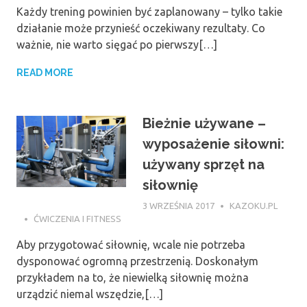
Każdy trening powinien być zaplanowany – tylko takie
działanie może przynieść oczekiwany rezultaty. Co
ważnie, nie warto sięgać po pierwszy[…]
READ MORE
Bieżnie używane –
wyposażenie siłowni:
używany sprzęt na
siłownię
3 WRZEŚNIA 2017
KAZOKU.PL
ĆWICZENIA I FITNESS
Aby przygotować siłownię, wcale nie potrzeba
dysponować ogromną przestrzenią. Doskonałym
przykładem na to, że niewielką siłownię można
urządzić niemal wszędzie,[…]