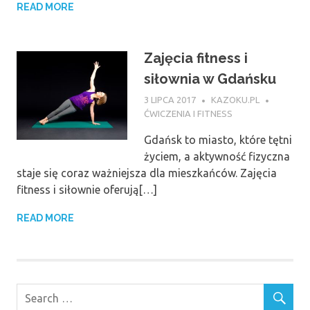
READ MORE
Zajęcia fitness i
siłownia w Gdańsku
3 LIPCA 2017
KAZOKU.PL
ĆWICZENIA I FITNESS
Gdańsk to miasto, które tętni
życiem, a aktywność fizyczna
staje się coraz ważniejsza dla mieszkańców. Zajęcia
fitness i siłownie oferują[…]
READ MORE