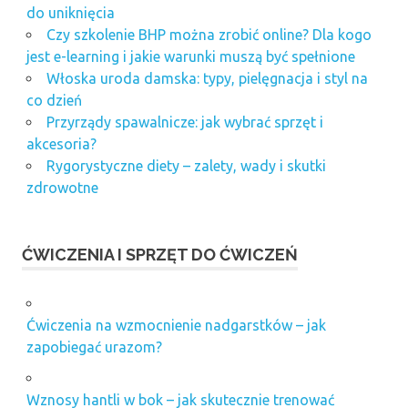
do uniknięcia
Czy szkolenie BHP można zrobić online? Dla kogo
jest e-learning i jakie warunki muszą być spełnione
Włoska uroda damska: typy, pielęgnacja i styl na
co dzień
Przyrządy spawalnicze: jak wybrać sprzęt i
akcesoria?
Rygorystyczne diety – zalety, wady i skutki
zdrowotne
ĆWICZENIA I SPRZĘT DO ĆWICZEŃ
Ćwiczenia na wzmocnienie nadgarstków – jak
zapobiegać urazom?
Wznosy hantli w bok – jak skutecznie trenować