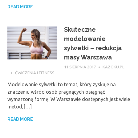
READ MORE
Skuteczne
modelowanie
sylwetki – redukcja
masy Warszawa
11 SIERPNIA 2017
KAZOKU.PL
ĆWICZENIA I FITNESS
Modelowanie sylwetki to temat, który zyskuje na
znaczeniu wśród osób pragnących osiągnąć
wymarzoną formę. W Warszawie dostępnych jest wiele
metod,[…]
READ MORE