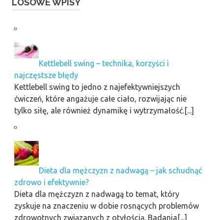
LOSOWE WPISY
Kettlebell swing – technika, korzyści i
najczęstsze błędy
Kettlebell swing to jedno z najefektywniejszych
ćwiczeń, które angażuje całe ciało, rozwijając nie
tylko siłę, ale również dynamikę i wytrzymałość.[...]
Dieta dla mężczyzn z nadwagą – jak schudnąć
zdrowo i efektywnie?
Dieta dla mężczyzn z nadwagą to temat, który
zyskuje na znaczeniu w dobie rosnących problemów
zdrowotnych związanych z otyłością. Badania[...]