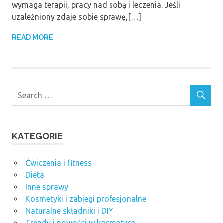
wymaga terapii, pracy nad sobą i leczenia. Jeśli
uzależniony zdaje sobie sprawę,[…]
READ MORE
KATEGORIE
Ćwiczenia i fitness
Dieta
Inne sprawy
Kosmetyki i zabiegi profesjonalne
Naturalne składniki i DIY
Trendy i nowości w kosmetyce