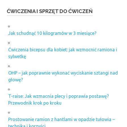
ĆWICZENIA I SPRZĘT DO ĆWICZEŃ
Jak schudnąć 10 kilogramów w 3 miesiące?
Ćwiczenia bicepsu dla kobiet: jak wzmocnić ramiona i
sylwetkę
OHP – jak poprawnie wykonać wyciskanie sztangi nad
głowę?
T-raise: Jak wzmacnia plecy i poprawia postawę?
Przewodnik krok po kroku
Prostowanie ramion z hantlami w opadzie tułowia –
technika i korzyści