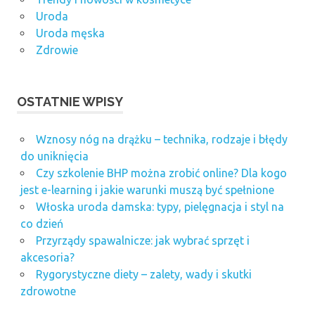
Uroda
Uroda męska
Zdrowie
OSTATNIE WPISY
Wznosy nóg na drążku – technika, rodzaje i błędy
do uniknięcia
Czy szkolenie BHP można zrobić online? Dla kogo
jest e-learning i jakie warunki muszą być spełnione
Włoska uroda damska: typy, pielęgnacja i styl na
co dzień
Przyrządy spawalnicze: jak wybrać sprzęt i
akcesoria?
Rygorystyczne diety – zalety, wady i skutki
zdrowotne