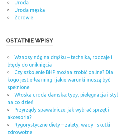
Uroda
Uroda męska
Zdrowie
OSTATNIE WPISY
Wznosy nóg na drążku – technika, rodzaje i
błędy do uniknięcia
Czy szkolenie BHP można zrobić online? Dla
kogo jest e-learning i jakie warunki muszą być
spełnione
Włoska uroda damska: typy, pielęgnacja i styl
na co dzień
Przyrządy spawalnicze: jak wybrać sprzęt i
akcesoria?
Rygorystyczne diety – zalety, wady i skutki
zdrowotne