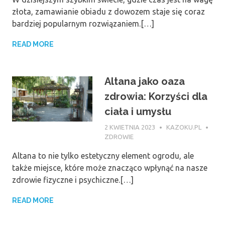
złota, zamawianie obiadu z dowozem staje się coraz
bardziej popularnym rozwiązaniem.[…]
READ MORE
Altana jako oaza
zdrowia: Korzyści dla
ciała i umysłu
2 KWIETNIA 2023
KAZOKU.PL
ZDROWIE
Altana to nie tylko estetyczny element ogrodu, ale
także miejsce, które może znacząco wpłynąć na nasze
zdrowie fizyczne i psychiczne.[…]
READ MORE