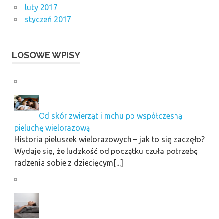
luty 2017
styczeń 2017
LOSOWE WPISY
Od skór zwierząt i mchu po współczesną
pieluchę wielorazową
Historia pieluszek wielorazowych – jak to się zaczęło?
Wydaje się, że ludzkość od początku czuła potrzebę
radzenia sobie z dziecięcym[...]