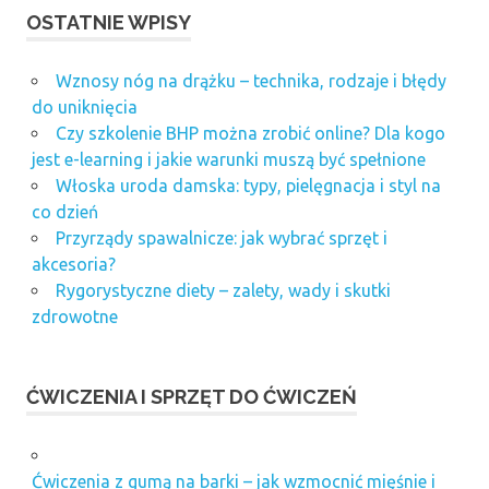
OSTATNIE WPISY
Wznosy nóg na drążku – technika, rodzaje i błędy
do uniknięcia
Czy szkolenie BHP można zrobić online? Dla kogo
jest e-learning i jakie warunki muszą być spełnione
Włoska uroda damska: typy, pielęgnacja i styl na
co dzień
Przyrządy spawalnicze: jak wybrać sprzęt i
akcesoria?
Rygorystyczne diety – zalety, wady i skutki
zdrowotne
ĆWICZENIA I SPRZĘT DO ĆWICZEŃ
Ćwiczenia z gumą na barki – jak wzmocnić mięśnie i