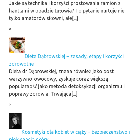
Jakie są technika i korzyści prostowania ramion z
hantlami w opadzie tułowia? To pytanie nurtuje nie
tylko amatorów siłowni, ale[...]
Dieta Dąbrowskiej – zasady, etapy i korzyści
zdrowotne
Dieta dr Dąbrowskiej, znana również jako post
warzywno-owocowy, zyskuje coraz większą
popularność jako metoda detoksykacji organizmu i
poprawy zdrowia. Trwająca[...]
Kosmetyki dla kobiet w ciąży – bezpieczeństwo i
pielęgnacja skóry