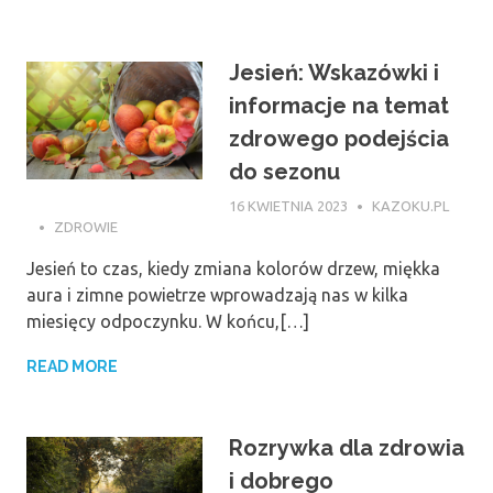
Jesień: Wskazówki i
informacje na temat
zdrowego podejścia
do sezonu
16 KWIETNIA 2023
KAZOKU.PL
ZDROWIE
Jesień to czas, kiedy zmiana kolorów drzew, miękka
aura i zimne powietrze wprowadzają nas w kilka
miesięcy odpoczynku. W końcu,[…]
READ MORE
Rozrywka dla zdrowia
i dobrego