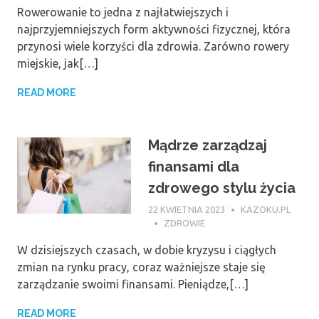
Rowerowanie to jedna z najłatwiejszych i
najprzyjemniejszych form aktywności fizycznej, która
przynosi wiele korzyści dla zdrowia. Zarówno rowery
miejskie, jak[…]
READ MORE
Mądrze zarządzaj
finansami dla
zdrowego stylu życia
22 KWIETNIA 2023
KAZOKU.PL
ZDROWIE
W dzisiejszych czasach, w dobie kryzysu i ciągłych
zmian na rynku pracy, coraz ważniejsze staje się
zarządzanie swoimi finansami. Pieniądze,[…]
READ MORE