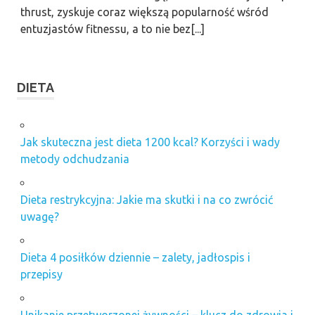
thrust, zyskuje coraz większą popularność wśród
entuzjastów fitnessu, a to nie bez[...]
DIETA
Jak skuteczna jest dieta 1200 kcal? Korzyści i wady
metody odchudzania
Dieta restrykcyjna: Jakie ma skutki i na co zwrócić
uwagę?
Dieta 4 posiłków dziennie – zalety, jadłospis i
przepisy