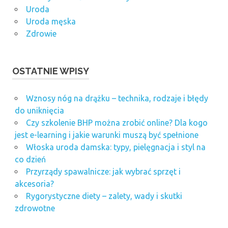
Uroda
Uroda męska
Zdrowie
OSTATNIE WPISY
Wznosy nóg na drążku – technika, rodzaje i błędy
do uniknięcia
Czy szkolenie BHP można zrobić online? Dla kogo
jest e-learning i jakie warunki muszą być spełnione
Włoska uroda damska: typy, pielęgnacja i styl na
co dzień
Przyrządy spawalnicze: jak wybrać sprzęt i
akcesoria?
Rygorystyczne diety – zalety, wady i skutki
zdrowotne