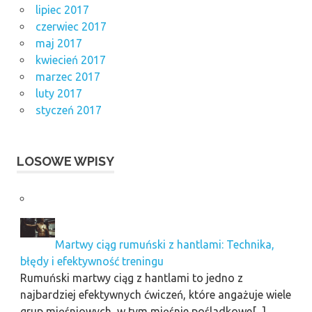
lipiec 2017
czerwiec 2017
maj 2017
kwiecień 2017
marzec 2017
luty 2017
styczeń 2017
LOSOWE WPISY
Martwy ciąg rumuński z hantlami: Technika,
błędy i efektywność treningu
Rumuński martwy ciąg z hantlami to jedno z
najbardziej efektywnych ćwiczeń, które angażuje wiele
grup mięśniowych, w tym mięśnie pośladkowe[...]