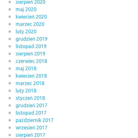
sierpień 2020
maj 2020
kwiecień 2020
marzec 2020
luty 2020
grudzień 2019
listopad 2019
sierpień 2019
czerwiec 2018
maj 2018
kwiecień 2018
marzec 2018
luty 2018
styczeń 2018
grudzień 2017
listopad 2017
październik 2017
wrzesień 2017
sierpień 2017