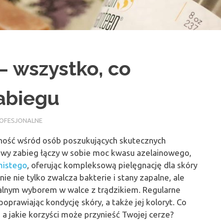
– wszystko, co
abiegu
PROFESJONALNE
rność wśród osób poszukujących skutecznych
owy zabieg łączy w sobie moc kwasu azelainowego,
mistego
, oferując kompleksową pielęgnację dla skóry
nie nie tylko zwalcza bakterie i stany zapalne, ale
ealnym wyborem w walce z trądzikiem. Regularne
oprawiając kondycję skóry, a także jej koloryt. Co
 a jakie korzyści może przynieść Twojej cerze?