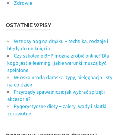
Zdrowie
OSTATNIE WPISY
Wznosy nóg na drążku – technika, rodzaje i
błędy do uniknięcia
Czy szkolenie BHP można zrobić online? Dla
kogo jest e-learning i jakie warunki muszą być
spełnione
Włoska uroda damska: typy, pielęgnacja i styl
na co dzień
Przyrządy spawalnicze: jak wybrać sprzęt i
akcesoria?
Rygorystyczne diety – zalety, wady i skutki
zdrowotne