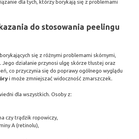
ązanie dla tych, którzy borykają się z problemami
skazania do stosowania peelingu
borykających się z różnymi problemami skórnymi,
. Jego działanie przynosi ulgę skórze tłustej oraz
ień, co przyczynia się do poprawy ogólnego wyglądu
óry
i może zmniejszać widoczność zmarszczek.
iedni dla wszystkich. Osoby z:
a czy trądzik ropowiczy,
iny A (retinolu),