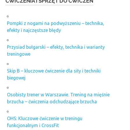
ĆWICZENIA I SPRZĘT DO ĆWICZEŃ
Pompki z nogami na podwyższeniu – technika,
efekty i najczęstsze błędy
Przysiad bułgarski – efekty, technika i warianty
treningowe
Skip B – kluczowe ćwiczenie dla siły i techniki
biegowej
Osobisty trener w Warszawie. Trening na mięśnie
brzucha – ćwiczenia odchudzające brzucha
OHS: Kluczowe ćwiczenie w treningu
funkcjonalnym i CrossFit