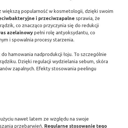
az większą popularność w kosmetologii, dzięki swoim
eciwbakteryjne i przeciwzapalne
sprawia, że
rądzik, co znacząco przyczynia się do redukcji
as azelainowy
pełni rolę antyoksydantu, co
nym i spowalnia procesy starzenia.
 do hamowania nadprodukcji łoju. To szczególnie
rądziku. Dzięki regulacji wydzielania sebum, skóra
stanów zapalnych. Efekty stosowania peelingu
 użyciu nawet latem ze względu na swoje
jszania przebarwień.
Regularne stosowanie tego