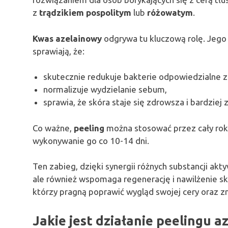
z
trądzikiem pospolitym
lub
różowatym
.
Kwas azelainowy
odgrywa tu kluczową rolę. Jego
sprawiają, że:
skutecznie redukuje bakterie odpowiedzialne z
normalizuje wydzielanie sebum,
sprawia, że skóra staje się zdrowsza i bardziej
Co ważne,
peeling
można stosować przez cały rok;
wykonywanie go co 10-14 dni.
Ten zabieg, dzięki synergii różnych substancji ak
ale również wspomaga regenerację i nawilżenie sk
którzy pragną poprawić wygląd swojej cery oraz 
Jakie jest działanie peelingu 