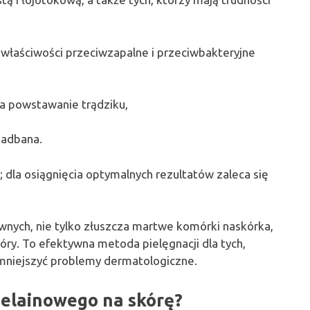
 właściwości przeciwzapalne i przeciwbakteryjne
a powstawanie trądziku,
 zadbana.
 dla osiągnięcia optymalnych rezultatów zaleca się
tywnych, nie tylko złuszcza martwe komórki naskórka,
óry. To efektywna metoda pielęgnacji dla tych,
zmniejszyć problemy dermatologiczne.
azelainowego na skórę?