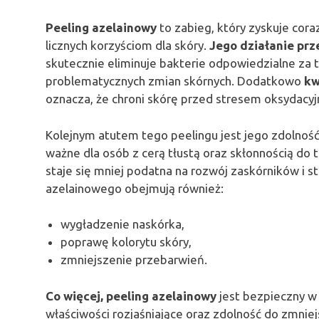
Peeling azelainowy
to zabieg, który zyskuje cor
licznych korzyściom dla skóry.
Jego działanie prz
skutecznie eliminuje bakterie odpowiedzialne za t
problematycznych zmian skórnych. Dodatkowo
kw
oznacza, że chroni skórę przed stresem oksydacyj
Kolejnym atutem tego peelingu jest jego zdolność
ważne dla osób z cerą tłustą oraz skłonnością do t
staje się mniej podatna na rozwój zaskórników i 
azelainowego obejmują również:
wygładzenie naskórka,
poprawę kolorytu skóry,
zmniejszenie przebarwień.
Co więcej, peeling azelainowy
jest bezpieczny w
właściwości rozjaśniające oraz zdolność do zmnie