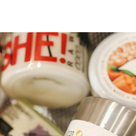
azoku.pl