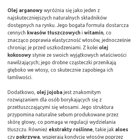
Olej arganowy
wyróżnia się jako jeden z
najskuteczniejszych naturalnych składników
dostępnych na rynku. Jego bogata formuła dostarcza
cennych
kwasów tłuszczowych
i
witamin
, co
znacząco poprawia elastyczność włosów, jednocześnie
chroniąc je przed uszkodzeniami. Z kolei
olej
kokosowy
słynie ze swoich wyjątkowych właściwości
nawilżających; jego drobne cząsteczki przenikają
głęboko we włosy, co skutecznie zapobiega ich
łamliwości.
Dodatkowo,
olej jojoba
jest znakomitym
rozwiązaniem dla osób borykających się z
przetłuszczającymi się włosami. Jego struktura
przypomina naturalne sebum produkowane przez
skórę głowy, co pomaga w regulacji wydzielania
tłuszczu. Również
ekstrakty roślinne
, takie jak
aloes
czy
pokrzywa
, wspierają kondycję włosów poprzez