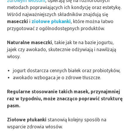
zdrowym włosom
, opierają się na różnorodnych
metodach poprawiających ich kondycję oraz estetykę.
Wśród najważniejszych składników znajdują się
maseczki
i
ziołowe płukanki
, które można łatwo
przygotować z ogólnodostępnych produktów.
Naturalne maseczki
, takie jak te na bazie jogurtu,
jajek czy awokado, skutecznie odżywiają i nawilżają
włosy.
jogurt dostarcza cennych białek oraz probiotyków,
awokado wzbogaca je o zdrowe tłuszcze.
Regularne stosowanie takich masek, przynajmniej
raz w tygodniu, może znacząco poprawić strukturę
pasm.
Ziołowe płukanki
stanowią kolejny sposób na
wsparcie zdrowia włosów.