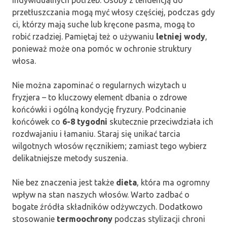
przetłuszczania mogą myć włosy częściej, podczas gdy
ci, którzy mają suche lub kręcone pasma, mogą to
robić rzadziej. Pamiętaj też o używaniu
letniej wody
,
ponieważ może ona pomóc w ochronie struktury
włosa.
Nie można zapominać o regularnych wizytach u
fryzjera – to kluczowy element dbania o zdrowe
końcówki i ogólną kondycję fryzury. Podcinanie
końcówek co
6-8 tygodni
skutecznie przeciwdziała ich
rozdwajaniu i łamaniu. Staraj się unikać tarcia
wilgotnych włosów ręcznikiem; zamiast tego wybierz
delikatniejsze metody suszenia.
Nie bez znaczenia jest także
dieta
, która ma ogromny
wpływ na stan naszych włosów. Warto zadbać o
bogate źródła składników odżywczych. Dodatkowo
stosowanie
termoochrony
podczas stylizacji chroni