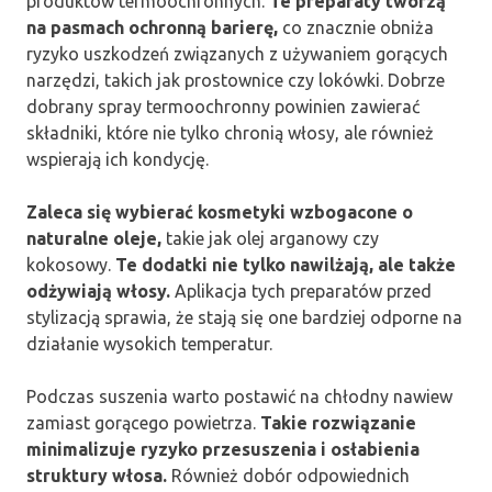
produktów termoochronnych.
Te preparaty tworzą
na pasmach ochronną barierę,
co znacznie obniża
ryzyko uszkodzeń związanych z używaniem gorących
narzędzi, takich jak prostownice czy lokówki. Dobrze
dobrany spray termoochronny powinien zawierać
składniki, które nie tylko chronią włosy, ale również
wspierają ich kondycję.
Zaleca się wybierać kosmetyki wzbogacone o
naturalne oleje,
takie jak olej arganowy czy
kokosowy.
Te dodatki nie tylko nawilżają, ale także
odżywiają włosy.
Aplikacja tych preparatów przed
stylizacją sprawia, że stają się one bardziej odporne na
działanie wysokich temperatur.
Podczas suszenia warto postawić na chłodny nawiew
zamiast gorącego powietrza.
Takie rozwiązanie
minimalizuje ryzyko przesuszenia i osłabienia
struktury włosa.
Również dobór odpowiednich