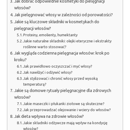
Jak dobrać odpowiednie kosmetyki do pielęgnacji
włosów?
Jak pielęgnować włosy w zależności od porowatości?
Jakie są kluczowe składniki w kosmetykach do
pielęgnacji włosów?
Proteiny, emolienty, humektanty
Jakie naturalne składniki: olejki eteryczne i ekstrakty
roślinne warto stosować?
Jak wygląda codzienna pielęgnacja włosów: krok po
kroku?
Jak prawidłowo oczyszczać i myć włosy?
Jak nawilżyć i odżywić włosy?
Jak stylizować i chronić włosy przed wysoką
temperaturą?
Jakie są domowe rytuały pielęgnacyjne dla zdrowych
włosów?
Jakie maseczki i płukanki ziołowe są skuteczne?
Jak przeprowadzać olejowanie i wciery do włosów?
Jak dieta wpływa na zdrowie włosów?
Jakie składniki odżywcze mają wpływ na kondycję
włosów?