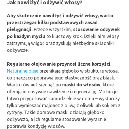
Jak nawilżyć i odżywić włosy?
Aby skutecznie nawilżyć i odżywić włosy, warto
przestrzegać kilku podstawowych zasad
pielęgnacji.
Przede wszystkim,
stosowanie odżywek
po każdym myciu
to kluczowy krok. Dzięki nim włosy
zatrzymują wilgoć oraz zyskują niezbędne składniki
odżywcze.
Regularne olejowanie przynosi liczne korzyści.
Naturalne oleje
przenikają głęboko w strukturę włosa,
co znacząco poprawia jego elastyczność oraz blask.
Warto również sięgnąć po
maski do włosów
, które
oferują intensywne nawilżenie i regenerację. Można je
łatwo przygotować samodzielnie w domu – wystarczy
tylko wymieszać majonez z oliwą z oliwek lub sokiem z
cytryny. Takie domowe maski działają głęboko
odżywczo, a ich regularne stosowanie wyraźnie
poprawia kondycję włosów.