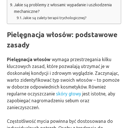
Jakie są problemy z włosami: wypadanie i uszkodzenia
mechaniczne?
Jakie są zalety terapii trychologicznej?
Pielęgnacja włosów: podstawowe
zasady
Pielęgnacja włosów
wymaga przestrzegania kilku
kluczowych zasad, które pozwalają utrzymać je w
doskonałej kondycji i zdrowym wyglądzie. Zaczynając,
warto zidentyfikować typ swoich włosów – to pomoże
w doborze odpowiednich kosmetyków. Również
regularne oczyszczanie
skóry głowy
jest istotne, aby
zapobiegać nagromadzeniu sebum oraz
zanieczyszczeń.
Częstotliwość mycia powinna być dostosowana do
indywidualnych potrzeb. Osoby z tendencją do