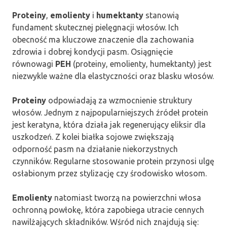
Proteiny
,
emolienty
i
humektanty
stanowią
fundament skutecznej pielęgnacji włosów. Ich
obecność ma kluczowe znaczenie dla zachowania
zdrowia i dobrej kondycji pasm. Osiągnięcie
równowagi
PEH
(proteiny, emolienty, humektanty) jest
niezwykle ważne dla elastyczności oraz blasku włosów.
Proteiny
odpowiadają za wzmocnienie struktury
włosów. Jednym z najpopularniejszych źródeł protein
jest keratyna, która działa jak regenerujący eliksir dla
uszkodzeń. Z kolei białka sojowe zwiększają
odporność pasm na działanie niekorzystnych
czynników. Regularne stosowanie protein przynosi ulgę
osłabionym przez stylizację czy środowisko włosom.
Emolienty
natomiast tworzą na powierzchni włosa
ochronną powłokę, która zapobiega utracie cennych
nawilżających składników. Wśród nich znajdują się: