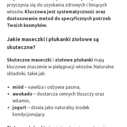
przyczynia się do uzyskania zdrowych i lśniących
włosów.
Kluczowa jest systematyczność oraz
dostosowanie metod do specyficznych potrzeb
Twoich kosmyków.
Jakie maseczki i płukanki ziołowe są
skuteczne?
Skuteczne maseczki
i
ziołowe płukanki
mają
kluczowe znaczenie w pielęgnacji włosów. Naturalne
składniki, takie jak:
miód
– nawilża i odżywia pasma,
awokado
– dostarcza cennych tłuszczy oraz
witamin,
jogurt
– działa jako naturalny środek
kondycjonujący.