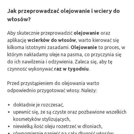
Jak przeprowadzać olejowanie i wciery do
włosów?
Aby skutecznie przeprowadzić
olejowanie
oraz
aplikację
wcierków do włosów
, warto kierować się
kilkoma istotnymi zasadami.
Olejowanie
to proces, w
którym nakładamy oleje na pasma, co przyczynia się
do ich nawilżenia i odżywienia. Zaleca się, aby tę
czynność wykonywać
raz w tygodniu
.
Przed przystąpieniem do olejowania warto
odpowiednio przygotować włosy. Należy:
dokładnie je rozczesać,
upewnić się, że są czyste oraz pozbawione wszelkich
kosmetyków stylizujących,
niewielką ilość oleju rozetrzeć w dłoniach,
równomiernie nanieść na całą długość włosów,