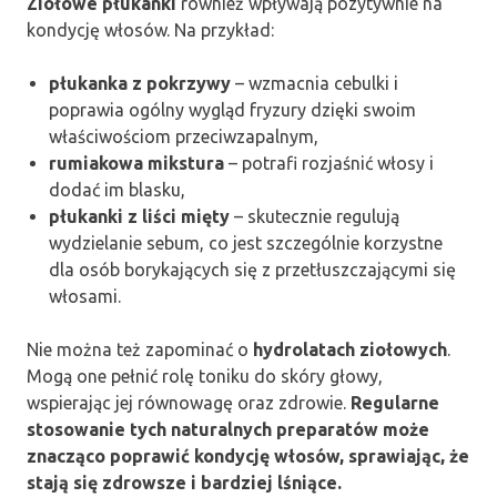
Ziołowe płukanki
również wpływają pozytywnie na
kondycję włosów. Na przykład:
płukanka z pokrzywy
– wzmacnia cebulki i
poprawia ogólny wygląd fryzury dzięki swoim
właściwościom przeciwzapalnym,
rumiakowa mikstura
– potrafi rozjaśnić włosy i
dodać im blasku,
płukanki z liści mięty
– skutecznie regulują
wydzielanie sebum, co jest szczególnie korzystne
dla osób borykających się z przetłuszczającymi się
włosami.
Nie można też zapominać o
hydrolatach ziołowych
.
Mogą one pełnić rolę toniku do skóry głowy,
wspierając jej równowagę oraz zdrowie.
Regularne
stosowanie tych naturalnych preparatów może
znacząco poprawić kondycję włosów, sprawiając, że
stają się zdrowsze i bardziej lśniące.