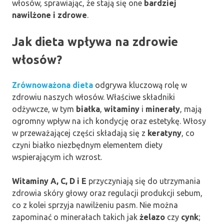
włosów, sprawiając, że stają się one
bardziej
nawilżone i zdrowe
.
Jak dieta wpływa na zdrowie
włosów?
Zrównoważona dieta
odgrywa kluczową rolę w
zdrowiu naszych włosów. Właściwe składniki
odżywcze, w tym
białka
,
witaminy
i
minerały
, mają
ogromny wpływ na ich kondycję oraz estetykę. Włosy
w przeważającej części składają się z
keratyny
, co
czyni białko niezbędnym elementem diety
wspierającym ich wzrost.
Witaminy A, C, D i E
przyczyniają się do utrzymania
zdrowia skóry głowy oraz regulacji produkcji sebum,
co z kolei sprzyja nawilżeniu pasm. Nie można
zapominać o minerałach takich jak
żelazo
czy
cynk
;