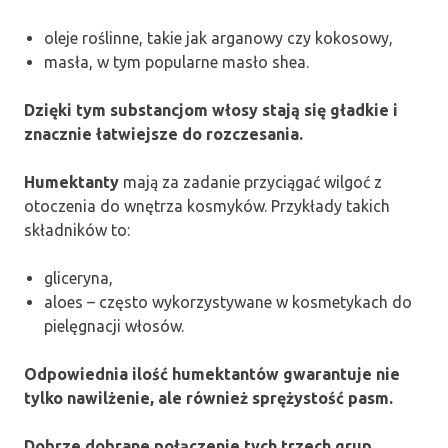
oleje roślinne, takie jak arganowy czy kokosowy,
masła, w tym popularne masło shea.
Dzięki tym substancjom włosy stają się gładkie i
znacznie łatwiejsze do rozczesania.
Humektanty
mają za zadanie przyciągać wilgoć z
otoczenia do wnętrza kosmyków. Przykłady takich
składników to:
gliceryna,
aloes – często wykorzystywane w kosmetykach do
pielęgnacji włosów.
Odpowiednia ilość humektantów gwarantuje nie
tylko nawilżenie, ale również sprężystość pasm.
Dobrze dobrane połączenie tych trzech grup