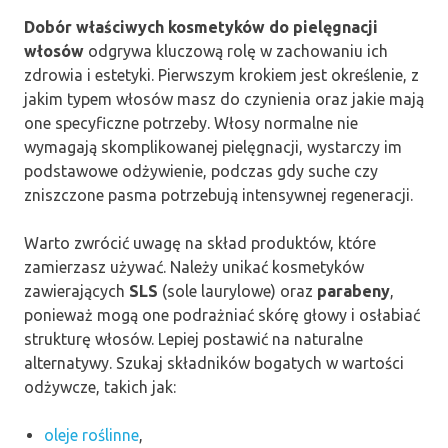
Dobór właściwych kosmetyków do pielęgnacji
włosów
odgrywa kluczową rolę w zachowaniu ich
zdrowia i estetyki. Pierwszym krokiem jest określenie, z
jakim typem włosów masz do czynienia oraz jakie mają
one specyficzne potrzeby. Włosy normalne nie
wymagają skomplikowanej pielęgnacji, wystarczy im
podstawowe odżywienie, podczas gdy suche czy
zniszczone pasma potrzebują intensywnej regeneracji.
Warto zwrócić uwagę na skład produktów, które
zamierzasz używać. Należy unikać kosmetyków
zawierających
SLS
(sole laurylowe) oraz
parabeny
,
ponieważ mogą one podrażniać skórę głowy i osłabiać
strukturę włosów. Lepiej postawić na naturalne
alternatywy. Szukaj składników bogatych w wartości
odżywcze, takich jak:
oleje roślinne
,