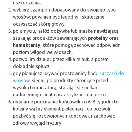
uszkodzenia,
wybierz szampon dopasowany do swojego typu
włosów; powinien być łagodny i skutecznie
oczyszczać skórę głowy,
po umyciu, nałóż odżywkę lub maskę nawilżającą,
szukając produktów zawierających
proteiny
oraz
humektanty
, które pomogą zachować odpowiedni
poziom wilgoci we włosach,
pozwól im działać przez kilka minut, a potem
dokładnie spłucz,
gdy planujesz używać prostownicy bądź
suszarki do
włosów
, sięgnij po produkty chroniące przed
wysoką temperaturą, starając się unikać
nadmiernego ciepła oraz stylizacji na mokro,
regularne podcinanie końcówek co 6-8 tygodni to
kolejny ważny element pielęgnacji, co pozwoli
pozbyć się rozdwojonych końcówek i zachować
zdrowy wygląd fryzury.