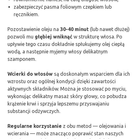
zabezpieczyć pasma foliowym czepkiem lub
ręcznikiem.
Pozostawienie oleju na
30-40 minut
(lub nawet dłużej)
pozwoli mu
głębiej wniknąć
w strukturę włosa. Po
upływie tego czasu dokładnie spłukujemy olej ciepłą
wodą, a następnie myjemy włosy delikatnym
szamponem.
Wcierki do włosów
są doskonałym wsparciem dla ich
wzrostu oraz ogólnej kondycji dzięki zawartości
aktywnych składników. Można je stosować po myciu,
wykonując delikatny masaż skóry głowy, co pobudza
krążenie krwi i sprzyja lepszemu przyswajaniu
substancji odżywczych.
Regularne korzystanie
z obu metod — olejowania i
wcierania — może znacząco poprawić stan naszych