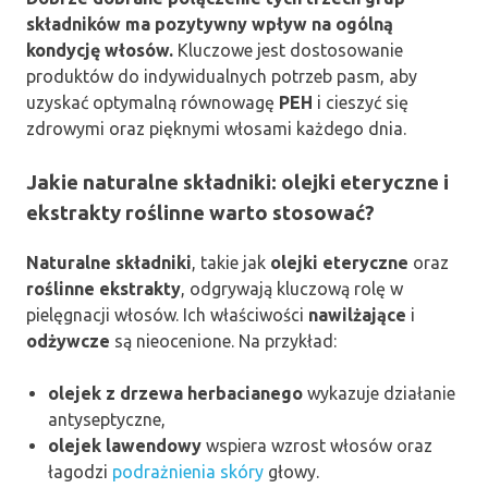
składników ma pozytywny wpływ na ogólną
kondycję włosów.
Kluczowe jest dostosowanie
produktów do indywidualnych potrzeb pasm, aby
uzyskać optymalną równowagę
PEH
i cieszyć się
zdrowymi oraz pięknymi włosami każdego dnia.
Jakie naturalne składniki: olejki eteryczne i
ekstrakty roślinne warto stosować?
Naturalne składniki
, takie jak
olejki eteryczne
oraz
roślinne ekstrakty
, odgrywają kluczową rolę w
pielęgnacji włosów. Ich właściwości
nawilżające
i
odżywcze
są nieocenione. Na przykład:
olejek z drzewa herbacianego
wykazuje działanie
antyseptyczne,
olejek lawendowy
wspiera wzrost włosów oraz
łagodzi
podrażnienia skóry
głowy.