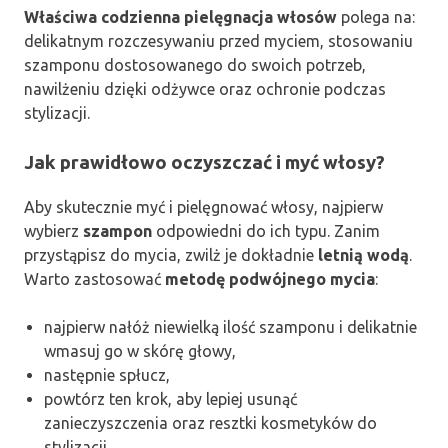
Właściwa codzienna pielęgnacja włosów
polega na:
delikatnym rozczesywaniu przed myciem, stosowaniu
szamponu dostosowanego do swoich potrzeb,
nawilżeniu dzięki odżywce oraz ochronie podczas
stylizacji.
Jak prawidłowo oczyszczać i myć włosy?
Aby skutecznie myć i pielęgnować włosy, najpierw
wybierz
szampon
odpowiedni do ich typu. Zanim
przystąpisz do mycia, zwilż je dokładnie
letnią wodą
.
Warto zastosować
metodę podwójnego mycia
:
najpierw nałóż niewielką ilość szamponu i delikatnie
wmasuj go w skórę głowy,
następnie spłucz,
powtórz ten krok, aby lepiej usunąć
zanieczyszczenia oraz resztki kosmetyków do
stylizacji.