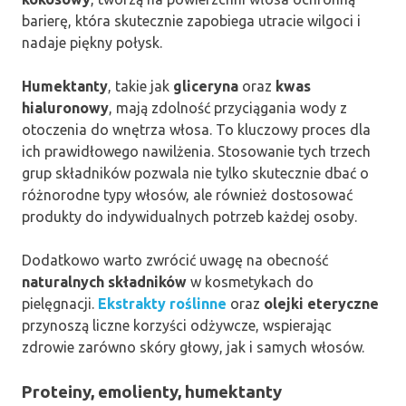
barierę, która skutecznie zapobiega utracie wilgoci i
nadaje piękny połysk.
Humektanty
, takie jak
gliceryna
oraz
kwas
hialuronowy
, mają zdolność przyciągania wody z
otoczenia do wnętrza włosa. To kluczowy proces dla
ich prawidłowego nawilżenia. Stosowanie tych trzech
grup składników pozwala nie tylko skutecznie dbać o
różnorodne typy włosów, ale również dostosować
produkty do indywidualnych potrzeb każdej osoby.
Dodatkowo warto zwrócić uwagę na obecność
naturalnych składników
w kosmetykach do
pielęgnacji.
Ekstrakty roślinne
oraz
olejki eteryczne
przynoszą liczne korzyści odżywcze, wspierając
zdrowie zarówno skóry głowy, jak i samych włosów.
Proteiny, emolienty, humektanty