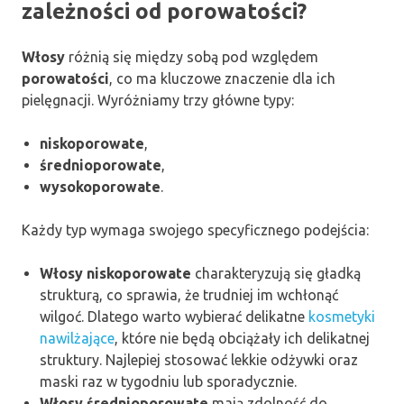
zależności od porowatości?
Włosy
różnią się między sobą pod względem
porowatości
, co ma kluczowe znaczenie dla ich
pielęgnacji. Wyróżniamy trzy główne typy:
niskoporowate
,
średnioporowate
,
wysokoporowate
.
Każdy typ wymaga swojego specyficznego podejścia:
Włosy niskoporowate
charakteryzują się gładką
strukturą, co sprawia, że trudniej im wchłonąć
wilgoć. Dlatego warto wybierać delikatne
kosmetyki
nawilżające
, które nie będą obciążały ich delikatnej
struktury. Najlepiej stosować lekkie odżywki oraz
maski raz w tygodniu lub sporadycznie.
Włosy średnioporowate
mają zdolność do