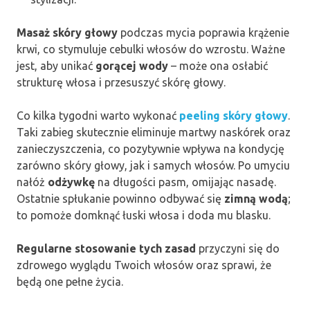
Masaż skóry głowy
podczas mycia poprawia krążenie
krwi, co stymuluje cebulki włosów do wzrostu. Ważne
jest, aby unikać
gorącej wody
– może ona osłabić
strukturę włosa i przesuszyć skórę głowy.
Co kilka tygodni warto wykonać
peeling skóry głowy
.
Taki zabieg skutecznie eliminuje martwy naskórek oraz
zanieczyszczenia, co pozytywnie wpływa na kondycję
zarówno skóry głowy, jak i samych włosów. Po umyciu
nałóż
odżywkę
na długości pasm, omijając nasadę.
Ostatnie spłukanie powinno odbywać się
zimną wodą
;
to pomoże domknąć łuski włosa i doda mu blasku.
Regularne stosowanie tych zasad
przyczyni się do
zdrowego wyglądu Twoich włosów oraz sprawi, że
będą one pełne życia.