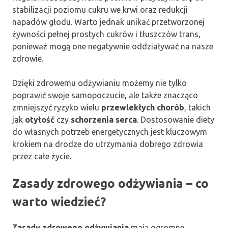
stabilizacji poziomu cukru we krwi oraz redukcji
napadów głodu. Warto jednak unikać przetworzonej
żywności pełnej prostych cukrów i tłuszczów trans,
ponieważ mogą one negatywnie oddziaływać na nasze
zdrowie.
Dzięki zdrowemu odżywianiu możemy nie tylko
poprawić swoje samopoczucie, ale także znacząco
zmniejszyć ryzyko wielu
przewlekłych chorób
, takich
jak
otyłość
czy
schorzenia serca
. Dostosowanie diety
do własnych potrzeb energetycznych jest kluczowym
krokiem na drodze do utrzymania dobrego zdrowia
przez całe życie.
Zasady zdrowego odżywiania – co
warto wiedzieć?
Zasady zdrowego odżywiania
mają ogromne