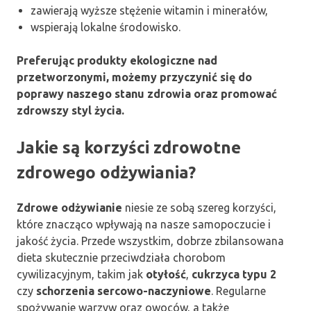
zawierają wyższe stężenie witamin i minerałów,
wspierają lokalne środowisko.
Preferując produkty ekologiczne nad
przetworzonymi, możemy przyczynić się do
poprawy naszego stanu zdrowia oraz promować
zdrowszy styl życia.
Jakie są korzyści zdrowotne
zdrowego odżywiania?
Zdrowe odżywianie
niesie ze sobą szereg korzyści,
które znacząco wpływają na nasze samopoczucie i
jakość życia. Przede wszystkim, dobrze zbilansowana
dieta skutecznie przeciwdziała chorobom
cywilizacyjnym, takim jak
otyłość
,
cukrzyca typu 2
czy
schorzenia sercowo-naczyniowe
. Regularne
spożywanie warzyw oraz owoców, a także