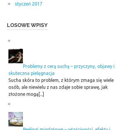
styczeń 2017
LOSOWE WPISY
Problemy z cerą suchą – przyczyny, objawy i
skuteczna pielęgnacja
Sucha skóra to problem, z którym zmaga się wiele
osób, ale niewielu z nas zdaje sobie sprawę, jak
złożone mogą[...]
Peelingi migdałowe – właściwości, efekty i