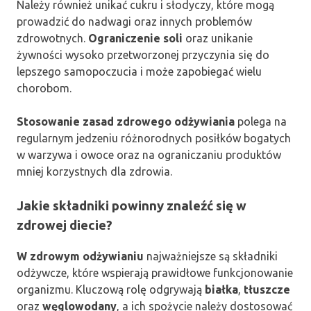
Należy również unikać cukru i słodyczy, które mogą
prowadzić do nadwagi oraz innych problemów
zdrowotnych.
Ograniczenie soli
oraz unikanie
żywności wysoko przetworzonej przyczynia się do
lepszego samopoczucia i może zapobiegać wielu
chorobom.
Stosowanie zasad zdrowego odżywiania
polega na
regularnym jedzeniu różnorodnych posiłków bogatych
w warzywa i owoce oraz na ograniczaniu produktów
mniej korzystnych dla zdrowia.
Jakie składniki powinny znaleźć się w
zdrowej diecie?
W zdrowym odżywianiu
najważniejsze są składniki
odżywcze, które wspierają prawidłowe funkcjonowanie
organizmu. Kluczową rolę odgrywają
białka
,
tłuszcze
oraz
węglowodany
, a ich spożycie należy dostosować