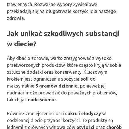
trawiennych. Rozważne wybory żywieniowe
przekładają się na długotrwałe korzyści dla naszego
zdrowia.
Jak unikać szkodliwych substancji
w diecie?
Aby dbać o zdrowie, warto zrezygnować z wysoko
przetworzonych produktów, które często kryją w sobie
sztuczne dodatki oraz konserwanty. Kluczowym
krokiem jest ograniczenie spożycia
soli
do
maksymalnie
5 gramów dziennie
, ponieważ jej
nadmiar może prowadzić do poważnych problemów,
takich jak
nadciśnienie
.
Również zmniejszenie ilości
cukru
i
słodyczy
w
codziennej diecie przynosi korzyści. Te produkty są
jednymi z głównych winowajców
otyłości
oraz
chorób