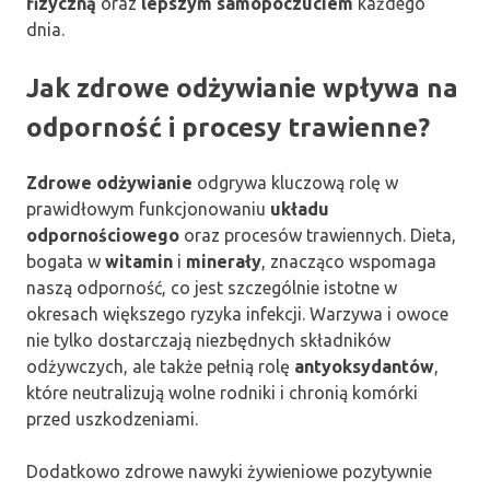
fizyczną
oraz
lepszym samopoczuciem
każdego
dnia.
Jak zdrowe odżywianie wpływa na
odporność i procesy trawienne?
Zdrowe odżywianie
odgrywa kluczową rolę w
prawidłowym funkcjonowaniu
układu
odpornościowego
oraz procesów trawiennych. Dieta,
bogata w
witamin
i
minerały
, znacząco wspomaga
naszą odporność, co jest szczególnie istotne w
okresach większego ryzyka infekcji. Warzywa i owoce
nie tylko dostarczają niezbędnych składników
odżywczych, ale także pełnią rolę
antyoksydantów
,
które neutralizują wolne rodniki i chronią komórki
przed uszkodzeniami.
Dodatkowo zdrowe nawyki żywieniowe pozytywnie