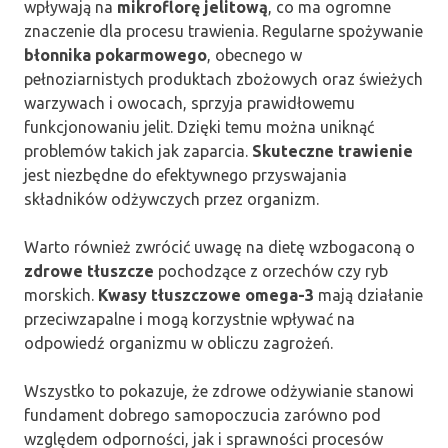
wpływają na
mikroflorę jelitową
, co ma ogromne
znaczenie dla procesu trawienia. Regularne spożywanie
błonnika pokarmowego
, obecnego w
pełnoziarnistych produktach zbożowych oraz świeżych
warzywach i owocach, sprzyja prawidłowemu
funkcjonowaniu jelit. Dzięki temu można uniknąć
problemów takich jak zaparcia.
Skuteczne trawienie
jest niezbędne do efektywnego przyswajania
składników odżywczych przez organizm.
Warto również zwrócić uwagę na dietę wzbogaconą o
zdrowe tłuszcze
pochodzące z orzechów czy ryb
morskich.
Kwasy tłuszczowe omega-3
mają działanie
przeciwzapalne i mogą korzystnie wpływać na
odpowiedź organizmu w obliczu zagrożeń.
Wszystko to pokazuje, że zdrowe odżywianie stanowi
fundament dobrego samopoczucia zarówno pod
względem odporności, jak i sprawności procesów