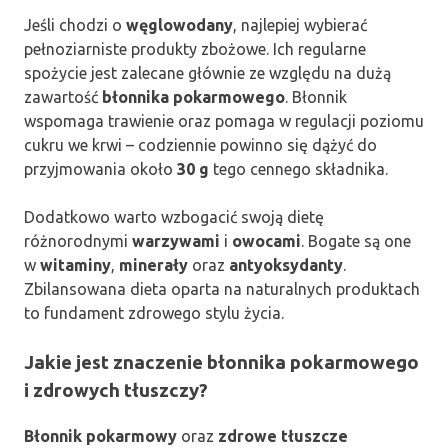
Jeśli chodzi o
węglowodany
, najlepiej wybierać
pełnoziarniste produkty zbożowe. Ich regularne
spożycie jest zalecane głównie ze względu na dużą
zawartość
błonnika pokarmowego
. Błonnik
wspomaga trawienie oraz pomaga w regulacji poziomu
cukru we krwi – codziennie powinno się dążyć do
przyjmowania około
30 g
tego cennego składnika.
Dodatkowo warto wzbogacić swoją dietę
różnorodnymi
warzywami
i
owocami
. Bogate są one
w
witaminy
,
minerały
oraz
antyoksydanty
.
Zbilansowana dieta oparta na naturalnych produktach
to fundament zdrowego stylu życia.
Jakie jest znaczenie błonnika pokarmowego
i zdrowych tłuszczy?
Błonnik pokarmowy
oraz
zdrowe tłuszcze