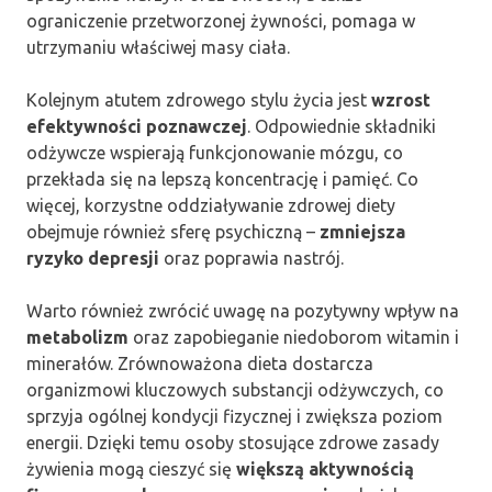
ograniczenie przetworzonej żywności, pomaga w
utrzymaniu właściwej masy ciała.
Kolejnym atutem zdrowego stylu życia jest
wzrost
efektywności poznawczej
. Odpowiednie składniki
odżywcze wspierają funkcjonowanie mózgu, co
przekłada się na lepszą koncentrację i pamięć. Co
więcej, korzystne oddziaływanie zdrowej diety
obejmuje również sferę psychiczną –
zmniejsza
ryzyko depresji
oraz poprawia nastrój.
Warto również zwrócić uwagę na pozytywny wpływ na
metabolizm
oraz zapobieganie niedoborom witamin i
minerałów. Zrównoważona dieta dostarcza
organizmowi kluczowych substancji odżywczych, co
sprzyja ogólnej kondycji fizycznej i zwiększa poziom
energii. Dzięki temu osoby stosujące zdrowe zasady
żywienia mogą cieszyć się
większą aktywnością