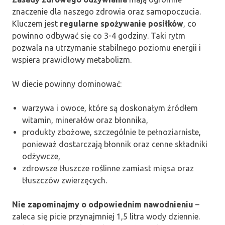
znaczenie dla naszego zdrowia oraz samopoczucia.
Kluczem jest
regularne spożywanie posiłków
, co
powinno odbywać się co 3-4 godziny. Taki rytm
pozwala na utrzymanie stabilnego poziomu energii i
wspiera prawidłowy metabolizm.
W diecie powinny dominować:
warzywa i owoce, które są doskonałym źródłem
witamin, minerałów oraz błonnika,
produkty zbożowe, szczególnie te pełnoziarniste,
ponieważ dostarczają błonnik oraz cenne składniki
odżywcze,
zdrowsze tłuszcze roślinne zamiast mięsa oraz
tłuszczów zwierzęcych.
Nie zapominajmy o odpowiednim nawodnieniu
–
zaleca się picie przynajmniej 1,5 litra wody dziennie.