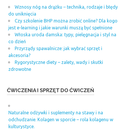
Wznosy nóg na drążku – technika, rodzaje i błędy
do uniknięcia
Czy szkolenie BHP można zrobić online? Dla kogo
jest e-learning i jakie warunki muszą być spełnione
Włoska uroda damska: typy, pielęgnacja i styl na
co dzień
Przyrządy spawalnicze: jak wybrać sprzęt i
akcesoria?
Rygorystyczne diety – zalety, wady i skutki
zdrowotne
ĆWICZENIA I SPRZĘT DO ĆWICZEŃ
Naturalne odżywki i suplementy na stawy i na
odchudzanie. Kolagen w sporcie – rola kolagenu w
kulturystyce.