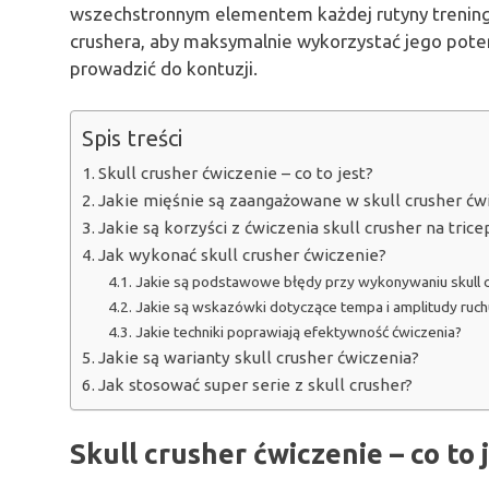
wszechstronnym elementem każdej rutyny treningow
crushera, aby maksymalnie wykorzystać jego pote
prowadzić do kontuzji.
Spis treści
Skull crusher ćwiczenie – co to jest?
Jakie mięśnie są zaangażowane w skull crusher ćw
Jakie są korzyści z ćwiczenia skull crusher na trice
Jak wykonać skull crusher ćwiczenie?
Jakie są podstawowe błędy przy wykonywaniu skull c
Jakie są wskazówki dotyczące tempa i amplitudy ruch
Jakie techniki poprawiają efektywność ćwiczenia?
Jakie są warianty skull crusher ćwiczenia?
Jak stosować super serie z skull crusher?
Skull crusher ćwiczenie – co to 