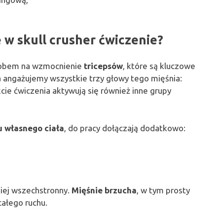
w skull crusher ćwiczenie?
sobem na wzmocnienie
tricepsów
, które są kluczowe
a angażujemy wszystkie trzy głowy tego mięśnia:
kcie ćwiczenia aktywują się również inne grupy
u własnego ciała
, do pracy dołączają dodatkowo:
dziej wszechstronny.
Mięśnie brzucha
, w tym prosty
całego ruchu.