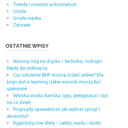
Trendy i nowości w kosmetyce
Uroda
Uroda męska
Zdrowie
OSTATNIE WPISY
Wznosy nóg na drążku – technika, rodzaje i
błędy do uniknięcia
Czy szkolenie BHP można zrobić online? Dla
kogo jest e-learning i jakie warunki muszą być
spełnione
Włoska uroda damska: typy, pielęgnacja i styl
na co dzień
Przyrządy spawalnicze: jak wybrać sprzęt i
akcesoria?
Rygorystyczne diety – zalety, wady i skutki