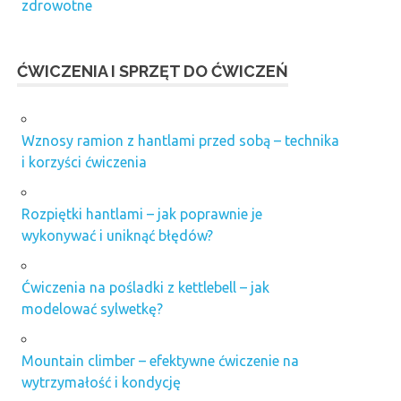
zdrowotne
ĆWICZENIA I SPRZĘT DO ĆWICZEŃ
Wznosy ramion z hantlami przed sobą – technika
i korzyści ćwiczenia
Rozpiętki hantlami – jak poprawnie je
wykonywać i uniknąć błędów?
Ćwiczenia na pośladki z kettlebell – jak
modelować sylwetkę?
Mountain climber – efektywne ćwiczenie na
wytrzymałość i kondycję