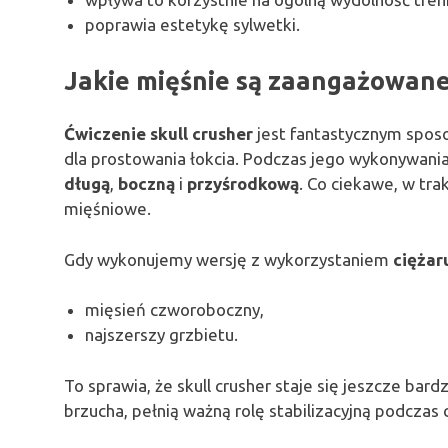
poprawia estetykę sylwetki.
Jakie mięśnie są zaangażowane 
Ćwiczenie skull crusher
jest fantastycznym spo
dla prostowania łokcia. Podczas jego wykonywani
długą
,
boczną
i
przyśrodkową
. Co ciekawe, w tra
mięśniowe.
Gdy wykonujemy wersję z wykorzystaniem
ciężar
mięsień czworoboczny,
najszerszy grzbietu.
To sprawia, że skull crusher staje się jeszcze bar
brzucha, pełnią ważną rolę stabilizacyjną podczas 