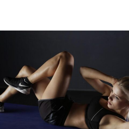
azoku.pl