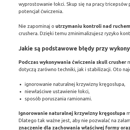
wyprostowanie łokci. Skup się na pracy tricepsów 
potencjał ćwiczenia.
Nie zapominaj o
utrzymaniu kontroli nad ruchem
crushera. Dzięki temu zminimalizujesz ryzyko kon
Jakie są podstawowe błędy przy wykonyw
Podczas wykonywania ćwiczenia skull crusher
m
dotyczą zarówno techniki, jak i stabilizacji. Oto na
ignorowanie naturalnej krzywizny kręgosłupa,
niewłaściwe ustawienie łokci,
sposób poruszania ramionami.
Ignorowanie naturalnej krzywizny kręgosłupa
mo
Dlatego tak ważne jest, aby nie pozwalać na zał
znaczenie dla zachowania właściwej formy ora