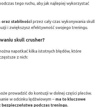
podczas tego ruchu, aby jak najlepiej wykorzystać
 oraz stabilności
przez cały czas wykonywania skull
tuzji i zwiększysz efektywność swojego treningu.
aniu skull crusher?
ożna napotkać kilka istotnych błędów, które
jczęstsze z nich:
że prowadzić do kontuzji w dolnej części pleców.
amanie w odcinku lędźwiowym –
ma to kluczowe
z bezpieczeństwa podczas treningu.