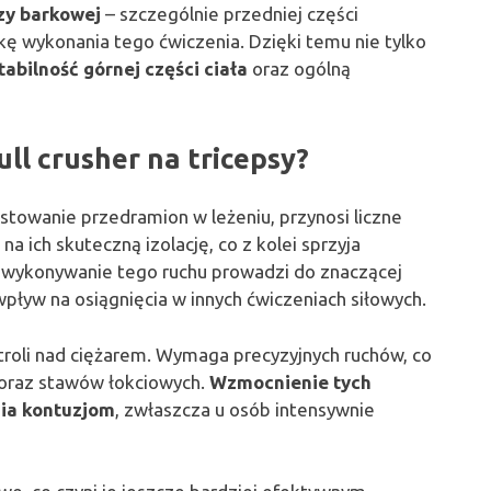
zy barkowej
– szczególnie przedniej części
kę wykonania tego ćwiczenia. Dzięki temu nie tylko
tabilność górnej części ciała
oraz ogólną
ull crusher na tricepsy?
rostowanie przedramion w leżeniu, przynosi liczne
a ich skuteczną izolację, co z kolei sprzyja
e wykonywanie tego ruchu prowadzi do znaczącej
ływ na osiągnięcia w innych ćwiczeniach siłowych.
troli nad ciężarem. Wymaga precyzyjnych ruchów, co
n oraz stawów łokciowych.
Wzmocnienie tych
nia kontuzjom
, zwłaszcza u osób intensywnie