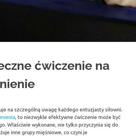
teczne ćwiczenie na
nienie
uguje na szczególną uwagę każdego entuzjasty siłowni.
amienia
, to niezwykle efektywne ćwiczenie może być
o. Właściwie wykonane, nie tylko przyczynia się do
żuje inne grupy mięśniowe, co czyni je