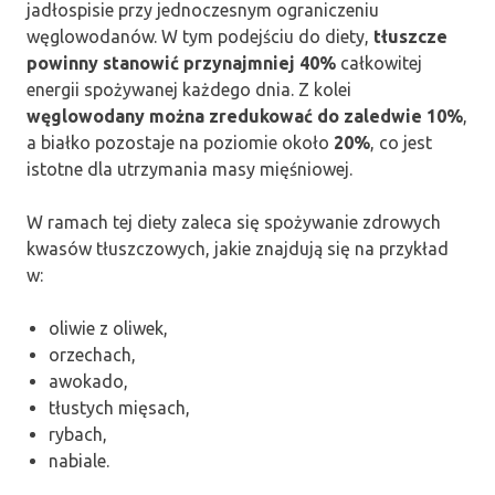
jadłospisie przy jednoczesnym ograniczeniu
węglowodanów. W tym podejściu do diety,
tłuszcze
powinny stanowić przynajmniej 40%
całkowitej
energii spożywanej każdego dnia. Z kolei
węglowodany można zredukować do zaledwie 10%
,
a białko pozostaje na poziomie około
20%
, co jest
istotne dla utrzymania masy mięśniowej.
W ramach tej diety zaleca się spożywanie zdrowych
kwasów tłuszczowych, jakie znajdują się na przykład
w:
oliwie z oliwek,
orzechach,
awokado,
tłustych mięsach,
rybach,
nabiale.