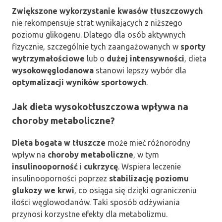
Zwiększone wykorzystanie kwasów tłuszczowych
nie rekompensuje strat wynikających z niższego
poziomu glikogenu. Dlatego dla osób aktywnych
fizycznie, szczególnie tych zaangażowanych w
sporty
wytrzymałościowe
lub o
dużej intensywności
, dieta
wysokowęglodanowa
stanowi lepszy wybór dla
optymalizacji wyników sportowych
.
Jak dieta wysokotłuszczowa wpływa na
choroby metaboliczne?
Dieta bogata w tłuszcze
może mieć różnorodny
wpływ na
choroby metaboliczne
, w tym
insulinooporność
i
cukrzycę
. Wspiera leczenie
insulinooporności poprzez
stabilizację poziomu
glukozy we krwi
, co osiąga się dzięki ograniczeniu
ilości węglowodanów. Taki sposób odżywiania
przynosi korzystne efekty dla metabolizmu.