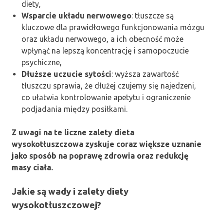
diety,
Wsparcie układu nerwowego
: tłuszcze są
kluczowe dla prawidłowego funkcjonowania mózgu
oraz układu nerwowego, a ich obecność może
wpłynąć na lepszą koncentrację i samopoczucie
psychiczne,
Dłuższe uczucie sytości
: wyższa zawartość
tłuszczu sprawia, że dłużej czujemy się najedzeni,
co ułatwia kontrolowanie apetytu i ograniczenie
podjadania między posiłkami.
Z uwagi na te liczne zalety dieta
wysokotłuszczowa zyskuje coraz większe uznanie
jako sposób na poprawę zdrowia oraz redukcję
masy ciała.
Jakie są wady i zalety diety
wysokotłuszczowej?