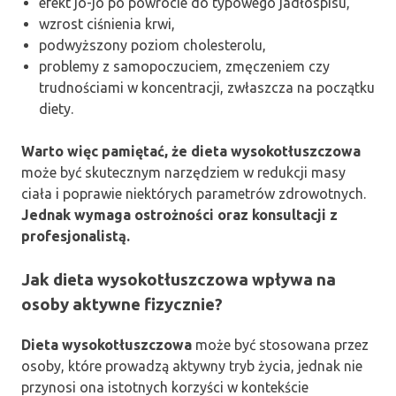
efekt jo-jo po powrocie do typowego jadłospisu,
wzrost ciśnienia krwi,
podwyższony poziom cholesterolu,
problemy z samopoczuciem, zmęczeniem czy
trudnościami w koncentracji, zwłaszcza na początku
diety.
Warto więc pamiętać, że dieta wysokotłuszczowa
może być skutecznym narzędziem w redukcji masy
ciała i poprawie niektórych parametrów zdrowotnych.
Jednak wymaga ostrożności oraz konsultacji z
profesjonalistą.
Jak dieta wysokotłuszczowa wpływa na
osoby aktywne fizycznie?
Dieta wysokotłuszczowa
może być stosowana przez
osoby, które prowadzą aktywny tryb życia, jednak nie
przynosi ona istotnych korzyści w kontekście