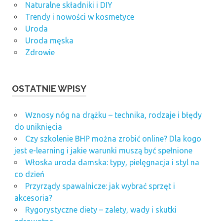
Naturalne składniki i DIY
Trendy i nowości w kosmetyce
Uroda
Uroda męska
Zdrowie
OSTATNIE WPISY
Wznosy nóg na drążku – technika, rodzaje i błędy
do uniknięcia
Czy szkolenie BHP można zrobić online? Dla kogo
jest e-learning i jakie warunki muszą być spełnione
Włoska uroda damska: typy, pielęgnacja i styl na
co dzień
Przyrządy spawalnicze: jak wybrać sprzęt i
akcesoria?
Rygorystyczne diety – zalety, wady i skutki