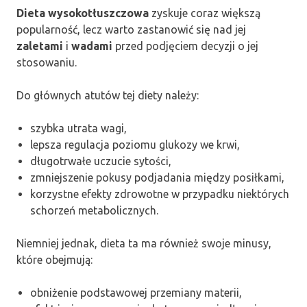
Dieta wysokotłuszczowa
zyskuje coraz większą
popularność, lecz warto zastanowić się nad jej
zaletami
i
wadami
przed podjęciem decyzji o jej
stosowaniu.
Do głównych atutów tej diety należy:
szybka utrata wagi,
lepsza regulacja poziomu glukozy we krwi,
długotrwałe uczucie sytości,
zmniejszenie pokusy podjadania między posiłkami,
korzystne efekty zdrowotne w przypadku niektórych
schorzeń metabolicznych.
Niemniej jednak, dieta ta ma również swoje minusy,
które obejmują:
obniżenie podstawowej przemiany materii,