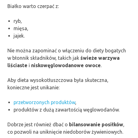
Białko warto czerpać z:
ryb,
mięsa,
jajek.
Nie można zapominać o włączeniu do diety bogatych
w błonnik składników, takich jak
świeże warzywa
liściaste
i
niskowęglowodanowe owoce
.
Aby dieta wysokotłuszczowa była skuteczna,
konieczne jest unikanie:
przetworzonych produktów
,
produktów z dużą zawartością węglowodanów.
Dobrze jest również dbać o
bilansowanie posiłków
,
co pozwoli na uniknięcie niedoborów żywieniowych.