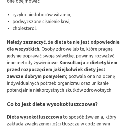
one obejmować:
ryzyko niedoborów witamin,
podwyższone ciśnienie krwi,
cholesterol.
Należy zaznaczyć, że dieta ta nie jest odpowiednia
dla wszystkich.
Osoby zdrowe lub te, które pragną
jedynie poprawić swoją sylwetkę, powinny rozważyć
inne metody żywieniowe.
Konsultacja z dietetykiem
przed rozpoczęciem jakiejkolwiek diety jest
zawsze dobrym pomysłem;
pozwala ona na ocenę
indywidualnych potrzeb organizmu oraz unikanie
potencjalnie niekorzystnych skutków zdrowotnych.
Co to jest dieta wysokotłuszczowa?
Dieta wysokotłuszczowa
to sposób żywienia, który
zakłada zwiększenie ilości tłuszczu w codziennym