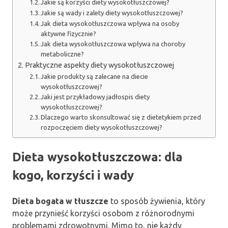
Jakie są korzyści diety wysokotłuszczowej?
Jakie są wady i zalety diety wysokotłuszczowej?
Jak dieta wysokotłuszczowa wpływa na osoby
aktywne fizycznie?
Jak dieta wysokotłuszczowa wpływa na choroby
metaboliczne?
Praktyczne aspekty diety wysokotłuszczowej
Jakie produkty są zalecane na diecie
wysokotłuszczowej?
Jaki jest przykładowy jadłospis diety
wysokotłuszczowej?
Dlaczego warto skonsultować się z dietetykiem przed
rozpoczęciem diety wysokotłuszczowej?
Dieta wysokotłuszczowa: dla
kogo, korzyści i wady
Dieta bogata w tłuszcze
to sposób żywienia, który
może przynieść korzyści osobom z różnorodnymi
problemami zdrowotnymi. Mimo to, nie każdy