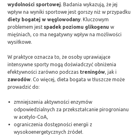
wydolności sportowej
. Badania wykazują, że jej
wpływ na wyniki sportowe jest gorszy niż w przypadku
diety bogatej w węglowodany
. Kluczowym
problemem jest
spadek poziomu glikogenu
w
mięśniach, co ma negatywny wpływ na możliwości
wysiłkowe.
W praktyce oznacza to, że osoby uprawiające
intensywne sporty mogą doświadczyć obniżenia
efektywności zarówno podczas
treningów
, jak i
zawodów
. Co więcej, dieta bogata w tłuszcze może
prowadzić do:
zmniejszenia aktywności enzymów
odpowiedzialnych za przekształcanie pirogronianu
w acetylo-CoA,
ograniczenia dostępności energii z
wysokoenergetycznych źródeł.