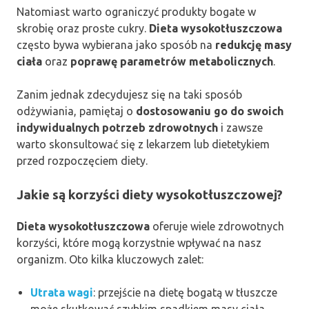
Natomiast warto ograniczyć produkty bogate w
skrobię oraz proste cukry.
Dieta wysokotłuszczowa
często bywa wybierana jako sposób na
redukcję masy
ciała
oraz
poprawę parametrów metabolicznych
.
Zanim jednak zdecydujesz się na taki sposób
odżywiania, pamiętaj o
dostosowaniu go do swoich
indywidualnych potrzeb zdrowotnych
i zawsze
warto skonsultować się z lekarzem lub dietetykiem
przed rozpoczęciem diety.
Jakie są korzyści diety wysokotłuszczowej?
Dieta wysokotłuszczowa
oferuje wiele zdrowotnych
korzyści, które mogą korzystnie wpływać na nasz
organizm. Oto kilka kluczowych zalet:
Utrata wagi
: przejście na dietę bogatą w tłuszcze