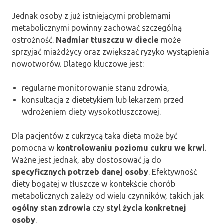
Jednak osoby z już istniejącymi problemami
metabolicznymi powinny zachować szczególną
ostrożność.
Nadmiar tłuszczu w diecie
może
sprzyjać miażdżycy oraz zwiększać ryzyko wystąpienia
nowotworów. Dlatego kluczowe jest:
regularne monitorowanie stanu zdrowia,
konsultacja z dietetykiem lub lekarzem przed
wdrożeniem diety wysokotłuszczowej.
Dla pacjentów z cukrzycą taka dieta może być
pomocna w
kontrolowaniu poziomu cukru we krwi
.
Ważne jest jednak, aby dostosować ją do
specyficznych potrzeb danej osoby
. Efektywność
diety bogatej w tłuszcze w kontekście chorób
metabolicznych zależy od wielu czynników, takich jak
ogólny stan zdrowia
czy
styl życia konkretnej
osoby
.