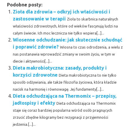
Podobne posty:
Zioła dla zdrowia – odkryj ich właściwości i
zastosowanie w terapii
Zioła to skarbnica naturalnych
właściwości zdrowotnych, które od wieków fascynują ludzi na
całym świecie. Ich moc lecznicza nie tylko wspiera[...]...
Wiosenne odchudzanie: jak skutecznie schudnąć
i poprawić zdrowie?
Wiosna to czas odrodzenia, a wielu z
nas postanawia wprowadzić zmiany w swoim życiu, w tym w
diecie i aktywności[...]...
Dieta makrobiotyczna: zasady, produkty i
korzyści zdrowotne
Dieta makrobiotyczna to nie tylko
sposób odżywiania, ale także filozofia życiowa, która kładzie
nacisk na harmonię i równowagę. Jej fundamenty[...]...
Dieta odchudzająca na Thermomix – przepisy,
jadłospisy i efekty
Dieta odchudzająca na Thermomix
staje się coraz bardziej popularna wśród osób pragnących
zrzucić zbędne kilogramy bez rezygnacji z przyjemności
jedzenia.[...]...