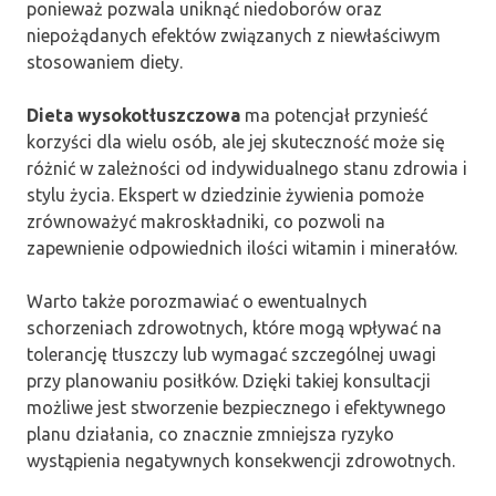
ponieważ pozwala uniknąć niedoborów oraz
niepożądanych efektów związanych z niewłaściwym
stosowaniem diety.
Dieta wysokotłuszczowa
ma potencjał przynieść
korzyści dla wielu osób, ale jej skuteczność może się
różnić w zależności od indywidualnego stanu zdrowia i
stylu życia. Ekspert w dziedzinie żywienia pomoże
zrównoważyć makroskładniki, co pozwoli na
zapewnienie odpowiednich ilości witamin i minerałów.
Warto także porozmawiać o ewentualnych
schorzeniach zdrowotnych, które mogą wpływać na
tolerancję tłuszczy lub wymagać szczególnej uwagi
przy planowaniu posiłków. Dzięki takiej konsultacji
możliwe jest stworzenie bezpiecznego i efektywnego
planu działania, co znacznie zmniejsza ryzyko
wystąpienia negatywnych konsekwencji zdrowotnych.