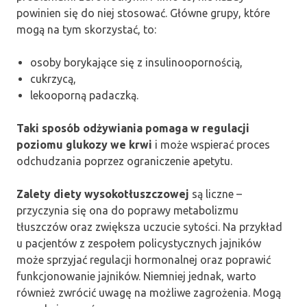
powinien się do niej stosować. Główne grupy, które
mogą na tym skorzystać, to:
osoby borykające się z insulinoopornością,
cukrzycą,
lekooporną padaczką.
Taki sposób odżywiania pomaga w regulacji
poziomu glukozy we krwi
i może wspierać proces
odchudzania poprzez ograniczenie apetytu.
Zalety diety wysokotłuszczowej
są liczne –
przyczynia się ona do poprawy metabolizmu
tłuszczów oraz zwiększa uczucie sytości. Na przykład
u pacjentów z zespołem policystycznych jajników
może sprzyjać regulacji hormonalnej oraz poprawić
funkcjonowanie jajników. Niemniej jednak, warto
również zwrócić uwagę na możliwe zagrożenia. Mogą