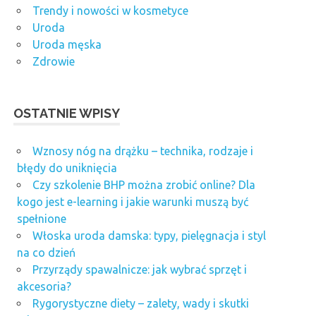
Trendy i nowości w kosmetyce
Uroda
Uroda męska
Zdrowie
OSTATNIE WPISY
Wznosy nóg na drążku – technika, rodzaje i
błędy do uniknięcia
Czy szkolenie BHP można zrobić online? Dla
kogo jest e-learning i jakie warunki muszą być
spełnione
Włoska uroda damska: typy, pielęgnacja i styl
na co dzień
Przyrządy spawalnicze: jak wybrać sprzęt i
akcesoria?
Rygorystyczne diety – zalety, wady i skutki