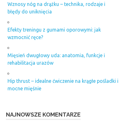
Wznosy nóg na drążku – technika, rodzaje i
błędy do uniknięcia
Efekty treningu z gumami oporowymi: jak
wzmocnić ręce?
Mięsień dwugłowy uda: anatomia, funkcje i
rehabilitacja urazów
Hip thrust – idealne ćwiczenie na krągłe pośladki i
mocne mięśnie
NAJNOWSZE KOMENTARZE