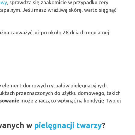
owy
, sprawdza się znakomicie w przypadku cery
apalnym. Jeśli masz wrażliwą skórę, warto sięgnąć
żna zauważyć już po około 28 dniach regularnej
 element domowych rytuałów pielęgnacyjnych.
duktach przeznaczonych do użytku domowego, takich
osowanie
może znacząco wpłynąć na kondycję Twojej
owanych w
pielęgnacji twarzy
?