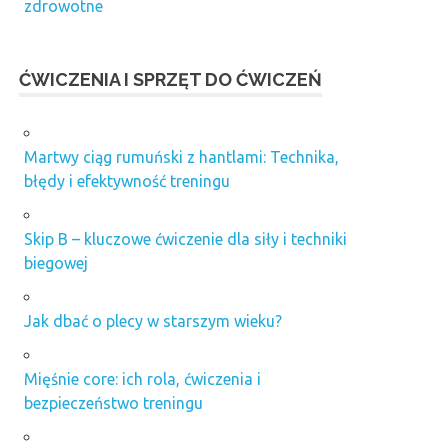
zdrowotne
ĆWICZENIA I SPRZĘT DO ĆWICZEŃ
Martwy ciąg rumuński z hantlami: Technika,
błędy i efektywność treningu
Skip B – kluczowe ćwiczenie dla siły i techniki
biegowej
Jak dbać o plecy w starszym wieku?
Mięśnie core: ich rola, ćwiczenia i
bezpieczeństwo treningu