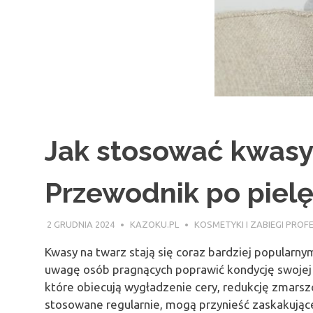
Jak stosować kwasy
Przewodnik po pielę
2 GRUDNIA 2024
KAZOKU.PL
KOSMETYKI I ZABIEGI PRO
Kwasy na twarz stają się coraz bardziej popularn
uwagę osób pragnących poprawić kondycję swojej 
które obiecują wygładzenie cery, redukcję zmarszc
stosowane regularnie, mogą przynieść zaskakując