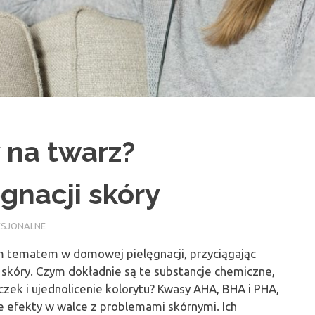
 na twarz?
gnacji skóry
FESJONALNE
ym tematem w domowej pielęgnacji, przyciągając
skóry. Czym dokładnie są te substancje chemiczne,
zek i ujednolicenie kolorytu? Kwasy AHA, BHA i PHA,
e efekty w walce z problemami skórnymi. Ich