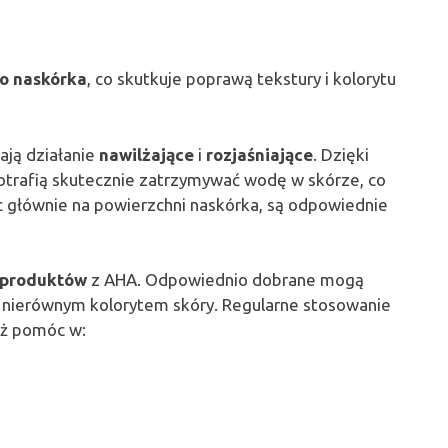
o naskórka
, co skutkuje poprawą tekstury i kolorytu
ają działanie
nawilżające
i
rozjaśniające
. Dzięki
potrafią skutecznie zatrzymywać wodę w skórze, co
jąc głównie na powierzchni naskórka, są odpowiednie
 produktów
z AHA. Odpowiednio dobrane mogą
 nierównym kolorytem skóry. Regularne stosowanie
eż pomóc w: