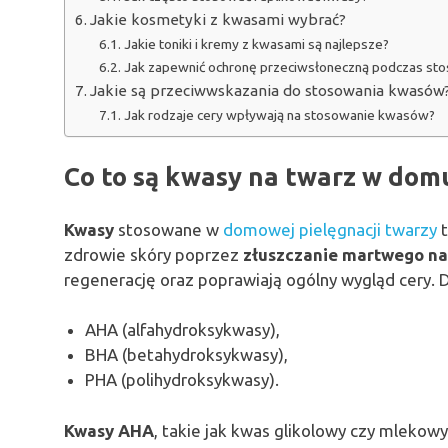
Jakie kosmetyki z kwasami wybrać?
Jakie toniki i kremy z kwasami są najlepsze?
Jak zapewnić ochronę przeciwsłoneczną podczas st
Jakie są przeciwwskazania do stosowania kwasów
Jak rodzaje cery wpływają na stosowanie kwasów?
Co to są kwasy na twarz w dom
Kwasy
stosowane w
domowej pielęgnacji twarzy
t
zdrowie skóry poprzez
złuszczanie martwego n
regenerację oraz poprawiają ogólny wygląd cery. D
AHA (alfahydroksykwasy),
BHA (betahydroksykwasy),
PHA (polihydroksykwasy).
Kwasy AHA
, takie jak kwas glikolowy czy mlekow