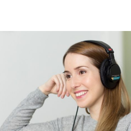
azoku.pl