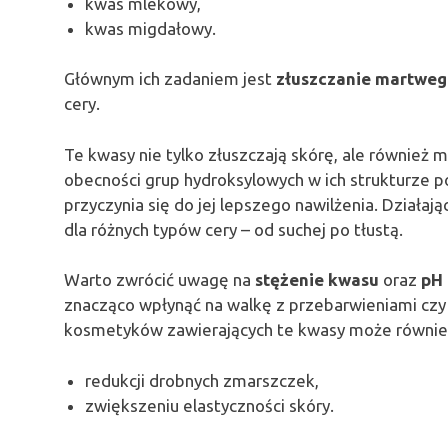
kwas mlekowy,
kwas migdałowy.
Głównym ich zadaniem jest
złuszczanie martweg
cery.
Te kwasy nie tylko złuszczają skórę, ale również m
obecności grup hydroksylowych w ich strukturze 
przyczynia się do jej lepszego nawilżenia. Działa
dla różnych typów cery – od suchej po tłustą.
Warto zwrócić uwagę na
stężenie kwasu
oraz
pH
znacząco wpłynąć na walkę z przebarwieniami czy
kosmetyków zawierających te kwasy może równi
redukcji drobnych zmarszczek,
zwiększeniu elastyczności skóry.