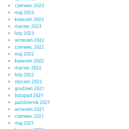
czerwiec 2023
maj 2023
kwiecień 2023
marzec 2023
luty 2023
wrzesień 2022
czerwiec 2022
maj 2022
kwiecień 2022
marzec 2022
luty 2022
styczeń 2022
grudzień 2021
listopad 2021
październik 2021
wrzesień 2021
czerwiec 2021
maj 2021