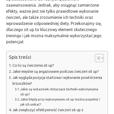
zaawansowania. Jednak, aby osiągnąć zamierzone
efekty, ważne jest nie tylko prawidłowe wykonanie
ćwiczeń, ale także zrozumienie ich techniki oraz
wprowadzenie odpowiedniej diety. Przekonajmy się,
dlaczego sit up to kluczowy element skutecznego
treningu i jak można maksymalnie wykorzystać jego
potencjał.
Spis treści
Co to są ćwiczenia sit up?
Jakie mięśnie są angażowane podczas ćwiczeń sit up?
Jak wygląda pozycja startowa i wykonanie powtórzenia
brzuszków?
Jakie są wskazówki dotyczące techniki wykonywania
sit up?
Jakie błędy przy wykonywaniu sit up można popełnić i
jak ich unikać?
Jak zwiększyć efektywność ćwiczeń sit up z