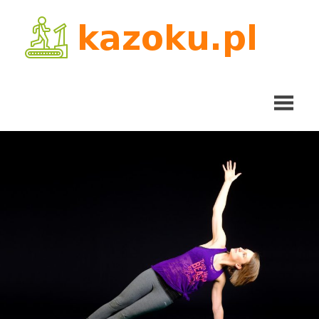
Skip
kaz
to
content