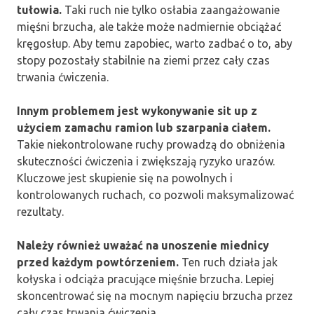
tułowia.
Taki ruch nie tylko osłabia zaangażowanie
mięśni brzucha, ale także może nadmiernie obciążać
kręgosłup. Aby temu zapobiec, warto zadbać o to, aby
stopy pozostały stabilnie na ziemi przez cały czas
trwania ćwiczenia.
Innym problemem jest wykonywanie sit up z
użyciem zamachu ramion lub szarpania ciałem.
Takie niekontrolowane ruchy prowadzą do obniżenia
skuteczności ćwiczenia i zwiększają ryzyko urazów.
Kluczowe jest skupienie się na powolnych i
kontrolowanych ruchach, co pozwoli maksymalizować
rezultaty.
Należy również uważać na unoszenie miednicy
przed każdym powtórzeniem.
Ten ruch działa jak
kołyska i odciąża pracujące mięśnie brzucha. Lepiej
skoncentrować się na mocnym napięciu brzucha przez
cały czas trwania ćwiczenia.