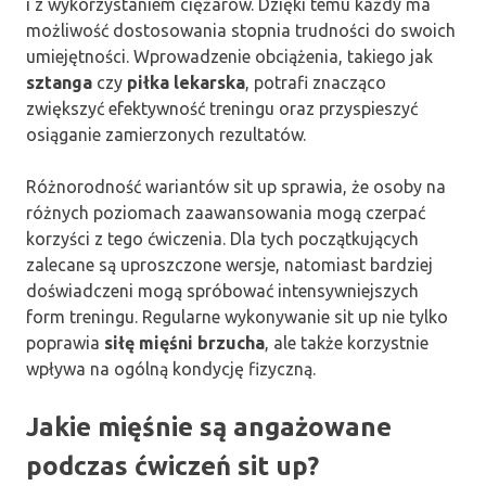
i z wykorzystaniem ciężarów. Dzięki temu każdy ma
możliwość dostosowania stopnia trudności do swoich
umiejętności. Wprowadzenie obciążenia, takiego jak
sztanga
czy
piłka lekarska
, potrafi znacząco
zwiększyć efektywność treningu oraz przyspieszyć
osiąganie zamierzonych rezultatów.
Różnorodność wariantów sit up sprawia, że osoby na
różnych poziomach zaawansowania mogą czerpać
korzyści z tego ćwiczenia. Dla tych początkujących
zalecane są uproszczone wersje, natomiast bardziej
doświadczeni mogą spróbować intensywniejszych
form treningu. Regularne wykonywanie sit up nie tylko
poprawia
siłę mięśni brzucha
, ale także korzystnie
wpływa na ogólną kondycję fizyczną.
Jakie mięśnie są angażowane
podczas ćwiczeń sit up?