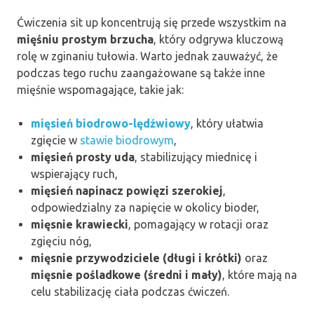
Ćwiczenia sit up koncentrują się przede wszystkim na
mięśniu prostym brzucha
, który odgrywa kluczową
rolę w zginaniu tułowia. Warto jednak zauważyć, że
podczas tego ruchu zaangażowane są także inne
mięśnie wspomagające, takie jak:
mięsień biodrowo-lędźwiowy
, który ułatwia
zgięcie w
stawie biodrowym
,
mięsień prosty uda
, stabilizujący miednicę i
wspierający ruch,
mięsień napinacz powięzi szerokiej
,
odpowiedzialny za napięcie w okolicy bioder,
mięsnie krawiecki
, pomagający w rotacji oraz
zgięciu nóg,
mięsnie przywodziciele (długi i krótki)
oraz
mięsnie pośladkowe (średni i mały)
, które mają na
celu stabilizację ciała podczas ćwiczeń.