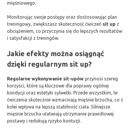
mięśniowego.
Monitorując swoje postępy oraz dostosowując plan
treningowy, zwiększasz skuteczność ćwiczeń
sit up
z
obciążeniem, co przyczynia się do lepszych rezultatów
i satysfakcji z treningów.
Jakie efekty można osiągnąć
dzięki regularnym sit up?
Regularne wykonywanie sit-upów
przynosi szereg
korzyści, które są kluczowe dla poprawy ogólnej
kondycji oraz estetyki sylwetki. Przede wszystkim, te
ćwiczenia skutecznie wzmacniają mięśnie brzucha, co z
kolei wpływa na lepszą stabilność ciała. Silniejsze
mięśnie brzucha ułatwiają utrzymanie prawidłowej
postawy i redukują ryzyko kontuzji.