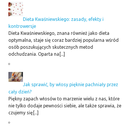
Dieta Kwaśniewskiego: zasady, efekty i
kontrowersje
Dieta Kwaśniewskiego, znana również jako dieta
optymalna, staje się coraz bardziej popularna wśród
osób poszukujących skutecznych metod
odchudzania. Oparta na[...]
Jak sprawić, by włosy pięknie pachniały przez
cały dzień?
Piękny zapach włosów to marzenie wielu z nas, które
nie tylko dodaje pewności siebie, ale także sprawia, że
czujemy się[...]