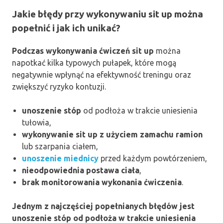
Jakie błędy przy wykonywaniu sit up można
popełnić i jak ich unikać?
Podczas wykonywania ćwiczeń sit up
można
napotkać kilka typowych pułapek, które mogą
negatywnie wpłynąć na efektywność treningu oraz
zwiększyć ryzyko kontuzji.
unoszenie stóp
od podłoża w trakcie uniesienia
tułowia,
wykonywanie sit up z użyciem zamachu ramion
lub szarpania ciałem,
unoszenie miednicy
przed każdym powtórzeniem,
nieodpowiednia postawa ciała
,
brak monitorowania wykonania ćwiczenia
.
Jednym z najczęściej popełnianych błędów jest
unoszenie stóp od podłoża w trakcie uniesienia