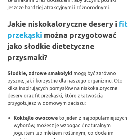
jeszcze bardziej atrakcyjnymi i różnorodnymi.
Jakie niskokaloryczne desery i
fit
przekąski
można przygotować
jako słodkie dietetyczne
przysmaki?
Słodkie, zdrowe smakołyki
mogą być zarówno
pyszne, jak i korzystne dla naszego organizmu. Oto
kilka inspirujących pomysłów na niskokaloryczne
desery oraz fit przekąski, które z łatwością
przygotujesz w domowym zaciszu:
Koktajle owocowe
to jeden z najpopularniejszych
wyborów, możesz je wzbogacić naturalnym
jogurtem lub mlekiem roślinnym, co doda im