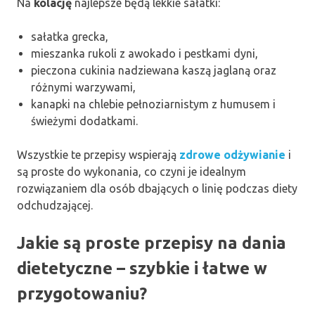
Na
kolację
najlepsze będą lekkie sałatki:
sałatka grecka,
mieszanka rukoli z awokado i pestkami dyni,
pieczona cukinia nadziewana kaszą jaglaną oraz
różnymi warzywami,
kanapki na chlebie pełnoziarnistym z humusem i
świeżymi dodatkami.
Wszystkie te przepisy wspierają
zdrowe odżywianie
i
są proste do wykonania, co czyni je idealnym
rozwiązaniem dla osób dbających o linię podczas diety
odchudzającej.
Jakie są proste przepisy na dania
dietetyczne – szybkie i łatwe w
przygotowaniu?