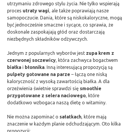
utrzymaniu zdrowego stylu życia. Nie tylko wspierają
proces
utraty wagi
, ale także poprawiają nasze
samopoczucie. Dania, które są niskokaloryczne, mogą
być jednocześnie smaczne i sycące, co sprawia, że
doskonale zaspokajają głód oraz dostarczają
niezbędnych składników odżywczych.
Jednym z popularnych wyborów jest
zupa krem z
czerwonej soczewicy
, która zachwyca bogactwem
białka
i
błonnika
. Inną interesującą propozycją są
pulpety gotowane na parze
– łączą one niską
kaloryczność z wysoką zawartością białka. A dla
orzeźwienia świetnie sprawdzi się
smoothie
przygotowane z selera naciowego
, które
dodatkowo wzbogaca naszą dietę o witaminy.
Nie można zapominać o
sałatkach
, które mają
znaczenie w każdym planie odchudzającym. Oto kilka
propozycji: