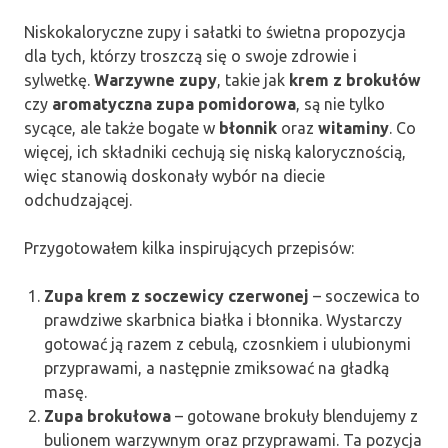
Niskokaloryczne zupy i sałatki to świetna propozycja
dla tych, którzy troszczą się o swoje zdrowie i
sylwetkę.
Warzywne zupy
, takie jak
krem z brokułów
czy
aromatyczna zupa pomidorowa
, są nie tylko
sycące, ale także bogate w
błonnik
oraz
witaminy
. Co
więcej, ich składniki cechują się niską kalorycznością,
więc stanowią doskonały wybór na diecie
odchudzającej.
Przygotowałem kilka inspirujących przepisów:
Zupa krem z soczewicy czerwonej
– soczewica to
prawdziwe skarbnica białka i błonnika. Wystarczy
gotować ją razem z cebulą, czosnkiem i ulubionymi
przyprawami, a następnie zmiksować na gładką
masę.
Zupa brokułowa
– gotowane brokuły blendujemy z
bulionem warzywnym oraz przyprawami. Ta pozycja