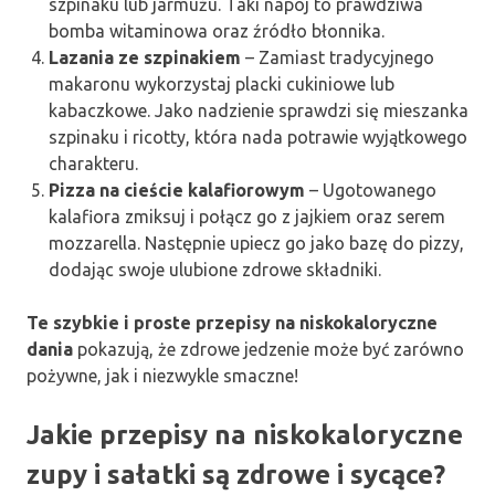
szpinaku lub jarmużu. Taki napój to prawdziwa
bomba witaminowa oraz źródło błonnika.
Lazania ze szpinakiem
– Zamiast tradycyjnego
makaronu wykorzystaj placki cukiniowe lub
kabaczkowe. Jako nadzienie sprawdzi się mieszanka
szpinaku i ricotty, która nada potrawie wyjątkowego
charakteru.
Pizza na cieście kalafiorowym
– Ugotowanego
kalafiora zmiksuj i połącz go z jajkiem oraz serem
mozzarella. Następnie upiecz go jako bazę do pizzy,
dodając swoje ulubione zdrowe składniki.
Te szybkie i proste przepisy na niskokaloryczne
dania
pokazują, że zdrowe jedzenie może być zarówno
pożywne, jak i niezwykle smaczne!
Jakie przepisy na niskokaloryczne
zupy i sałatki są zdrowe i sycące?