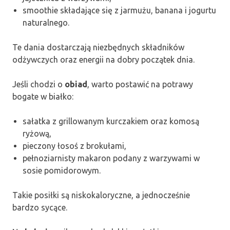
smoothie składające się z jarmużu, banana i jogurtu
naturalnego.
Te dania dostarczają niezbędnych składników
odżywczych oraz energii na dobry początek dnia.
Jeśli chodzi o
obiad
, warto postawić na potrawy
bogate w białko:
sałatka z grillowanym kurczakiem oraz komosą
ryżową,
pieczony łosoś z brokułami,
pełnoziarnisty makaron podany z warzywami w
sosie pomidorowym.
Takie posiłki są niskokaloryczne, a jednocześnie
bardzo sycące.