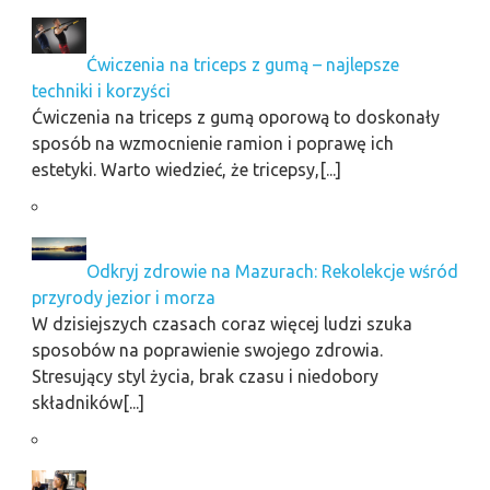
Ćwiczenia na triceps z gumą – najlepsze
techniki i korzyści
Ćwiczenia na triceps z gumą oporową to doskonały
sposób na wzmocnienie ramion i poprawę ich
estetyki. Warto wiedzieć, że tricepsy,[...]
Odkryj zdrowie na Mazurach: Rekolekcje wśród
przyrody jezior i morza
W dzisiejszych czasach coraz więcej ludzi szuka
sposobów na poprawienie swojego zdrowia.
Stresujący styl życia, brak czasu i niedobory
składników[...]