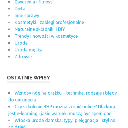
Ćwiczenia i fitness
Dieta
Inne sprawy
Kosmetyki i zabiegi profesjonalne
Naturalne składniki i DIY
Trendy i nowości w kosmetyce
Uroda
Uroda męska
Zdrowie
OSTATNIE WPISY
Wznosy nóg na drążku – technika, rodzaje i błędy
do uniknięcia
Czy szkolenie BHP można zrobić online? Dla kogo
jest e-learning i jakie warunki muszą być spełnione
Włoska uroda damska: typy, pielęgnacja i styl na
co dzień