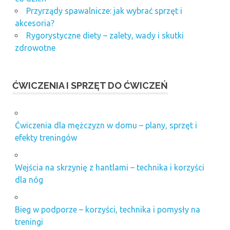
Przyrządy spawalnicze: jak wybrać sprzęt i
akcesoria?
Rygorystyczne diety – zalety, wady i skutki
zdrowotne
ĆWICZENIA I SPRZĘT DO ĆWICZEŃ
Ćwiczenia dla mężczyzn w domu – plany, sprzęt i
efekty treningów
Wejścia na skrzynię z hantlami – technika i korzyści
dla nóg
Bieg w podporze – korzyści, technika i pomysły na
treningi