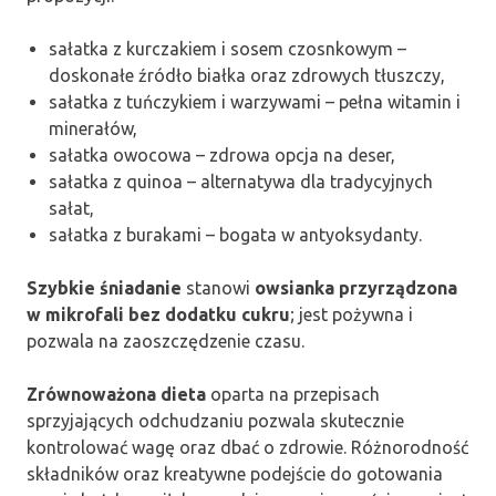
sałatka z kurczakiem i sosem czosnkowym –
doskonałe źródło białka oraz zdrowych tłuszczy,
sałatka z tuńczykiem i warzywami – pełna witamin i
minerałów,
sałatka owocowa – zdrowa opcja na deser,
sałatka z quinoa – alternatywa dla tradycyjnych
sałat,
sałatka z burakami – bogata w antyoksydanty.
Szybkie śniadanie
stanowi
owsianka przyrządzona
w mikrofali bez dodatku cukru
; jest pożywna i
pozwala na zaoszczędzenie czasu.
Zrównoważona dieta
oparta na przepisach
sprzyjających odchudzaniu pozwala skutecznie
kontrolować wagę oraz dbać o zdrowie. Różnorodność
składników oraz kreatywne podejście do gotowania