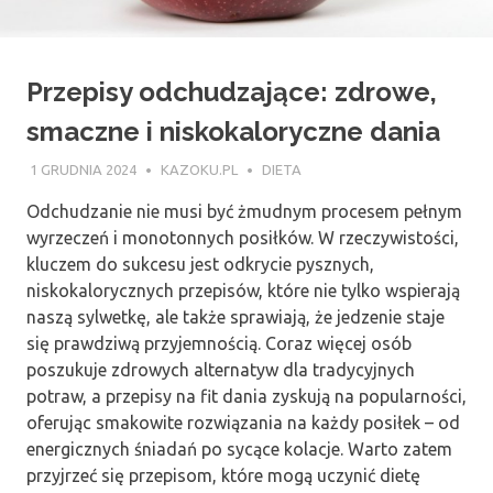
Przepisy odchudzające: zdrowe,
smaczne i niskokaloryczne dania
1 GRUDNIA 2024
KAZOKU.PL
DIETA
Odchudzanie nie musi być żmudnym procesem pełnym
wyrzeczeń i monotonnych posiłków. W rzeczywistości,
kluczem do sukcesu jest odkrycie pysznych,
niskokalorycznych przepisów, które nie tylko wspierają
naszą sylwetkę, ale także sprawiają, że jedzenie staje
się prawdziwą przyjemnością. Coraz więcej osób
poszukuje zdrowych alternatyw dla tradycyjnych
potraw, a przepisy na fit dania zyskują na popularności,
oferując smakowite rozwiązania na każdy posiłek – od
energicznych śniadań po sycące kolacje. Warto zatem
przyjrzeć się przepisom, które mogą uczynić dietę