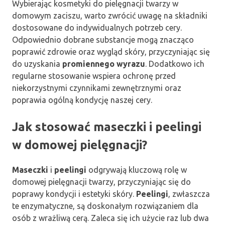
Wybierając kosmetyki do pielęgnacji twarzy w
domowym zaciszu, warto zwrócić uwagę na składniki
dostosowane do indywidualnych potrzeb cery.
Odpowiednio dobrane substancje mogą znacząco
poprawić zdrowie oraz wygląd skóry, przyczyniając się
do uzyskania
promiennego wyrazu
. Dodatkowo ich
regularne stosowanie wspiera ochronę przed
niekorzystnymi czynnikami zewnętrznymi oraz
poprawia ogólną kondycję naszej cery.
Jak stosować maseczki i peelingi
w domowej pielęgnacji?
Maseczki
i
peelingi
odgrywają kluczową rolę w
domowej pielęgnacji twarzy, przyczyniając się do
poprawy kondycji i estetyki skóry.
Peelingi
, zwłaszcza
te enzymatyczne, są doskonałym rozwiązaniem dla
osób z wrażliwą cerą. Zaleca się ich użycie raz lub dwa