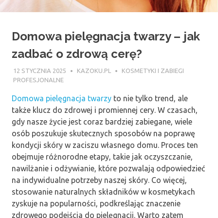
Domowa pielęgnacja twarzy – jak
zadbać o zdrową cerę?
12 STYCZNIA 2025
KAZOKU.PL
KOSMETYKI I ZABIEGI
PROFESJONALNE
Domowa pielęgnacja twarzy
to nie tylko trend, ale
także klucz do zdrowej i promiennej cery. W czasach,
gdy nasze życie jest coraz bardziej zabiegane, wiele
osób poszukuje skutecznych sposobów na poprawę
kondycji skóry w zaciszu własnego domu. Proces ten
obejmuje różnorodne etapy, takie jak oczyszczanie,
nawilżanie i odżywianie, które pozwalają odpowiedzieć
na indywidualne potrzeby naszej skóry. Co więcej,
stosowanie naturalnych składników w kosmetykach
zyskuje na popularności, podkreślając znaczenie
zdrowego podejścia do pielęgnacji. Warto zatem