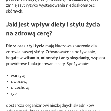
zmniejszyć ryzyko występowania niedoskonałości
skórnych.
Jaki jest wpływ diety i stylu życia
na zdrową cerę?
Dieta
oraz
styl życia
mają kluczowe znaczenie dla
zdrowia naszej skóry. Zrównoważone odżywianie,
bogate w
witamin
,
minerały
i
antyoksydanty
, wspiera
prawidłowe funkcjonowanie cery. Spożywanie:
warzyw,
owoców,
orzechów,
ryb.
dostarcza organizmowi niezbędnych składników