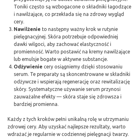
Toniki często są wzbogacone o składniki łagodzące
i nawilżające, co przekłada się na zdrowy wygląd
cery.
Nawilżenie
to następny ważny krok w rutynie
pielęgnacyjnej. Skóra potrzebuje odpowiedniej
dawki wilgoci, aby zachować elastyczność i
promienność. Warto postawić na kremy nawilżające
lub emulsje bogate w aktywne substancje.
Odżywienie
cery osiągniemy dzięki stosowaniu
serum. Te preparaty są skoncentrowane w składniki
odżywcze i wspierają regenerację oraz rewitalizację
skóry. Systematyczne używanie serum przynosi
zauważalne efekty — skóra staje się zdrowsza i
bardziej promienna.
Każdy z tych kroków pełni unikalną rolę w utrzymaniu
zdrowej cery. Aby uzyskać najlepsze rezultaty, warto
wdrażać je regularnie w codziennej pielęgnacji twarzy.