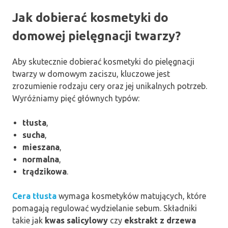
Jak dobierać kosmetyki do
domowej pielęgnacji twarzy?
Aby skutecznie dobierać kosmetyki do pielęgnacji
twarzy w domowym zaciszu, kluczowe jest
zrozumienie rodzaju cery oraz jej unikalnych potrzeb.
Wyróżniamy pięć głównych typów:
tłusta
,
sucha
,
mieszana
,
normalna
,
trądzikowa
.
Cera tłusta
wymaga kosmetyków matujących, które
pomagają regulować wydzielanie sebum. Składniki
takie jak
kwas salicylowy
czy
ekstrakt z drzewa