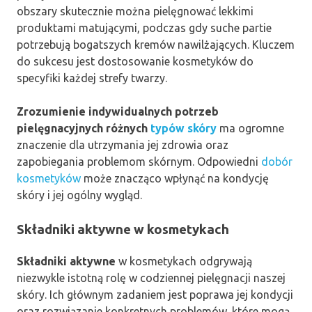
obszary skutecznie można pielęgnować lekkimi
produktami matującymi, podczas gdy suche partie
potrzebują bogatszych kremów nawilżających. Kluczem
do sukcesu jest dostosowanie kosmetyków do
specyfiki każdej strefy twarzy.
Zrozumienie indywidualnych potrzeb
pielęgnacyjnych różnych
typów skóry
ma ogromne
znaczenie dla utrzymania jej zdrowia oraz
zapobiegania problemom skórnym. Odpowiedni
dobór
kosmetyków
może znacząco wpłynąć na kondycję
skóry i jej ogólny wygląd.
Składniki aktywne w kosmetykach
Składniki aktywne
w kosmetykach odgrywają
niezwykle istotną rolę w codziennej pielęgnacji naszej
skóry. Ich głównym zadaniem jest poprawa jej kondycji
oraz rozwiązanie konkretnych problemów, które mogą