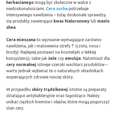
herbacianego
mogą być skuteczne w walce z
niedoskonałościami.
Cera sucha
potrzebuje
intensywnego nawilżenia – tutaj doskonale sprawdzą
się produkty zawierające
kwas hialuronowy
lub
masło
shea
.
Cera mieszana
to wyzwanie wymagające zarówno
nawilżenia, jak i matowienia strefy T (czoła, nosa i
brody). Najlepiej postawić na kosmetyki o lekkiej
konsystencji, takie jak
żele
czy
emulsje
. Natomiast dla
cery normalnej
istnieje szeroki wachlarz produktów –
warto jednak wybierać te o naturalnych składnikach
wspierających zdrowie naszej skóry.
W przypadku
skóry trądzikowej
istotne są preparaty
działające antybakteryjnie oraz łagodząco. Należy
unikać ciężkich kremów i olejów, które mogą pogorszyć
stan cery.