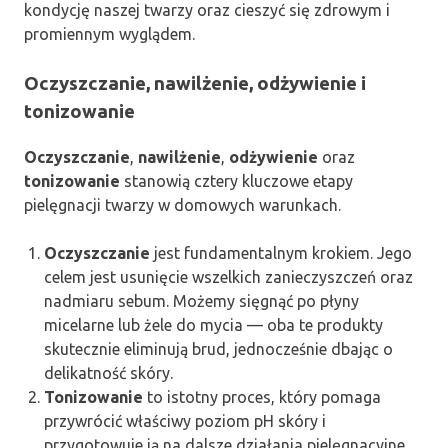
kondycję naszej twarzy oraz cieszyć się zdrowym i
promiennym wyglądem.
Oczyszczanie, nawilżenie, odżywienie i
tonizowanie
Oczyszczanie
,
nawilżenie
,
odżywienie
oraz
tonizowanie
stanowią cztery kluczowe etapy
pielęgnacji twarzy w domowych warunkach.
Oczyszczanie
jest fundamentalnym krokiem. Jego
celem jest usunięcie wszelkich zanieczyszczeń oraz
nadmiaru sebum. Możemy sięgnąć po płyny
micelarne lub żele do mycia — oba te produkty
skutecznie eliminują brud, jednocześnie dbając o
delikatność skóry.
Tonizowanie
to istotny proces, który pomaga
przywrócić właściwy poziom pH skóry i
przygotowuje ją na dalsze działania pielęgnacyjne.