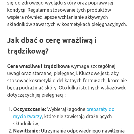
się do zdrowego wyglądu skóry oraz poprawy jej
kondycji. Regularne stosowanie tych produktów
wspiera również lepsze wchłanianie aktywnych
składników zawartych w kosmetykach pielęgnacyjnych.
Jak dbać o cerę wrażliwą i
trądzikową?
Cera wrażliwa i trądzikowa
wymaga szczególnej
uwagi oraz starannej pielęgnacji. Kluczowe jest, aby
stosować kosmetyki o delikatnych formułach, które nie
będą podrażniać skóry. Oto kilka istotnych wskazówek
dotyczących jej pielęgnacji:
Oczyszczanie:
Wybieraj łagodne
preparaty do
mycia twarzy
, które nie zawierają drażniących
składników,
Nawilżanie:
Utrzymanie odpowiedniego nawilżenia