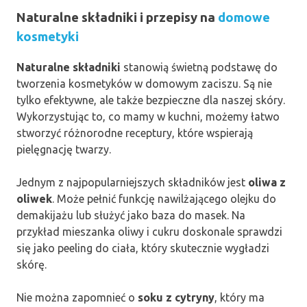
Naturalne składniki i przepisy na
domowe
kosmetyki
Naturalne składniki
stanowią świetną podstawę do
tworzenia kosmetyków w domowym zaciszu. Są nie
tylko efektywne, ale także bezpieczne dla naszej skóry.
Wykorzystując to, co mamy w kuchni, możemy łatwo
stworzyć różnorodne receptury, które wspierają
pielęgnację twarzy.
Jednym z najpopularniejszych składników jest
oliwa z
oliwek
. Może pełnić funkcję nawilżającego olejku do
demakijażu lub służyć jako baza do masek. Na
przykład mieszanka oliwy i cukru doskonale sprawdzi
się jako peeling do ciała, który skutecznie wygładzi
skórę.
Nie można zapomnieć o
soku z cytryny
, który ma