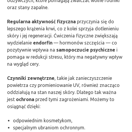
odżywczych, które pomagają zwalczać wolne rodniki
oraz stany zapalne.
Regularna aktywność fizyczna
przyczynia się do
lepszego krążenia krwi, co z kolei sprzyja dotlenieniu
skóry i jej regeneracji. Ćwiczenia fizyczne zwiększają
wydzielanie
endorfin
— hormonów szczęścia — co
pozytywnie wpływa na
samopoczucie psychiczne
i
pomaga w redukcji stresu, który ma negatywny wpływ
na wygląd cery.
Czynniki zewnętrzne
, takie jak zanieczyszczenie
powietrza czy promieniowanie UV, również znacząco
oddziałują na stan naszej skóry. Dlatego tak ważna
jest
ochrona
przed tymi zagrożeniami. Możemy to
osiągnąć dzięki:
odpowiednim kosmetykom,
specjalnym ubraniom ochronnym.