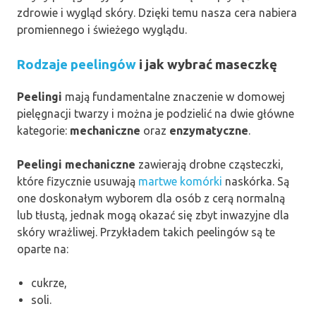
zdrowie i wygląd skóry. Dzięki temu nasza cera nabiera
promiennego i świeżego wyglądu.
Rodzaje peelingów
i jak wybrać maseczkę
Peelingi
mają fundamentalne znaczenie w domowej
pielęgnacji twarzy i można je podzielić na dwie główne
kategorie:
mechaniczne
oraz
enzymatyczne
.
Peelingi mechaniczne
zawierają drobne cząsteczki,
które fizycznie usuwają
martwe komórki
naskórka. Są
one doskonałym wyborem dla osób z cerą normalną
lub tłustą, jednak mogą okazać się zbyt inwazyjne dla
skóry wrażliwej. Przykładem takich peelingów są te
oparte na:
cukrze,
soli.