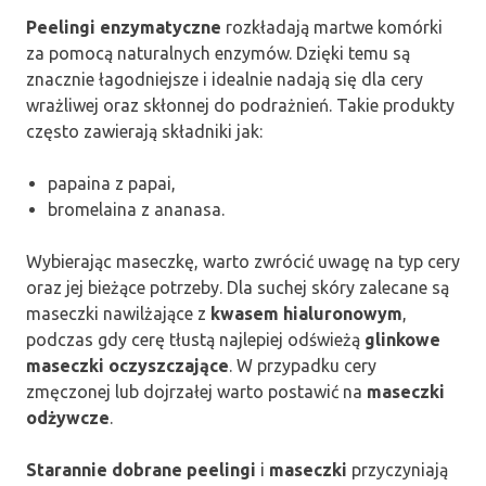
Peelingi enzymatyczne
rozkładają martwe komórki
za pomocą naturalnych enzymów. Dzięki temu są
znacznie łagodniejsze i idealnie nadają się dla cery
wrażliwej oraz skłonnej do podrażnień. Takie produkty
często zawierają składniki jak:
papaina z papai,
bromelaina z ananasa.
Wybierając maseczkę, warto zwrócić uwagę na typ cery
oraz jej bieżące potrzeby. Dla suchej skóry zalecane są
maseczki nawilżające z
kwasem hialuronowym
,
podczas gdy cerę tłustą najlepiej odświeżą
glinkowe
maseczki oczyszczające
. W przypadku cery
zmęczonej lub dojrzałej warto postawić na
maseczki
odżywcze
.
Starannie dobrane peelingi
i
maseczki
przyczyniają