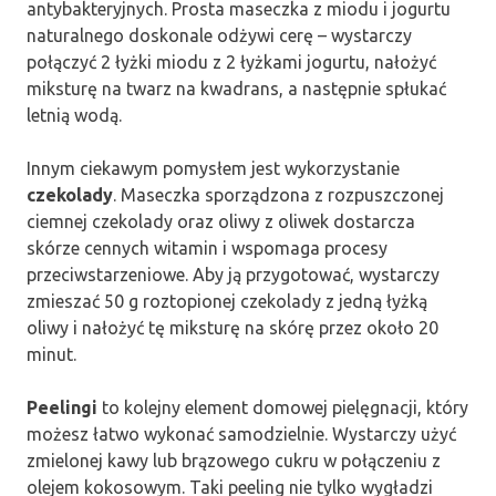
antybakteryjnych. Prosta maseczka z miodu i jogurtu
naturalnego doskonale odżywi cerę – wystarczy
połączyć 2 łyżki miodu z 2 łyżkami jogurtu, nałożyć
miksturę na twarz na kwadrans, a następnie spłukać
letnią wodą.
Innym ciekawym pomysłem jest wykorzystanie
czekolady
. Maseczka sporządzona z rozpuszczonej
ciemnej czekolady oraz oliwy z oliwek dostarcza
skórze cennych witamin i wspomaga procesy
przeciwstarzeniowe. Aby ją przygotować, wystarczy
zmieszać 50 g roztopionej czekolady z jedną łyżką
oliwy i nałożyć tę miksturę na skórę przez około 20
minut.
Peelingi
to kolejny element domowej pielęgnacji, który
możesz łatwo wykonać samodzielnie. Wystarczy użyć
zmielonej kawy lub brązowego cukru w połączeniu z
olejem kokosowym. Taki peeling nie tylko wygładzi