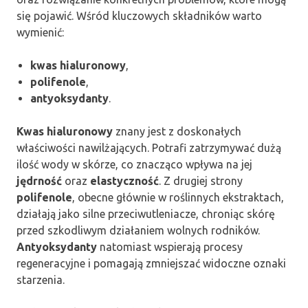
się pojawić. Wśród kluczowych składników warto
wymienić:
kwas hialuronowy
,
polifenole
,
antyoksydanty
.
Kwas hialuronowy
znany jest z doskonałych
właściwości nawilżających. Potrafi zatrzymywać dużą
ilość wody w skórze, co znacząco wpływa na jej
jędrność
oraz
elastyczność
. Z drugiej strony
polifenole
, obecne głównie w roślinnych ekstraktach,
działają jako silne przeciwutleniacze, chroniąc skórę
przed szkodliwym działaniem wolnych rodników.
Antyoksydanty
natomiast wspierają procesy
regeneracyjne i pomagają zmniejszać widoczne oznaki
starzenia.