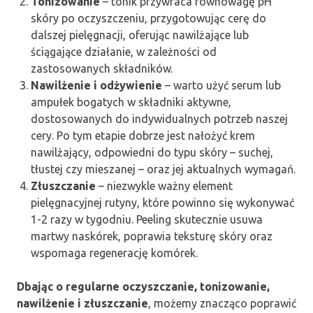
Tonizowanie
– tonik przywraca równowagę pH
skóry po oczyszczeniu, przygotowując cerę do
dalszej pielęgnacji, oferując nawilżające lub
ściągające działanie, w zależności od
zastosowanych składników.
Nawilżenie i odżywienie
– warto użyć serum lub
ampułek bogatych w składniki aktywne,
dostosowanych do indywidualnych potrzeb naszej
cery. Po tym etapie dobrze jest nałożyć krem
nawilżający, odpowiedni do typu skóry – suchej,
tłustej czy mieszanej – oraz jej aktualnych wymagań.
Złuszczanie
– niezwykle ważny element
pielęgnacyjnej rutyny, które powinno się wykonywać
1-2 razy w tygodniu. Peeling skutecznie usuwa
martwy naskórek, poprawia teksturę skóry oraz
wspomaga regenerację komórek.
Dbając o regularne oczyszczanie, tonizowanie,
nawilżenie i złuszczanie
, możemy znacząco poprawić