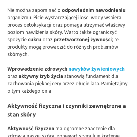
Nie można zapominać o
odpowiednim nawodnieniu
organizmu. Picie wystarczającej ilości wody wspiera
proces detoksykacji oraz pomaga utrzymać właściwy
poziom nawilżenia skóry. Warto także ograniczyć
spożycie
cukru
oraz
przetworzonej żywności
; te
produkty mogą prowadzić do różnych problemów
skórnych.
Wprowadzenie zdrowych
nawyków żywieniowych
oraz
aktywny tryb życia
stanowią fundament dla
zachowania pięknej cery przez długie lata. Pamiętajmy
o tym każdego dnia!
Aktywność fizyczna i czynniki zewnętrzne a
stan skóry
Aktywność fizyczna
ma ogromne znaczenie dla
zdrowia naszej skóry, ponieważ stymuluje krążenie