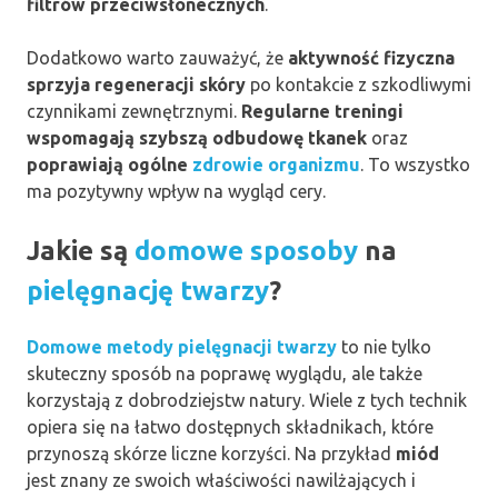
filtrów przeciwsłonecznych
.
Dodatkowo warto zauważyć, że
aktywność fizyczna
sprzyja regeneracji skóry
po kontakcie z szkodliwymi
czynnikami zewnętrznymi.
Regularne treningi
wspomagają szybszą odbudowę tkanek
oraz
poprawiają ogólne
zdrowie organizmu
. To wszystko
ma pozytywny wpływ na wygląd cery.
Jakie są
domowe sposoby
na
pielęgnację twarzy
?
Domowe metody pielęgnacji twarzy
to nie tylko
skuteczny sposób na poprawę wyglądu, ale także
korzystają z dobrodziejstw natury. Wiele z tych technik
opiera się na łatwo dostępnych składnikach, które
przynoszą skórze liczne korzyści. Na przykład
miód
jest znany ze swoich właściwości nawilżających i