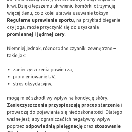
krwi. Dzięki lepszemu ukrwieniu komórki otrzymują
więcej tlenu, co z kolei ułatwia usuwanie toksyn.
Regularne uprawianie sportu
, na przykład bieganie
czy joga, może przyczynić się do uzyskania
promiennej i jędrnej cery
.
Niemniej jednak, różnorodne czynniki zewnętrzne –
takie jak:
zanieczyszczenia powietrza,
promieniowanie UV,
stres oksydacyjny,
mogą mieć szkodliwy wpływ na kondycję skóry.
Zanieczyszczenia przyspieszają proces starzenia
i
prowadzą do pojawiania się niedoskonałości. Dlatego
ważne jest, aby ograniczać ich negatywny wpływ
poprzez
odpowiednią pielęgnację
oraz
stosowanie