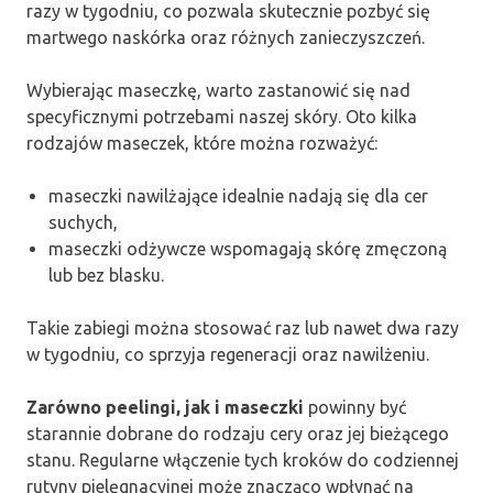
razy w tygodniu, co pozwala skutecznie pozbyć się
martwego naskórka oraz różnych zanieczyszczeń.
Wybierając maseczkę, warto zastanowić się nad
specyficznymi potrzebami naszej skóry. Oto kilka
rodzajów maseczek, które można rozważyć:
maseczki nawilżające idealnie nadają się dla cer
suchych,
maseczki odżywcze wspomagają skórę zmęczoną
lub bez blasku.
Takie zabiegi można stosować raz lub nawet dwa razy
w tygodniu, co sprzyja regeneracji oraz nawilżeniu.
Zarówno peelingi, jak i maseczki
powinny być
starannie dobrane do rodzaju cery oraz jej bieżącego
stanu. Regularne włączenie tych kroków do codziennej
rutyny pielęgnacyjnej może znacząco wpłynąć na