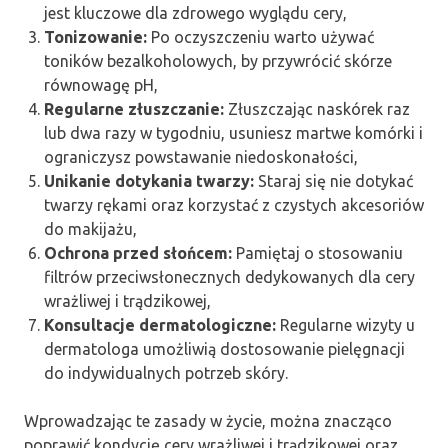
jest kluczowe dla zdrowego wyglądu cery,
Tonizowanie:
Po oczyszczeniu warto używać
toników bezalkoholowych, by przywrócić skórze
równowagę pH,
Regularne złuszczanie:
Złuszczając naskórek raz
lub dwa razy w tygodniu, usuniesz martwe komórki i
ograniczysz powstawanie niedoskonałości,
Unikanie dotykania twarzy:
Staraj się nie dotykać
twarzy rękami oraz korzystać z czystych akcesoriów
do makijażu,
Ochrona przed słońcem:
Pamiętaj o stosowaniu
filtrów przeciwsłonecznych dedykowanych dla cery
wrażliwej i trądzikowej,
Konsultacje dermatologiczne:
Regularne wizyty u
dermatologa umożliwią dostosowanie pielęgnacji
do indywidualnych potrzeb skóry.
Wprowadzając te zasady w życie, można znacząco
poprawić kondycję cery wrażliwej i trądzikowej oraz