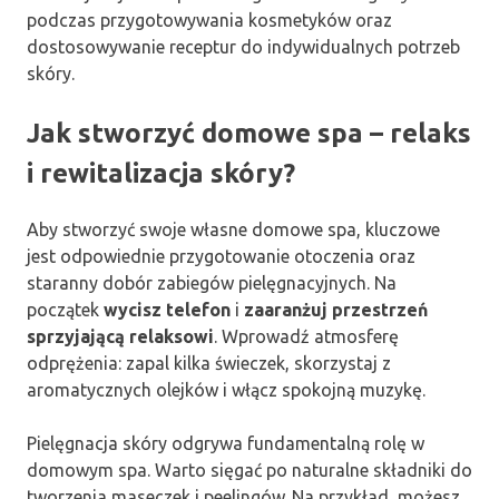
podczas przygotowywania kosmetyków oraz
dostosowywanie receptur do indywidualnych potrzeb
skóry.
Jak stworzyć domowe spa – relaks
i rewitalizacja skóry?
Aby stworzyć swoje własne domowe spa, kluczowe
jest odpowiednie przygotowanie otoczenia oraz
staranny dobór zabiegów pielęgnacyjnych. Na
początek
wycisz telefon
i
zaaranżuj przestrzeń
sprzyjającą relaksowi
. Wprowadź atmosferę
odprężenia: zapal kilka świeczek, skorzystaj z
aromatycznych olejków i włącz spokojną muzykę.
Pielęgnacja skóry odgrywa fundamentalną rolę w
domowym spa. Warto sięgać po naturalne składniki do
tworzenia maseczek i peelingów. Na przykład, możesz