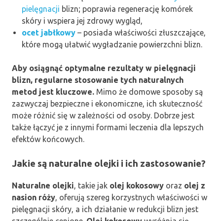
pielęgnacji
blizn; poprawia regenerację komórek
skóry i wspiera jej zdrowy wygląd,
ocet jabłkowy
– posiada właściwości złuszczające,
które mogą ułatwić wygładzanie powierzchni blizn.
Aby osiągnąć optymalne rezultaty w pielęgnacji
blizn, regularne stosowanie tych naturalnych
metod jest kluczowe.
Mimo że domowe sposoby są
zazwyczaj bezpieczne i ekonomiczne, ich skuteczność
może różnić się w zależności od osoby. Dobrze jest
także łączyć je z innymi formami leczenia dla lepszych
efektów końcowych.
Jakie są naturalne olejki i ich zastosowanie?
Naturalne olejki
, takie jak
olej kokosowy
oraz
olej z
nasion róży
, oferują szereg korzystnych właściwości w
pielęgnacji skóry, a ich działanie w redukcji blizn jest