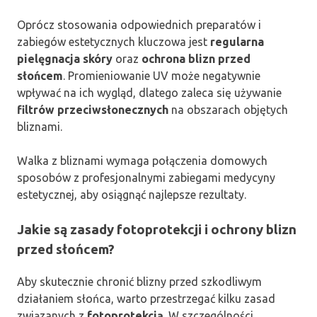
Oprócz stosowania odpowiednich preparatów i
zabiegów estetycznych kluczowa jest
regularna
pielęgnacja skóry
oraz
ochrona blizn przed
słońcem
. Promieniowanie UV może negatywnie
wpływać na ich wygląd, dlatego zaleca się używanie
filtrów przeciwsłonecznych
na obszarach objętych
bliznami.
Walka z bliznami wymaga połączenia domowych
sposobów z profesjonalnymi zabiegami medycyny
estetycznej, aby osiągnąć najlepsze rezultaty.
Jakie są zasady fotoprotekcji i ochrony blizn
przed słońcem?
Aby skutecznie chronić blizny przed szkodliwym
działaniem słońca, warto przestrzegać kilku zasad
związanych z
fotoprotekcją
. W szczególności