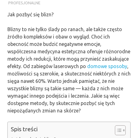
PROFESJONALNE
Jak pozbyć się blizn?
Blizny to nie tylko ślady po ranach, ale także często
źródło kompleksów i obaw o wygląd. Choć ich
obecność może budzić negatywne emocje,
współczesna medycyna estetyczna oferuje różnorodne
metody ich redukcji, które mogą przynieść zaskakujące
efekty. Od zabiegów laserowych po
domowe sposoby
,
możliwości są szerokie, a skuteczność niektórych z nich
sięga nawet 60%. Warto jednak pamiętać, że nie
wszystkie blizny są takie same — każda z nich może
wymagać innego podejścia i leczenia. Jakie są więc
dostępne metody, by skutecznie pozbyć się tych
niepożądanych zmian na skórze?
Spis treści