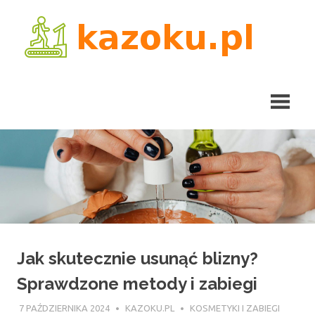
Skip
kaz
to
content
Jak skutecznie usunąć blizny?
Sprawdzone metody i zabiegi
7 PAŹDZIERNIKA 2024
KAZOKU.PL
KOSMETYKI I ZABIEGI