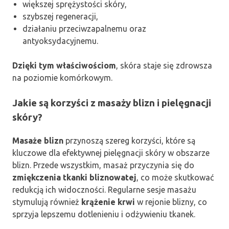
większej sprężystości skóry,
szybszej regeneracji,
działaniu przeciwzapalnemu oraz
antyoksydacyjnemu.
Dzięki tym właściwościom
, skóra staje się zdrowsza
na poziomie komórkowym.
Jakie są korzyści z masaży blizn i pielęgnacji
skóry?
Masaże blizn
przynoszą szereg korzyści, które są
kluczowe dla efektywnej pielęgnacji skóry w obszarze
blizn. Przede wszystkim, masaż przyczynia się do
zmiękczenia tkanki bliznowatej
, co może skutkować
redukcją ich widoczności. Regularne sesje masażu
stymulują również
krążenie krwi
w rejonie blizny, co
sprzyja lepszemu dotlenieniu i odżywieniu tkanek.