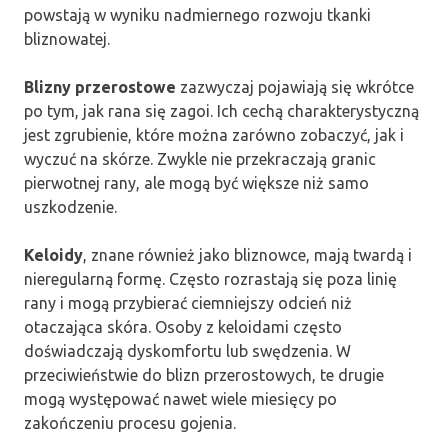
powstają w wyniku nadmiernego rozwoju tkanki
bliznowatej.
Blizny przerostowe
zazwyczaj pojawiają się wkrótce
po tym, jak rana się zagoi. Ich cechą charakterystyczną
jest zgrubienie, które można zarówno zobaczyć, jak i
wyczuć na skórze. Zwykle nie przekraczają granic
pierwotnej rany, ale mogą być większe niż samo
uszkodzenie.
Keloidy
, znane również jako bliznowce, mają twardą i
nieregularną formę. Często rozrastają się poza linię
rany i mogą przybierać ciemniejszy odcień niż
otaczająca skóra. Osoby z keloidami często
doświadczają dyskomfortu lub swędzenia. W
przeciwieństwie do blizn przerostowych, te drugie
mogą występować nawet wiele miesięcy po
zakończeniu procesu gojenia.