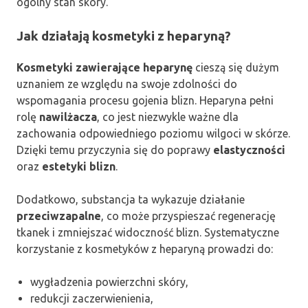
ogólny stan skóry.
Jak działają kosmetyki z heparyną?
Kosmetyki zawierające heparynę
cieszą się dużym
uznaniem ze względu na swoje zdolności do
wspomagania procesu gojenia blizn. Heparyna pełni
rolę
nawilżacza
, co jest niezwykle ważne dla
zachowania odpowiedniego poziomu wilgoci w skórze.
Dzięki temu przyczynia się do poprawy
elastyczności
oraz
estetyki blizn
.
Dodatkowo, substancja ta wykazuje działanie
przeciwzapalne
, co może przyspieszać regenerację
tkanek i zmniejszać widoczność blizn. Systematyczne
korzystanie z kosmetyków z heparyną prowadzi do:
wygładzenia powierzchni skóry,
redukcji zaczerwienienia,