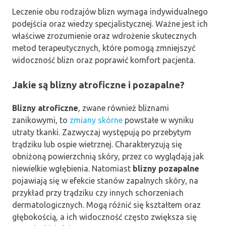
Leczenie obu rodzajów blizn wymaga indywidualnego
podejścia oraz wiedzy specjalistycznej. Ważne jest ich
właściwe zrozumienie oraz wdrożenie skutecznych
metod terapeutycznych, które pomogą zmniejszyć
widoczność blizn oraz poprawić komfort pacjenta.
Jakie są blizny atroficzne i pozapalne?
Blizny atroficzne
, zwane również bliznami
zanikowymi, to
zmiany skórne
powstałe w wyniku
utraty tkanki. Zazwyczaj występują po przebytym
trądziku lub ospie wietrznej. Charakteryzują się
obniżoną powierzchnią skóry, przez co wyglądają jak
niewielkie wgłębienia. Natomiast
blizny pozapalne
pojawiają się w efekcie stanów zapalnych skóry, na
przykład przy trądziku czy innych schorzeniach
dermatologicznych. Mogą różnić się kształtem oraz
głębokością, a ich widoczność często zwiększa się