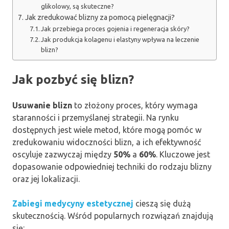
glikolowy, są skuteczne?
Jak zredukować blizny za pomocą pielęgnacji?
Jak przebiega proces gojenia i regeneracja skóry?
Jak produkcja kolagenu i elastyny wpływa na leczenie
blizn?
Jak pozbyć się blizn?
Usuwanie blizn
to złożony proces, który wymaga
staranności i przemyślanej strategii. Na rynku
dostępnych jest wiele metod, które mogą pomóc w
zredukowaniu widoczności blizn, a ich efektywność
oscyluje zazwyczaj między
50%
a
60%
. Kluczowe jest
dopasowanie odpowiedniej techniki do rodzaju blizny
oraz jej lokalizacji.
Zabiegi medycyny estetycznej
cieszą się dużą
skutecznością. Wśród popularnych rozwiązań znajdują
się: