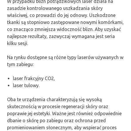
W przypadku blizn potrądzikowych laser działa na
zasadzie kontrolowanego uszkadzania skóry
właściwej, co prowadzi do jej odnowy. Uszkodzone
tkanki są stopniowo zastępowane nowymi komórkami,
co znacząco zmniejsza widoczność blizn. Aby uzyskać
najlepsze rezultaty, zazwyczaj wymagana jest seria
kilku sesji.
Na rynku dostępne są różne typy laserów używanych w
tym zabiegu:
laser frakcyjny CO2,
laser tulowy.
Oba te urządzenia charakteryzują się wysoką
skutecznością w procesie regeneracji skóry oraz
poprawie jej estetyki. Ważne jest również odpowiednie
dbanie o skórę po zabiegu oraz ochrona przed
promieniowaniem słonecznym, aby wspierać proces