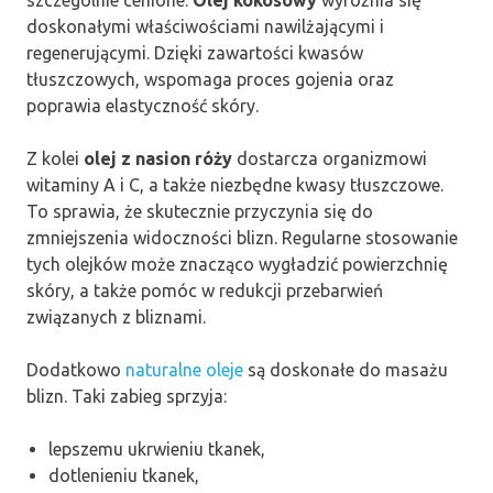
szczególnie cenione.
Olej kokosowy
wyróżnia się
doskonałymi właściwościami nawilżającymi i
regenerującymi. Dzięki zawartości kwasów
tłuszczowych, wspomaga proces gojenia oraz
poprawia elastyczność skóry.
Z kolei
olej z nasion róży
dostarcza organizmowi
witaminy A i C, a także niezbędne kwasy tłuszczowe.
To sprawia, że skutecznie przyczynia się do
zmniejszenia widoczności blizn. Regularne stosowanie
tych olejków może znacząco wygładzić powierzchnię
skóry, a także pomóc w redukcji przebarwień
związanych z bliznami.
Dodatkowo
naturalne oleje
są doskonałe do masażu
blizn. Taki zabieg sprzyja:
lepszemu ukrwieniu tkanek,
dotlenieniu tkanek,