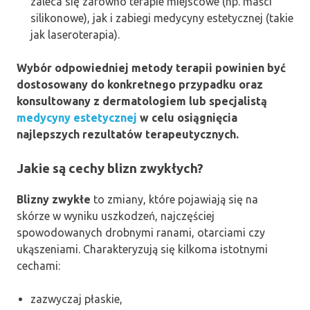
zaleca się zarówno terapie miejscowe (np. maści
silikonowe), jak i zabiegi medycyny estetycznej (takie
jak laseroterapia).
Wybór odpowiedniej metody terapii powinien być
dostosowany do konkretnego przypadku oraz
konsultowany z dermatologiem lub specjalistą
medycyny estetycznej
w celu osiągnięcia
najlepszych rezultatów terapeutycznych.
Jakie są cechy blizn zwykłych?
Blizny zwykłe
to zmiany, które pojawiają się na
skórze w wyniku uszkodzeń, najczęściej
spowodowanych drobnymi ranami, otarciami czy
ukąszeniami. Charakteryzują się kilkoma istotnymi
cechami:
zazwyczaj płaskie,