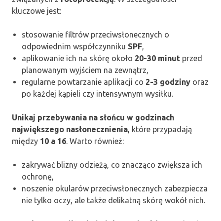
kluczowe jest:
stosowanie filtrów przeciwsłonecznych o
odpowiednim współczynniku
SPF
,
aplikowanie ich na skórę około
20-30 minut
przed
planowanym wyjściem na zewnątrz,
regularne powtarzanie aplikacji co
2-3 godziny
oraz
po każdej kąpieli czy intensywnym wysiłku.
Unikaj przebywania na słońcu w godzinach
największego nasłonecznienia
, które przypadają
między
10 a 16
. Warto również:
zakrywać blizny odzieżą, co znacząco zwiększa ich
ochronę,
noszenie okularów przeciwsłonecznych zabezpiecza
nie tylko oczy, ale także delikatną skórę wokół nich.