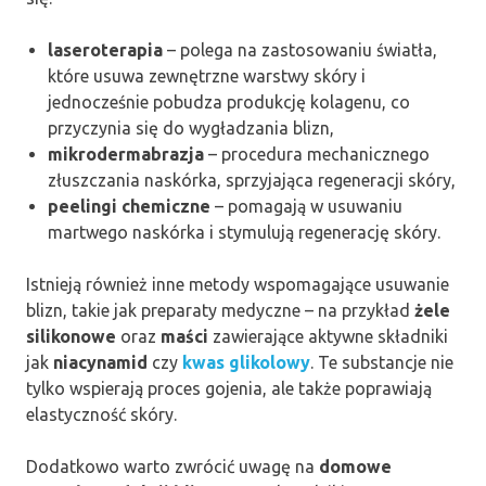
laseroterapia
– polega na zastosowaniu światła,
które usuwa zewnętrzne warstwy skóry i
jednocześnie pobudza produkcję kolagenu, co
przyczynia się do wygładzania blizn,
mikrodermabrazja
– procedura mechanicznego
złuszczania naskórka, sprzyjająca regeneracji skóry,
peelingi chemiczne
– pomagają w usuwaniu
martwego naskórka i stymulują regenerację skóry.
Istnieją również inne metody wspomagające usuwanie
blizn, takie jak preparaty medyczne – na przykład
żele
silikonowe
oraz
maści
zawierające aktywne składniki
jak
niacynamid
czy
kwas glikolowy
. Te substancje nie
tylko wspierają proces gojenia, ale także poprawiają
elastyczność skóry.
Dodatkowo warto zwrócić uwagę na
domowe