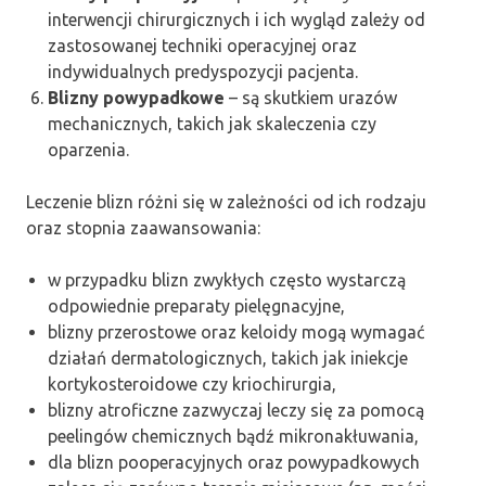
interwencji chirurgicznych i ich wygląd zależy od
zastosowanej techniki operacyjnej oraz
indywidualnych predyspozycji pacjenta.
Blizny powypadkowe
– są skutkiem urazów
mechanicznych, takich jak skaleczenia czy
oparzenia.
Leczenie blizn różni się w zależności od ich rodzaju
oraz stopnia zaawansowania:
w przypadku blizn zwykłych często wystarczą
odpowiednie preparaty pielęgnacyjne,
blizny przerostowe oraz keloidy mogą wymagać
działań dermatologicznych, takich jak iniekcje
kortykosteroidowe czy kriochirurgia,
blizny atroficzne zazwyczaj leczy się za pomocą
peelingów chemicznych bądź mikronakłuwania,
dla blizn pooperacyjnych oraz powypadkowych