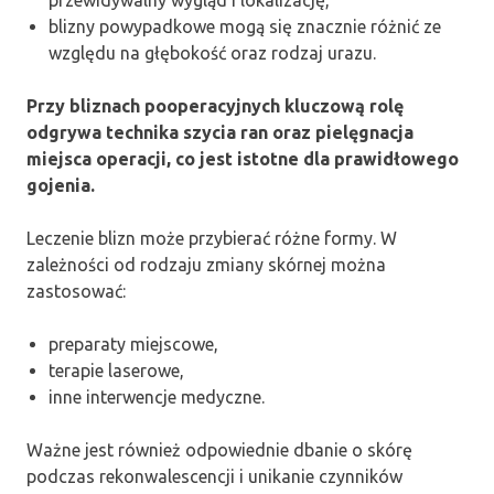
przewidywalny wygląd i lokalizację,
blizny powypadkowe mogą się znacznie różnić ze
względu na głębokość oraz rodzaj urazu.
Przy bliznach pooperacyjnych kluczową rolę
odgrywa technika szycia ran oraz pielęgnacja
miejsca operacji, co jest istotne dla prawidłowego
gojenia.
Leczenie blizn może przybierać różne formy. W
zależności od rodzaju zmiany skórnej można
zastosować:
preparaty miejscowe,
terapie laserowe,
inne interwencje medyczne.
Ważne jest również odpowiednie dbanie o skórę
podczas rekonwalescencji i unikanie czynników