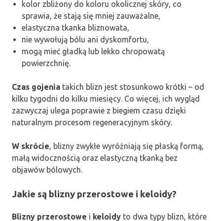
kolor zbliżony do koloru okolicznej skóry, co
sprawia, że stają się mniej zauważalne,
elastyczna tkanka bliznowata,
nie wywołują bólu ani dyskomfortu,
mogą mieć gładką lub lekko chropowatą
powierzchnię.
Czas gojenia
takich blizn jest stosunkowo krótki – od
kilku tygodni do kilku miesięcy. Co więcej, ich wygląd
zazwyczaj ulega poprawie z biegiem czasu dzięki
naturalnym procesom regeneracyjnym skóry.
W skrócie
, blizny zwykłe wyróżniają się płaską formą,
małą widocznością oraz elastyczną tkanką bez
objawów bólowych.
Jakie są blizny przerostowe i keloidy?
Blizny przerostowe
i
keloidy
to dwa typy blizn, które