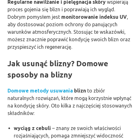
Regularne nawilżanie i pielęgnacja skóry
wspierają
proces gojenia się blizn i poprawiają ich wygląd.
Dobrym pomysłem jest
monitorowanie indeksu UV
,
aby dostosować poziom ochrony do panujących
warunków atmosferycznych. Stosując te wskazówki,
możesz znacznie poprawić kondycję swoich blizn oraz
przyspieszyć ich regenerację.
Jak usunąć blizny? Domowe
sposoby na blizny
Domowe metody usuwania
blizn
to zbiór
naturalnych rozwiązań, które mogą korzystnie wpłynąć
na kondycję skóry. Oto kilka z najczęściej stosowanych
składników:
wyciąg z cebuli
– znany ze swoich właściwości
rozjaśniających, pomaga zmniejszyć widoczność