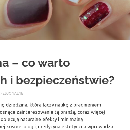
a – co warto
h i bezpieczeństwie?
ROFESJONALNE
ię dziedzina, która łączy naukę z pragnieniem
osnące zainteresowanie tą branżą, coraz więcej
obiecują naturalne efekty i minimalną
jnej kosmetologii, medycyna estetyczna wprowadza