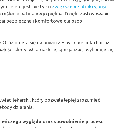
nym celem jest nie tylko
zwiększenie atrakcyjności
kreślenie naturalnego piękna. Dzięki zastosowaniu
zaj bezpieczne i komfortowe dla osób
? Otóż opiera się na nowoczesnych metodach oraz
łości skóry. W ramach tej specjalizacji wykonuje się
iad lekarski, który pozwala lepiej zrozumieć
tody działania.
zieńczego wyglądu oraz spowolnienie procesu