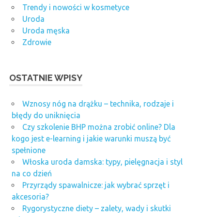
Trendy i nowości w kosmetyce
Uroda
Uroda męska
Zdrowie
OSTATNIE WPISY
Wznosy nóg na drążku – technika, rodzaje i
błędy do uniknięcia
Czy szkolenie BHP można zrobić online? Dla
kogo jest e-learning i jakie warunki muszą być
spełnione
Włoska uroda damska: typy, pielęgnacja i styl
na co dzień
Przyrządy spawalnicze: jak wybrać sprzęt i
akcesoria?
Rygorystyczne diety – zalety, wady i skutki