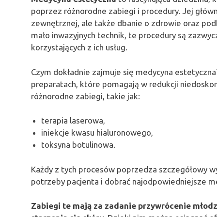
poprzez różnorodne zabiegi i procedury. Jej głów
zewnętrznej, ale także dbanie o zdrowie oraz pod
mało inwazyjnych technik, te procedury są zazwyc
korzystających z ich usług.
Czym dokładnie zajmuje się medycyna estetyczna
preparatach, które pomagają w redukcji niedoskona
różnorodne zabiegi, takie jak:
terapia laserowa,
iniekcje kwasu hialuronowego,
toksyna botulinowa.
Każdy z tych procesów poprzedza szczegółowy wyw
potrzeby pacjenta i dobrać najodpowiedniejsze me
Zabiegi te mają za zadanie przywrócenie młod