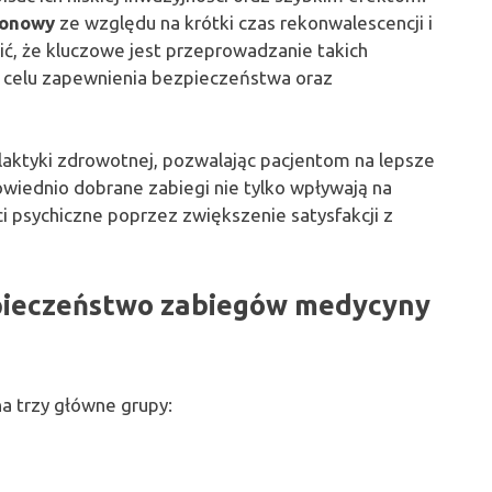
ronowy
ze względu na krótki czas rekonwalescencji i
ić, że kluczowe jest przeprowadzanie takich
w celu zapewnienia bezpieczeństwa oraz
ilaktyki zdrowotnej, pozwalając pacjentom na lepsze
iednio dobrane zabiegi nie tylko wpływają na
i psychiczne poprzez zwiększenie satysfakcji z
ezpieczeństwo zabiegów medycyny
a trzy główne grupy: