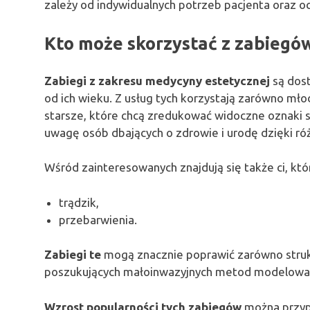
zależy od indywidualnych potrzeb pacjenta oraz
Kto może skorzystać z zabiegó
Zabiegi z zakresu medycyny estetycznej
są dost
od ich wieku. Z usług tych korzystają zarówno mło
starsze, które chcą zredukować widoczne oznaki s
uwagę osób dbających o zdrowie i urodę dzięki r
Wśród zainteresowanych znajdują się także ci, któ
trądzik,
przebarwienia.
Zabiegi te
mogą znacznie poprawić zarówno struktur
poszukujących małoinwazyjnych metod modelowani
Wzrost popularności tych zabiegów
można przypi