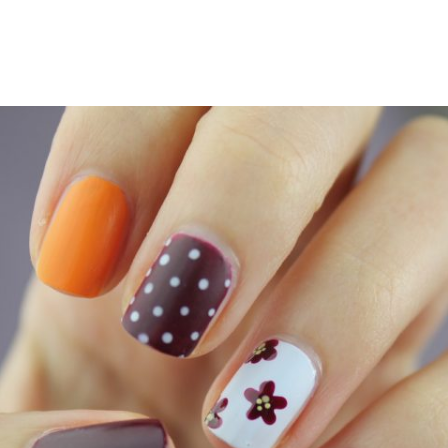
azoku.pl