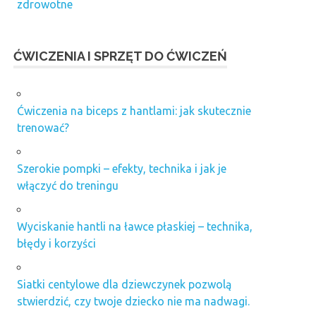
zdrowotne
ĆWICZENIA I SPRZĘT DO ĆWICZEŃ
Ćwiczenia na biceps z hantlami: jak skutecznie
trenować?
Szerokie pompki – efekty, technika i jak je
włączyć do treningu
Wyciskanie hantli na ławce płaskiej – technika,
błędy i korzyści
Siatki centylowe dla dziewczynek pozwolą
stwierdzić, czy twoje dziecko nie ma nadwagi.