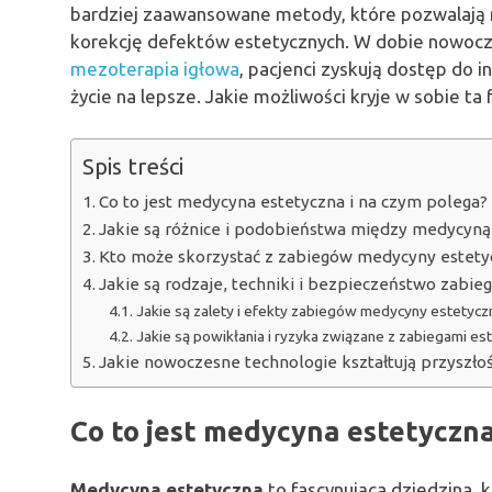
bardziej zaawansowane metody, które pozwalają 
korekcję defektów estetycznych. W dobie nowoczesn
mezoterapia igłowa
, pacjenci zyskują dostęp do 
życie na lepsze. Jakie możliwości kryje w sobie t
Spis treści
Co to jest medycyna estetyczna i na czym polega?
Jakie są różnice i podobieństwa między medycyną
Kto może skorzystać z zabiegów medycyny estety
Jakie są rodzaje, techniki i bezpieczeństwo zabi
Jakie są zalety i efekty zabiegów medycyny estetycz
Jakie są powikłania i ryzyka związane z zabiegami es
Jakie nowoczesne technologie kształtują przyszło
Co to jest medycyna estetyczna
Medycyna estetyczna
to fascynująca dziedzina, 