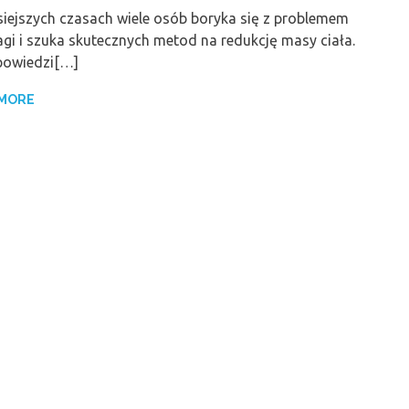
siejszych czasach wiele osób boryka się z problemem
gi i szuka skutecznych metod na redukcję masy ciała.
owiedzi[…]
 MORE