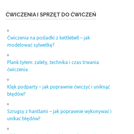
ĆWICZENIA I SPRZĘT DO ĆWICZEŃ
Ćwiczenia na pośladki z kettlebell – jak
modelować sylwetkę?
Plank tyłem: zalety, technika i czas trwania
ćwiczenia
Klęk podparty – jak poprawnie ćwiczyć i uniknąć
błędów?
Szrugsy z hantlami – jak poprawnie wykonywać i
unikać błędów?