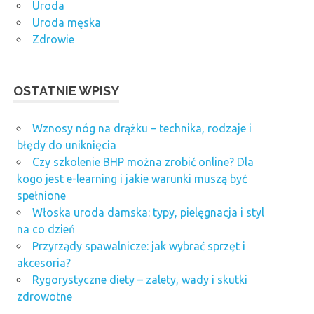
Uroda
Uroda męska
Zdrowie
OSTATNIE WPISY
Wznosy nóg na drążku – technika, rodzaje i
błędy do uniknięcia
Czy szkolenie BHP można zrobić online? Dla
kogo jest e-learning i jakie warunki muszą być
spełnione
Włoska uroda damska: typy, pielęgnacja i styl
na co dzień
Przyrządy spawalnicze: jak wybrać sprzęt i
akcesoria?
Rygorystyczne diety – zalety, wady i skutki
zdrowotne