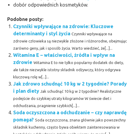
dobór odpowiednich kosmetyków.
Podobne posty:
Czynniki wpływające na zdrowie: Kluczowe
determinanty i styl życia
Czynniki wpływające na
zdrowie człowieka są niezwykle złożone i różnorodne, obejmując
zarówno geny, jak i sposób życia. Warto wiedzieć, że[...]...
Witamina E – właściwości, źródła i wpływ na
zdrowie
Witamina E to nie tylko popularny dodatek do diety,
ale także niezwykle istotny składnik odżywczy, który odgrywa
kluczową rolę w[...]...
Jak zdrowo schudnąć 10 kg w 2 tygodnie? Porady
i plan diety
Jak schudnąć 10 kg w 2 tygodnie? Realistyczne
podejście do szybkiej utraty kilogramów W świecie diet i
odchudzania, pragnienie szybkich[...]...
Soda oczyszczona a odchudzanie – czy naprawdę
pomaga?
Soda oczyszczona, znana głównie jako powszechny
składnik kuchenny, często bywa obiektem zainteresowania w