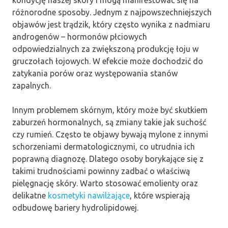
różnorodne sposoby. Jednym z najpowszechniejszych
objawów jest trądzik, który często wynika z nadmiaru
androgenów – hormonów płciowych
odpowiedzialnych za zwiększoną produkcję łoju w
gruczołach łojowych. W efekcie może dochodzić do
zatykania porów oraz występowania stanów
zapalnych.
Innym problemem skórnym, który może być skutkiem
zaburzeń hormonalnych, są zmiany takie jak suchość
czy rumień. Często te objawy bywają mylone z innymi
schorzeniami dermatologicznymi, co utrudnia ich
poprawną diagnozę. Dlatego osoby borykające się z
takimi trudnościami powinny zadbać o właściwą
pielęgnację skóry. Warto stosować emolienty oraz
delikatne
kosmetyki nawilżające
, które wspierają
odbudowę bariery hydrolipidowej.