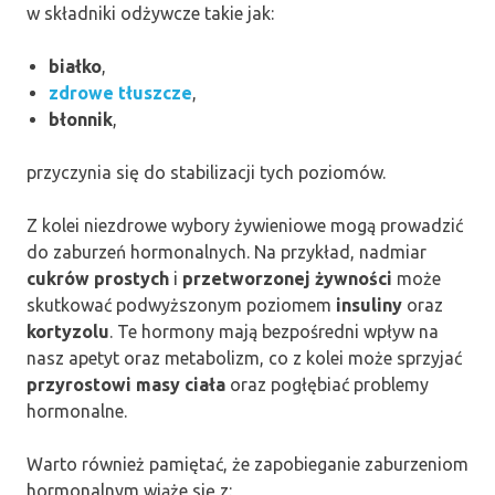
w składniki odżywcze takie jak:
białko
,
zdrowe tłuszcze
,
błonnik
,
przyczynia się do stabilizacji tych poziomów.
Z kolei niezdrowe wybory żywieniowe mogą prowadzić
do zaburzeń hormonalnych. Na przykład, nadmiar
cukrów prostych
i
przetworzonej żywności
może
skutkować podwyższonym poziomem
insuliny
oraz
kortyzolu
. Te hormony mają bezpośredni wpływ na
nasz apetyt oraz metabolizm, co z kolei może sprzyjać
przyrostowi masy ciała
oraz pogłębiać problemy
hormonalne.
Warto również pamiętać, że zapobieganie zaburzeniom
hormonalnym wiąże się z: