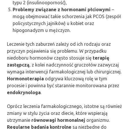
typu 2 (insulinooporność),
Problemy związane z hormonami płciowymi
–
mogą obejmować takie schorzenia jak PCOS (zespół
policystycznych jajników) u kobiet oraz
hipogonadyzm u mężczyzn.
Leczenie tych zaburzeń zależy od ich rodzaju oraz
przyczyn pojawienia się problemu. W przypadku
niedoboru hormonów często stosuje się
terapię
zastępczą
, z kolei nadczynność gruczołów zazwyczaj
wymaga interwencji farmakologicznej lub chirurgicznej.
Hormonoterapia
odgrywa kluczową rolę w tym
procesie i powinna być starannie monitorowana przez
endokrynologa
.
Oprócz leczenia farmakologicznego, istotne są również
zmiany w stylu życia oraz diecie, które wspierają
utrzymanie
równowagi hormonalnej
organizmu.
Regularne badania kontrolne
są niezbędne do