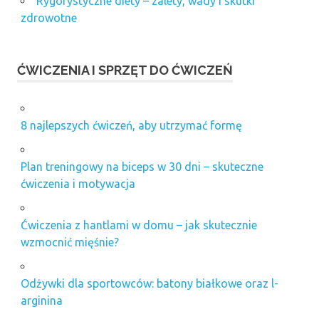
Rygorystyczne diety – zalety, wady i skutki
zdrowotne
ĆWICZENIA I SPRZĘT DO ĆWICZEŃ
8 najlepszych ćwiczeń, aby utrzymać formę
Plan treningowy na biceps w 30 dni – skuteczne
ćwiczenia i motywacja
Ćwiczenia z hantlami w domu – jak skutecznie
wzmocnić mięśnie?
Odżywki dla sportowców: batony białkowe oraz l-
arginina