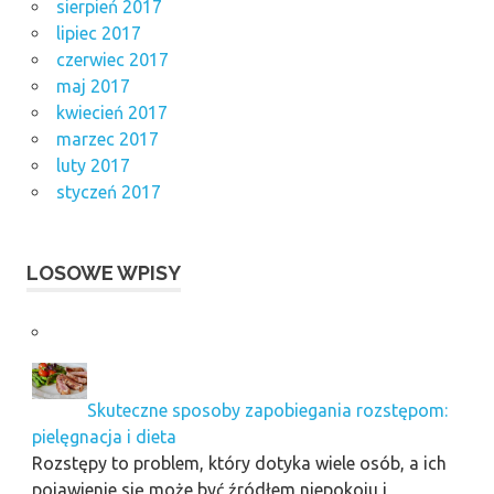
sierpień 2017
lipiec 2017
czerwiec 2017
maj 2017
kwiecień 2017
marzec 2017
luty 2017
styczeń 2017
LOSOWE WPISY
Skuteczne sposoby zapobiegania rozstępom:
pielęgnacja i dieta
Rozstępy to problem, który dotyka wiele osób, a ich
pojawienie się może być źródłem niepokoju i