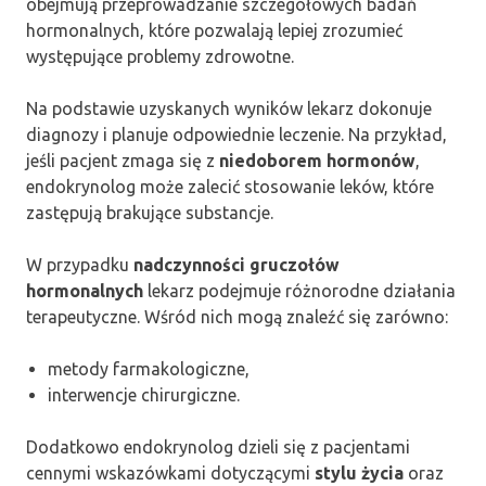
obejmują przeprowadzanie szczegółowych badań
hormonalnych, które pozwalają lepiej zrozumieć
występujące problemy zdrowotne.
Na podstawie uzyskanych wyników lekarz dokonuje
diagnozy i planuje odpowiednie leczenie. Na przykład,
jeśli pacjent zmaga się z
niedoborem hormonów
,
endokrynolog może zalecić stosowanie leków, które
zastępują brakujące substancje.
W przypadku
nadczynności gruczołów
hormonalnych
lekarz podejmuje różnorodne działania
terapeutyczne. Wśród nich mogą znaleźć się zarówno:
metody farmakologiczne,
interwencje chirurgiczne.
Dodatkowo endokrynolog dzieli się z pacjentami
cennymi wskazówkami dotyczącymi
stylu życia
oraz