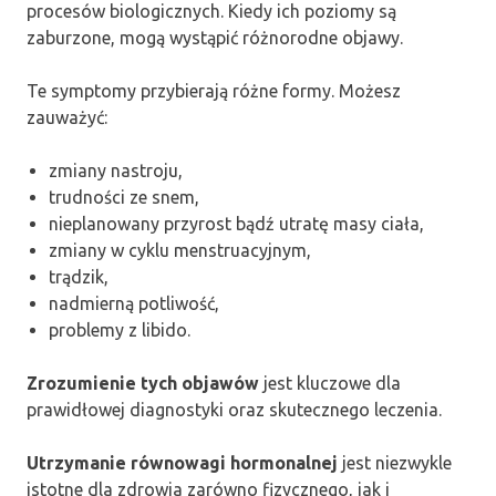
procesów biologicznych. Kiedy ich poziomy są
zaburzone, mogą wystąpić różnorodne objawy.
Te symptomy przybierają różne formy. Możesz
zauważyć:
zmiany nastroju,
trudności ze snem,
nieplanowany przyrost bądź utratę masy ciała,
zmiany w cyklu menstruacyjnym,
trądzik,
nadmierną potliwość,
problemy z libido.
Zrozumienie tych objawów
jest kluczowe dla
prawidłowej diagnostyki oraz skutecznego leczenia.
Utrzymanie równowagi hormonalnej
jest niezwykle
istotne dla zdrowia zarówno fizycznego, jak i