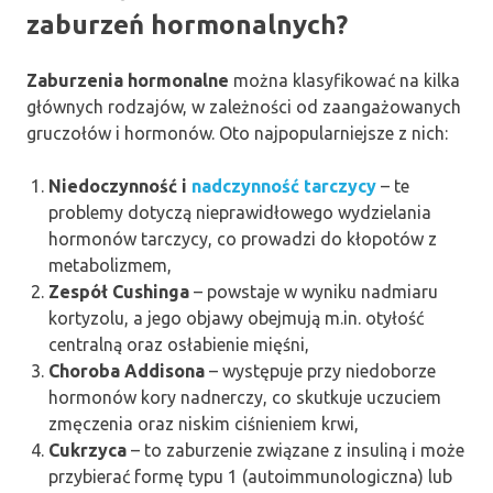
zaburzeń hormonalnych?
Zaburzenia hormonalne
można klasyfikować na kilka
głównych rodzajów, w zależności od zaangażowanych
gruczołów i hormonów. Oto najpopularniejsze z nich:
Niedoczynność i
nadczynność tarczycy
– te
problemy dotyczą nieprawidłowego wydzielania
hormonów tarczycy, co prowadzi do kłopotów z
metabolizmem,
Zespół Cushinga
– powstaje w wyniku nadmiaru
kortyzolu, a jego objawy obejmują m.in. otyłość
centralną oraz osłabienie mięśni,
Choroba Addisona
– występuje przy niedoborze
hormonów kory nadnerczy, co skutkuje uczuciem
zmęczenia oraz niskim ciśnieniem krwi,
Cukrzyca
– to zaburzenie związane z insuliną i może
przybierać formę typu 1 (autoimmunologiczna) lub