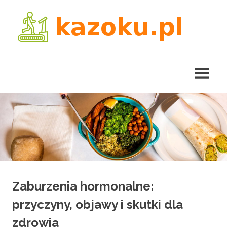
Skip
kaz
to
content
Zaburzenia hormonalne:
przyczyny, objawy i skutki dla
zdrowia