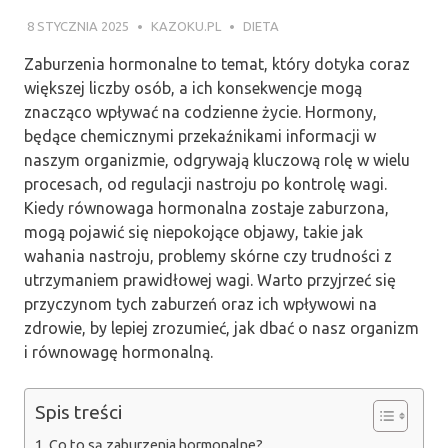
8 STYCZNIA 2025
KAZOKU.PL
DIETA
Zaburzenia hormonalne to temat, który dotyka coraz
większej liczby osób, a ich konsekwencje mogą
znacząco wpływać na codzienne życie. Hormony,
będące chemicznymi przekaźnikami informacji w
naszym organizmie, odgrywają kluczową rolę w wielu
procesach, od regulacji nastroju po kontrolę wagi.
Kiedy równowaga hormonalna zostaje zaburzona,
mogą pojawić się niepokojące objawy, takie jak
wahania nastroju, problemy skórne czy trudności z
utrzymaniem prawidłowej wagi. Warto przyjrzeć się
przyczynom tych zaburzeń oraz ich wpływowi na
zdrowie, by lepiej zrozumieć, jak dbać o nasz organizm
i równowagę hormonalną.
Spis treści
Co to są zaburzenia hormonalne?