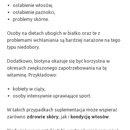
osłabienie włosów,
osłabienie paznokci,
problemy skórne.
Osoby na dietach ubogich w białko oraz te z
problemami wchłaniania są bardziej narażone na tego
typu niedobory.
Dodatkowo, biotyna okazuje się być korzystna w
okresach zwiększonego zapotrzebowania na tę
witaminę. Przykładowo:
kobiety w ciąży,
osoby intensywnie uprawiające sport.
W takich przypadkach suplementacja może wspierać
zarówno
zdrowie skóry
, jak i
kondycję włosów
.