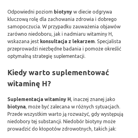
Odpowiedni poziom
biotyny
w diecie odgrywa
kluczową rolę dla zachowania zdrowia i dobrego
samopoczucia. W przypadku zauważenia objawów
zarówno niedoboru, jak i nadmiaru witaminy H,
wskazana jest
konsultacja z lekarzem
. Specjalista
przeprowadzi niezbędne badania i pomoże określić
optymalną strategię suplementacji.
Kiedy warto suplementować
witaminę H?
Suplementacja witaminy H
, inaczej znanej jako
biotyna
, może być zalecana w różnych sytuacjach.
Przede wszystkim warto ją rozważyć, gdy występują
niedobory tej substancji. Niedobór biotyny może
prowadzić do kłopotów zdrowotnych, takich jak: