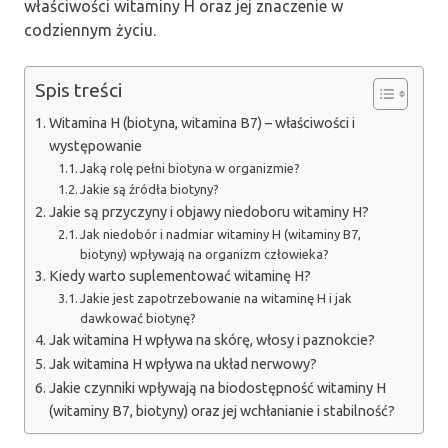
właściwości witaminy H oraz jej znaczenie w
codziennym życiu.
Spis treści
Witamina H (biotyna, witamina B7) – właściwości i
występowanie
Jaką rolę pełni biotyna w organizmie?
Jakie są źródła biotyny?
Jakie są przyczyny i objawy niedoboru witaminy H?
Jak niedobór i nadmiar witaminy H (witaminy B7,
biotyny) wpływają na organizm człowieka?
Kiedy warto suplementować witaminę H?
Jakie jest zapotrzebowanie na witaminę H i jak
dawkować biotynę?
Jak witamina H wpływa na skórę, włosy i paznokcie?
Jak witamina H wpływa na układ nerwowy?
Jakie czynniki wpływają na biodostępność witaminy H
(witaminy B7, biotyny) oraz jej wchłanianie i stabilność?