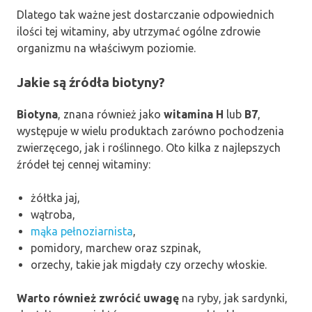
Dlatego tak ważne jest dostarczanie odpowiednich
ilości tej witaminy, aby utrzymać ogólne zdrowie
organizmu na właściwym poziomie.
Jakie są źródła biotyny?
Biotyna
, znana również jako
witamina H
lub
B7
,
występuje w wielu produktach zarówno pochodzenia
zwierzęcego, jak i roślinnego. Oto kilka z najlepszych
źródeł tej cennej witaminy:
żółtka jaj,
wątroba,
mąka pełnoziarnista
,
pomidory, marchew oraz szpinak,
orzechy, takie jak migdały czy orzechy włoskie.
Warto również zwrócić uwagę
na ryby, jak sardynki,