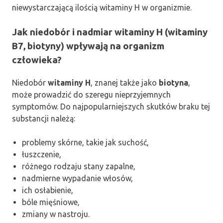
niewystarczającą ilością witaminy H w organizmie.
Jak niedobór i nadmiar witaminy H (witaminy
B7, biotyny) wpływają na organizm
człowieka?
Niedobór
witaminy H
, znanej także jako
biotyna
,
może prowadzić do szeregu nieprzyjemnych
symptomów. Do najpopularniejszych skutków braku tej
substancji należą:
problemy skórne, takie jak suchość,
łuszczenie,
różnego rodzaju stany zapalne,
nadmierne wypadanie włosów,
ich osłabienie,
bóle mięśniowe,
zmiany w nastroju.