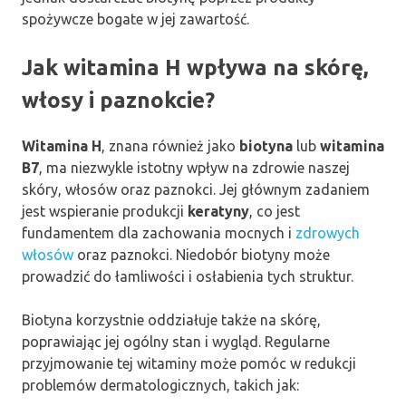
spożywcze bogate w jej zawartość.
Jak witamina H wpływa na skórę,
włosy i paznokcie?
Witamina H
, znana również jako
biotyna
lub
witamina
B7
, ma niezwykle istotny wpływ na zdrowie naszej
skóry, włosów oraz paznokci. Jej głównym zadaniem
jest wspieranie produkcji
keratyny
, co jest
fundamentem dla zachowania mocnych i
zdrowych
włosów
oraz paznokci. Niedobór biotyny może
prowadzić do łamliwości i osłabienia tych struktur.
Biotyna korzystnie oddziałuje także na skórę,
poprawiając jej ogólny stan i wygląd. Regularne
przyjmowanie tej witaminy może pomóc w redukcji
problemów dermatologicznych, takich jak: