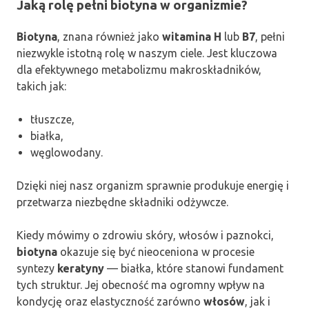
Jaką rolę pełni biotyna w organizmie?
Biotyna
, znana również jako
witamina H
lub
B7
, pełni
niezwykle istotną rolę w naszym ciele. Jest kluczowa
dla efektywnego metabolizmu makroskładników,
takich jak:
tłuszcze,
białka,
węglowodany.
Dzięki niej nasz organizm sprawnie produkuje energię i
przetwarza niezbędne składniki odżywcze.
Kiedy mówimy o zdrowiu skóry, włosów i paznokci,
biotyna
okazuje się być nieoceniona w procesie
syntezy
keratyny
— białka, które stanowi fundament
tych struktur. Jej obecność ma ogromny wpływ na
kondycję oraz elastyczność zarówno
włosów
, jak i