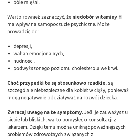
bóle mięśni.
Warto również zaznaczyć, że
niedobór witaminy H
ma wpływ na samopoczucie psychiczne. Może
prowadzić do:
depresji,
wahań emocjonalnych,
nudności,
podwyższonego poziomu cholesterolu we krwi.
Choć przypadki te są stosunkowo rzadkie,
są
szczególnie niebezpieczne dla kobiet w ciąży, ponieważ
mogą negatywnie oddziaływać na rozwój dziecka.
Zwracaj uwagę na te symptomy.
Jeśli je zauważysz u
siebie lub bliskich, warto pomyśleć o konsultacji z
lekarzem. Dzięki temu można uniknąć poważniejszych
problemów zdrowotnych związanych z