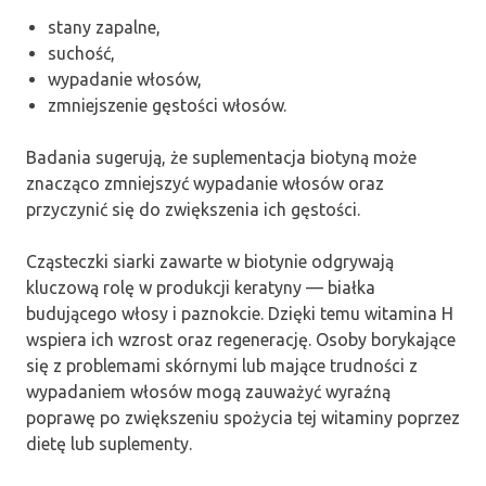
stany zapalne,
suchość,
wypadanie włosów,
zmniejszenie gęstości włosów.
Badania sugerują, że suplementacja biotyną może
znacząco zmniejszyć wypadanie włosów oraz
przyczynić się do zwiększenia ich gęstości.
Cząsteczki siarki zawarte w biotynie odgrywają
kluczową rolę w produkcji keratyny — białka
budującego włosy i paznokcie. Dzięki temu witamina H
wspiera ich wzrost oraz regenerację. Osoby borykające
się z problemami skórnymi lub mające trudności z
wypadaniem włosów mogą zauważyć wyraźną
poprawę po zwiększeniu spożycia tej witaminy poprzez
dietę lub suplementy.