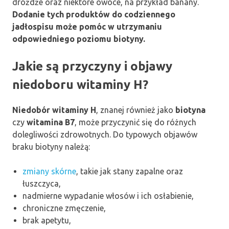
drożdże oraz niektóre owoce, na przykład banany.
Dodanie tych produktów do codziennego
jadłospisu może pomóc w utrzymaniu
odpowiedniego poziomu biotyny.
Jakie są przyczyny i objawy
niedoboru witaminy H?
Niedobór witaminy H
, znanej również jako
biotyna
czy
witamina B7
, może przyczynić się do różnych
dolegliwości zdrowotnych. Do typowych objawów
braku biotyny należą:
zmiany skórne
, takie jak stany zapalne oraz
łuszczyca,
nadmierne wypadanie włosów i ich osłabienie,
chroniczne zmęczenie,
brak apetytu,