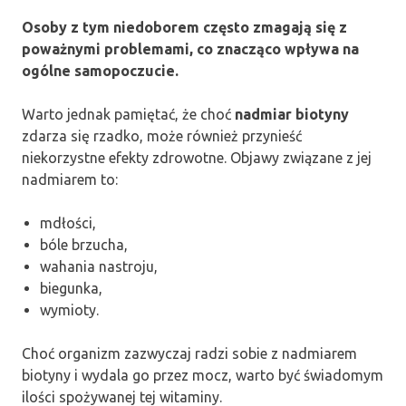
Osoby z tym niedoborem często zmagają się z
poważnymi problemami, co znacząco wpływa na
ogólne samopoczucie.
Warto jednak pamiętać, że choć
nadmiar biotyny
zdarza się rzadko, może również przynieść
niekorzystne efekty zdrowotne. Objawy związane z jej
nadmiarem to:
mdłości,
bóle brzucha,
wahania nastroju,
biegunka,
wymioty.
Choć organizm zazwyczaj radzi sobie z nadmiarem
biotyny i wydala go przez mocz, warto być świadomym
ilości spożywanej tej witaminy.