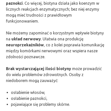
paznokci
. Co więcej, biotyna działa jako koenzym w
licznych reakcjach enzymatycznych; bez niej enzymy
mogą mieć trudności z prawidłowym
funkcjonowaniem.
Nie możemy zapominać o korzystnym wpływie biotyny
na
układ nerwowy
. Ułatwia ona produkcję
neuroprzekaźników
, co z kolei poprawia komunikację
między komórkami nerwowymi oraz wspiera nasze
zdolności poznawcze.
Brak wystarczającej ilości biotyny
może prowadzić
do wielu problemów zdrowotnych. Osoby z
niedoborem mogą zauważyć:
osłabienie włosów,
osłabienie paznokci,
pojawiające się problemy skórne.