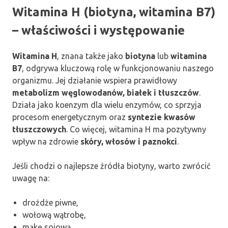
Witamina H (biotyna, witamina B7)
– właściwości i występowanie
Witamina H
, znana także jako
biotyna
lub
witamina
B7
, odgrywa kluczową rolę w funkcjonowaniu naszego
organizmu. Jej działanie wspiera prawidłowy
metabolizm węglowodanów, białek i tłuszczów
.
Działa jako koenzym dla wielu enzymów, co sprzyja
procesom energetycznym oraz
syntezie kwasów
tłuszczowych
. Co więcej, witamina H ma pozytywny
wpływ na zdrowie
skóry, włosów i paznokci
.
Jeśli chodzi o najlepsze źródła biotyny, warto zwrócić
uwagę na:
drożdże piwne,
wołową wątrobę,
mąkę sojową,