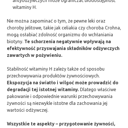
antyodżywczych może ograniczać biodostępność
witaminy H.
Nie można zapominać o tym, że pewne leki oraz
choroby jelitowe, takie jak celiakia czy choroba Crohna,
mogą osłabiać zdolność organizmu do wchłaniania
biotyny.
Te schorzenia negatywnie wpływają na
efektywność przyswajania składników odżywczych
zawartych w pożywieniu.
Stabilność witaminy H zależy także od sposobu
przechowywania produktów żywnościowych.
Ekspozycja na światło i wilgoć może prowadzić do
degradacji tej istotnej witaminy.
Dlatego właściwe
pakowanie i odpowiednie warunki przechowywania
żywności są niezwykle istotne dla zachowania jej
wartości odżywczej.
Wszystkie te aspekty – przygotowanie żywności,