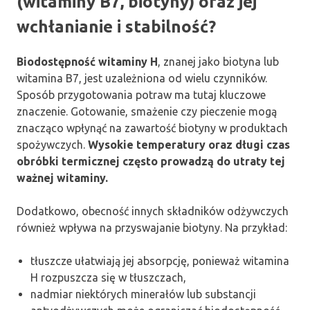
(witaminy B7, biotyny) oraz jej
wchłanianie i stabilność?
Biodostępność witaminy H
, znanej jako biotyna lub
witamina B7, jest uzależniona od wielu czynników.
Sposób przygotowania potraw ma tutaj kluczowe
znaczenie. Gotowanie, smażenie czy pieczenie mogą
znacząco wpłynąć na zawartość biotyny w produktach
spożywczych.
Wysokie temperatury oraz długi czas
obróbki termicznej często prowadzą do utraty tej
ważnej witaminy.
Dodatkowo, obecność innych składników odżywczych
również wpływa na przyswajanie biotyny. Na przykład:
tłuszcze ułatwiają jej absorpcję, ponieważ witamina
H rozpuszcza się w tłuszczach,
nadmiar niektórych minerałów lub substancji