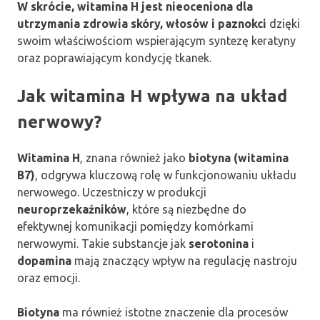
W skrócie, witamina H jest nieoceniona dla
utrzymania zdrowia skóry, włosów i paznokci
dzięki
swoim właściwościom wspierającym syntezę keratyny
oraz poprawiającym kondycję tkanek.
Jak witamina H wpływa na układ
nerwowy?
Witamina H
, znana również jako
biotyna (witamina
B7)
, odgrywa kluczową rolę w funkcjonowaniu układu
nerwowego. Uczestniczy w produkcji
neuroprzekaźników
, które są niezbędne do
efektywnej komunikacji pomiędzy komórkami
nerwowymi. Takie substancje jak
serotonina
i
dopamina
mają znaczący wpływ na regulację nastroju
oraz emocji.
Biotyna
ma również istotne znaczenie dla procesów