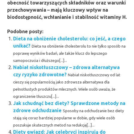
obecność towarzyszących składników oraz warunki
przechowywania – mają kluczowy wpływ na
biodostępność, wchłanianie i stabilność witaminy H.
Podobne posty:
Dieta na obniżenie cholesterolu: co jeść, a czego
unikać?
Dieta na obniżenie cholesterolu to nie tylko sposób na
poprawę wyników badań, ale także klucz do lepszego
samopoczucia i dłuższego[...]...
Nabiał niskotłuszczowy – zdrowa alternatywa
czy ryzyko zdrowotne?
Nabiał niskotłuszczowy od lat
cieszy się popularnością jako zdrowsza alternatywa dla
pełnotłustych produktów mlecznych. Wiele osób uważa, że
ograniczenie tłuszczu[...]...
Jak schudnąć bez diety? Sprawdzone metody na
zdrowe odchudzanie
Sposoby na odchudzanie bez diety
stają się coraz bardziej popularne w dobie, gdy wiele osób
poszukuje skutecznych metod na redukcję[...]...
Diety gwiazd: Jak celebryci inspirują do