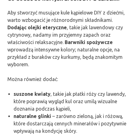
Aby stworzyć musujące kule kąpielowe DIY z dziećmi,
warto wzbogacić je różnorodnymi składnikami.
Dodając olejki eteryczne
, takie jak lawendowy czy
cytrynowy, nadamy im przyjemny zapach oraz
właściwości relaksacyjne.
Barwniki spożywcze
wprowadzą intensywne kolory; naturalne opcje, na
przykład z buraków czy kurkumy, będą znakomitym
wyborem.
Można również dodać:
suszone kwiaty
, takie jak płatki róży czy lawendy,
które poprawią wygląd kul oraz umilą wizualne
doznania podczas kąpieli,
naturalne glinki
– zarówno zieloną, jak i różową,
które dostarczają cennych minerałów i pozytywnie
wpływają na kondycję skóry.