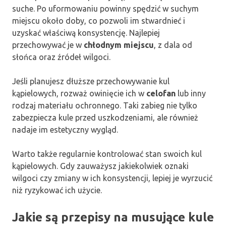
suche. Po uformowaniu powinny spędzić w suchym
miejscu około doby, co pozwoli im stwardnieć i
uzyskać właściwą konsystencję. Najlepiej
przechowywać je w
chłodnym miejscu
, z dala od
słońca oraz źródeł wilgoci.
Jeśli planujesz dłuższe przechowywanie kul
kąpielowych, rozważ owinięcie ich w
celofan
lub inny
rodzaj materiału ochronnego. Taki zabieg nie tylko
zabezpiecza kule przed uszkodzeniami, ale również
nadaje im estetyczny wygląd.
Warto także regularnie kontrolować stan swoich kul
kąpielowych. Gdy zauważysz jakiekolwiek oznaki
wilgoci czy zmiany w ich konsystencji, lepiej je wyrzucić
niż ryzykować ich użycie.
Jakie są przepisy na musujące kule