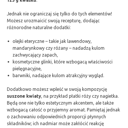
Jednak nie ograniczaj się tylko do tych elementów!
Możesz urozmaicić swoją recepturę, dodając
różnorodne naturalne dodatki:
olejki eteryczne – takie jak lawendowy,
mandarynkowy czy różany – nadadzą kulom
zachwycający zapach,
kosmetyczne glinki, które wzbogacą właściwości
pielęgnacyjne,
barwniki, nadające kulom atrakcyjny wygląd.
Dodatkowo możesz wpleść w swoją kompozycję
suszone kwiaty
, na przykład płatki róży czy nagietka.
Będą one nie tylko estetycznym akcentem, ale także
wzbogacą całość o przyjemny aromat. Pamiętaj jednak
o zachowaniu odpowiednich proporcji płynnych
składników; ich nadmiar może zakłócić reakcję