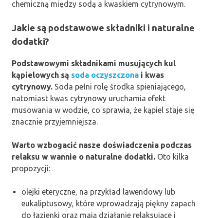
chemiczną między sodą a kwaskiem cytrynowym.
Jakie są podstawowe składniki i naturalne
dodatki?
Podstawowymi składnikami musujących kul
kąpielowych są
soda oczyszczona
i kwas
cytrynowy.
Soda pełni rolę środka spieniającego,
natomiast kwas cytrynowy uruchamia efekt
musowania w wodzie, co sprawia, że kąpiel staje się
znacznie przyjemniejsza.
Warto wzbogacić nasze doświadczenia podczas
relaksu w wannie o naturalne dodatki.
Oto kilka
propozycji:
olejki eteryczne, na przykład lawendowy lub
eukaliptusowy, które wprowadzają piękny zapach
do łazienki oraz mają działanie relaksujące i