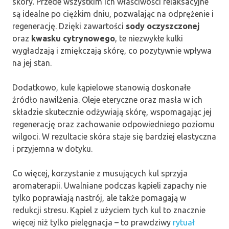
skóry. Przede wszystkim ich właściwości relaksacyjne
są idealne po ciężkim dniu, pozwalając na odprężenie i
regenerację. Dzięki zawartości
sody oczyszczonej
oraz
kwasku cytrynowego
, te niezwykłe kulki
wygładzają i zmiękczają skórę, co pozytywnie wpływa
na jej stan.
Dodatkowo, kule kąpielowe stanowią doskonałe
źródło nawilżenia. Oleje eteryczne oraz masła w ich
składzie skutecznie odżywiają skórę, wspomagając jej
regenerację oraz zachowanie odpowiedniego poziomu
wilgoci. W rezultacie skóra staje się bardziej elastyczna
i przyjemna w dotyku.
Co więcej, korzystanie z musujących kul sprzyja
aromaterapii. Uwalniane podczas kąpieli zapachy nie
tylko poprawiają nastrój, ale także pomagają w
redukcji stresu. Kąpiel z użyciem tych kul to znacznie
więcej niż tylko pielęgnacja – to prawdziwy
rytuał