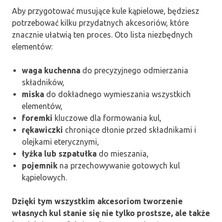
Aby przygotować musujące kule kąpielowe, będziesz
potrzebować kilku przydatnych akcesoriów, które
znacznie ułatwią ten proces. Oto lista niezbędnych
elementów:
waga kuchenna
do precyzyjnego odmierzania
składników,
miska
do dokładnego wymieszania wszystkich
elementów,
foremki
kluczowe dla formowania kul,
rękawiczki
chroniące dłonie przed składnikami i
olejkami eterycznymi,
łyżka lub szpatułka
do mieszania,
pojemnik
na przechowywanie gotowych kul
kąpielowych.
Dzięki tym wszystkim akcesoriom tworzenie
własnych kul stanie się nie tylko prostsze, ale także