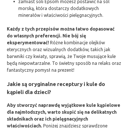
zamiast soli Epsom możesz postawić na sól
morską, która dostarczy dodatkowych
minerałów i właściwości pielęgnacyjnych.
Każdy z tych przepisów można łatwo dopasować
do własnych preferencji. Nie bój się
eksperymentować!
Różne kombinacje olejków
eterycznych oraz wizualnych dodatków, takich jak
barwniki czy kwiaty, sprawią, że Twoje musujące kule
będą niepowtarzalne. To świetny sposób na relaks oraz
fantastyczny pomysł na prezent!
Jakie są oryginalne receptury i kule do
kąpieli dla dzieci?
Aby stworzyć naprawdę wyjątkowe kule kąpielowe
dla najmłodszych, warto skupić się na delikatnych
składnikach oraz ich pielęgnacyjnych
właściwościach.
Poniżej znajdziesz sprawdzone