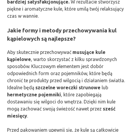
bardziej satysfakcjonujące.
W rezultacie stworzysz
piękne i aromatyczne kule, które umilą twój relaksujący
czas w wannie.
Jakie formy i metody przechowywania kul
kąpielowych są najlepsze?
Aby skutecznie przechowywać
musujące kule
kąpielowe
, warto skorzystać z kilku sprawdzonych
sposobów. Kluczowym elementem jest dobór
odpowiednich form oraz pojemników, które będą
chronić te produkty przed wilgocią i działaniem światła.
Idealne będą
szczelne woreczki strunowe
lub
hermetyczne pojemniki
, które zapobiegają
dostawaniu się wilgoci do wnętrza. Dzięki nim kule
mogą zachować swoją świeżość nawet przez
sześć
miesięcy
.
Przed pakowaniem upewnij się, że kule są całkowicie