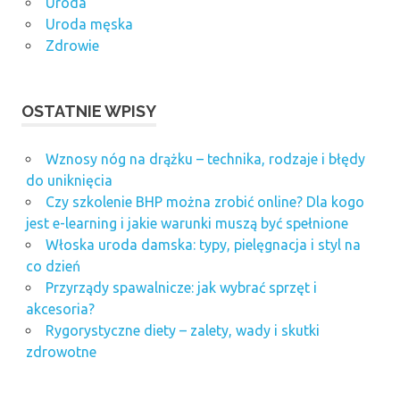
Uroda
Uroda męska
Zdrowie
OSTATNIE WPISY
Wznosy nóg na drążku – technika, rodzaje i błędy
do uniknięcia
Czy szkolenie BHP można zrobić online? Dla kogo
jest e-learning i jakie warunki muszą być spełnione
Włoska uroda damska: typy, pielęgnacja i styl na
co dzień
Przyrządy spawalnicze: jak wybrać sprzęt i
akcesoria?
Rygorystyczne diety – zalety, wady i skutki
zdrowotne