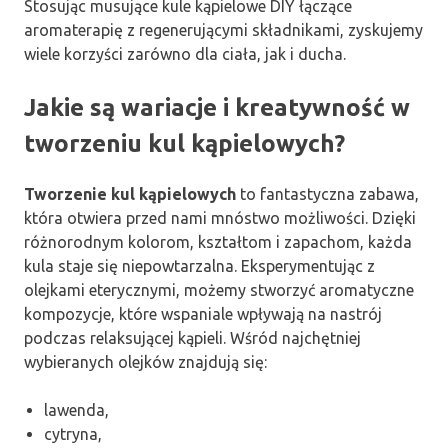
Stosując musujące kule kąpielowe DIY łączące
aromaterapię z regenerującymi składnikami, zyskujemy
wiele korzyści zarówno dla ciała, jak i ducha.
Jakie są wariacje i kreatywność w
tworzeniu kul kąpielowych?
Tworzenie kul kąpielowych
to fantastyczna zabawa,
która otwiera przed nami mnóstwo możliwości. Dzięki
różnorodnym kolorom, kształtom i zapachom, każda
kula staje się niepowtarzalna. Eksperymentując z
olejkami eterycznymi, możemy stworzyć aromatyczne
kompozycje, które wspaniale wpływają na nastrój
podczas relaksującej kąpieli. Wśród najchętniej
wybieranych olejków znajdują się:
lawenda,
cytryna,