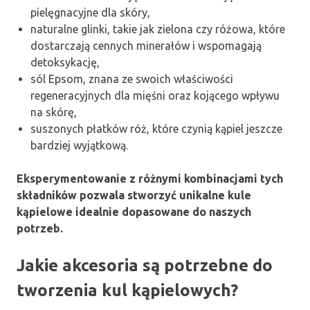
pielęgnacyjne dla skóry,
naturalne glinki, takie jak zielona czy różowa, które
dostarczają cennych minerałów i wspomagają
detoksykację,
sól Epsom, znana ze swoich właściwości
regeneracyjnych dla mięśni oraz kojącego wpływu
na skórę,
suszonych płatków róż, które czynią kąpiel jeszcze
bardziej wyjątkową.
Eksperymentowanie z różnymi kombinacjami tych
składników pozwala stworzyć unikalne kule
kąpielowe idealnie dopasowane do naszych
potrzeb.
Jakie akcesoria są potrzebne do
tworzenia kul kąpielowych?