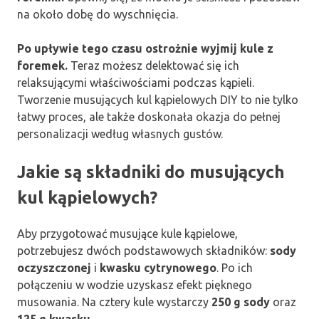
na około dobę do wyschnięcia.
Po upływie tego czasu ostrożnie wyjmij kule z
foremek.
Teraz możesz delektować się ich
relaksującymi właściwościami podczas kąpieli.
Tworzenie musujących kul kąpielowych DIY to nie tylko
łatwy proces, ale także doskonała okazja do pełnej
personalizacji według własnych gustów.
Jakie są składniki do musujących
kul kąpielowych?
Aby przygotować musujące kule kąpielowe,
potrzebujesz dwóch podstawowych składników:
sody
oczyszczonej
i
kwasku cytrynowego
. Po ich
połączeniu w wodzie uzyskasz efekt pięknego
musowania. Na cztery kule wystarczy
250 g sody
oraz
125 g kwasku
.