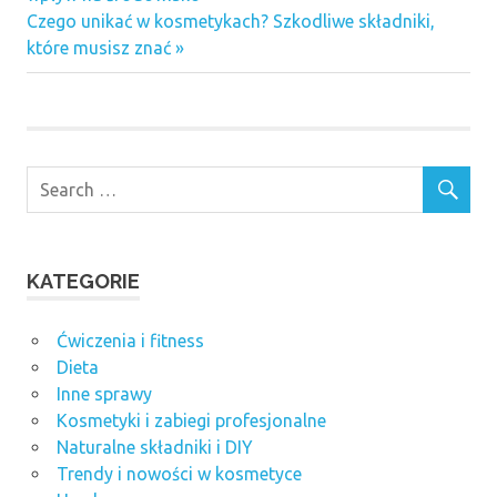
wpisu
Next
Czego unikać w kosmetykach? Szkodliwe składniki,
Post:
które musisz znać
KATEGORIE
Ćwiczenia i fitness
Dieta
Inne sprawy
Kosmetyki i zabiegi profesjonalne
Naturalne składniki i DIY
Trendy i nowości w kosmetyce