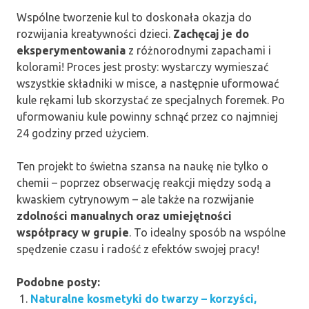
Wspólne tworzenie kul to doskonała okazja do
rozwijania kreatywności dzieci.
Zachęcaj je do
eksperymentowania
z różnorodnymi zapachami i
kolorami! Proces jest prosty: wystarczy wymieszać
wszystkie składniki w misce, a następnie uformować
kule rękami lub skorzystać ze specjalnych foremek. Po
uformowaniu kule powinny schnąć przez co najmniej
24 godziny przed użyciem.
Ten projekt to świetna szansa na naukę nie tylko o
chemii – poprzez obserwację reakcji między sodą a
kwaskiem cytrynowym – ale także na rozwijanie
zdolności manualnych oraz umiejętności
współpracy w grupie
. To idealny sposób na wspólne
spędzenie czasu i radość z efektów swojej pracy!
Podobne posty:
Naturalne kosmetyki do twarzy – korzyści,