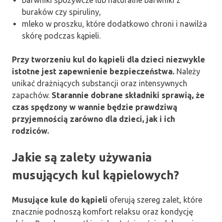
buraków czy spiruliny,
mleko w proszku, które dodatkowo chroni i nawilża
skórę podczas kąpieli.
Przy tworzeniu kul do kąpieli dla dzieci niezwykle
istotne jest zapewnienie bezpieczeństwa.
Należy
unikać drażniących substancji oraz intensywnych
zapachów.
Starannie dobrane składniki sprawią, że
czas spędzony w wannie będzie prawdziwą
przyjemnością zarówno dla dzieci, jak i ich
rodziców.
Jakie są zalety używania
musujących kul kąpielowych?
Musujące kule do kąpieli
oferują szereg zalet, które
znacznie podnoszą komfort relaksu oraz kondycję