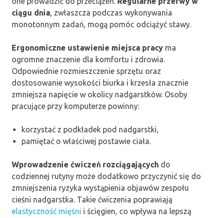
one prowadzić do przeciążeń.
Regularne przerwy w
ciągu dnia
, zwłaszcza podczas wykonywania
monotonnym zadań, mogą pomóc odciążyć stawy.
Ergonomiczne ustawienie miejsca pracy
ma
ogromne znaczenie dla komfortu i zdrowia.
Odpowiednie rozmieszczenie sprzętu oraz
dostosowanie wysokości biurka i krzesła znacznie
zmniejsza napięcie w okolicy nadgarstków. Osoby
pracujące przy komputerze powinny:
korzystać z podkładek pod nadgarstki,
pamiętać o właściwej postawie ciała.
Wprowadzenie ćwiczeń rozciągających
do
codziennej rutyny może dodatkowo przyczynić się do
zmniejszenia ryzyka wystąpienia objawów zespołu
cieśni nadgarstka. Takie ćwiczenia poprawiają
elastyczność mięśni
i ścięgien, co wpływa na lepszą