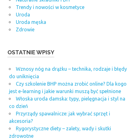
Trendy i nowości w kosmetyce
Uroda
Uroda męska
Zdrowie
OSTATNIE WPISY
Wznosy nóg na drążku – technika, rodzaje i błędy
do uniknięcia
Czy szkolenie BHP można zrobić online? Dla kogo
jest e-learning i jakie warunki muszą być spełnione
Włoska uroda damska: typy, pielęgnacja i styl na
co dzień
Przyrządy spawalnicze: jak wybrać sprzęt i
akcesoria?
Rygorystyczne diety – zalety, wady i skutki
zdrowotne