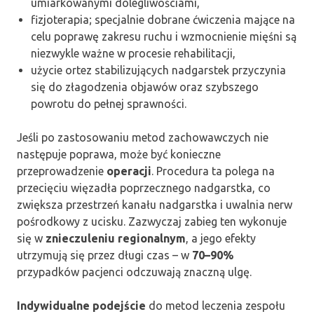
umiarkowanymi dolegliwościami,
fizjoterapia; specjalnie dobrane ćwiczenia mające na
celu poprawę zakresu ruchu i wzmocnienie mięśni są
niezwykle ważne w procesie rehabilitacji,
użycie ortez stabilizujących nadgarstek przyczynia
się do złagodzenia objawów oraz szybszego
powrotu do pełnej sprawności.
Jeśli po zastosowaniu metod zachowawczych nie
następuje poprawa, może być konieczne
przeprowadzenie
operacji
. Procedura ta polega na
przecięciu więzadła poprzecznego nadgarstka, co
zwiększa przestrzeń kanału nadgarstka i uwalnia nerw
pośrodkowy z ucisku. Zazwyczaj zabieg ten wykonuje
się w
znieczuleniu regionalnym
, a jego efekty
utrzymują się przez długi czas – w
70–90%
przypadków pacjenci odczuwają znaczną ulgę.
Indywidualne podejście
do metod leczenia zespołu