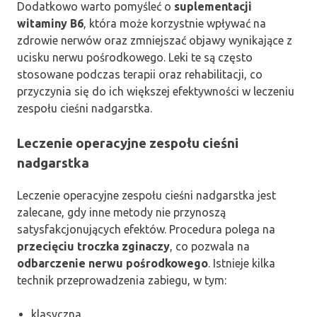
Dodatkowo warto pomyśleć o
suplementacji
witaminy B6
, która może korzystnie wpływać na
zdrowie nerwów oraz zmniejszać objawy wynikające z
ucisku nerwu pośrodkowego. Leki te są często
stosowane podczas terapii oraz rehabilitacji, co
przyczynia się do ich większej efektywności w leczeniu
zespołu cieśni nadgarstka.
Leczenie operacyjne zespołu cieśni
nadgarstka
Leczenie operacyjne zespołu cieśni nadgarstka jest
zalecane, gdy inne metody nie przynoszą
satysfakcjonujących efektów. Procedura polega na
przecięciu troczka zginaczy
, co pozwala na
odbarczenie nerwu pośrodkowego
. Istnieje kilka
technik przeprowadzenia zabiegu, w tym:
klasyczna,