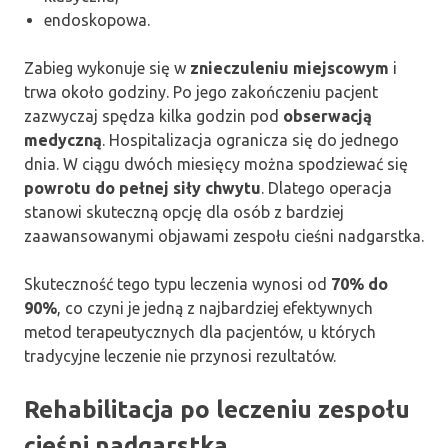
endoskopowa.
Zabieg wykonuje się w
znieczuleniu miejscowym
i
trwa około godziny. Po jego zakończeniu pacjent
zazwyczaj spędza kilka godzin pod
obserwacją
medyczną
. Hospitalizacja ogranicza się do jednego
dnia. W ciągu dwóch miesięcy można spodziewać się
powrotu do pełnej siły chwytu
. Dlatego operacja
stanowi skuteczną opcję dla osób z bardziej
zaawansowanymi objawami zespołu cieśni nadgarstka.
Skuteczność tego typu leczenia wynosi od
70% do
90%
, co czyni je jedną z najbardziej efektywnych
metod terapeutycznych dla pacjentów, u których
tradycyjne leczenie nie przynosi rezultatów.
Rehabilitacja po leczeniu zespołu
cieśni nadgarstka