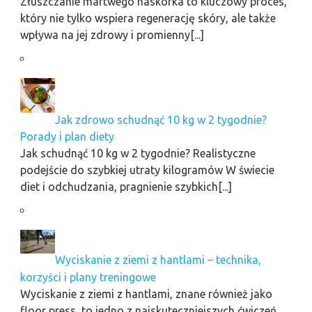
Złuszczanie martwego naskórka to kluczowy proces,
który nie tylko wspiera regenerację skóry, ale także
wpływa na jej zdrowy i promienny[...]
Jak zdrowo schudnąć 10 kg w 2 tygodnie?
Porady i plan diety
Jak schudnąć 10 kg w 2 tygodnie? Realistyczne
podejście do szybkiej utraty kilogramów W świecie
diet i odchudzania, pragnienie szybkich[...]
Wyciskanie z ziemi z hantlami – technika,
korzyści i plany treningowe
Wyciskanie z ziemi z hantlami, znane również jako
floor press, to jedno z najskuteczniejszych ćwiczeń