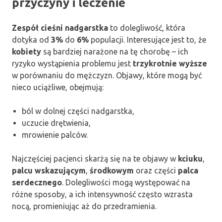
przyczyny i leczenie
Zespół cieśni nadgarstka
to dolegliwość, która
dotyka od
3%
do
6%
populacji. Interesujące jest to, że
kobiety
są bardziej narażone na tę chorobę – ich
ryzyko wystąpienia problemu jest
trzykrotnie wyższe
w porównaniu do mężczyzn. Objawy, które mogą być
nieco uciążliwe, obejmują:
ból w dolnej części nadgarstka,
uczucie drętwienia,
mrowienie palców.
Najczęściej pacjenci skarżą się na te objawy w
kciuku
,
palcu wskazującym
,
środkowym
oraz części
palca
serdecznego
. Dolegliwości mogą występować na
różne sposoby, a ich intensywność często wzrasta
nocą, promieniując aż do przedramienia.