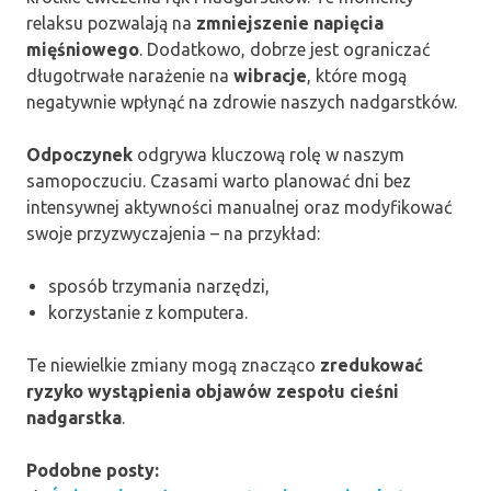
relaksu pozwalają na
zmniejszenie napięcia
mięśniowego
. Dodatkowo, dobrze jest ograniczać
długotrwałe narażenie na
wibracje
, które mogą
negatywnie wpłynąć na zdrowie naszych nadgarstków.
Odpoczynek
odgrywa kluczową rolę w naszym
samopoczuciu. Czasami warto planować dni bez
intensywnej aktywności manualnej oraz modyfikować
swoje przyzwyczajenia – na przykład:
sposób trzymania narzędzi,
korzystanie z komputera.
Te niewielkie zmiany mogą znacząco
zredukować
ryzyko wystąpienia objawów zespołu cieśni
nadgarstka
.
Podobne posty: