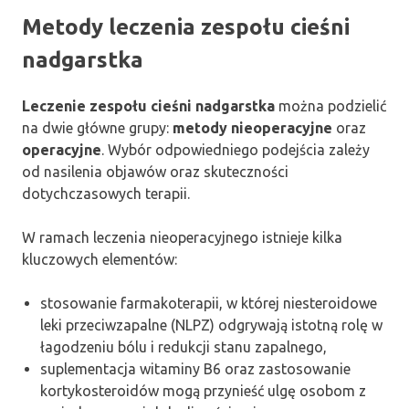
Metody leczenia zespołu cieśni
nadgarstka
Leczenie zespołu cieśni nadgarstka
można podzielić
na dwie główne grupy:
metody nieoperacyjne
oraz
operacyjne
. Wybór odpowiedniego podejścia zależy
od nasilenia objawów oraz skuteczności
dotychczasowych terapii.
W ramach leczenia nieoperacyjnego istnieje kilka
kluczowych elementów:
stosowanie farmakoterapii, w której niesteroidowe
leki przeciwzapalne (NLPZ) odgrywają istotną rolę w
łagodzeniu bólu i redukcji stanu zapalnego,
suplementacja witaminy B6 oraz zastosowanie
kortykosteroidów mogą przynieść ulgę osobom z