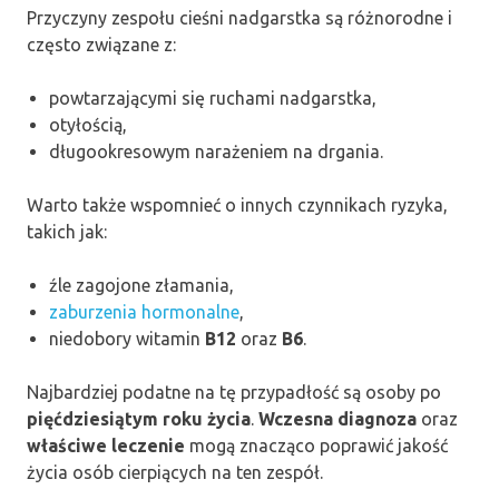
Przyczyny zespołu cieśni nadgarstka są różnorodne i
często związane z:
powtarzającymi się ruchami nadgarstka,
otyłością,
długookresowym narażeniem na drgania.
Warto także wspomnieć o innych czynnikach ryzyka,
takich jak:
źle zagojone złamania,
zaburzenia hormonalne
,
niedobory witamin
B12
oraz
B6
.
Najbardziej podatne na tę przypadłość są osoby po
pięćdziesiątym roku życia
.
Wczesna diagnoza
oraz
właściwe leczenie
mogą znacząco poprawić jakość
życia osób cierpiących na ten zespół.