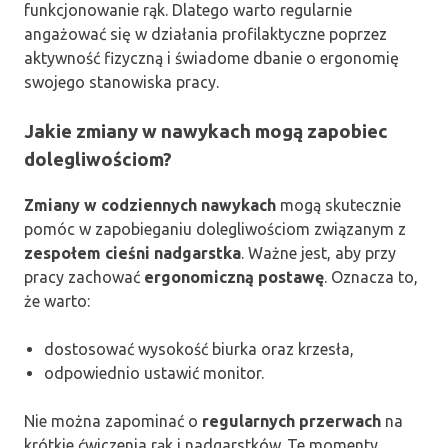
funkcjonowanie rąk. Dlatego warto regularnie
angażować się w działania profilaktyczne poprzez
aktywność fizyczną i świadome dbanie o ergonomię
swojego stanowiska pracy.
Jakie zmiany w nawykach mogą zapobiec
dolegliwościom?
Zmiany w codziennych nawykach
mogą skutecznie
pomóc w zapobieganiu dolegliwościom związanym z
zespołem cieśni nadgarstka
. Ważne jest, aby przy
pracy zachować
ergonomiczną postawę
. Oznacza to,
że warto:
dostosować wysokość biurka oraz krzesła,
odpowiednio ustawić monitor.
Nie można zapominać o
regularnych przerwach
na
krótkie ćwiczenia rąk i nadgarstków. Te momenty