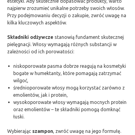
estetyki. Aby skutecznie dopasować produkty, warto
najpierw zrozumieć unikalne potrzeby swoich włosów.
Przy podejmowaniu decyzji o zakupie, zwróć uwagę na
kilka kluczowych aspektów.
Składniki odżywcze
stanowią fundament skutecznej
pielęgnacji. Włosy wymagają różnych substancji w
zależności od ich porowatości:
niskoporowate pasma dobrze reagują na kosmetyki
bogate w humektanty, które pomagają zatrzymać
wilgoć,
średnioporowate włosy mogą korzystać zarówno z
emolientów, jak i protein,
wysokoporowate włosy wymagają mocnych protein
oraz emolientów – te składniki pomogą domknąć
łuski.
Wybierając
szampon
, zwróć uwagę na jego formułę.