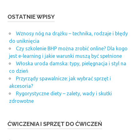
OSTATNIE WPISY
Wznosy nóg na drążku – technika, rodzaje i błędy
do uniknięcia
Czy szkolenie BHP można zrobić online? Dla kogo
jest e-learning i jakie warunki muszą być spełnione
Włoska uroda damska: typy, pielęgnacja i styl na
co dzień
Przyrządy spawalnicze: jak wybrać sprzęt i
akcesoria?
Rygorystyczne diety – zalety, wady i skutki
zdrowotne
ĆWICZENIA I SPRZĘT DO ĆWICZEŃ