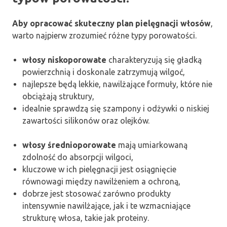
Aby opracować skuteczny plan pielęgnacji włosów
,
warto najpierw zrozumieć różne typy porowatości.
włosy niskoporowate
charakteryzują się gładką
powierzchnią i doskonale zatrzymują wilgoć,
najlepsze będą lekkie, nawilżające formuły, które nie
obciążają struktury,
idealnie sprawdzą się szampony i odżywki o niskiej
zawartości silikonów oraz olejków.
włosy średnioporowate
mają umiarkowaną
zdolność do absorpcji wilgoci,
kluczowe w ich pielęgnacji jest osiągnięcie
równowagi między nawilżeniem a ochroną,
dobrze jest stosować zarówno produkty
intensywnie nawilżające, jak i te wzmacniające
strukturę włosa, takie jak proteiny.