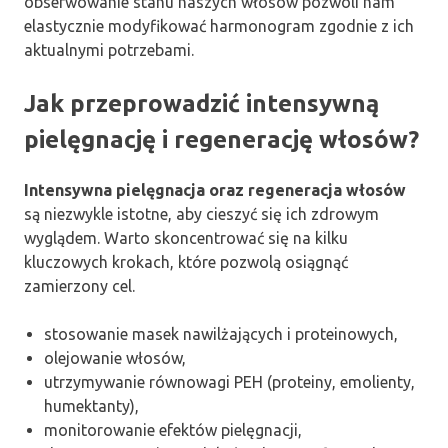
obserwowanie stanu naszych włosów pozwoli nam
elastycznie modyfikować harmonogram zgodnie z ich
aktualnymi potrzebami.
Jak przeprowadzić intensywną
pielęgnację i regenerację włosów?
Intensywna pielęgnacja oraz regeneracja włosów
są niezwykle istotne, aby cieszyć się ich zdrowym
wyglądem. Warto skoncentrować się na kilku
kluczowych krokach, które pozwolą osiągnąć
zamierzony cel.
stosowanie masek nawilżających i proteinowych,
olejowanie włosów,
utrzymywanie równowagi PEH (proteiny, emolienty,
humektanty),
monitorowanie efektów pielęgnacji,