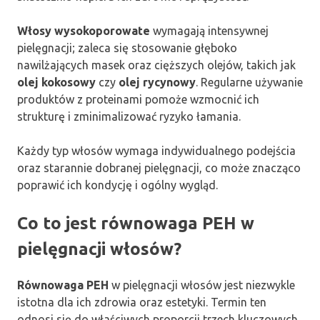
Włosy wysokoporowate
wymagają intensywnej
pielęgnacji; zaleca się stosowanie głęboko
nawilżających masek oraz cięższych olejów, takich jak
olej kokosowy
czy
olej rycynowy
. Regularne używanie
produktów z proteinami pomoże wzmocnić ich
strukturę i zminimalizować ryzyko łamania.
Każdy typ włosów wymaga indywidualnego podejścia
oraz starannie dobranej pielęgnacji, co może znacząco
poprawić ich kondycję i ogólny wygląd.
Co to jest równowaga PEH w
pielęgnacji włosów?
Równowaga PEH
w pielęgnacji włosów jest niezwykle
istotna dla ich zdrowia oraz estetyki. Termin ten
odnosi się do właściwych proporcji trzech kluczowych