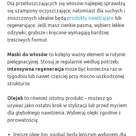
Dla przetłuszczających się włosów najlepiej sprawdzą
się szampony oczyszczające, natomiast dla suchych i
zniszczonych idealne będą
produkty nawilżające
lub
regenerujące. Jeśli masz cienkie pasma, wybierz lekkie
odżywki; grubsze i kręcone wymagają bardziej
treściwych formuł.
Maski do włosów
to kolejny ważny element w rutynie
pielęgnacyjnej. Stosuj je regularnie według potrzeb;
intensywna regeneracja
może być konieczna raz w
tygodniu lub nawet częściej przy mocno uszkodzonej
strukturze.
Olejek
to również istotny produkt – możesz go
używać jako ostatni krok w stylizacji lub przed myciem
dla głębokiego nawilżenia. Wybieraj olejki zgodnie z
porowatością:
lżejsze oleje (np. jojoba) będą lepszym wyborem dla