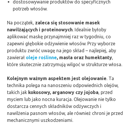
dostosowywanie produktów do specyficznych
potrzeb włosów.
Na początek,
zaleca się stosowanie masek
nawilżających i proteinowych
. Idealnie byłoby
aplikować maskę przynajmniej raz w tygodniu, co
zapewni głębokie odżywienie włosów. Przy wyborze
produktu zwróć uwagę na jego skład – najlepiej, aby
zawierał
oleje roślinne
, masła oraz humektanty
,
które skutecznie zatrzymują wilgoć w strukturze włosa.
Kolejnym ważnym aspektem jest olejowanie
. Ta
technika polega na nanoszeniu odpowiednich olejów,
takich jak
kokosowy, arganowy czy jojoba
, przed
myciem lub jako nocna kuracja. Olejowanie nie tylko
dostarcza cennych składników odżywczych i
nawilżenia pasnom włosów, ale również chroni je przed
mechanicznymi uszkodzeniami.