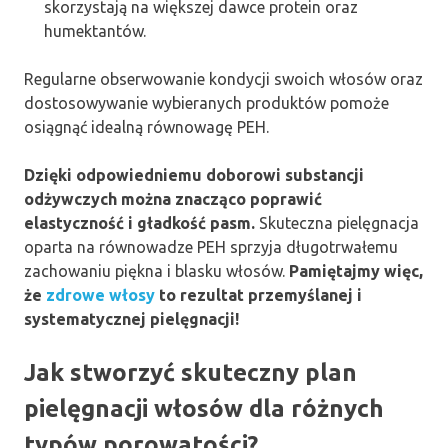
skorzystają na większej dawce protein oraz
humektantów.
Regularne obserwowanie kondycji swoich włosów oraz
dostosowywanie wybieranych produktów pomoże
osiągnąć idealną równowagę PEH.
Dzięki odpowiedniemu doborowi substancji
odżywczych można znacząco poprawić
elastyczność i gładkość pasm.
Skuteczna pielęgnacja
oparta na równowadze PEH sprzyja długotrwałemu
zachowaniu piękna i blasku włosów.
Pamiętajmy więc,
że
zdrowe włosy
to rezultat przemyślanej i
systematycznej pielęgnacji!
Jak stworzyć skuteczny plan
pielęgnacji włosów dla różnych
typów porowatości?