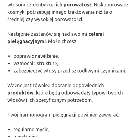
włosom i zidentyfikuj ich
porowatość
. Niskoporowate
kosmyki potrzebują innego traktowania niż te o
średniej czy wysokiej porowatości.
Następnie zastanów się nad swoimi
celami
pielęgnacyjnymi
. Może chcesz:
poprawić nawilżenie,
wzmocnić strukturę,
zabezpieczyć włosy przed szkodliwymi czynnikami.
Ważne jest również dobranie odpowiednich
produktów
, które będą odpowiadały typowi twoich
włosów i ich specyficznym potrzebom.
Twój harmonogram pielęgnacji powinien zawierać:
regularne mycie,
nawilżanie,