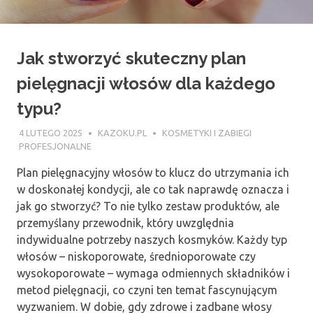
Jak stworzyć skuteczny plan
pielęgnacji włosów dla każdego
typu?
4 LUTEGO 2025
KAZOKU.PL
KOSMETYKI I ZABIEGI
PROFESJONALNE
Plan pielęgnacyjny włosów to klucz do utrzymania ich
w doskonałej kondycji, ale co tak naprawdę oznacza i
jak go stworzyć? To nie tylko zestaw produktów, ale
przemyślany przewodnik, który uwzględnia
indywidualne potrzeby naszych kosmyków. Każdy typ
włosów – niskoporowate, średnioporowate czy
wysokoporowate – wymaga odmiennych składników i
metod pielęgnacji, co czyni ten temat fascynującym
wyzwaniem. W dobie, gdy zdrowe i zadbane włosy