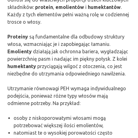
składników:
protein
,
emolientów
i
humektantów
.
Każdy z tych elementów pełni ważną rolę w codziennej
trosce o włosy.
Proteiny
są fundamentalne dla odbudowy struktury
włosa, wzmacniając je i zapobiegając łamaniu.
Emolienty
działają jak ochronna bariera, wygładzając
powierzchnię pasm i nadając im piękny połysk. Z kolei
humektanty
przyciągają wilgoć z otoczenia, co jest
niezbędne do utrzymania odpowiedniego nawilżenia.
Utrzymanie równowagi PEH wymaga indywidualnego
podejścia, ponieważ różne typy włosów mają
odmienne potrzeby. Na przykład:
osoby z niskoporowatymi włosami mogą
potrzebować większej ilości emolientów,
natomiast te o wysokiej porowatości często