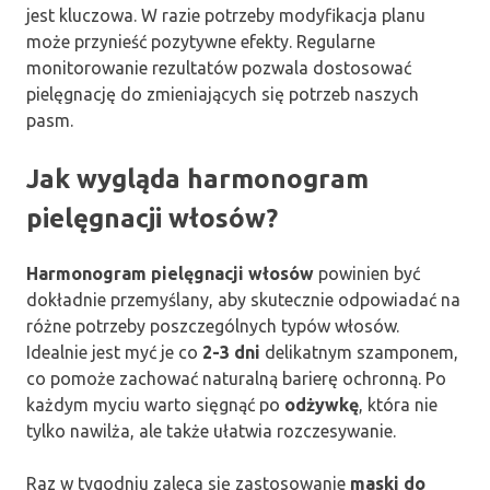
jest kluczowa. W razie potrzeby modyfikacja planu
może przynieść pozytywne efekty. Regularne
monitorowanie rezultatów pozwala dostosować
pielęgnację do zmieniających się potrzeb naszych
pasm.
Jak wygląda harmonogram
pielęgnacji włosów?
Harmonogram pielęgnacji włosów
powinien być
dokładnie przemyślany, aby skutecznie odpowiadać na
różne potrzeby poszczególnych typów włosów.
Idealnie jest myć je co
2-3 dni
delikatnym szamponem,
co pomoże zachować naturalną barierę ochronną. Po
każdym myciu warto sięgnąć po
odżywkę
, która nie
tylko nawilża, ale także ułatwia rozczesywanie.
Raz w tygodniu zaleca się zastosowanie
maski do