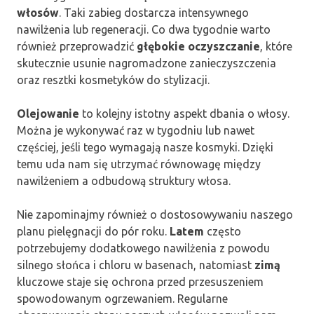
włosów
. Taki zabieg dostarcza intensywnego
nawilżenia lub regeneracji. Co dwa tygodnie warto
również przeprowadzić
głębokie oczyszczanie
, które
skutecznie usunie nagromadzone zanieczyszczenia
oraz resztki kosmetyków do stylizacji.
Olejowanie
to kolejny istotny aspekt dbania o włosy.
Można je wykonywać raz w tygodniu lub nawet
częściej, jeśli tego wymagają nasze kosmyki. Dzięki
temu uda nam się utrzymać równowagę między
nawilżeniem a odbudową struktury włosa.
Nie zapominajmy również o dostosowywaniu naszego
planu pielęgnacji do pór roku.
Latem
często
potrzebujemy dodatkowego nawilżenia z powodu
silnego słońca i chloru w basenach, natomiast
zimą
kluczowe staje się ochrona przed przesuszeniem
spowodowanym ogrzewaniem. Regularne