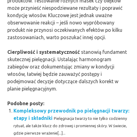
produktów. Testowanie różnych masek czy olejków
może przynieść niespodziewane rezultaty i poprawić
kondycję włosów. Kluczowe jest jednak uważne
obserwowanie reakcji – jeśli nowo wypróbowany
produkt nie przynosi oczekiwanych efektów po kilku
zastosowaniach, warto poszukać innej opcji.
Cierpliwość i systematyczność
stanowią fundament
skutecznej pielęgnacji. Ustalając harmonogram
zabiegów oraz dokumentując zmiany w kondycji
włosów, łatwiej będzie zauważyć postępy i
podejmować decyzje dotyczące dalszych korekt w
planie pielęgnacyjnym.
Podobne posty:
Kompleksowy przewodnik po pielęgnacji twarzy:
etapy i składniki
Pielęgnacja twarzy to nie tylko codzienny
rytuał, ale także klucz do zdrowej i promiennej skóry. W świecie,
gdzie pierwsze wrażenie[...]...