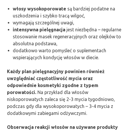
włosy wysokoporowate
są bardziej podatne na
uszkodzenia i szybko tracą wilgoć,
wymagają szczególnej uwagi,
intensywna pielęgnacja
jest niezbędna – regularne
stosowanie masek regeneracyjnych oraz olejków to
absolutna podstawa,
dodatkowo warto pomyśleć o suplementach
wspierających kondycję włosów w diecie.
Każdy plan pielęgnacyjny powinien również
uwzględniać częstotliwość mycia oraz
odpowiednie kosmetyki zgodne z typem
porowatości.
Na przykład dla włosów
niskoporowatych zaleca się 2-3 mycia tygodniowo,
podczas gdy dla wysokoporowatych – 3-4 mycia z
dodatkowymi zabiegami odżywczymi.
Obserwacja reakcji włosów na używane produkty