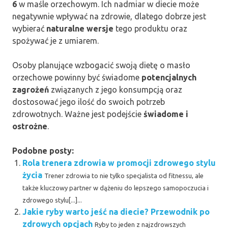
6
w maśle orzechowym. Ich nadmiar w diecie może
negatywnie wpływać na zdrowie, dlatego dobrze jest
wybierać
naturalne wersje
tego produktu oraz
spożywać je z umiarem.
Osoby planujące wzbogacić swoją dietę o masło
orzechowe powinny być świadome
potencjalnych
zagrożeń
związanych z jego konsumpcją oraz
dostosować jego ilość do swoich potrzeb
zdrowotnych. Ważne jest podejście
świadome i
ostrożne
.
Podobne posty:
Rola trenera zdrowia w promocji zdrowego stylu
życia
Trener zdrowia to nie tylko specjalista od fitnessu, ale
także kluczowy partner w dążeniu do lepszego samopoczucia i
zdrowego stylu[...]...
Jakie ryby warto jeść na diecie? Przewodnik po
zdrowych opcjach
Ryby to jeden z najzdrowszych