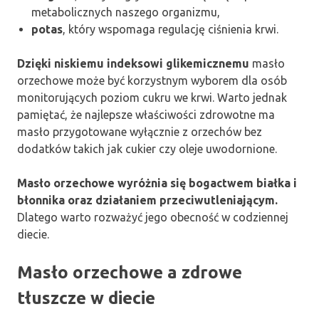
metabolicznych naszego organizmu,
potas
, który wspomaga regulację ciśnienia krwi.
Dzięki niskiemu indeksowi glikemicznemu
masło
orzechowe może być korzystnym wyborem dla osób
monitorujących poziom cukru we krwi. Warto jednak
pamiętać, że najlepsze właściwości zdrowotne ma
masło przygotowane wyłącznie z orzechów bez
dodatków takich jak cukier czy oleje uwodornione.
Masło orzechowe wyróżnia się bogactwem białka i
błonnika oraz działaniem przeciwutleniającym.
Dlatego warto rozważyć jego obecność w codziennej
diecie.
Masło orzechowe a zdrowe
tłuszcze w diecie