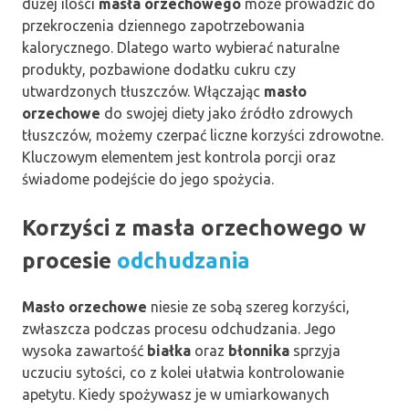
dużej ilości
masła orzechowego
może prowadzić do
przekroczenia dziennego zapotrzebowania
kalorycznego. Dlatego warto wybierać naturalne
produkty, pozbawione dodatku cukru czy
utwardzonych tłuszczów. Włączając
masło
orzechowe
do swojej diety jako źródło zdrowych
tłuszczów, możemy czerpać liczne korzyści zdrowotne.
Kluczowym elementem jest kontrola porcji oraz
świadome podejście do jego spożycia.
Korzyści z masła orzechowego w
procesie
odchudzania
Masło orzechowe
niesie ze sobą szereg korzyści,
zwłaszcza podczas procesu odchudzania. Jego
wysoka zawartość
białka
oraz
błonnika
sprzyja
uczuciu sytości, co z kolei ułatwia kontrolowanie
apetytu. Kiedy spożywasz je w umiarkowanych