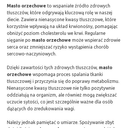
Masło orzechowe
to wspaniałe źródło zdrowych
tłuszczów, które odgrywają kluczową rolę w naszej
diecie. Zawiera nienasycone kwasy tłuszczowe, które
korzystnie wpływają na układ krwionośny, pomagając
obniżyć poziom cholesterolu we krwi. Regularne
sięganie po
masło orzechowe
może wspierać zdrowie
serca oraz zmniejszać ryzyko wystąpienia chorób
sercowo-naczyniowych.
Dzięki zawartości tych zdrowych tłuszczów,
masło
orzechowe
wspomaga proces spalania tkanki
tłuszczowej i przyczynia się do poprawy metabolizmu.
Nienasycone kwasy tłuszczowe nie tylko pozytywnie
oddziałują na organizm, ale również mogą zwiększać
uczucie sytości, co jest szczególnie ważne dla osób
dążących do zredukowania wagi.
Należy jednak pamiętać o umiarze. Spożywanie zbyt