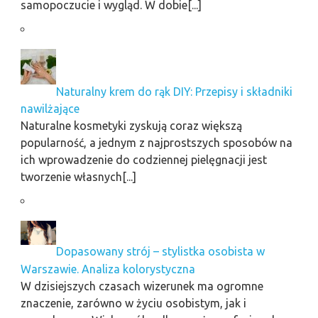
samopoczucie i wygląd. W dobie[...]
Naturalny krem do rąk DIY: Przepisy i składniki
nawilżające
Naturalne kosmetyki zyskują coraz większą
popularność, a jednym z najprostszych sposobów na
ich wprowadzenie do codziennej pielęgnacji jest
tworzenie własnych[...]
Dopasowany strój – stylistka osobista w
Warszawie. Analiza kolorystyczna
W dzisiejszych czasach wizerunek ma ogromne
znaczenie, zarówno w życiu osobistym, jak i