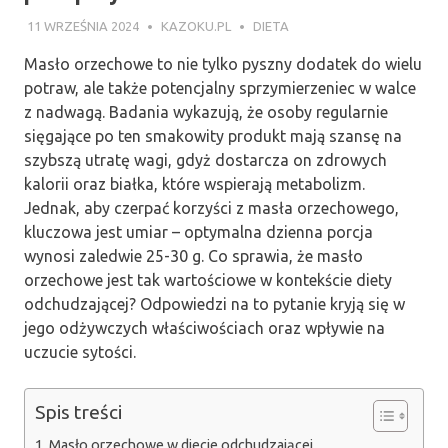
11 WRZEŚNIA 2024
KAZOKU.PL
DIETA
Masło orzechowe to nie tylko pyszny dodatek do wielu
potraw, ale także potencjalny sprzymierzeniec w walce
z nadwagą. Badania wykazują, że osoby regularnie
sięgające po ten smakowity produkt mają szansę na
szybszą utratę wagi, gdyż dostarcza on zdrowych
kalorii oraz białka, które wspierają metabolizm.
Jednak, aby czerpać korzyści z masła orzechowego,
kluczowa jest umiar – optymalna dzienna porcja
wynosi zaledwie 25-30 g. Co sprawia, że masło
orzechowe jest tak wartościowe w kontekście diety
odchudzającej? Odpowiedzi na to pytanie kryją się w
jego odżywczych właściwościach oraz wpływie na
uczucie sytości.
Spis treści
Masło orzechowe w diecie odchudzającej