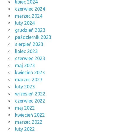
lipiec 2024
czerwiec 2024
marzec 2024
luty 2024
grudzień 2023
październik 2023
sierpień 2023
lipiec 2023
czerwiec 2023
maj 2023
kwiecień 2023
marzec 2023
luty 2023
wrzesień 2022
czerwiec 2022
maj 2022
kwiecień 2022
marzec 2022
luty 2022