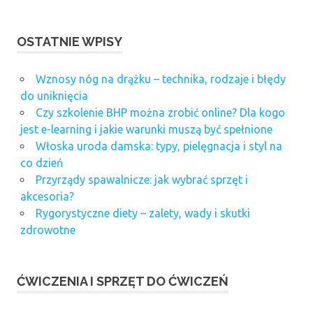
OSTATNIE WPISY
Wznosy nóg na drążku – technika, rodzaje i błędy
do uniknięcia
Czy szkolenie BHP można zrobić online? Dla kogo
jest e-learning i jakie warunki muszą być spełnione
Włoska uroda damska: typy, pielęgnacja i styl na
co dzień
Przyrządy spawalnicze: jak wybrać sprzęt i
akcesoria?
Rygorystyczne diety – zalety, wady i skutki
zdrowotne
ĆWICZENIA I SPRZĘT DO ĆWICZEŃ