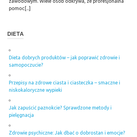
zawodowym. Wiele osób odkrywa, że profesjonalna
pomoc[...]
DIETA
Dieta dobrych produktów – jak poprawić zdrowie i
samopoczucie?
Przepisy na zdrowe ciasta i ciasteczka – smaczne i
niskokaloryczne wypieki
Jak zapuścić paznokcie? Sprawdzone metody i
pielęgnacja
Zdrowie psychiczne: Jak dbać o dobrostan i emocje?