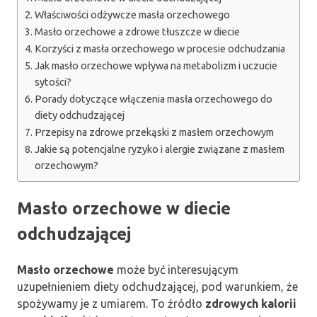
Właściwości odżywcze masła orzechowego
Masło orzechowe a zdrowe tłuszcze w diecie
Korzyści z masła orzechowego w procesie odchudzania
Jak masło orzechowe wpływa na metabolizm i uczucie
sytości?
Porady dotyczące włączenia masła orzechowego do
diety odchudzającej
Przepisy na zdrowe przekąski z masłem orzechowym
Jakie są potencjalne ryzyko i alergie związane z masłem
orzechowym?
Masło orzechowe w diecie
odchudzającej
Masło orzechowe
może być interesującym
uzupełnieniem diety odchudzającej, pod warunkiem, że
spożywamy je z umiarem. To źródło
zdrowych kalorii