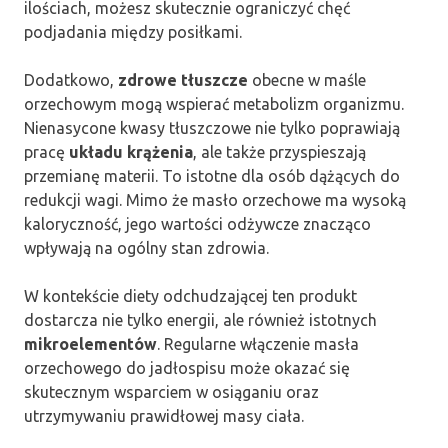
ilościach, możesz skutecznie ograniczyć chęć
podjadania między posiłkami.
Dodatkowo,
zdrowe tłuszcze
obecne w maśle
orzechowym mogą wspierać metabolizm organizmu.
Nienasycone kwasy tłuszczowe nie tylko poprawiają
pracę
układu krążenia
, ale także przyspieszają
przemianę materii. To istotne dla osób dążących do
redukcji wagi. Mimo że masło orzechowe ma wysoką
kaloryczność, jego wartości odżywcze znacząco
wpływają na ogólny stan zdrowia.
W kontekście diety odchudzającej ten produkt
dostarcza nie tylko energii, ale również istotnych
mikroelementów
. Regularne włączenie masła
orzechowego do jadłospisu może okazać się
skutecznym wsparciem w osiąganiu oraz
utrzymywaniu prawidłowej masy ciała.