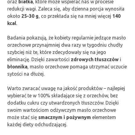
oraz
białka
, które może wspierać nas w procesie
redukcji wagi. Zaleca się, aby dzienna porcja wynosiła
około
25-30 g
, co przekłada się na mniej więcej
140
kcal
.
Badania pokazują, że kobiety regularnie jedzące masło
orzechowe przynajmniej dwa razy w tygodniu chudły
szybciej niż te, które zdecydowały się na jego
eliminację. Dzięki zawartości
zdrowych tłuszczów
i
błonnika
, masło orzechowe pomaga utrzymać uczucie
sytości na dłużej.
Warto zwracać uwagę na jakość produktów – najlepiej
wybierać te w 100% składające się z orzechów, bez
dodatku cukru czy utwardzonych tłuszczów. Dzięki
swoim wartościom odżywczym masło orzechowe
może stać się
smacznym i pożywnym
elementem
każdej diety odchudzającej.