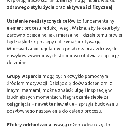
wspierają nasze starania. Bliscy mogą inspirować do
zdrowego stylu życia
oraz
aktywności fizycznej
.
Ustalanie realistycznych celów
to fundamentalny
element procesu redukcji wagi. Ważne, aby te cele były
zarówno osiągalne, jak i mierzalne – dzięki temu łatwiej
będzie śledzić postępy i utrzymać motywację.
Wprowadzanie regularnych posiłków oraz zdrowych
nawyków żywieniowych stopniowo ułatwia adaptację
do zmian.
Grupy wsparcia
mogą być niezwykle pomocnym
źródłem motywacji. Dzieląc się doświadczeniami z
innymi mamami, można znaleźć ulgę i inspirację w
trudniejszych momentach. Nagradzanie siebie za
osiągnięcia – nawet te niewielkie – sprzyja budowaniu
pozytywnego nastawienia do całego procesu.
Efekty odchudzania
bywają różnorodne i często