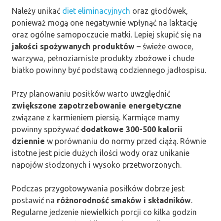
Należy unikać
diet eliminacyjnych
oraz głodówek,
ponieważ mogą one negatywnie wpłynąć na laktację
oraz ogólne samopoczucie matki. Lepiej skupić się na
jakości spożywanych produktów
– świeże owoce,
warzywa, pełnoziarniste produkty zbożowe i chude
białko powinny być podstawą codziennego jadłospisu.
Przy planowaniu posiłków warto uwzględnić
zwiększone zapotrzebowanie energetyczne
związane z karmieniem piersią. Karmiące mamy
powinny spożywać
dodatkowe 300-500 kalorii
dziennie
w porównaniu do normy przed ciążą. Równie
istotne jest picie dużych ilości wody oraz unikanie
napojów słodzonych i wysoko przetworzonych.
Podczas przygotowywania posiłków dobrze jest
postawić na
różnorodność smaków i składników
.
Regularne jedzenie niewielkich porcji co kilka godzin