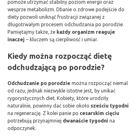
pomoże utrzymać stabilny poziom energii oraz
wesprze metabolizm. Dbanie o zdrowe podejście do
diety pozwoli uniknąć frustracji związanej z
długotrwałym procesem odchudzania po porodzie.
Pamiętajmy także, że
każdy organizm reaguje
inaczej
– kluczem są cierpliwość i umiar.
Kiedy można rozpocząć dietę
odchudzającą po porodzie?
Odchudzanie po porodzie
można rozpocząć niemal
od razu, jednak niezwykle istotne jest, by unikać
rygorystycznych diet. Kobiety, które urodziły
naturalnie, powinny dać sobie około
sześciu tygodni
na regenerację. Z kolei panie po
cesarskim cięciu
potrzebują przynajmniej
dwanaście tygodni
na
odpoczynek.