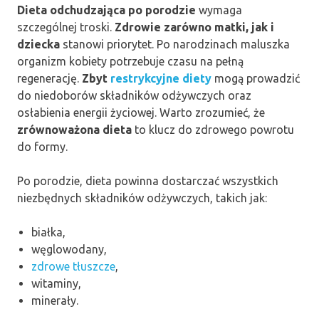
Dieta odchudzająca po porodzie
wymaga
szczególnej troski.
Zdrowie zarówno matki, jak i
dziecka
stanowi priorytet. Po narodzinach maluszka
organizm kobiety potrzebuje czasu na pełną
regenerację.
Zbyt
restrykcyjne diety
mogą prowadzić
do niedoborów składników odżywczych oraz
osłabienia energii życiowej. Warto zrozumieć, że
zrównoważona dieta
to klucz do zdrowego powrotu
do formy.
Po porodzie, dieta powinna dostarczać wszystkich
niezbędnych składników odżywczych, takich jak:
białka,
węglowodany,
zdrowe tłuszcze
,
witaminy,
minerały.