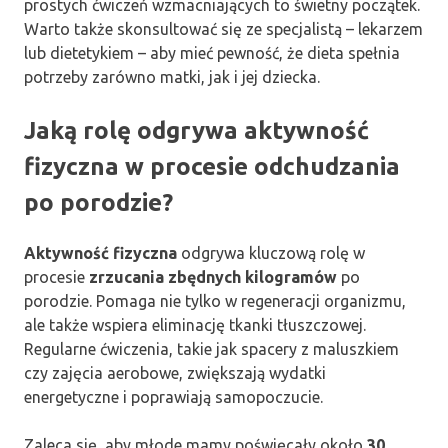
prostych ćwiczeń wzmacniających to świetny początek.
Warto także skonsultować się ze specjalistą – lekarzem
lub dietetykiem – aby mieć pewność, że dieta spełnia
potrzeby zarówno matki, jak i jej dziecka.
Jaką rolę odgrywa aktywność
fizyczna w procesie odchudzania
po porodzie?
Aktywność fizyczna
odgrywa kluczową rolę w
procesie
zrzucania zbędnych kilogramów
po
porodzie. Pomaga nie tylko w regeneracji organizmu,
ale także wspiera eliminację tkanki tłuszczowej.
Regularne ćwiczenia, takie jak spacery z maluszkiem
czy zajęcia aerobowe, zwiększają wydatki
energetyczne i poprawiają samopoczucie.
Zaleca się, aby młode mamy poświęcały około
30