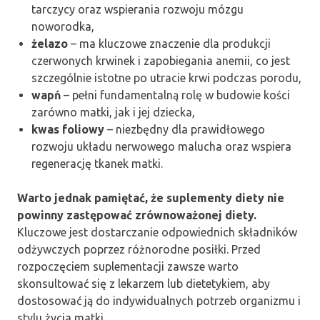
tarczycy oraz wspierania rozwoju mózgu
noworodka,
żelazo
– ma kluczowe znaczenie dla produkcji
czerwonych krwinek i zapobiegania anemii, co jest
szczególnie istotne po utracie krwi podczas porodu,
wapń
– pełni fundamentalną rolę w budowie kości
zarówno matki, jak i jej dziecka,
kwas foliowy
– niezbędny dla prawidłowego
rozwoju układu nerwowego malucha oraz wspiera
regenerację tkanek matki.
Warto jednak pamiętać, że suplementy diety nie
powinny zastępować zrównoważonej diety.
Kluczowe jest dostarczanie odpowiednich składników
odżywczych poprzez różnorodne posiłki. Przed
rozpoczęciem suplementacji zawsze warto
skonsultować się z lekarzem lub dietetykiem, aby
dostosować ją do indywidualnych potrzeb organizmu i
stylu życia matki.