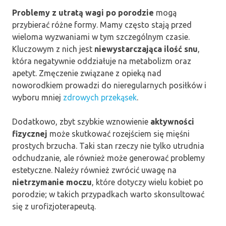
Problemy z utratą wagi po porodzie
mogą
przybierać różne formy. Mamy często stają przed
wieloma wyzwaniami w tym szczególnym czasie.
Kluczowym z nich jest
niewystarczająca ilość snu
,
która negatywnie oddziałuje na metabolizm oraz
apetyt. Zmęczenie związane z opieką nad
noworodkiem prowadzi do nieregularnych posiłków i
wyboru mniej
zdrowych przekąsek
.
Dodatkowo, zbyt szybkie wznowienie
aktywności
fizycznej
może skutkować rozejściem się mięśni
prostych brzucha. Taki stan rzeczy nie tylko utrudnia
odchudzanie, ale również może generować problemy
estetyczne. Należy również zwrócić uwagę na
nietrzymanie moczu
, które dotyczy wielu kobiet po
porodzie; w takich przypadkach warto skonsultować
się z urofizjoterapeutą.