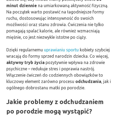
minut dziennie
na umiarkowaną aktywność fizyczną.
Na początek warto postawić na łagodniejsze formy
ruchu, dostosowując intensywność do swoich
możliwości oraz stanu zdrowia. Ćwiczenia nie tylko
pomagają spalać kalorie, ale również wzmacniają
mięśnie, co jest niezwykle istotne po ciąży.
Dzięki regularnemu
uprawianiu sportu
kobiety szybciej
wracają do formy sprzed narodzin dziecka. Co więcej,
aktywny tryb życia
pozytywnie wpływa na zdrowie
psychiczne – redukuje stres i poprawia nastrój.
Włączenie ćwiczeń do codziennych obowiązków to
kluczowy element zarówno procesu
odchudzania
, jak i
ogólnego dobrostanu matki po porodzie.
Jakie problemy z odchudzaniem
po porodzie mogą wystąpić?