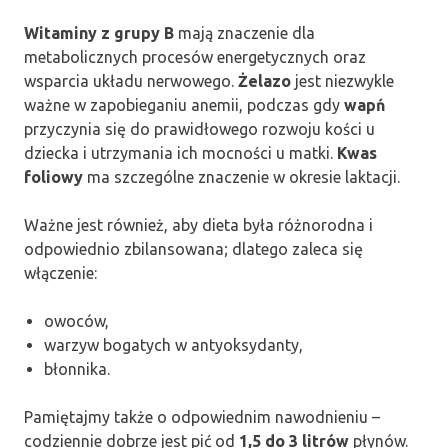
Witaminy z grupy B
mają znaczenie dla
metabolicznych procesów energetycznych oraz
wsparcia układu nerwowego.
Żelazo
jest niezwykle
ważne w zapobieganiu anemii, podczas gdy
wapń
przyczynia się do prawidłowego rozwoju kości u
dziecka i utrzymania ich mocności u matki.
Kwas
foliowy
ma szczególne znaczenie w okresie laktacji.
Ważne jest również, aby dieta była różnorodna i
odpowiednio zbilansowana; dlatego zaleca się
włączenie:
owoców,
warzyw bogatych w antyoksydanty,
błonnika.
Pamiętajmy także o odpowiednim nawodnieniu –
codziennie dobrze jest pić od
1,5 do 3 litrów
płynów.