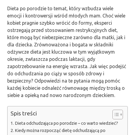
Dieta po porodzie to temat, który wzbudza wiele
emocji i kontrowersji wśród młodych mam. Choć wiele
kobiet pragnie szybko wrócić do formy, eksperci
ostrzegają przed stosowaniem restrykcyjnych diet,
które mogą być niebezpieczne zarówno dla matki, jak i
dla dziecka. Zrównoważona i bogata w składniki
odżywcze dieta jest kluczowa w tym wyjątkowym
okresie, zwłaszcza podczas laktacji, gdy
zapotrzebowanie na energię wzrasta. Jak więc podejść
do odchudzania po ciąży w sposób zdrowy i
bezpieczny? Odpowiedzi na te pytania mogą pomóc
każdej kobiecie odnaleźć równowagę między troską o
siebie a opieką nad nowo narodzonym dzieckiem.
Spis treści
Dieta odchudzająca po porodzie – co warto wiedzieć?
Kiedy można rozpocząć dietę odchudzającą po