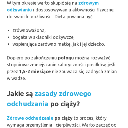
W tym okresie warto skupić się na
zdrowym
odżywianiu
i dostosowywaniu aktywności fizycznej
do swoich możliwości. Dieta powinna być:
zrównoważona,
bogata w składniki odżywcze,
wspierająca zarówno matkę, jak i jej dziecko.
Dopiero po zakończeniu
połogu
można rozważyć
stopniowe zmniejszanie kaloryczności posiłków, jeśli
przez
1,5-2 miesiące
nie zauważa się żadnych zmian
w wadze.
Jakie są
zasady zdrowego
odchudzania
po ciąży?
Zdrowe odchudzanie
po ciąży
to proces, który
wymaga przemyślenia i cierpliwości. Warto zacząć od