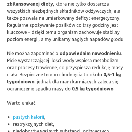
zbilansowanej diety
, która nie tylko dostarcza
wszystkich niezbędnych składników odżywczych, ale
także pozwala na umiarkowany deficyt energetyczny.
Regularne spożywanie posiłków co trzy godziny jest
kluczowe – dzięki temu organizm zachowuje stabilny
poziom energii, a my unikamy nagłych napadów głodu.
Nie można zapominać o
odpowiednim nawodnieniu
.
Picie wystarczającej ilości wody wspiera metabolizm
oraz procesy trawienne, co przyspiesza redukcję masy
ciała. Bezpieczne tempo chudnięcia to około
0,5-1 kg
tygodniowo
; jednak dla mam karmiących zaleca się
ograniczenie spadku masy do
0,5 kg tygodniowo
.
Warto unikać:
pustych kalorii
,
restrykcyjnych diet,
niedoborów ważnych substancji odżywczych.