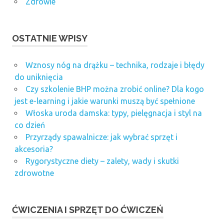
Zdrowie
OSTATNIE WPISY
Wznosy nóg na drążku – technika, rodzaje i błędy
do uniknięcia
Czy szkolenie BHP można zrobić online? Dla kogo
jest e-learning i jakie warunki muszą być spełnione
Włoska uroda damska: typy, pielęgnacja i styl na
co dzień
Przyrządy spawalnicze: jak wybrać sprzęt i
akcesoria?
Rygorystyczne diety – zalety, wady i skutki
zdrowotne
ĆWICZENIA I SPRZĘT DO ĆWICZEŃ