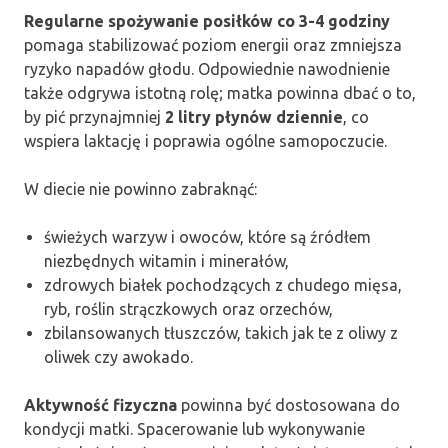
Regularne spożywanie posiłków co 3-4 godziny
pomaga stabilizować poziom energii oraz zmniejsza
ryzyko napadów głodu. Odpowiednie nawodnienie
także odgrywa istotną rolę; matka powinna dbać o to,
by pić przynajmniej
2 litry płynów dziennie
, co
wspiera laktację i poprawia ogólne samopoczucie.
W diecie nie powinno zabraknąć:
świeżych warzyw i owoców, które są źródłem
niezbędnych witamin i minerałów,
zdrowych białek pochodzących z chudego mięsa,
ryb, roślin strączkowych oraz orzechów,
zbilansowanych tłuszczów, takich jak te z oliwy z
oliwek czy awokado.
Aktywność fizyczna
powinna być dostosowana do
kondycji matki. Spacerowanie lub wykonywanie