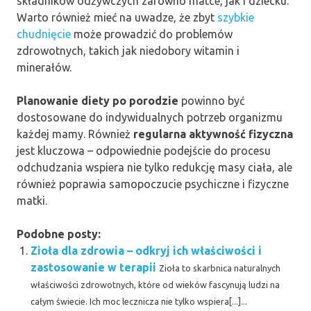
składników odżywczych zarówno matce, jak i dziecku.
Warto również mieć na uwadze, że zbyt
szybkie
chudnięcie
może prowadzić do problemów
zdrowotnych, takich jak niedobory witamin i
minerałów.
Planowanie diety po porodzie
powinno być
dostosowane do indywidualnych potrzeb organizmu
każdej mamy. Również
regularna aktywność fizyczna
jest kluczowa – odpowiednie podejście do procesu
odchudzania wspiera nie tylko redukcję masy ciała, ale
również poprawia samopoczucie psychiczne i fizyczne
matki.
Podobne posty:
Zioła dla zdrowia – odkryj ich właściwości i
zastosowanie w terapii
Zioła to skarbnica naturalnych
właściwości zdrowotnych, które od wieków fascynują ludzi na
całym świecie. Ich moc lecznicza nie tylko wspiera[...]...