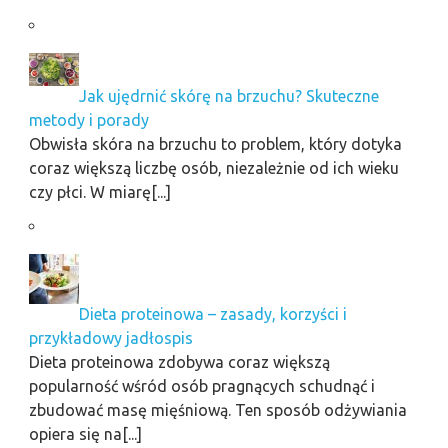
Jak ujędrnić skórę na brzuchu? Skuteczne
metody i porady
Obwisła skóra na brzuchu to problem, który dotyka
coraz większą liczbę osób, niezależnie od ich wieku
czy płci. W miarę[...]
Dieta proteinowa – zasady, korzyści i
przykładowy jadłospis
Dieta proteinowa zdobywa coraz większą
popularność wśród osób pragnących schudnąć i
zbudować masę mięśniową. Ten sposób odżywiania
opiera się na[...]