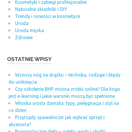
Kosmetyki i zabiegi profesjonalne
Naturalne składniki i DIY
Trendy i nowości w kosmetyce
Uroda
Uroda męska
Zdrowie
OSTATNIE WPISY
Wznosy nóg na drążku – technika, rodzaje i błędy
do uniknięcia
Czy szkolenie BHP można zrobić online? Dla kogo
jest e-learning i jakie warunki muszą być spełnione
Włoska uroda damska: typy, pielęgnacja i styl na
co dzień
Przyrządy spawalnicze: jak wybrać sprzęt i
akcesoria?
Rygorystyczne diety – zalety, wady i skutki