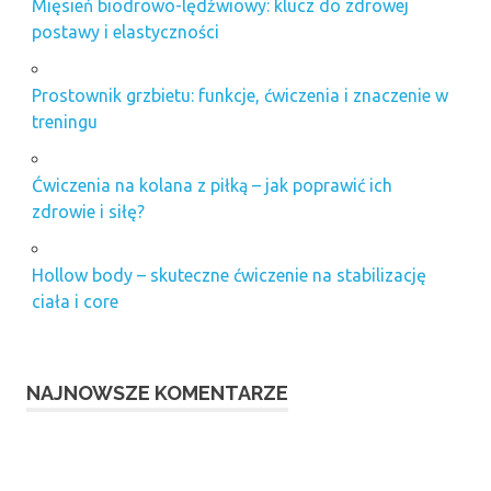
Mięsień biodrowo-lędźwiowy: klucz do zdrowej
postawy i elastyczności
Prostownik grzbietu: funkcje, ćwiczenia i znaczenie w
treningu
Ćwiczenia na kolana z piłką – jak poprawić ich
zdrowie i siłę?
Hollow body – skuteczne ćwiczenie na stabilizację
ciała i core
NAJNOWSZE KOMENTARZE