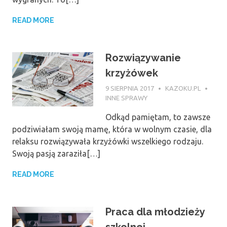
READ MORE
Rozwiązywanie
krzyżówek
9 SIERPNIA 2017
KAZOKU.PL
INNE SPRAWY
Odkąd pamiętam, to zawsze
podziwiałam swoją mamę, która w wolnym czasie, dla
relaksu rozwiązywała krzyżówki wszelkiego rodzaju.
Swoją pasją zaraziła[…]
READ MORE
Praca dla młodzieży