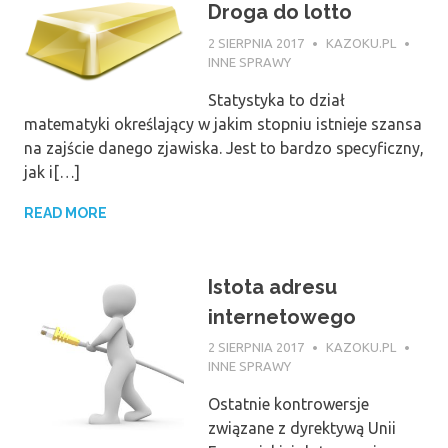
Droga do lotto
2 SIERPNIA 2017
KAZOKU.PL
INNE SPRAWY
Statystyka to dział
matematyki określający w jakim stopniu istnieje szansa
na zajście danego zjawiska. Jest to bardzo specyficzny,
jak i[…]
READ MORE
Istota adresu
internetowego
2 SIERPNIA 2017
KAZOKU.PL
INNE SPRAWY
Ostatnie kontrowersje
związane z dyrektywą Unii