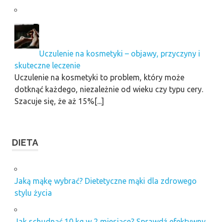
Uczulenie na kosmetyki – objawy, przyczyny i
skuteczne leczenie
Uczulenie na kosmetyki to problem, który może
dotknąć każdego, niezależnie od wieku czy typu cery.
Szacuje się, że aż 15%[...]
DIETA
Jaką mąkę wybrać? Dietetyczne mąki dla zdrowego
stylu życia
Jak schudnąć 10 kg w 2 miesiące? Sprawdź efektywny