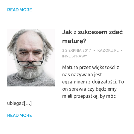
READ MORE
Jak z sukcesem zdać
maturę?
2 SIERPNIA 2017
KAZOKU.PL
INNE SPRAWY
Matura przez większości z
nas nazywana jest
egzaminem z dojrzałości. To
on sprawia czy będziemy
mieli przepustkę, by móc
ubiegać[…]
READ MORE