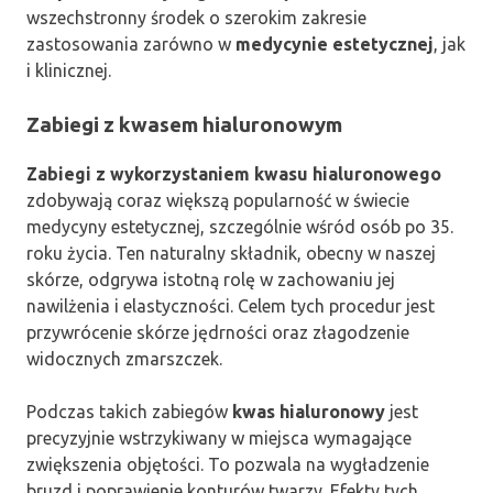
wszechstronny środek o szerokim zakresie
zastosowania zarówno w
medycynie estetycznej
, jak
i klinicznej.
Zabiegi z kwasem hialuronowym
Zabiegi z wykorzystaniem kwasu hialuronowego
zdobywają coraz większą popularność w świecie
medycyny estetycznej, szczególnie wśród osób po 35.
roku życia. Ten naturalny składnik, obecny w naszej
skórze, odgrywa istotną rolę w zachowaniu jej
nawilżenia i elastyczności. Celem tych procedur jest
przywrócenie skórze jędrności oraz złagodzenie
widocznych zmarszczek.
Podczas takich zabiegów
kwas hialuronowy
jest
precyzyjnie wstrzykiwany w miejsca wymagające
zwiększenia objętości. To pozwala na wygładzenie
bruzd i poprawienie konturów twarzy. Efekty tych