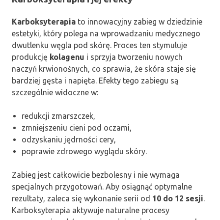
Karboksyterapia
to innowacyjny zabieg w dziedzinie
estetyki, który polega na wprowadzaniu medycznego
dwutlenku węgla pod skórę. Proces ten stymuluje
produkcję
kolagenu
i sprzyja tworzeniu nowych
naczyń krwionośnych, co sprawia, że skóra staje się
bardziej gęsta i napięta. Efekty tego zabiegu są
szczególnie widoczne w:
redukcji zmarszczek,
zmniejszeniu cieni pod oczami,
odzyskaniu jędrności cery,
poprawie zdrowego wyglądu skóry.
Zabieg jest całkowicie bezbolesny i nie wymaga
specjalnych przygotowań. Aby osiągnąć optymalne
rezultaty, zaleca się wykonanie serii od
10 do 12 sesji
.
Karboksyterapia aktywuje naturalne procesy