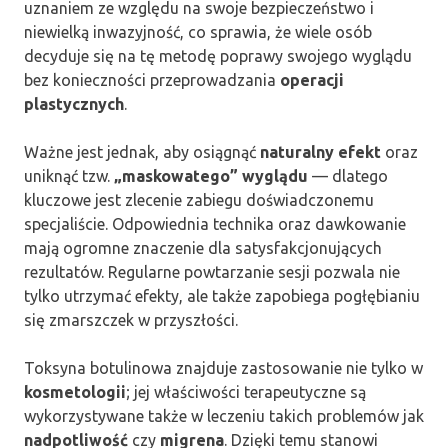
uznaniem ze względu na swoje bezpieczeństwo i
niewielką inwazyjność, co sprawia, że wiele osób
decyduje się na tę metodę poprawy swojego wyglądu
bez konieczności przeprowadzania
operacji
plastycznych
.
Ważne jest jednak, aby osiągnąć
naturalny efekt
oraz
uniknąć tzw.
„maskowatego” wyglądu
— dlatego
kluczowe jest zlecenie zabiegu doświadczonemu
specjaliście. Odpowiednia technika oraz dawkowanie
mają ogromne znaczenie dla satysfakcjonujących
rezultatów. Regularne powtarzanie sesji pozwala nie
tylko utrzymać efekty, ale także zapobiega pogłębianiu
się zmarszczek w przyszłości.
Toksyna botulinowa znajduje zastosowanie nie tylko w
kosmetologii
; jej właściwości terapeutyczne są
wykorzystywane także w leczeniu takich problemów jak
nadpotliwość
czy
migrena
. Dzięki temu stanowi