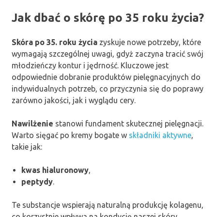
Jak dbać o skórę po 35 roku życia?
Skóra po 35. roku życia
zyskuje nowe potrzeby, które
wymagają szczególnej uwagi, gdyż zaczyna tracić swój
młodzieńczy kontur i jędrność. Kluczowe jest
odpowiednie dobranie produktów pielęgnacyjnych do
indywidualnych potrzeb, co przyczynia się do poprawy
zarówno jakości, jak i wyglądu cery.
Nawilżenie
stanowi fundament skutecznej pielęgnacji.
Warto sięgać po kremy bogate w
składniki aktywne
,
takie jak:
kwas hialuronowy
,
peptydy
.
Te substancje wspierają naturalną produkcję kolagenu,
co korzystnie wpływa na kondycję naszej skóry.