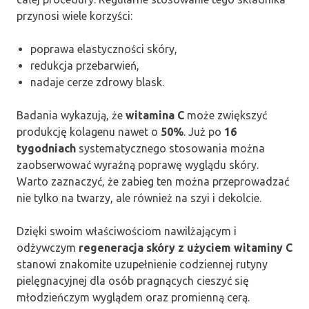
przynosi wiele korzyści:
poprawa elastyczności skóry,
redukcja przebarwień,
nadaje cerze zdrowy blask.
Badania wykazują, że
witamina C
może zwiększyć
produkcję kolagenu nawet o
50%
. Już po
16
tygodniach
systematycznego stosowania można
zaobserwować wyraźną poprawę wyglądu skóry.
Warto zaznaczyć, że zabieg ten można przeprowadzać
nie tylko na twarzy, ale również na szyi i dekolcie.
Dzięki swoim właściwościom nawilżającym i
odżywczym
regeneracja skóry z użyciem witaminy C
stanowi znakomite uzupełnienie codziennej rutyny
pielęgnacyjnej dla osób pragnących cieszyć się
młodzieńczym wyglądem oraz promienną cerą.