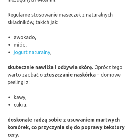
Regularne stosowanie maseczek z naturalnych
składników, takich jak:
awokado,
miód,
jogurt naturalny
,
skutecznie nawilża i odżywia skórę.
Oprócz tego
warto zadbać o
złuszczanie naskórka
– domowe
peelingi z:
kawy,
cukru.
doskonale radzą sobie z usuwaniem martwych
komórek, co przyczynia się do poprawy tekstury
cery.