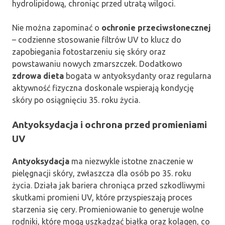
hydrolipidową, chroniąc przed utratą wilgoci.
Nie można zapominać o
ochronie przeciwsłonecznej
– codzienne stosowanie filtrów UV to klucz do
zapobiegania fotostarzeniu się skóry oraz
powstawaniu nowych zmarszczek. Dodatkowo
zdrowa dieta
bogata w antyoksydanty oraz regularna
aktywność fizyczna doskonale wspierają kondycję
skóry po osiągnięciu 35. roku życia.
Antyoksydacja i ochrona przed promieniami
UV
Antyoksydacja
ma niezwykle istotne znaczenie w
pielęgnacji skóry, zwłaszcza dla osób po 35. roku
życia. Działa jak bariera chroniąca przed szkodliwymi
skutkami promieni UV, które przyspieszają proces
starzenia się cery. Promieniowanie to generuje wolne
rodniki, które mogą uszkadzać białka oraz kolagen, co