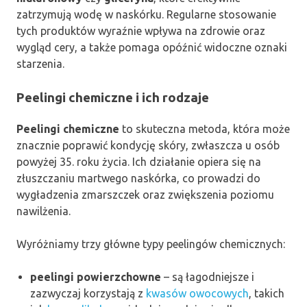
zatrzymują wodę w naskórku. Regularne stosowanie
tych produktów wyraźnie wpływa na zdrowie oraz
wygląd cery, a także pomaga opóźnić widoczne oznaki
starzenia.
Peelingi chemiczne i ich rodzaje
Peelingi chemiczne
to skuteczna metoda, która może
znacznie poprawić kondycję skóry, zwłaszcza u osób
powyżej 35. roku życia. Ich działanie opiera się na
złuszczaniu martwego naskórka, co prowadzi do
wygładzenia zmarszczek oraz zwiększenia poziomu
nawilżenia.
Wyróżniamy trzy główne typy peelingów chemicznych:
peelingi powierzchowne
– są łagodniejsze i
zazwyczaj korzystają z
kwasów owocowych
, takich