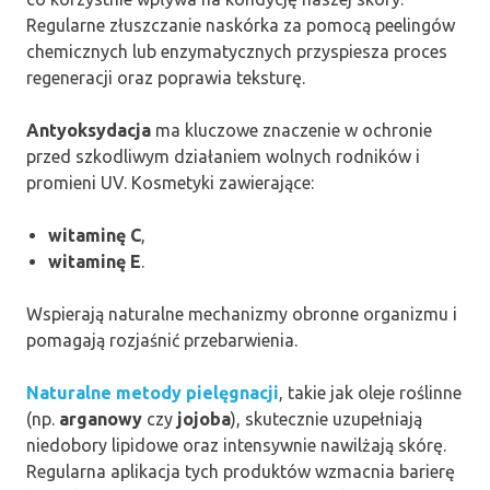
Regularne złuszczanie naskórka za pomocą peelingów
chemicznych lub enzymatycznych przyspiesza proces
regeneracji oraz poprawia teksturę.
Antyoksydacja
ma kluczowe znaczenie w ochronie
przed szkodliwym działaniem wolnych rodników i
promieni UV. Kosmetyki zawierające:
witaminę C
,
witaminę E
.
Wspierają naturalne mechanizmy obronne organizmu i
pomagają rozjaśnić przebarwienia.
Naturalne metody pielęgnacji
, takie jak oleje roślinne
(np.
arganowy
czy
jojoba
), skutecznie uzupełniają
niedobory lipidowe oraz intensywnie nawilżają skórę.
Regularna aplikacja tych produktów wzmacnia barierę