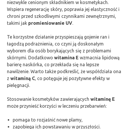
niezwykle cenionym składnikiem w kosmetykach.
Wspiera regenerację skóry, poprawia jej elastyczność i
chroni przed szkodliwymi czynnikami zewnętrznymi,
takimi jak
promieniowanie UV
.
Te korzystne działanie przyspieszają gojenie ran i
łagodzą podrażnienia, co czyni ją doskonałym
wyborem dla osób borykających się z problemami
skórnymi. Dodatkowo
witamina E
wzmacnia lipidową
barierę naskórka, co przekłada się na lepsze
nawilżenie. Warto także podkreślić, że współdziała ona
z
witaminą C
, co potęguje jej pozytywne efekty w
pielęgnacji.
Stosowanie kosmetyków zawierających
witaminę E
może przynieść korzyści w leczeniu przebarwień:
pomaga to rozjaśnić nowe plamy,
zapobiega ich powstawaniu w przyszłości.