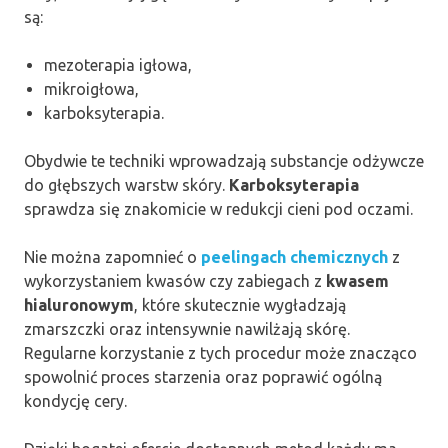
są:
mezoterapia igłowa,
mikroigłowa,
karboksyterapia.
Obydwie te techniki wprowadzają substancje odżywcze
do głębszych warstw skóry.
Karboksyterapia
sprawdza się znakomicie w redukcji cieni pod oczami.
Nie można zapomnieć o
peelingach chemicznych
z
wykorzystaniem kwasów czy zabiegach z
kwasem
hialuronowym
, które skutecznie wygładzają
zmarszczki oraz intensywnie nawilżają skórę.
Regularne korzystanie z tych procedur może znacząco
spowolnić proces starzenia oraz poprawić ogólną
kondycję cery.