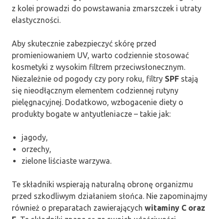
z kolei prowadzi do powstawania zmarszczek i utraty
elastyczności.
Aby skutecznie zabezpieczyć skórę przed
promieniowaniem UV, warto codziennie stosować
kosmetyki z wysokim filtrem przeciwsłonecznym.
Niezależnie od pogody czy pory roku, filtry
SPF
stają
się nieodłącznym elementem codziennej rutyny
pielęgnacyjnej. Dodatkowo, wzbogacenie diety o
produkty bogate w antyutleniacze – takie jak:
jagody,
orzechy,
zielone liściaste warzywa.
Te składniki wspierają naturalną obronę organizmu
przed szkodliwym działaniem słońca. Nie zapominajmy
również o preparatach zawierających
witaminy C oraz