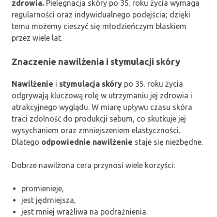
zdrowia.
Pielęgnacja skóry po 35. roku życia wymaga
regularności oraz indywidualnego podejścia; dzięki
temu możemy cieszyć się młodzieńczym blaskiem
przez wiele lat.
Znaczenie nawilżenia i stymulacji skóry
Nawilżenie
i
stymulacja skóry
po 35. roku życia
odgrywają kluczową rolę w utrzymaniu jej zdrowia i
atrakcyjnego wyglądu. W miarę upływu czasu skóra
traci zdolność do produkcji sebum, co skutkuje jej
wysychaniem oraz zmniejszeniem elastyczności.
Dlatego
odpowiednie nawilżenie
staje się niezbędne.
Dobrze nawilżona cera przynosi wiele korzyści:
promienieje,
jest jędrniejsza,
jest mniej wrażliwa na podrażnienia.