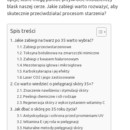
blask naszej cerze. Jakie zabiegi warto rozważyć, aby
skutecznie przeciwdziałać procesom starzenia?
Spis treści
Jakie zabiegi na twarz po 35 warto wybrać?
Zabiegi przeciwstarzeniowe
Toksyna botulinowa na zmarszczki mimiczne
Zabiegi z kwasem hialuronowym
Mezoterapia igłowa i mikroigłowa
Karboksyterapia i jej efekty
Laser CO2 i jego zastosowanie
Co warto wiedzieć o pielęgnacji skóry 35+?
Znaczenie nawilżenia i stymulacji skóry
Peelingi chemiczne i ich rodzaje
Regeneracja skóry z wykorzystaniem witaminy C
Jak dbać o skórę po 35 roku życia?
Antyoksydacja i ochrona przed promieniami UV
Witamina E i jej rola w pielęgnacji
Naturalne metody pielęgnacji skóry