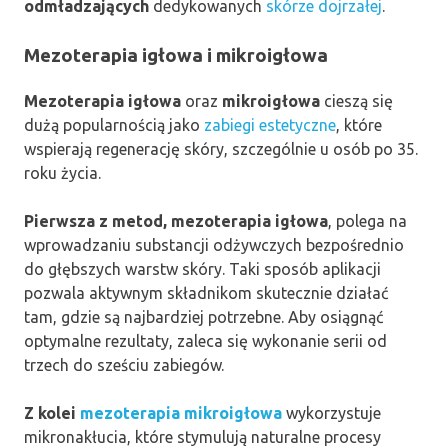
odmładzających
dedykowanych
skórze dojrzałej
.
Mezoterapia igłowa i mikroigłowa
Mezoterapia igłowa
oraz
mikroigłowa
cieszą się
dużą popularnością jako
zabiegi estetyczne
, które
wspierają regenerację skóry, szczególnie u osób po 35.
roku życia.
Pierwsza z metod, mezoterapia igłowa
, polega na
wprowadzaniu substancji odżywczych bezpośrednio
do głębszych warstw skóry. Taki sposób aplikacji
pozwala aktywnym składnikom skutecznie działać
tam, gdzie są najbardziej potrzebne. Aby osiągnąć
optymalne rezultaty, zaleca się wykonanie serii od
trzech do sześciu zabiegów.
Z kolei
mezoterapia mikroigłowa
wykorzystuje
mikronakłucia, które stymulują naturalne procesy