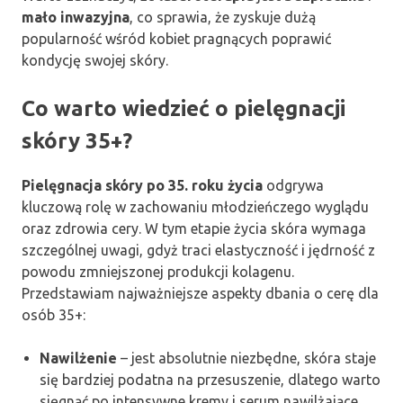
mało inwazyjna
, co sprawia, że zyskuje dużą
popularność wśród kobiet pragnących poprawić
kondycję swojej skóry.
Co warto wiedzieć o pielęgnacji
skóry 35+?
Pielęgnacja skóry po 35. roku życia
odgrywa
kluczową rolę w zachowaniu młodzieńczego wyglądu
oraz zdrowia cery. W tym etapie życia skóra wymaga
szczególnej uwagi, gdyż traci elastyczność i jędrność z
powodu zmniejszonej produkcji kolagenu.
Przedstawiam najważniejsze aspekty dbania o cerę dla
osób 35+:
Nawilżenie
– jest absolutnie niezbędne, skóra staje
się bardziej podatna na przesuszenie, dlatego warto
sięgnąć po intensywne kremy i serum nawilżające,