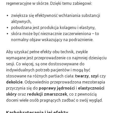
regeneracyjne w skórze. Dzięki temu zabiegowi:
zwiększa się efektywność wchłaniania substancji
aktywnych,
pobudzana jest produkcja kolagenu i elastyny,
skóra może być nieznacznie zaczerwieniona – to
normalny objaw wskazujący na podrażnienie.
Aby uzyskać pełne efekty obu technik, zwykle
wymagane jest przeprowadzenie co najmniej dziesięciu
sesji. Co więcej, są one dostosowywane do
indywidualnych potrzeb pacjentów i mogą być
stosowane na różnych partiach ciała:
twarzy
,
szyi
czy
dekolcie
. Odpowiednio przeprowadzona mezoterapia
przyczynia się do
poprawy jędrności
i
elastyczności
skóry
oraz
redukcji zmarszczek
, co z pewnością
doceni wiele osób pragnących zadbać o swój wygląd.
Karboksyterapia i jej efekty