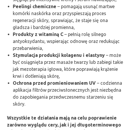
Peelingi chemiczne
– pomagają usunąć martwe
komórki naskórka oraz przyspieszają proces
regeneracji skóry, sprawiając, że staje się ona
gładsza i bardziej promienna,
Produkty z witaminą C
– pełnią rolę silnego
antyoksydantu, wspierając odnowę oraz redukując
przebarwienia,
Stymulacja produkcji kolagenu i elastyny
– może
być osiągnięta przez masaże twarzy lub zabiegi takie
jak mezoterapia igłowa, które poprawiają krążenie
krwi i dotleniają skórę,
Ochrona przed promieniowaniem UV
– codzienna
aplikacja filtrów przeciwsłonecznych jest niezbędna
do zapobiegania przedwczesnemu starzeniu się
skóry.
Wszystkie te działania mają na celu poprawienie
zarówno wyglądu cery, jak i jej długoterminowego