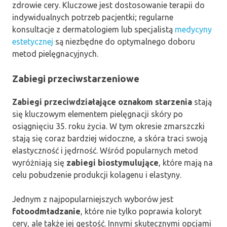
zdrowie cery. Kluczowe jest dostosowanie terapii do
indywidualnych potrzeb pacjentki; regularne
konsultacje z dermatologiem lub specjalistą
medycyny
estetycznej
są niezbędne do optymalnego doboru
metod pielęgnacyjnych.
Zabiegi przeciwstarzeniowe
Zabiegi przeciwdziałające oznakom starzenia
stają
się kluczowym elementem pielęgnacji skóry po
osiągnięciu 35. roku życia. W tym okresie zmarszczki
stają się coraz bardziej widoczne, a skóra traci swoją
elastyczność i jędrność. Wśród popularnych metod
wyróżniają się
zabiegi biostymulujące
, które mają na
celu pobudzenie produkcji kolagenu i elastyny.
Jednym z najpopularniejszych wyborów jest
fotoodmładzanie
, które nie tylko poprawia koloryt
cery, ale także jej gęstość. Innymi skutecznymi opcjami