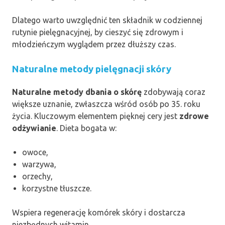
Dlatego warto uwzględnić ten składnik w codziennej
rutynie pielęgnacyjnej, by cieszyć się zdrowym i
młodzieńczym wyglądem przez dłuższy czas.
Naturalne metody pielęgnacji skóry
Naturalne metody dbania o skórę
zdobywają coraz
większe uznanie, zwłaszcza wśród osób po 35. roku
życia. Kluczowym elementem pięknej cery jest
zdrowe
odżywianie
. Dieta bogata w:
owoce,
warzywa,
orzechy,
korzystne tłuszcze.
Wspiera regenerację komórek skóry i dostarcza
niezbędnych witamin.