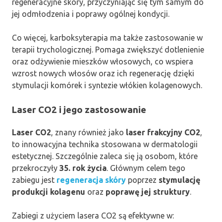
regeneracyjne skóry, przyczyniając się tym samym do
jej odmłodzenia i poprawy ogólnej kondycji.
Co więcej, karboksyterapia ma także zastosowanie w
terapii trychologicznej. Pomaga zwiększyć dotlenienie
oraz odżywienie mieszków włosowych, co wspiera
wzrost nowych włosów oraz ich regenerację dzięki
stymulacji komórek i syntezie włókien kolagenowych.
Laser CO2 i jego zastosowanie
Laser CO2
, znany również jako
laser frakcyjny CO2
,
to innowacyjna technika stosowana w dermatologii
estetycznej. Szczególnie zaleca się ją osobom, które
przekroczyły
35. rok życia
. Głównym celem tego
zabiegu jest
regeneracja skóry
poprzez
stymulację
produkcji kolagenu
oraz
poprawę jej struktury
.
Zabiegi z użyciem lasera CO2 są efektywne w: