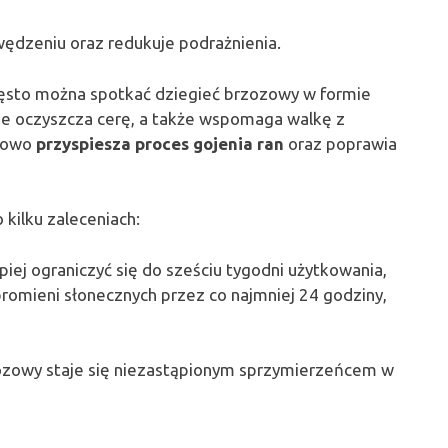
wędzeniu oraz redukuje podrażnienia.
ęsto można spotkać dziegieć brzozowy w formie
e oczyszcza cerę, a także wspomaga walkę z
tkowo
przyspiesza proces gojenia ran
oraz poprawia
 kilku zaleceniach:
piej ograniczyć się do sześciu tygodni użytkowania,
promieni słonecznych przez co najmniej 24 godziny,
ozowy staje się niezastąpionym sprzymierzeńcem w