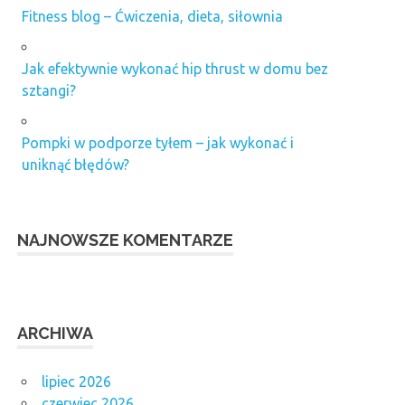
Fitness blog – Ćwiczenia, dieta, siłownia
Jak efektywnie wykonać hip thrust w domu bez
sztangi?
Pompki w podporze tyłem – jak wykonać i
uniknąć błędów?
NAJNOWSZE KOMENTARZE
ARCHIWA
lipiec 2026
czerwiec 2026