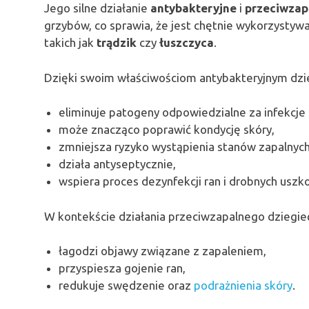
Jego silne działanie
antybakteryjne
i
przeciwzap
grzybów, co sprawia, że jest chętnie wykorzysty
takich jak
trądzik
czy
łuszczyca
.
Dzięki swoim właściwościom antybakteryjnym dzi
eliminuje patogeny odpowiedzialne za infekcje
może znacząco poprawić kondycję skóry,
zmniejsza ryzyko wystąpienia stanów zapalnych
działa antyseptycznie,
wspiera proces dezynfekcji ran i drobnych usz
W kontekście działania przeciwzapalnego dziegie
łagodzi objawy związane z zapaleniem,
przyspiesza gojenie ran,
redukuje swędzenie oraz
podrażnienia skóry
.