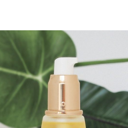
azoku.pl