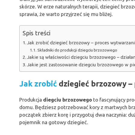
skórze. W erze naturalnych terapii, dziegieć brzo
sprawia, że warto przyjrzeć się mu bliżej.
Spis treści
Jak zrobić dziegieć brzozowy – proces wytwarzani
Składniki do produkcji dziegciu brzozowego
Jakie są właściwości dziegciu brzozowego – działa
Jakie jest zastosowanie dziegciu brzozowego w pie
Jak zrobić
dziegieć brzozowy –
Produkcja
diegciu brzozowego
to fascynujący pr
domu. Będziesz potrzebować kory z martwych b
początek zbierz korę i przygotuj dwa naczynia: d
pojemnik na gotowy dziegieć.