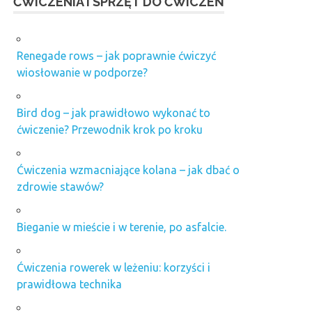
ĆWICZENIA I SPRZĘT DO ĆWICZEŃ
Renegade rows – jak poprawnie ćwiczyć
wiosłowanie w podporze?
Bird dog – jak prawidłowo wykonać to
ćwiczenie? Przewodnik krok po kroku
Ćwiczenia wzmacniające kolana – jak dbać o
zdrowie stawów?
Bieganie w mieście i w terenie, po asfalcie.
Ćwiczenia rowerek w leżeniu: korzyści i
prawidłowa technika