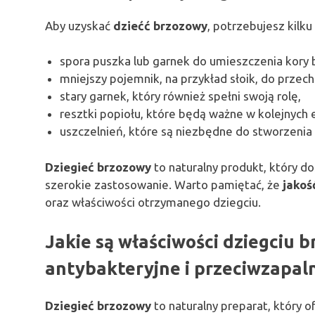
Aby uzyskać
dziećć brzozowy
, potrzebujesz kilk
spora puszka lub garnek do umieszczenia kory 
mniejszy pojemnik, na przykład słoik, do prze
stary garnek, który również spełni swoją rolę,
resztki popiołu, które będą ważne w kolejnych 
uszczelnień, które są niezbędne do stworzenia 
Dziegieć brzozowy
to naturalny produkt, który d
szerokie zastosowanie. Warto pamiętać, że
jakoś
oraz właściwości otrzymanego dziegciu.
Jakie są właściwości dziegciu 
antybakteryjne i przeciwzapal
Dziegieć brzozowy
to naturalny preparat, który 