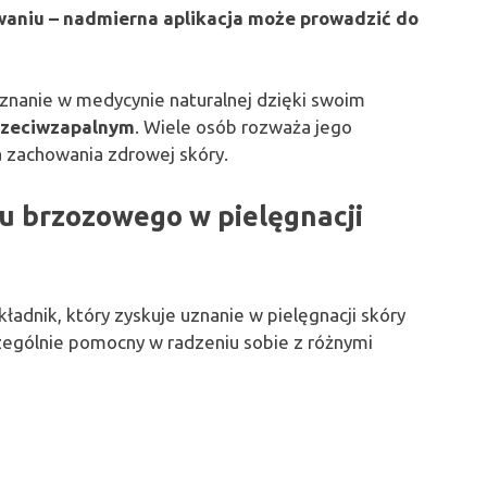
waniu – nadmierna aplikacja może prowadzić do
uznanie w medycynie naturalnej dzięki swoim
rzeciwzapalnym
. Wiele osób rozważa jego
a zachowania zdrowej skóry.
iu brzozowego w pielęgnacji
ładnik, który zyskuje uznanie w pielęgnacji skóry
zególnie pomocny w radzeniu sobie z różnymi