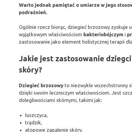
Warto jednak pamiętać o umiarze w jego stoso
podrażnień.
Ogólnie rzecz biorąc, dziegieć brzozowy zyskuje 
wyjątkowym właściwościom
bakteriobójczym
i
p
zastosowanie jako element holistycznej terapii dl
Jakie jest zastosowanie dziegc
skóry?
Dziegieć brzozowy
to niezwykle wszechstronny sk
dzięki swoim leczniczym właściwościom. Jest szc
dolegliwościami skórnymi, takimi jak:
łuszczyca,
trądzik,
atopowe zapalenie skóry.