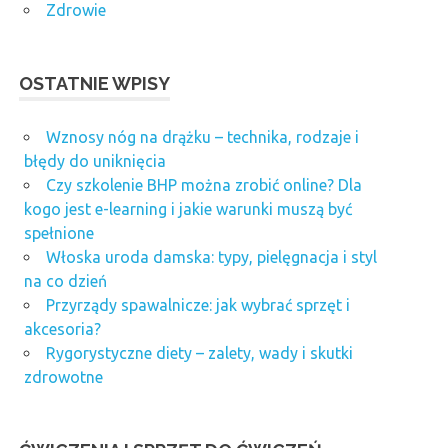
Zdrowie
OSTATNIE WPISY
Wznosy nóg na drążku – technika, rodzaje i
błędy do uniknięcia
Czy szkolenie BHP można zrobić online? Dla
kogo jest e-learning i jakie warunki muszą być
spełnione
Włoska uroda damska: typy, pielęgnacja i styl
na co dzień
Przyrządy spawalnicze: jak wybrać sprzęt i
akcesoria?
Rygorystyczne diety – zalety, wady i skutki
zdrowotne