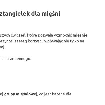
sztangielek dla mięśni
ejszych ćwiczeń, które pozwala wzmocnić
mięśnie
rzynosi szereg korzyści, wpływając nie tylko na
ej.
nia naramiennego:
ej grupy mięśniowej
, co jest istotne dla