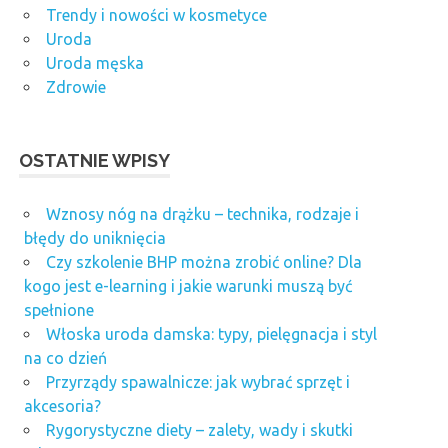
Trendy i nowości w kosmetyce
Uroda
Uroda męska
Zdrowie
OSTATNIE WPISY
Wznosy nóg na drążku – technika, rodzaje i
błędy do uniknięcia
Czy szkolenie BHP można zrobić online? Dla
kogo jest e-learning i jakie warunki muszą być
spełnione
Włoska uroda damska: typy, pielęgnacja i styl
na co dzień
Przyrządy spawalnicze: jak wybrać sprzęt i
akcesoria?
Rygorystyczne diety – zalety, wady i skutki