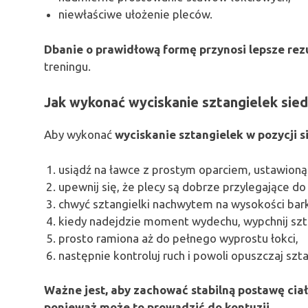
niewłaściwe ułożenie pleców.
Dbanie o prawidłową formę przynosi lepsze rez
treningu.
Jak wykonać wyciskanie sztangielek sie
Aby wykonać
wyciskanie sztangielek w pozycji s
usiądź na ławce z prostym oparciem, ustawioną
upewnij się, że plecy są dobrze przylegające do
chwyć sztangielki nachwytem na wysokości bark
kiedy nadejdzie moment wydechu, wypchnij szta
prosto ramiona aż do pełnego wyprostu łokci,
następnie kontroluj ruch i powoli opuszczaj szta
Ważne jest, aby zachować stabilną postawę cia
ponieważ może to prowadzić do kontuzji.