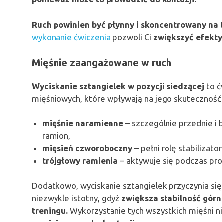
Ruch powinien być płynny i skoncentrowany na t
wykonanie ćwiczenia
pozwoli Ci
zwiększyć efekt
Mięśnie zaangażowane w ruch
Wyciskanie sztangielek w pozycji siedzącej
to ć
mięśniowych, które wpływają na jego skuteczność.
mięśnie naramienne
– szczególnie przednie i
ramion,
mięsień czworoboczny
– pełni rolę stabilizato
trójgłowy ramienia
– aktywuje się podczas pr
Dodatkowo, wyciskanie sztangielek przyczynia si
niezwykle istotny, gdyż
zwiększa stabilność górn
treningu.
Wykorzystanie tych wszystkich mięśni ni