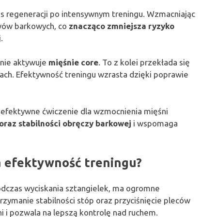
s regeneracji po intensywnym treningu. Wzmacniając
awów barkowych, co
znacząco zmniejsza ryzyko
.
enie aktywuje
mięśnie core
. To z kolei przekłada się
ach. Efektywność treningu wzrasta dzięki poprawie
e efektywne ćwiczenie dla wzmocnienia mięśni
 oraz stabilności obręczy barkowej
i wspomaga
a efektywność treningu?
odczas wyciskania sztangielek, ma ogromne
rzymanie stabilności stóp oraz przyciśnięcie pleców
 i pozwala na lepszą kontrolę nad ruchem.