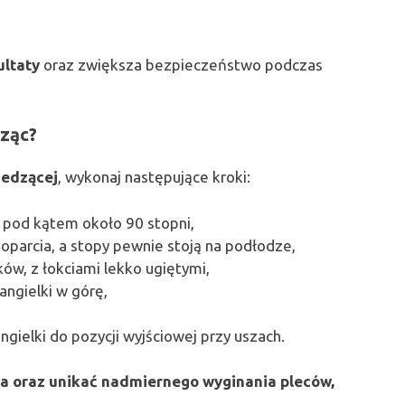
ultaty
oraz zwiększa bezpieczeństwo podczas
dząc?
iedzącej
, wykonaj następujące kroki:
 pod kątem około 90 stopni,
 oparcia, a stopy pewnie stoją na podłodze,
ów, z łokciami lekko ugiętymi,
ngielki w górę,
ngielki do pozycji wyjściowej przy uszach.
ła oraz unikać nadmiernego wyginania pleców,