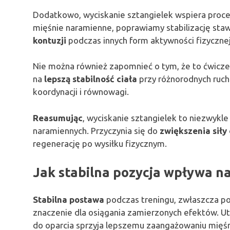
Dodatkowo, wyciskanie sztangielek wspiera proce
mięśnie naramienne, poprawiamy stabilizację st
kontuzji
podczas innych form aktywności fizycznej
Nie można również zapomnieć o tym, że to ćwicz
na
lepszą stabilność ciała
przy różnorodnych ruch
koordynacji i równowagi.
Reasumując
, wyciskanie sztangielek to niezwykl
naramiennych. Przyczynia się do
zwiększenia siły
regenerację po wysiłku fizycznym.
Jak stabilna pozycja wpływa n
Stabilna postawa
podczas treningu, zwłaszcza p
znaczenie dla osiągania zamierzonych efektów. Ut
do oparcia sprzyja lepszemu zaangażowaniu mięśni