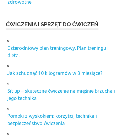
zdrowotne
ĆWICZENIA I SPRZĘT DO ĆWICZEŃ
Czterodniowy plan treningowy. Plan treningu i
dieta.
Jak schudnąć 10 kilogramów w 3 miesiące?
Sit up – skuteczne ćwiczenie na mięśnie brzucha i
jego technika
Pompki z wyskokiem: korzyści, technika i
bezpieczeństwo ćwiczenia