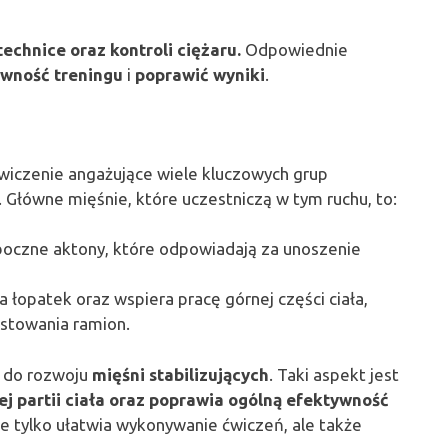
echnice oraz kontroli ciężaru.
Odpowiednie
ywność treningu
i
poprawić wyniki
.
wiczenie angażujące wiele kluczowych grup
 Główne mięśnie, które uczestniczą w tym ruchu, to:
 boczne aktony, które odpowiadają za unoszenie
ra łopatek oraz wspiera pracę górnej części ciała,
ostowania ramion.
ę do rozwoju
mięśni stabilizujących
. Taki aspekt jest
ej partii ciała oraz poprawia ogólną efektywność
e tylko ułatwia wykonywanie ćwiczeń, ale także