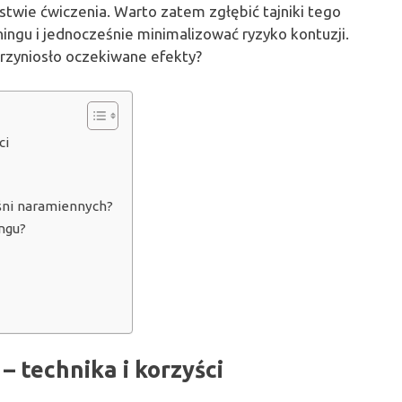
wie ćwiczenia. Warto zatem zgłębić tajniki tego
ingu i jednocześnie minimalizować ryzyko kontuzji.
rzyniosło oczekiwane efekty?
ci
ęśni naramiennych?
ngu?
– technika i korzyści