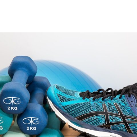
azoku.pl