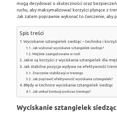
mogą decydować o skuteczności oraz bezpieczeńst
ruchu, aby maksymalizować korzyści płynące z tren
Jak zatem poprawnie wykonać to ćwiczenie, aby p
Spis treści
Wyciskanie sztangielek siedząc – technika i korzyś
Jak wykonać wyciskanie sztangielek siedząc?
Mięśnie zaangażowane w ruch
Jakie są korzyści z wyciskania sztangielek dla mi
Jak stabilna pozycja wpływa na efektywność treni
Znaczenie stabilizacji w treningu
Jak poprawić efektywność wyciskania sztangielek?
Błędy w technice wyciskania sztangielek siedząc
Jak unikać kontuzji podczas treningu?
Wyciskanie sztangielek siedząc 