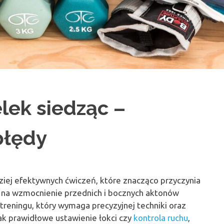
lek siedząc –
 błędy
dziej efektywnych ćwiczeń, które znacząco przyczynia
b na wzmocnienie przednich i bocznych aktonów
treningu, który wymaga precyzyjnej techniki oraz
jak prawidłowe ustawienie łokci czy
kontrola ruchu
,