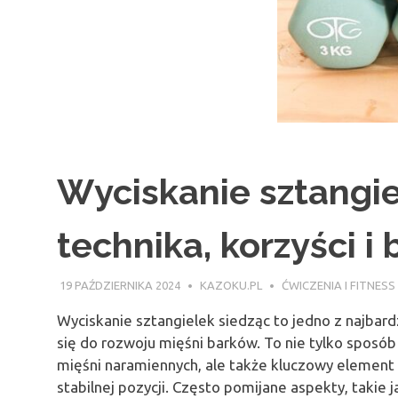
Wyciskanie sztangie
technika, korzyści i
19 PAŹDZIERNIKA 2024
KAZOKU.PL
ĆWICZENIA I FITNESS
Wyciskanie sztangielek siedząc to jedno z najbar
się do rozwoju mięśni barków. To nie tylko sposó
mięśni naramiennych, ale także kluczowy element 
stabilnej pozycji. Często pomijane aspekty, takie 