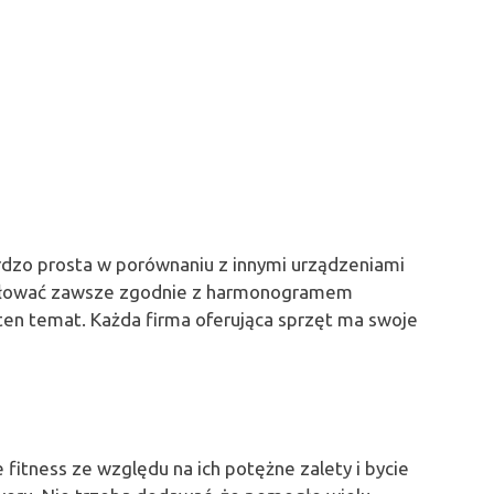
rdzo prosta w porównaniu z innymi urządzeniami
pedałować zawsze zgodnie z harmonogramem
ten temat. Każda firma oferująca sprzęt ma swoje
fitness ze względu na ich potężne zalety i bycie