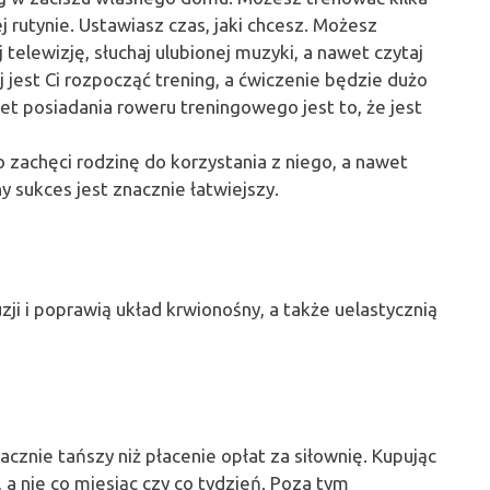
j rutynie. Ustawiasz czas, jaki chcesz. Możesz
elewizję, słuchaj ulubionej muzyki, a nawet czytaj
j jest Ci rozpocząć trening, a ćwiczenie będzie dużo
let posiadania roweru treningowego jest to, że jest
zachęci rodzinę do korzystania z niego, a nawet
sukces jest znacznie łatwiejszy.
ji i poprawią układ krwionośny, a także uelastycznią
znie tańszy niż płacenie opłat za siłownię. Kupując
a nie co miesiąc czy co tydzień. Poza tym