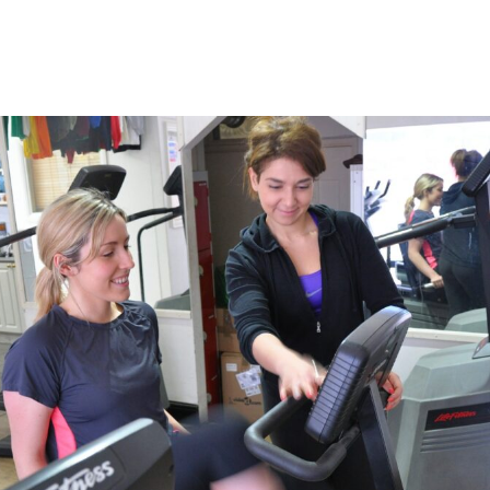
azoku.pl