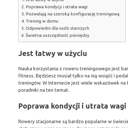
Poprawa kondycji i utrata wagi
Pozwalają na szeroką konfigurację treningową
Trening w domu
Odpowiedni dla osób starszych
Świetna oszczędność pieniędzy
Jest
łatwy
w
użyciu
Nauka korzystania z roweru treningowego jest ba
fitness. Będziesz musiał tylko na nią wsiąść i 
treningów. W Internecie jest wiele wskazówek na 
poradniki na ten temat.
Poprawa
kondycji
i
utrata
wagi
Rowery stacjonarne są bardzo popularne w świecie 