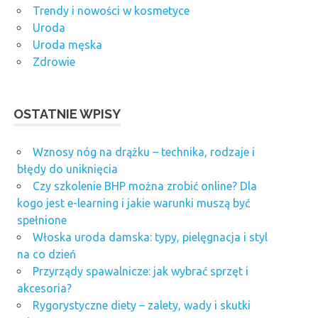
Trendy i nowości w kosmetyce
Uroda
Uroda męska
Zdrowie
OSTATNIE WPISY
Wznosy nóg na drążku – technika, rodzaje i
błędy do uniknięcia
Czy szkolenie BHP można zrobić online? Dla
kogo jest e-learning i jakie warunki muszą być
spełnione
Włoska uroda damska: typy, pielęgnacja i styl
na co dzień
Przyrządy spawalnicze: jak wybrać sprzęt i
akcesoria?
Rygorystyczne diety – zalety, wady i skutki