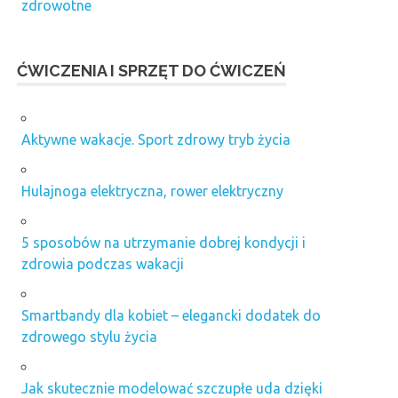
zdrowotne
ĆWICZENIA I SPRZĘT DO ĆWICZEŃ
Aktywne wakacje. Sport zdrowy tryb życia
Hulajnoga elektryczna, rower elektryczny
5 sposobów na utrzymanie dobrej kondycji i
zdrowia podczas wakacji
Smartbandy dla kobiet – elegancki dodatek do
zdrowego stylu życia
Jak skutecznie modelować szczupłe uda dzięki