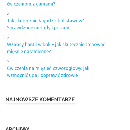
ćwiczeniom z gumami?
Jak skutecznie łagodzić ból stawów?
Sprawdzone metody i porady
Wznosy hantli w bok – jak skutecznie trenować
mięśnie naramienne?
Ćwiczenia na mięsień czworogłowy: jak
wzmocnić uda i poprawić zdrowie
NAJNOWSZE KOMENTARZE
ARCHIWA