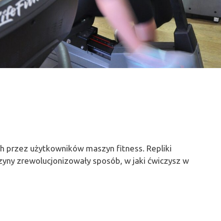
ch przez użytkowników maszyn fitness. Repliki
yny zrewolucjonizowały sposób, w jaki ćwiczysz w