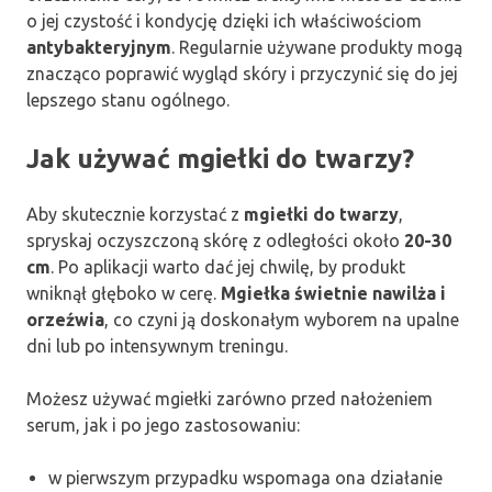
o jej czystość i kondycję dzięki ich właściwościom
antybakteryjnym
. Regularnie używane produkty mogą
znacząco poprawić wygląd skóry i przyczynić się do jej
lepszego stanu ogólnego.
Jak używać mgiełki do twarzy?
Aby skutecznie korzystać z
mgiełki do twarzy
,
spryskaj oczyszczoną skórę z odległości około
20-30
cm
. Po aplikacji warto dać jej chwilę, by produkt
wniknął głęboko w cerę.
Mgiełka świetnie nawilża i
orzeźwia
, co czyni ją doskonałym wyborem na upalne
dni lub po intensywnym treningu.
Możesz używać mgiełki zarówno przed nałożeniem
serum, jak i po jego zastosowaniu:
w pierwszym przypadku wspomaga ona działanie