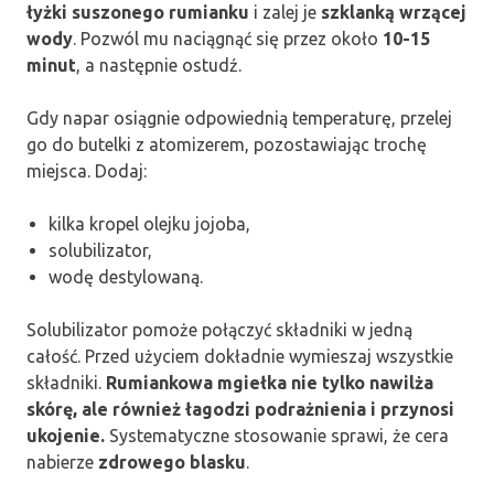
łyżki suszonego rumianku
i zalej je
szklanką wrzącej
wody
. Pozwól mu naciągnąć się przez około
10-15
minut
, a następnie ostudź.
Gdy napar osiągnie odpowiednią temperaturę, przelej
go do butelki z atomizerem, pozostawiając trochę
miejsca. Dodaj:
kilka kropel olejku jojoba,
solubilizator,
wodę destylowaną.
Solubilizator pomoże połączyć składniki w jedną
całość. Przed użyciem dokładnie wymieszaj wszystkie
składniki.
Rumiankowa mgiełka nie tylko nawilża
skórę, ale również łagodzi podrażnienia i przynosi
ukojenie.
Systematyczne stosowanie sprawi, że cera
nabierze
zdrowego blasku
.