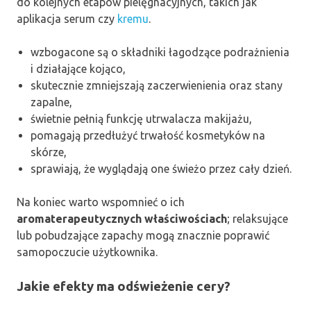
do kolejnych etapów pielęgnacyjnych, takich jak
aplikacja serum czy
kremu
.
wzbogacone są o składniki łagodzące podrażnienia
i działające kojąco,
skutecznie zmniejszają zaczerwienienia oraz stany
zapalne,
świetnie pełnią funkcję utrwalacza makijażu,
pomagają przedłużyć trwałość kosmetyków na
skórze,
sprawiają, że wyglądają one świeżo przez cały dzień.
Na koniec warto wspomnieć o ich
aromaterapeutycznych właściwościach
; relaksujące
lub pobudzające zapachy mogą znacznie poprawić
samopoczucie użytkownika.
Jakie efekty ma odświeżenie cery?