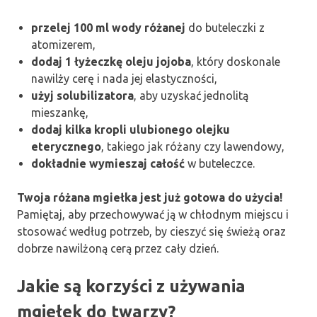
przelej 100 ml wody różanej
do buteleczki z
atomizerem,
dodaj 1 łyżeczkę oleju jojoba
, który doskonale
nawilży cerę i nada jej elastyczności,
użyj solubilizatora
, aby uzyskać jednolitą
mieszankę,
dodaj kilka kropli ulubionego olejku
eterycznego
, takiego jak różany czy lawendowy,
dokładnie wymieszaj całość
w buteleczce.
Twoja różana mgiełka jest już gotowa do użycia!
Pamiętaj, aby przechowywać ją w chłodnym miejscu i
stosować według potrzeb, by cieszyć się świeżą oraz
dobrze nawilżoną cerą przez cały dzień.
Jakie są korzyści z używania
mgiełek do twarzy?