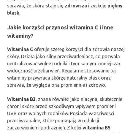
sprawia, że skóra staje się
zdrowsza
i zyskuje
piękny
blask
.
Jakie korzyści przynosi witamina C i inne
witaminy?
Witamina C
oferuje szereg korzyści dla zdrowia naszej
skóry. Działa jako silny przeciwutleniacz, co pozwala
neutralizować wolne rodniki i tym samym zmniejszać
widoczność przebarwień. Regularne stosowanie tej
witaminy przywraca skórze naturalny blask oraz
sprawia, że wygląda ona promiennie i zdrowo.
Witamina B3
, znana również jako niacyna, skutecznie
chroni skórę przed szkodliwym wpływem promieni
UVB oraz wolnych rodników. Posiada właściwości
przeciwzapalne, które pomagają w redukcji
zaczerwienień i podrażnień. Z kolei
witamina B5