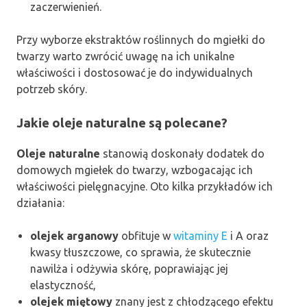
zaczerwienień.
Przy wyborze ekstraktów roślinnych do mgiełki do
twarzy warto zwrócić uwagę na ich unikalne
właściwości i dostosować je do indywidualnych
potrzeb skóry.
Jakie oleje naturalne są polecane?
Oleje naturalne
stanowią doskonały dodatek do
domowych mgiełek do twarzy, wzbogacając ich
właściwości pielęgnacyjne. Oto kilka przykładów ich
działania:
olejek arganowy
obfituje w
witaminy E
i A oraz
kwasy tłuszczowe, co sprawia, że skutecznie
nawilża i odżywia skórę, poprawiając jej
elastyczność,
olejek miętowy
znany jest z chłodzącego efektu