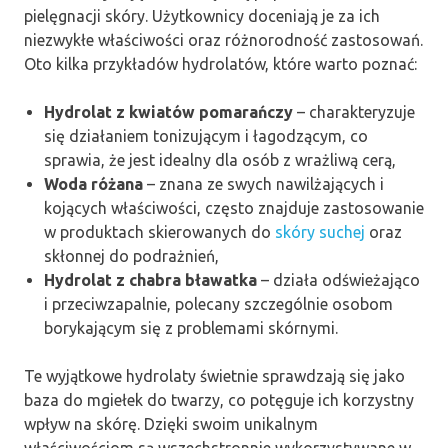
pielęgnacji skóry. Użytkownicy doceniają je za ich
niezwykłe właściwości oraz różnorodność zastosowań.
Oto kilka przykładów hydrolatów, które warto poznać:
Hydrolat z kwiatów pomarańczy
– charakteryzuje
się działaniem tonizującym i łagodzącym, co
sprawia, że jest idealny dla osób z wrażliwą cerą,
Woda różana
– znana ze swych nawilżających i
kojących właściwości, często znajduje zastosowanie
w produktach skierowanych do
skóry suchej
oraz
skłonnej do podrażnień,
Hydrolat z chabra bławatka
– działa odświeżająco
i przeciwzapalnie, polecany szczególnie osobom
borykającym się z problemami skórnymi.
Te wyjątkowe hydrolaty świetnie sprawdzają się jako
baza do mgiełek do twarzy, co potęguje ich korzystny
wpływ na skórę. Dzięki swoim unikalnym