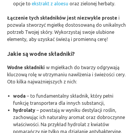
opcje to
ekstrakt z aloesu
oraz zielonej herbaty.
Łączenie tych składników jest niezwykle proste
i
pozwala stworzyć mgiełkę dostosowaną do unikalnych
potrzeb Twojej skóry. Wykorzystaj swoje ulubione
elementy, aby uzyskać świeżą i promienną cerę!
Jakie są wodne składniki?
Wodne składniki
w mgiełkach do twarzy odgrywają
kluczową rolę w utrzymaniu nawilżenia i świeżości cery.
Oto kilka najważniejszych z nich:
woda
– to fundamentalny składnik, który pełni
funkcję transportera dla innych substancji,
hydrolaty
– powstają w wyniku destylacji roślin,
zachowując ich naturalny aromat oraz dobroczynne
właściwości. Na przykład hydrolat z kwiatów
pomarańczy nie tylko ma działanie antybakteryjne,