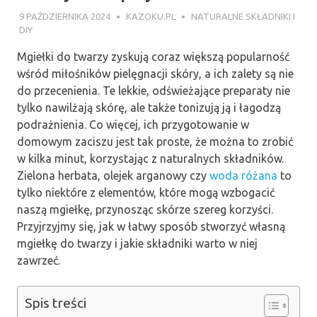
9 PAŹDZIERNIKA 2024
KAZOKU.PL
NATURALNE SKŁADNIKI I
DIY
Mgiełki do twarzy zyskują coraz większą popularność
wśród miłośników pielęgnacji skóry, a ich zalety są nie
do przecenienia. Te lekkie, odświeżające preparaty nie
tylko nawilżają skórę, ale także tonizują ją i łagodzą
podrażnienia. Co więcej, ich przygotowanie w
domowym zaciszu jest tak proste, że można to zrobić
w kilka minut, korzystając z naturalnych składników.
Zielona herbata, olejek arganowy czy
woda różana
to
tylko niektóre z elementów, które mogą wzbogacić
naszą mgiełkę, przynosząc skórze szereg korzyści.
Przyjrzyjmy się, jak w łatwy sposób stworzyć własną
mgiełkę do twarzy i jakie składniki warto w niej
zawrzeć.
Spis treści