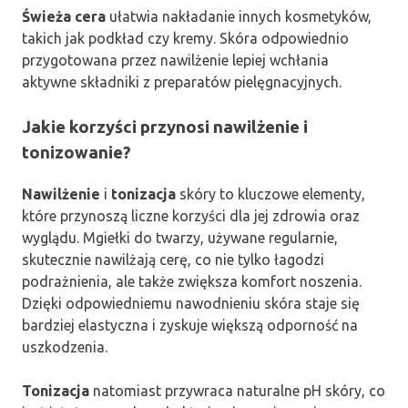
Świeża cera
ułatwia nakładanie innych kosmetyków,
takich jak podkład czy kremy. Skóra odpowiednio
przygotowana przez nawilżenie lepiej wchłania
aktywne składniki z preparatów pielęgnacyjnych.
Jakie korzyści przynosi nawilżenie i
tonizowanie?
Nawilżenie
i
tonizacja
skóry to kluczowe elementy,
które przynoszą liczne korzyści dla jej zdrowia oraz
wyglądu. Mgiełki do twarzy, używane regularnie,
skutecznie nawilżają cerę, co nie tylko łagodzi
podrażnienia, ale także zwiększa komfort noszenia.
Dzięki odpowiedniemu nawodnieniu skóra staje się
bardziej elastyczna i zyskuje większą odporność na
uszkodzenia.
Tonizacja
natomiast przywraca naturalne pH skóry, co