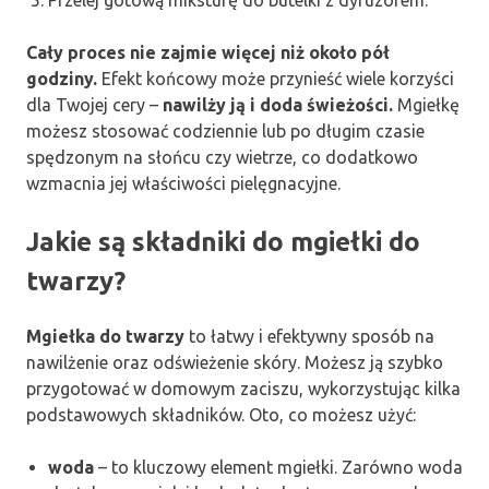
Przelej gotową miksturę do butelki z dyfuzorem.
Cały proces nie zajmie więcej niż około pół
godziny.
Efekt końcowy może przynieść wiele korzyści
dla Twojej cery –
nawilży ją i doda świeżości.
Mgiełkę
możesz stosować codziennie lub po długim czasie
spędzonym na słońcu czy wietrze, co dodatkowo
wzmacnia jej właściwości pielęgnacyjne.
Jakie są składniki do mgiełki do
twarzy?
Mgiełka do twarzy
to łatwy i efektywny sposób na
nawilżenie oraz odświeżenie skóry. Możesz ją szybko
przygotować w domowym zaciszu, wykorzystując kilka
podstawowych składników. Oto, co możesz użyć:
woda
– to kluczowy element mgiełki. Zarówno woda