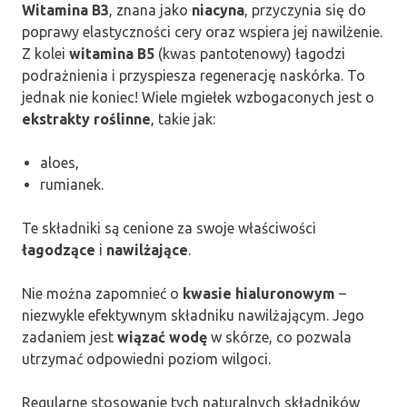
Witamina B3
, znana jako
niacyna
, przyczynia się do
poprawy elastyczności cery oraz wspiera jej nawilżenie.
Z kolei
witamina B5
(kwas pantotenowy) łagodzi
podrażnienia i przyspiesza regenerację naskórka. To
jednak nie koniec! Wiele mgiełek wzbogaconych jest o
ekstrakty roślinne
, takie jak:
aloes,
rumianek.
Te składniki są cenione za swoje właściwości
łagodzące
i
nawilżające
.
Nie można zapomnieć o
kwasie hialuronowym
–
niezwykle efektywnym składniku nawilżającym. Jego
zadaniem jest
wiązać wodę
w skórze, co pozwala
utrzymać odpowiedni poziom wilgoci.
Regularne stosowanie tych naturalnych składników