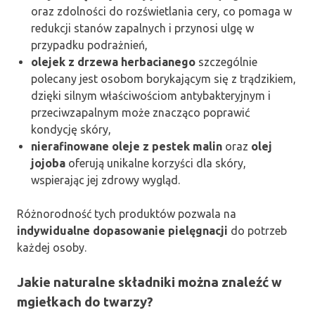
oraz zdolności do rozświetlania cery, co pomaga w
redukcji stanów zapalnych i przynosi ulgę w
przypadku podrażnień,
olejek z drzewa herbacianego
szczególnie
polecany jest osobom borykającym się z trądzikiem,
dzięki silnym właściwościom antybakteryjnym i
przeciwzapalnym może znacząco poprawić
kondycję skóry,
nierafinowane oleje z pestek malin
oraz
olej
jojoba
oferują unikalne korzyści dla skóry,
wspierając jej zdrowy wygląd.
Różnorodność tych produktów pozwala na
indywidualne dopasowanie pielęgnacji
do potrzeb
każdej osoby.
Jakie naturalne składniki można znaleźć w
mgiełkach do twarzy?