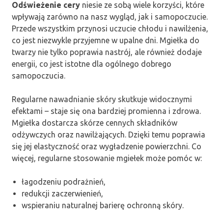
Odświeżenie cery
niesie ze sobą wiele korzyści, które
wpływają zarówno na nasz wygląd, jak i samopoczucie.
Przede wszystkim przynosi uczucie chłodu i nawilżenia,
co jest niezwykle przyjemne w upalne dni. Mgiełka do
twarzy nie tylko poprawia nastrój, ale również dodaje
energii, co jest istotne dla ogólnego dobrego
samopoczucia.
Regularne nawadnianie skóry skutkuje widocznymi
efektami – staje się ona bardziej promienna i zdrowa.
Mgiełka dostarcza skórze cennych składników
odżywczych oraz nawilżających. Dzięki temu poprawia
się jej elastyczność oraz wygładzenie powierzchni. Co
więcej, regularne stosowanie mgiełek może pomóc w:
łagodzeniu podrażnień,
redukcji zaczerwienień,
wspieraniu naturalnej barierę ochronną skóry.