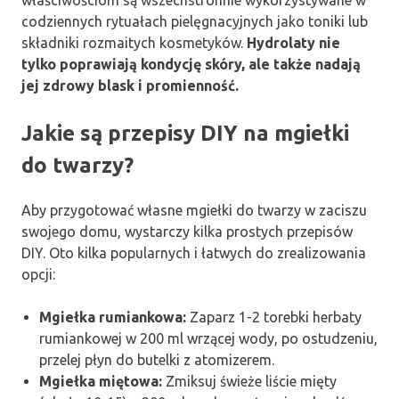
właściwościom są wszechstronnie wykorzystywane w
codziennych rytuałach pielęgnacyjnych jako toniki lub
składniki rozmaitych kosmetyków.
Hydrolaty nie
tylko poprawiają kondycję skóry, ale także nadają
jej zdrowy blask i promienność.
Jakie są przepisy DIY na mgiełki
do twarzy?
Aby przygotować własne mgiełki do twarzy w zaciszu
swojego domu, wystarczy kilka prostych przepisów
DIY. Oto kilka popularnych i łatwych do zrealizowania
opcji:
Mgiełka rumiankowa:
Zaparz 1-2 torebki herbaty
rumiankowej w 200 ml wrzącej wody, po ostudzeniu,
przelej płyn do butelki z atomizerem.
Mgiełka miętowa:
Zmiksuj świeże liście mięty