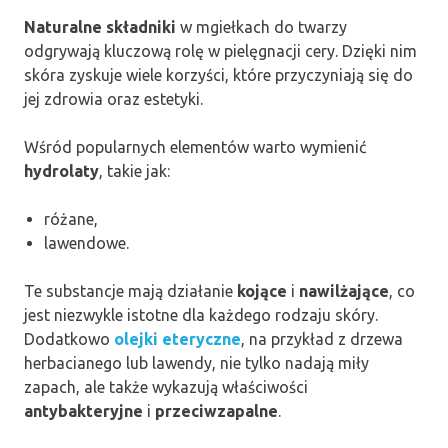
Naturalne składniki
w mgiełkach do twarzy
odgrywają kluczową rolę w pielęgnacji cery. Dzięki nim
skóra zyskuje wiele korzyści, które przyczyniają się do
jej zdrowia oraz estetyki.
Wśród popularnych elementów warto wymienić
hydrolaty
, takie jak:
różane,
lawendowe.
Te substancje mają działanie
kojące
i
nawilżające
, co
jest niezwykle istotne dla każdego rodzaju skóry.
Dodatkowo
olejki eteryczne
, na przykład z drzewa
herbacianego lub lawendy, nie tylko nadają miły
zapach, ale także wykazują właściwości
antybakteryjne
i
przeciwzapalne
.