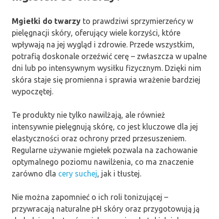
Mgiełki do twarzy
to prawdziwi sprzymierzeńcy w
pielęgnacji skóry, oferujący wiele korzyści, które
wpływają na jej wygląd i zdrowie. Przede wszystkim,
potrafią doskonale orzeźwić cerę – zwłaszcza w upalne
dni lub po intensywnym wysiłku fizycznym. Dzięki nim
skóra staje się promienna i sprawia wrażenie bardziej
wypoczętej.
Te produkty nie tylko nawilżają, ale również
intensywnie pielęgnują skórę, co jest kluczowe dla jej
elastyczności oraz ochrony przed przesuszeniem.
Regularne używanie mgiełek pozwala na zachowanie
optymalnego poziomu nawilżenia, co ma znaczenie
zarówno dla
cery suchej
, jak i tłustej.
Nie można zapomnieć o ich roli tonizującej –
przywracają naturalne pH skóry oraz przygotowują ją