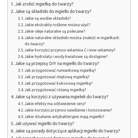
Jak zrobić mgiełkę do twarzy?
Jakie są składniki do mgiełki do twarzy?
Jakie są wodne składniki?
Jakie ekstrakty roślinne można użyć?
Jakie oleje naturalne są polecane?
Jakie naturalne składniki można znaleźć w mgiełkach
do twarzy?
Jakie korzyści przynosi witamina C i inne witaminy?
Jakie hydrolaty i wody kwiatowe są dostępne?
Jakie są przepisy DIY na mgiełki do twarzy?
Jak przygotować rumiankową mgiełkę?
Jak przygotować miętową mgiełkę?
Jak przygotować kokosową mgiełkę?
Jak przygotować różaną mgiełkę?
Jakie są korzyści z używania mgiełek do twarzy?
Jakie efekty ma odświeżenie cery?
Jakie korzyści przynosi nawilżenie i tonizowanie?
Jakie działanie antybakteryjne mają mgiełki?
Jak używać mgiełki do twarzy?
Jakie są porady dotyczące aplikacji mgiełki do twarzy?