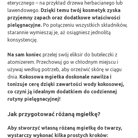
eterycznego – na przykład drzewa herbacianego lub
lawendowego.
Dzięki temu twój kosmetyk zyska
przyjemny zapach oraz dodatkowe właściwości
pielęgnacyjne.
Po połączeniu wszystkich składników,
starannie wymieszaj je, aż osiągniesz jednolitą
konsystencję.
Na sam koniec
przelej swój eliksir do buteleczki z
atomizerem. Przechowuj go w chłodnym miejscu i
używaj według potrzeb, aby orzeźwić skórę w ciągu
dnia.
Kokosowa mgiełka doskonale nawilża i
tonizuje cerę dzięki zawartości wody kokosowej,
co czyni ją idealnym dodatkiem do codziennej
rutyny pielęgnacyjnej!
Jak przygotować różaną mgiełkę?
Aby stworzyć własną różaną mgiełkę do twarzy,
wystarczy wykonać kilka prostych kroków: