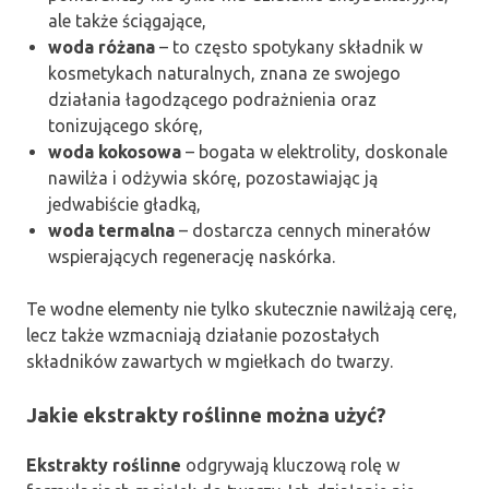
ale także ściągające,
woda różana
– to często spotykany składnik w
kosmetykach naturalnych, znana ze swojego
działania łagodzącego podrażnienia oraz
tonizującego skórę,
woda kokosowa
– bogata w elektrolity, doskonale
nawilża i odżywia skórę, pozostawiając ją
jedwabiście gładką,
woda termalna
– dostarcza cennych minerałów
wspierających regenerację naskórka.
Te wodne elementy nie tylko skutecznie nawilżają cerę,
lecz także wzmacniają działanie pozostałych
składników zawartych w mgiełkach do twarzy.
Jakie ekstrakty roślinne można użyć?
Ekstrakty roślinne
odgrywają kluczową rolę w