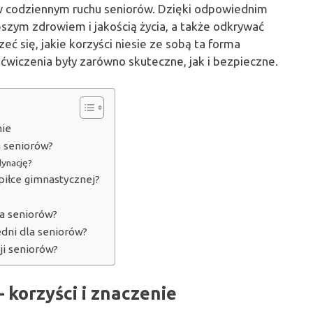
 codziennym ruchu seniorów. Dzięki odpowiednim
pszym zdrowiem i jakością życia, a także odkrywać
eć się, jakie korzyści niesie ze sobą ta forma
ćwiczenia były zarówno skuteczne, jak i bezpieczne.
nie
a seniorów?
dynację?
piłce gimnastycznej?
la seniorów?
dni dla seniorów?
cji seniorów?
– korzyści i znaczenie