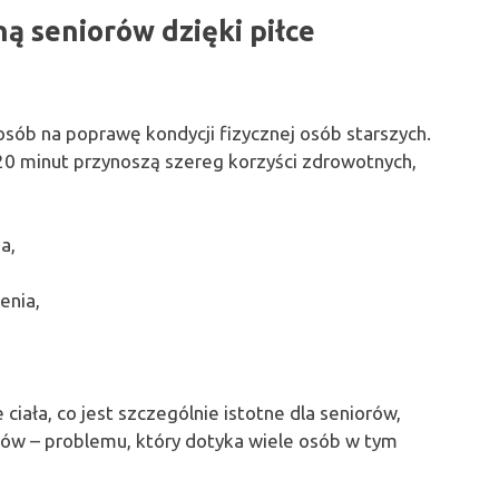
ą seniorów dzięki piłce
sób na poprawę kondycji fizycznej osób starszych.
 20 minut przynoszą szereg korzyści zdrowotnych,
a,
enia,
ciała, co jest szczególnie istotne dla seniorów,
ów – problemu, który dotyka wiele osób w tym