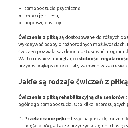
samopoczucie psychiczne,
redukcję stresu,
poprawę nastroju.
Ćwiczenia z piłką
są dostosowane do różnych poz
wykonywać osoby o różnorodnych możliwościach.
ćwiczeń pozwala każdemu dostosować program do
Warto również pamiętać o
istotności regularnośc
przynosi najlepsze rezultaty zarówno w zakresie zdr
Jakie są rodzaje ćwiczeń z piłk
Ćwiczenia z piłką rehabilitacyjną dla seniorów
t
ogólnego samopoczucia. Oto kilka interesujących 
Przetaczanie piłki
– leżąc na plecach, można d
mięśnie nóg, a także przyczynia się do ich więks