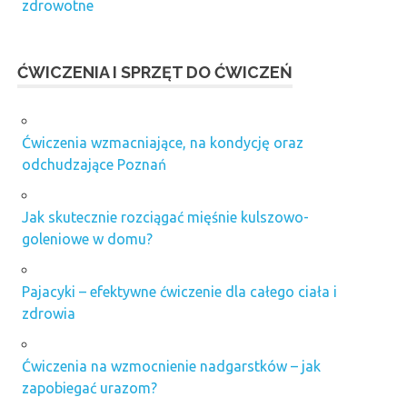
zdrowotne
ĆWICZENIA I SPRZĘT DO ĆWICZEŃ
Ćwiczenia wzmacniające, na kondycję oraz
odchudzające Poznań
Jak skutecznie rozciągać mięśnie kulszowo-
goleniowe w domu?
Pajacyki – efektywne ćwiczenie dla całego ciała i
zdrowia
Ćwiczenia na wzmocnienie nadgarstków – jak
zapobiegać urazom?