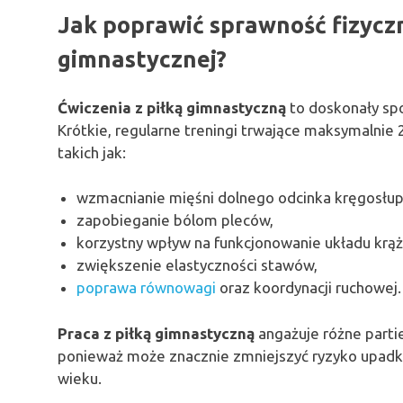
Jak poprawić sprawność fizyczn
gimnastycznej?
Ćwiczenia z piłką gimnastyczną
to doskonały spo
Krótkie, regularne treningi trwające maksymalnie
takich jak:
wzmacnianie mięśni dolnego odcinka kręgosłup
zapobieganie bólom pleców,
korzystny wpływ na funkcjonowanie układu krąż
zwiększenie elastyczności stawów,
poprawa równowagi
oraz koordynacji ruchowej.
Praca z piłką gimnastyczną
angażuje różne partie 
ponieważ może znacznie zmniejszyć ryzyko upadk
wieku.