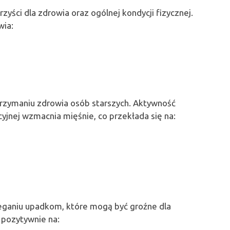
zyści dla zdrowia oraz ogólnej kondycji fizycznej.
wia:
trzymaniu zdrowia osób starszych. Aktywność
acyjnej wzmacnia mięśnie, co przekłada się na:
ganiu upadkom, które mogą być groźne dla
 pozytywnie na: