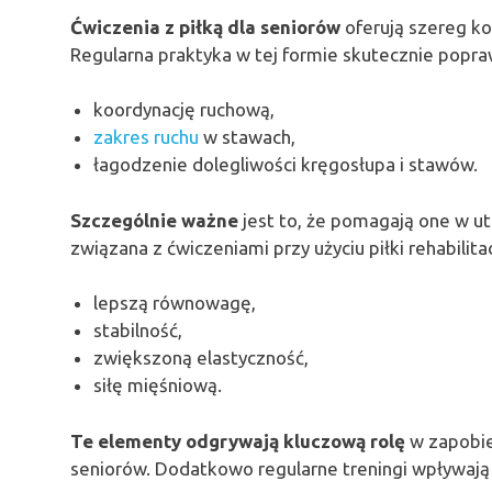
Ćwiczenia z piłką dla seniorów
oferują szereg kor
Regularna praktyka w tej formie skutecznie popra
koordynację ruchową,
zakres ruchu
w stawach,
łagodzenie dolegliwości kręgosłupa i stawów.
Szczególnie ważne
jest to, że pomagają one w u
związana z ćwiczeniami przy użyciu piłki rehabilit
lepszą równowagę,
stabilność,
zwiększoną elastyczność,
siłę mięśniową.
Te elementy odgrywają kluczową rolę
w zapobie
seniorów. Dodatkowo regularne treningi wpływają