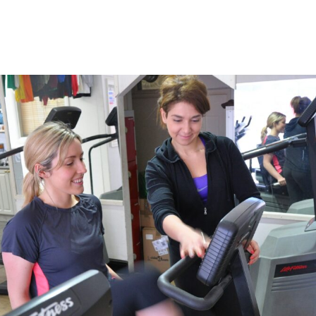
azoku.pl