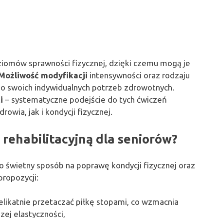
iomów sprawności fizycznej, dzięki czemu mogą je
Możliwość modyfikacji
intensywności oraz rodzaju
 swoich indywidualnych potrzeb zdrowotnych.
i
– systematyczne podejście do tych ćwiczeń
owia, jak i kondycji fizycznej.
ą rehabilitacyjną dla seniorów?
o świetny sposób na poprawę kondycji fizycznej oraz
propozycji:
elikatnie przetaczać piłkę stopami, co wzmacnia
zej elastyczności,