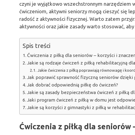
czyni je wyjątkowo wszechstronnym narzędziem w
ćwiczeniom, aktywni seniorzy mogą cieszyć się le
radość z aktywności fizycznej. Warto zatem przyjrz
aktywności oraz jakie zasady warto stosować, aby 
Spis treści
Ćwiczenia z piłką dla seniorów – korzyści i znacze
Jakie są rodzaje ćwiczeń z piłką rehabilitacyjną dl
Jakie ćwiczenia z piłką poprawiają równowagę i koor
Jak poprawić sprawność fizyczną seniorów dzięki 
Jak dobrać odpowiednią piłkę do ćwiczeń?
Jakie są zasady bezpieczeństwa ćwiczeń z piłką d
Jaki program ćwiczeń z piłką w domu jest odpowie
Jakie są korzyści z gimnastyki z piłką w rehabilita
Ćwiczenia z piłką dla seniorów 