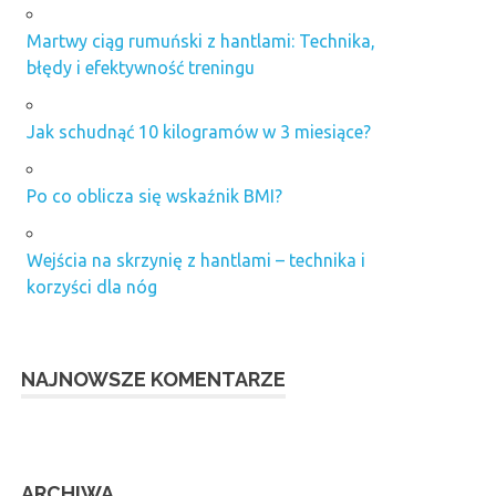
Martwy ciąg rumuński z hantlami: Technika,
błędy i efektywność treningu
Jak schudnąć 10 kilogramów w 3 miesiące?
Po co oblicza się wskaźnik BMI?
Wejścia na skrzynię z hantlami – technika i
korzyści dla nóg
NAJNOWSZE KOMENTARZE
ARCHIWA