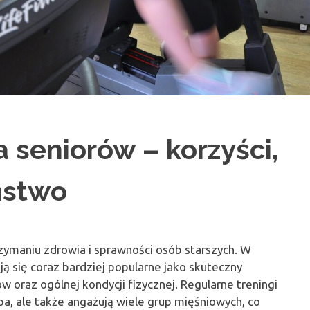
a seniorów – korzyści,
ństwo
zymaniu zdrowia i sprawności osób starszych. W
ają się coraz bardziej popularne jako skuteczny
 oraz ogólnej kondycji fizycznej. Regularne treningi
pa, ale także angażują wiele grup mięśniowych, co