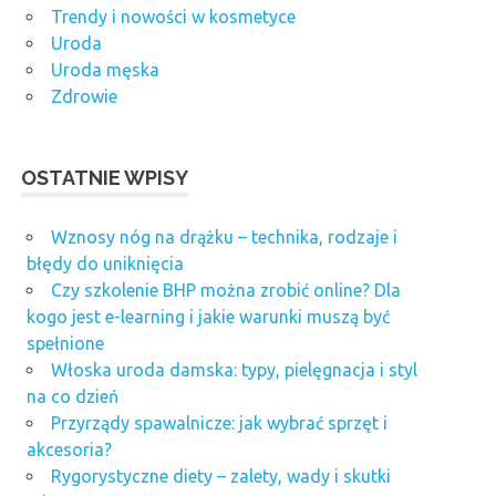
Trendy i nowości w kosmetyce
Uroda
Uroda męska
Zdrowie
OSTATNIE WPISY
Wznosy nóg na drążku – technika, rodzaje i
błędy do uniknięcia
Czy szkolenie BHP można zrobić online? Dla
kogo jest e-learning i jakie warunki muszą być
spełnione
Włoska uroda damska: typy, pielęgnacja i styl
na co dzień
Przyrządy spawalnicze: jak wybrać sprzęt i
akcesoria?
Rygorystyczne diety – zalety, wady i skutki