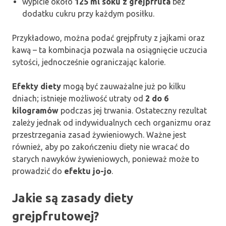
wypicie około
125 ml soku z grejpfruta
bez
dodatku cukru przy każdym posiłku.
Przykładowo, można podać grejpfruty z jajkami oraz
kawą – ta kombinacja pozwala na osiągnięcie uczucia
sytości, jednocześnie ograniczając kalorie.
Efekty diety
mogą być zauważalne już po kilku
dniach; istnieje możliwość utraty od
2 do 6
kilogramów
podczas jej trwania. Ostateczny rezultat
zależy jednak od indywidualnych cech organizmu oraz
przestrzegania zasad żywieniowych. Ważne jest
również, aby po zakończeniu diety nie wracać do
starych nawyków żywieniowych, ponieważ może to
prowadzić do
efektu jo-jo
.
Jakie są zasady diety
grejpfrutowej?