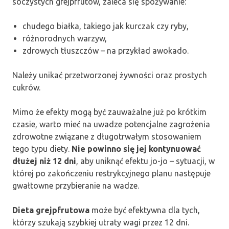
soczystych grejpfrutów, zaleca się spożywanie:
chudego białka, takiego jak kurczak czy ryby,
różnorodnych warzyw,
zdrowych tłuszczów – na przykład awokado.
Należy unikać przetworzonej żywności oraz prostych
cukrów.
Mimo że efekty mogą być zauważalne już po krótkim
czasie, warto mieć na uwadze potencjalne zagrożenia
zdrowotne związane z długotrwałym stosowaniem
tego typu diety.
Nie powinno się jej kontynuować
dłużej niż 12 dni
, aby uniknąć efektu jo-jo – sytuacji, w
której po zakończeniu restrykcyjnego planu następuje
gwałtowne przybieranie na wadze.
Dieta grejpfrutowa
może być efektywna dla tych,
którzy szukają szybkiej utraty wagi przez 12 dni.