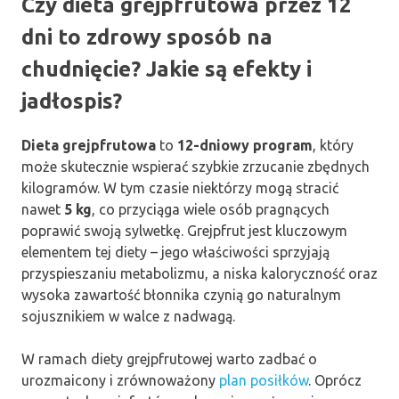
Czy dieta grejpfrutowa przez 12
dni to zdrowy sposób na
chudnięcie? Jakie są efekty i
jadłospis?
Dieta grejpfrutowa
to
12-dniowy program
, który
może skutecznie wspierać szybkie zrzucanie zbędnych
kilogramów. W tym czasie niektórzy mogą stracić
nawet
5 kg
, co przyciąga wiele osób pragnących
poprawić swoją sylwetkę. Grejpfrut jest kluczowym
elementem tej diety – jego właściwości sprzyjają
przyspieszaniu metabolizmu, a niska kaloryczność oraz
wysoka zawartość błonnika czynią go naturalnym
sojusznikiem w walce z nadwagą.
W ramach diety grejpfrutowej warto zadbać o
urozmaicony i zrównoważony
plan posiłków
. Oprócz