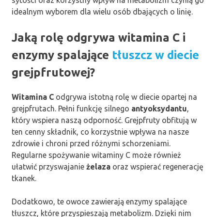
idealnym wyborem dla wielu osób dbających o linię.
Jaką rolę odgrywa witamina C i
enzymy spalające
tłuszcz w diecie
grejpfrutowej?
Witamina C
odgrywa istotną rolę w diecie opartej na
grejpfrutach. Pełni funkcję silnego
antyoksydantu
,
który wspiera naszą odporność. Grejpfruty obfitują w
ten cenny składnik, co korzystnie wpływa na nasze
zdrowie i chroni przed różnymi schorzeniami.
Regularne spożywanie witaminy C może również
ułatwić przyswajanie
żelaza
oraz wspierać regenerację
tkanek.
Dodatkowo, te owoce zawierają enzymy spalające
tłuszcz, które przyspieszają metabolizm. Dzięki nim