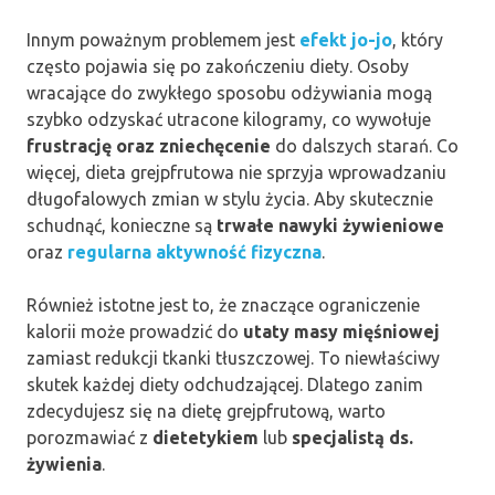
Innym poważnym problemem jest
efekt jo-jo
, który
często pojawia się po zakończeniu diety. Osoby
wracające do zwykłego sposobu odżywiania mogą
szybko odzyskać utracone kilogramy, co wywołuje
frustrację oraz zniechęcenie
do dalszych starań. Co
więcej, dieta grejpfrutowa nie sprzyja wprowadzaniu
długofalowych zmian w stylu życia. Aby skutecznie
schudnąć, konieczne są
trwałe nawyki żywieniowe
oraz
regularna aktywność fizyczna
.
Również istotne jest to, że znaczące ograniczenie
kalorii może prowadzić do
utaty masy mięśniowej
zamiast redukcji tkanki tłuszczowej. To niewłaściwy
skutek każdej diety odchudzającej. Dlatego zanim
zdecydujesz się na dietę grejpfrutową, warto
porozmawiać z
dietetykiem
lub
specjalistą ds.
żywienia
.