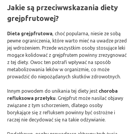
Jakie są przeciwwskazania diety
grejpfrutowej?
Dieta grejpfrutowa
, choć popularna, niesie ze sobą
pewne ograniczenia, które warto mieć na uwadze przed
jej wdrożeniem. Przede wszystkim osoby stosujące leki
mogące kolidować z grejpfrutem powinny zrezygnować
z tej diety. Owoc ten potrafi wpływać na sposób
metabolizowania leków w organizmie, co może
prowadzić do niepożądanych skutków zdrowotnych.
Innym powodem do unikania tej diety jest
choroba
refluksowa przełyku
. Grejpfrut może nasilać objawy
związane z tym schorzeniem, dlatego osoby
borykające się z refluksem powinny być ostrożne i
raczej nie decydować się na takie odżywianie.
Dodatkowo, osoby prowadzące aktywny tryb życia