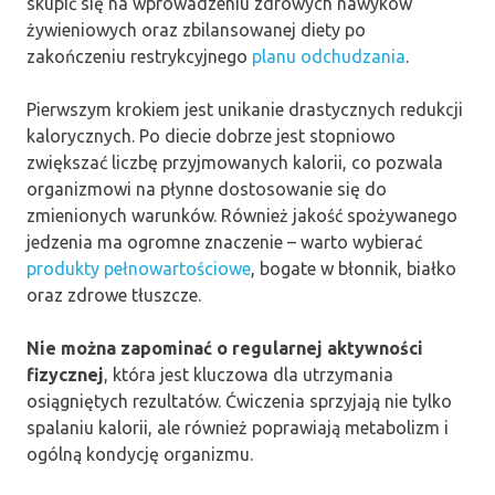
skupić się na wprowadzeniu zdrowych nawyków
żywieniowych oraz zbilansowanej diety po
zakończeniu restrykcyjnego
planu odchudzania
.
Pierwszym krokiem jest unikanie drastycznych redukcji
kalorycznych. Po diecie dobrze jest stopniowo
zwiększać liczbę przyjmowanych kalorii, co pozwala
organizmowi na płynne dostosowanie się do
zmienionych warunków. Również jakość spożywanego
jedzenia ma ogromne znaczenie – warto wybierać
produkty pełnowartościowe
, bogate w błonnik, białko
oraz zdrowe tłuszcze.
Nie można zapominać o regularnej aktywności
fizycznej
, która jest kluczowa dla utrzymania
osiągniętych rezultatów. Ćwiczenia sprzyjają nie tylko
spalaniu kalorii, ale również poprawiają metabolizm i
ogólną kondycję organizmu.