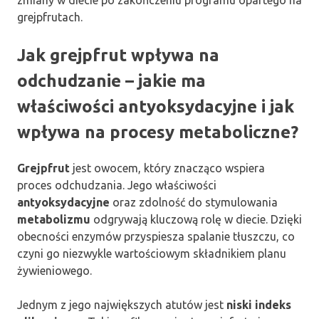
grejpfrutach.
Jak grejpfrut wpływa na
odchudzanie – jakie ma
właściwości antyoksydacyjne i jak
wpływa na procesy metaboliczne?
Grejpfrut
jest owocem, który znacząco wspiera
proces odchudzania. Jego właściwości
antyoksydacyjne
oraz zdolność do stymulowania
metabolizmu
odgrywają kluczową rolę w diecie. Dzięki
obecności enzymów przyspiesza spalanie tłuszczu, co
czyni go niezwykle wartościowym składnikiem planu
żywieniowego.
Jednym z jego największych atutów jest
niski indeks