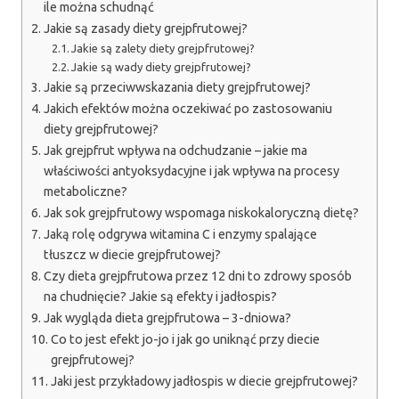
ile można schudnąć
Jakie są zasady diety grejpfrutowej?
Jakie są zalety diety grejpfrutowej?
Jakie są wady diety grejpfrutowej?
Jakie są przeciwwskazania diety grejpfrutowej?
Jakich efektów można oczekiwać po zastosowaniu
diety grejpfrutowej?
Jak grejpfrut wpływa na odchudzanie – jakie ma
właściwości antyoksydacyjne i jak wpływa na procesy
metaboliczne?
Jak sok grejpfrutowy wspomaga niskokaloryczną dietę?
Jaką rolę odgrywa witamina C i enzymy spalające
tłuszcz w diecie grejpfrutowej?
Czy dieta grejpfrutowa przez 12 dni to zdrowy sposób
na chudnięcie? Jakie są efekty i jadłospis?
Jak wygląda dieta grejpfrutowa – 3-dniowa?
Co to jest efekt jo-jo i jak go uniknąć przy diecie
grejpfrutowej?
Jaki jest przykładowy jadłospis w diecie grejpfrutowej?