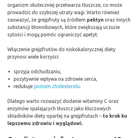
organizm skuteczniej przetwarza tłuszcze, co może
prowadzić do szybszej utraty wagi. Warto również
zauważyć, że grejpfruty są źródłem
pektyn
oraz innych
substancji błonnikowych, które zwiększają uczucie
sytości i mogą pomóc ograniczyć apetyt.
Włączenie grejpfrutów do niskokalorycznej diety
przynosi wiele korzyści:
sprzyja odchudzaniu,
pozytywnie wpływa na zdrowie serca,
redukuje
poziom cholesterolu
.
Dlatego warto rozważyć dodanie witaminy C oraz
enzymów spalających tłuszcz jako kluczowych
składników diety opartej na grejpfrutach –
to krok ku
lepszemu zdrowiu i wyglądowi.