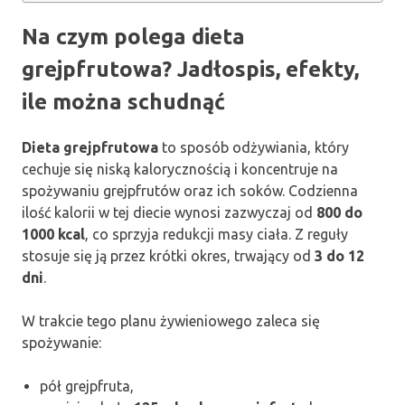
Na czym polega dieta
grejpfrutowa? Jadłospis, efekty,
ile można schudnąć
Dieta grejpfrutowa
to sposób odżywiania, który
cechuje się niską kalorycznością i koncentruje na
spożywaniu grejpfrutów oraz ich soków. Codzienna
ilość kalorii w tej diecie wynosi zazwyczaj od
800 do
1000 kcal
, co sprzyja redukcji masy ciała. Z reguły
stosuje się ją przez krótki okres, trwający od
3 do 12
dni
.
W trakcie tego planu żywieniowego zaleca się
spożywanie:
pół grejpfruta,