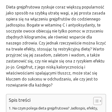
Dieta grejpfrutowa zyskuje coraz większą popularność
jako sposób na szybką utratę wagi, a jej prosta zasada
opiera się na włączeniu grejpfrutów do codziennego
jadłospisu. Bogate w witaminę C i antyoksydanty, te
soczyste owoce obiecują nie tylko pomoc w zrzuceniu
zbędnych kilogramów, ale również wsparcie dla
naszego zdrowia. Czy jednak rzeczywiście można liczyć
na trwałe efekty, stosując tę restrykcyjną dietę? Warto
przyjrzeć się jej zasadom, zaletom i wadom, a także
zastanowić się, czy nie wiąże się ona z ryzykiem efektu
jo-jo. Grejpfrut, z jego niską kalorycznością i
właściwościami spalającymi tłuszcz, może stać się
kluczem do sukcesu w odchudzaniu, ale czy jest to
rozwiązanie dla każdego?
Spis treści
Na czym polega dieta grejpfrutowa? Jadłospis, efekty,