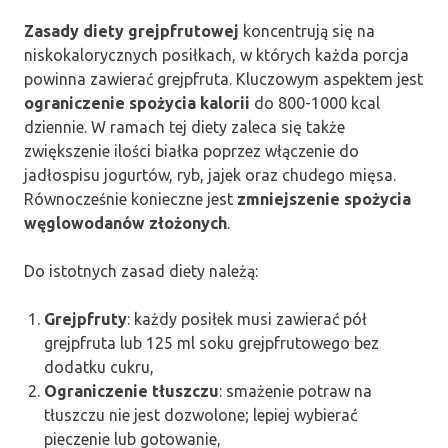
Zasady diety grejpfrutowej
koncentrują się na
niskokalorycznych posiłkach, w których każda porcja
powinna zawierać grejpfruta. Kluczowym aspektem jest
ograniczenie spożycia kalorii
do 800-1000 kcal
dziennie. W ramach tej diety zaleca się także
zwiększenie ilości białka poprzez włączenie do
jadłospisu jogurtów, ryb, jajek oraz chudego mięsa.
Równocześnie konieczne jest
zmniejszenie spożycia
węglowodanów złożonych
.
Do istotnych zasad diety należą:
Grejpfruty
: każdy posiłek musi zawierać pół
grejpfruta lub 125 ml soku grejpfrutowego bez
dodatku cukru,
Ograniczenie tłuszczu
: smażenie potraw na
tłuszczu nie jest dozwolone; lepiej wybierać
pieczenie lub gotowanie,