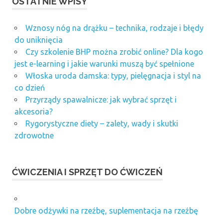
OSTATNIE WPISY
Wznosy nóg na drążku – technika, rodzaje i błędy
do uniknięcia
Czy szkolenie BHP można zrobić online? Dla kogo
jest e-learning i jakie warunki muszą być spełnione
Włoska uroda damska: typy, pielęgnacja i styl na
co dzień
Przyrządy spawalnicze: jak wybrać sprzęt i
akcesoria?
Rygorystyczne diety – zalety, wady i skutki
zdrowotne
ĆWICZENIA I SPRZĘT DO ĆWICZEŃ
Dobre odżywki na rzeźbę, suplementacja na rzeźbę