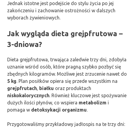
Jednak istotne jest podejście do stylu życia po jej
zakończeniu i zachowanie ostrożności w dalszych
wyborach żywieniowych.
Jak wygląda dieta grejpfrutowa –
3-dniowa?
Dieta grejpfrutowa, trwająca zaledwie trzy dni, zdobyła
uznanie wśród osób, które pragną szybko pozbyć się
zbędnych kilogramów. Możliwe jest zrzucenie nawet do
5 kg
. Plan posiłków opiera się przede wszystkim na
grejpfrutach
,
białku
oraz produktach
niskokalorycznych
. Również kluczowe jest spożywanie
dużych ilości płynów, co wspiera
metabolizm
i
pomaga w
detoksykacji organizmu
.
Przygotowaliśmy przykładowy jadłospis na te trzy dni: