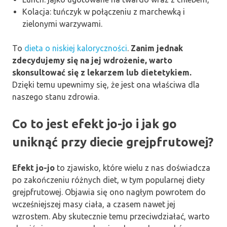
Kolacja: tuńczyk w połączeniu z marchewką i
zielonymi warzywami.
To
dieta o niskiej kaloryczności
.
Zanim jednak
zdecydujemy się na jej wdrożenie, warto
skonsultować się z lekarzem lub dietetykiem.
Dzięki temu upewnimy się, że jest ona właściwa dla
naszego stanu zdrowia.
Co to jest efekt jo-jo i jak go
uniknąć przy diecie grejpfrutowej?
Efekt jo-jo
to zjawisko, które wielu z nas doświadcza
po zakończeniu różnych diet, w tym popularnej diety
grejpfrutowej. Objawia się ono nagłym powrotem do
wcześniejszej masy ciała, a czasem nawet jej
wzrostem. Aby skutecznie temu przeciwdziałać, warto