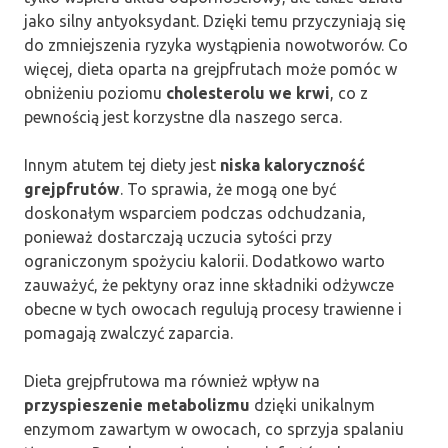
jako silny antyoksydant. Dzięki temu przyczyniają się
do zmniejszenia ryzyka wystąpienia nowotworów. Co
więcej, dieta oparta na grejpfrutach może pomóc w
obniżeniu poziomu
cholesterolu we krwi
, co z
pewnością jest korzystne dla naszego serca.
Innym atutem tej diety jest
niska kaloryczność
grejpfrutów
. To sprawia, że mogą one być
doskonałym wsparciem podczas odchudzania,
ponieważ dostarczają uczucia sytości przy
ograniczonym spożyciu kalorii. Dodatkowo warto
zauważyć, że pektyny oraz inne składniki odżywcze
obecne w tych owocach regulują procesy trawienne i
pomagają zwalczyć zaparcia.
Dieta grejpfrutowa ma również wpływ na
przyspieszenie metabolizmu
dzięki unikalnym
enzymom zawartym w owocach, co sprzyja spalaniu