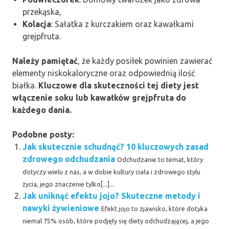
przekąska,
Kolacja
: Sałatka z kurczakiem oraz kawałkami
grejpfruta.
Należy pamiętać
, że każdy posiłek powinien zawierać
elementy niskokaloryczne oraz odpowiednią ilość
białka.
Kluczowe dla skuteczności tej diety jest
włączenie soku lub kawałków grejpfruta do
każdego dania.
Podobne posty:
Jak skutecznie schudnąć? 10 kluczowych zasad
zdrowego odchudzania
Odchudzanie to temat, który
dotyczy wielu z nas, a w dobie kultury ciała i zdrowego stylu
życia, jego znaczenie tylko[...]...
Jak uniknąć efektu jojo? Skuteczne metody i
nawyki żywieniowe
Efekt jojo to zjawisko, które dotyka
niemal 75% osób, które podjęły się diety odchudzającej, a jego