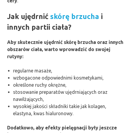
cery
.
Jak ujędrnić
skórę brzucha
i
innych partii ciała?
Aby skutecznie ujędrnić skórę brzucha oraz innych
obszarów ciała, warto wprowadzić do swojej
rutyny:
regularne masaże,
wzbogacone odpowiednimi kosmetykami,
określone ruchy okrężne,
stosowanie preparatów ujędrniających oraz
nawilżających,
wysokiej jakości składniki takie jak kolagen,
elastyna, kwas hialuronowy.
Dodatkowo, aby efekty pielęgnacji były jeszcze