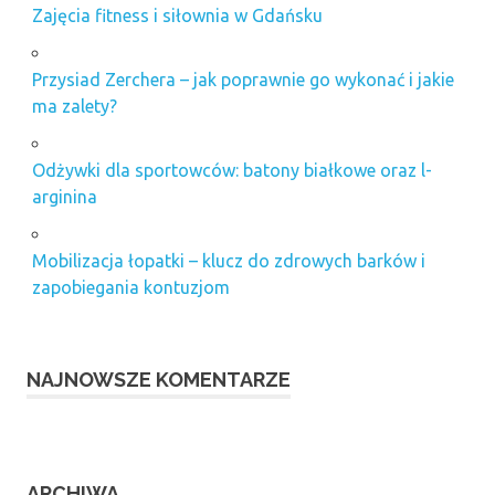
Zajęcia fitness i siłownia w Gdańsku
Przysiad Zerchera – jak poprawnie go wykonać i jakie
ma zalety?
Odżywki dla sportowców: batony białkowe oraz l-
arginina
Mobilizacja łopatki – klucz do zdrowych barków i
zapobiegania kontuzjom
NAJNOWSZE KOMENTARZE
ARCHIWA