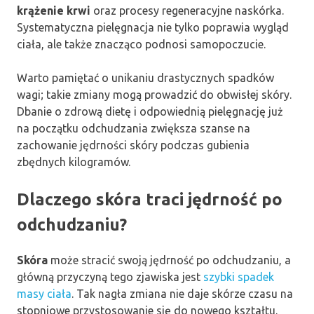
krążenie krwi
oraz procesy regeneracyjne naskórka.
Systematyczna pielęgnacja nie tylko poprawia wygląd
ciała, ale także znacząco podnosi samopoczucie.
Warto pamiętać o unikaniu drastycznych spadków
wagi; takie zmiany mogą prowadzić do obwisłej skóry.
Dbanie o zdrową dietę i odpowiednią pielęgnację już
na początku odchudzania zwiększa szanse na
zachowanie jędrności skóry podczas gubienia
zbędnych kilogramów.
Dlaczego skóra traci jędrność po
odchudzaniu?
Skóra
może stracić swoją jędrność po odchudzaniu, a
główną przyczyną tego zjawiska jest
szybki spadek
masy ciała
. Tak nagła zmiana nie daje skórze czasu na
stopniowe przystosowanie się do nowego kształtu.