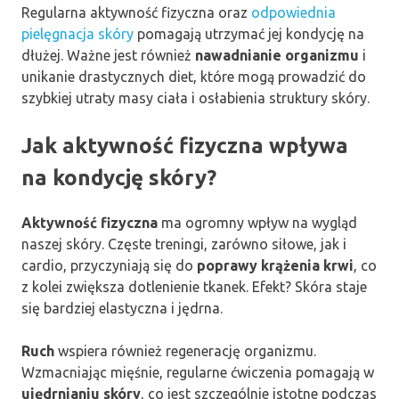
Regularna aktywność fizyczna oraz
odpowiednia
pielęgnacja skóry
pomagają utrzymać jej kondycję na
dłużej. Ważne jest również
nawadnianie organizmu
i
unikanie drastycznych diet, które mogą prowadzić do
szybkiej utraty masy ciała i osłabienia struktury skóry.
Jak aktywność fizyczna wpływa
na kondycję skóry?
Aktywność fizyczna
ma ogromny wpływ na wygląd
naszej skóry. Częste treningi, zarówno siłowe, jak i
cardio, przyczyniają się do
poprawy krążenia krwi
, co
z kolei zwiększa dotlenienie tkanek. Efekt? Skóra staje
się bardziej elastyczna i jędrna.
Ruch
wspiera również regenerację organizmu.
Wzmacniając mięśnie, regularne ćwiczenia pomagają w
ujędrnianiu skóry
, co jest szczególnie istotne podczas