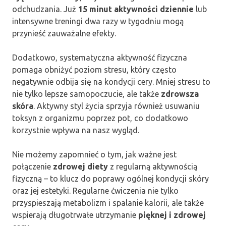
odchudzania. Już
15 minut aktywności dziennie
lub
intensywne treningi dwa razy w tygodniu mogą
przynieść zauważalne efekty.
Dodatkowo, systematyczna aktywność fizyczna
pomaga obniżyć poziom stresu, który często
negatywnie odbija się na kondycji cery. Mniej stresu to
nie tylko lepsze samopoczucie, ale także
zdrowsza
skóra
. Aktywny styl życia sprzyja również usuwaniu
toksyn z organizmu poprzez pot, co dodatkowo
korzystnie wpływa na nasz wygląd.
Nie możemy zapomnieć o tym, jak ważne jest
połączenie
zdrowej diety
z regularną aktywnością
fizyczną – to klucz do poprawy ogólnej kondycji skóry
oraz jej estetyki. Regularne ćwiczenia nie tylko
przyspieszają metabolizm i spalanie kalorii, ale także
wspierają długotrwałe utrzymanie
pięknej i zdrowej