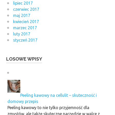
lipiec 2017
czerwiec 2017
maj 2017
kwiecień 2017
marzec 2017
luty 2017
styczeń 2017
LOSOWE WPISY
Peeling kawowy na cellulit – skuteczność i
domowy przepis
Peeling kawowy to nie tylko przyjemność dla
zmysłów, ale także skuteczne narzędzie w walce z