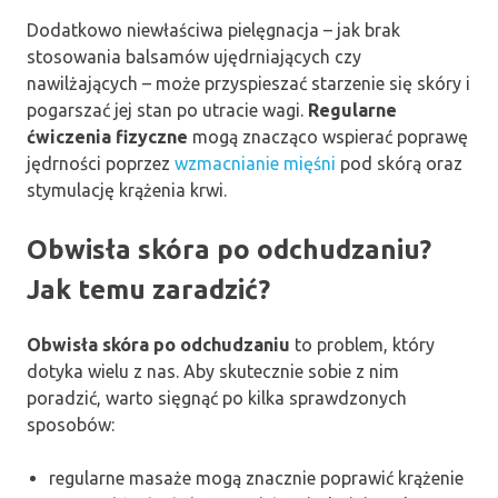
Dodatkowo niewłaściwa pielęgnacja – jak brak
stosowania balsamów ujędrniających czy
nawilżających – może przyspieszać starzenie się skóry i
pogarszać jej stan po utracie wagi.
Regularne
ćwiczenia fizyczne
mogą znacząco wspierać poprawę
jędrności poprzez
wzmacnianie mięśni
pod skórą oraz
stymulację krążenia krwi.
Obwisła skóra po odchudzaniu?
Jak temu zaradzić?
Obwisła skóra po odchudzaniu
to problem, który
dotyka wielu z nas. Aby skutecznie sobie z nim
poradzić, warto sięgnąć po kilka sprawdzonych
sposobów:
regularne masaże mogą znacznie poprawić krążenie