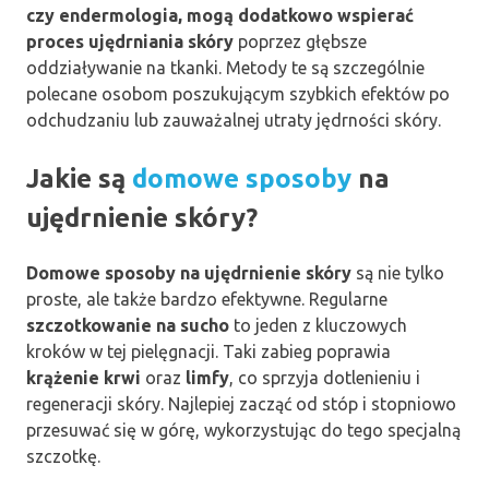
czy endermologia, mogą dodatkowo wspierać
proces ujędrniania skóry
poprzez głębsze
oddziaływanie na tkanki. Metody te są szczególnie
polecane osobom poszukującym szybkich efektów po
odchudzaniu lub zauważalnej utraty jędrności skóry.
Jakie są
domowe sposoby
na
ujędrnienie skóry?
Domowe sposoby na ujędrnienie skóry
są nie tylko
proste, ale także bardzo efektywne. Regularne
szczotkowanie na sucho
to jeden z kluczowych
kroków w tej pielęgnacji. Taki zabieg poprawia
krążenie krwi
oraz
limfy
, co sprzyja dotlenieniu i
regeneracji skóry. Najlepiej zacząć od stóp i stopniowo
przesuwać się w górę, wykorzystując do tego specjalną
szczotkę.