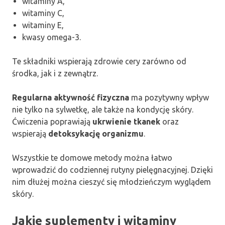
witaminy A,
witaminy C,
witaminy E,
kwasy omega-3.
Te składniki wspierają zdrowie cery zarówno od
środka, jak i z zewnątrz.
Regularna aktywność fizyczna
ma pozytywny wpływ
nie tylko na sylwetkę, ale także na kondycję skóry.
Ćwiczenia poprawiają
ukrwienie tkanek
oraz
wspierają
detoksykację organizmu
.
Wszystkie te domowe metody można łatwo
wprowadzić do codziennej rutyny pielęgnacyjnej. Dzięki
nim dłużej można cieszyć się młodzieńczym wyglądem
skóry.
Jakie suplementy i witaminy