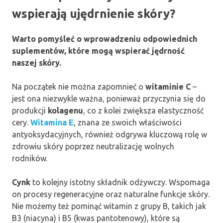
wspierają ujędrnienie skóry?
Warto pomyśleć o wprowadzeniu odpowiednich
suplementów, które mogą wspierać jędrność
naszej skóry.
Na początek nie można zapomnieć o
witaminie C
–
jest ona niezwykle ważna, ponieważ przyczynia się do
produkcji
kolagenu
, co z kolei zwiększa elastyczność
cery.
Witamina E
, znana ze swoich właściwości
antyoksydacyjnych, również odgrywa kluczową rolę w
zdrowiu skóry poprzez neutralizację wolnych
rodników.
Cynk
to kolejny istotny składnik odżywczy. Wspomaga
on procesy regeneracyjne oraz naturalne funkcje skóry.
Nie możemy też pominąć witamin z grupy B, takich jak
B3 (niacyna) i B5 (kwas pantotenowy), które są