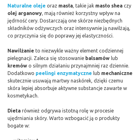
Naturalne oleje
oraz
masła
, takie jak
masło shea
czy
olej arganowy
, mają również korzystny wpływ na
jędrność cery. Dostarczają one skórze niezbędnych
składników odżywczych oraz intensywnie ją nawilżają,
co przyczynia się do poprawy jej elastyczności.
Nawilżanie
to niezwykle ważny element codziennej
pielęgnacji. Zaleca się stosowanie
balsamów
lub
kremów
o silnym działaniu przynajmniej raz dziennie.
Dodatkowo
peelingi enzymatyczne
lub
mechaniczne
skutecznie usuwają martwy naskórek, dzięki czemu
skóra lepiej absorbuje aktywne substancje zawarte w
kosmetykach.
Dieta
również odgrywa istotną rolę w procesie
ujędrniania skóry. Warto wzbogacić ją o produkty
bogate w: