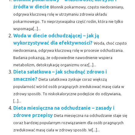
źródła w diecie
Błonnik pokarmowy, często niedoceniany,
odgrywa kluczową rolę w utrzymaniu zdrowia układu
pokarmowego. To nieprzyswajalna część roślin, która nie tylko
wspomaga[...]...
Woda w diecie odchudzającej – jak ją
wykorzystywać dla efektywności?
Woda, choć często
niedoceniana, odgrywa kluczową rolę w procesie odchudzania.
Badania pokazują, że odpowiednie nawodnienie wspiera
metabolizm, detoksykację organizmu oraz[...]...
Dieta sałatkowa – jak schudnąć zdrowo i
smacznie?
Dieta sałatkowa zyskuje coraz większą
popularność wśród osób pragnących zredukować masę ciała w
zdrowy sposób. To niskokaloryczne podejście do odżywiania,
[...]...
Dieta miesięczna na odchudzanie – zasady i
zdrowe przepisy
Dieta miesięczna na odchudzanie staje się
coraz bardziej popularnym rozwiązaniem dla osób pragnących
zredukować masę ciała w zdrowy sposób. W[...]...