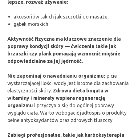
lepsze, rozważ używanie:
akcesoriów takich jak szczotki do masażu,
gąbek morskich.
Aktywność fizyczna ma kluczowe znaczenie dla
poprawy kondycji skóry — ćwiczenia takie jak
brzuszki czy plank pomagają wzmocnić mięśnie
odpowiedzialne za jej jędrność.
Nie zapominaj o nawadnianiu organizmu;
picie
wystarczającej ilości wody jest istotne dla zachowania
elastyczności skóry.
Zdrowa dieta bogata w
witaminy i minerały wspiera regenerację
organizmu
i przyczynia się do ogólnej poprawy
wyglądu ciała. Warto wzbogacić jadłospis o produkty
pełne antyoksydantów oraz zdrowych tłuszczy.
Zabiegi profesjonalne, takie jak karboksyterapia