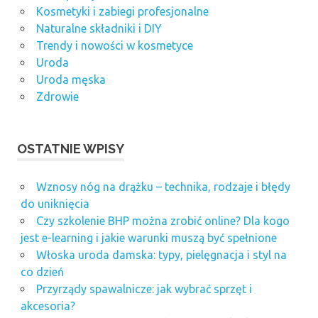
Kosmetyki i zabiegi profesjonalne
Naturalne składniki i DIY
Trendy i nowości w kosmetyce
Uroda
Uroda męska
Zdrowie
OSTATNIE WPISY
Wznosy nóg na drążku – technika, rodzaje i błędy
do uniknięcia
Czy szkolenie BHP można zrobić online? Dla kogo
jest e-learning i jakie warunki muszą być spełnione
Włoska uroda damska: typy, pielęgnacja i styl na
co dzień
Przyrządy spawalnicze: jak wybrać sprzęt i
akcesoria?