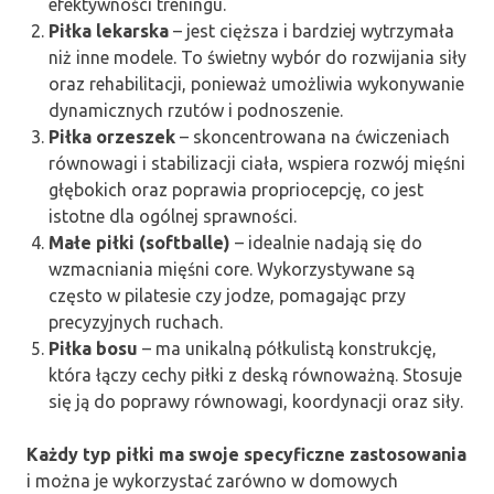
efektywności treningu.
Piłka lekarska
– jest cięższa i bardziej wytrzymała
niż inne modele. To świetny wybór do rozwijania siły
oraz rehabilitacji, ponieważ umożliwia wykonywanie
dynamicznych rzutów i podnoszenie.
Piłka orzeszek
– skoncentrowana na ćwiczeniach
równowagi i stabilizacji ciała, wspiera rozwój mięśni
głębokich oraz poprawia propriocepcję, co jest
istotne dla ogólnej sprawności.
Małe piłki (softballe)
– idealnie nadają się do
wzmacniania mięśni core. Wykorzystywane są
często w pilatesie czy jodze, pomagając przy
precyzyjnych ruchach.
Piłka bosu
– ma unikalną półkulistą konstrukcję,
która łączy cechy piłki z deską równoważną. Stosuje
się ją do poprawy równowagi, koordynacji oraz siły.
Każdy typ piłki ma swoje specyficzne zastosowania
i można je wykorzystać zarówno w domowych