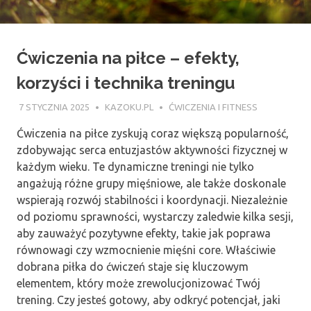
Ćwiczenia na piłce – efekty,
korzyści i technika treningu
7 STYCZNIA 2025
KAZOKU.PL
ĆWICZENIA I FITNESS
Ćwiczenia na piłce zyskują coraz większą popularność,
zdobywając serca entuzjastów aktywności fizycznej w
każdym wieku. Te dynamiczne treningi nie tylko
angażują różne grupy mięśniowe, ale także doskonale
wspierają rozwój stabilności i koordynacji. Niezależnie
od poziomu sprawności, wystarczy zaledwie kilka sesji,
aby zauważyć pozytywne efekty, takie jak poprawa
równowagi czy wzmocnienie mięśni core. Właściwie
dobrana piłka do ćwiczeń staje się kluczowym
elementem, który może zrewolucjonizować Twój
trening. Czy jesteś gotowy, aby odkryć potencjał, jaki