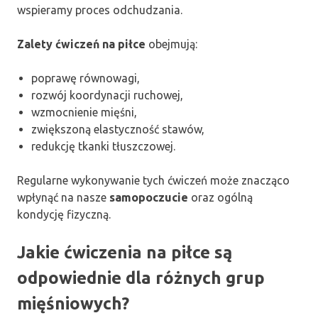
wspieramy proces odchudzania.
Zalety ćwiczeń na piłce
obejmują:
poprawę równowagi,
rozwój koordynacji ruchowej,
wzmocnienie mięśni,
zwiększoną elastyczność stawów,
redukcję tkanki tłuszczowej.
Regularne wykonywanie tych ćwiczeń może znacząco
wpłynąć na nasze
samopoczucie
oraz ogólną
kondycję fizyczną.
Jakie ćwiczenia na piłce są
odpowiednie dla różnych grup
mięśniowych?