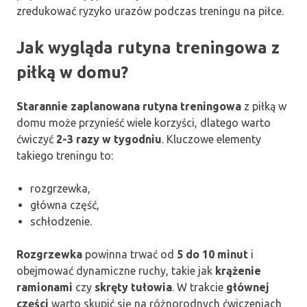
zredukować ryzyko urazów podczas treningu na piłce.
Jak wygląda rutyna treningowa z
piłką w domu?
Starannie zaplanowana rutyna treningowa
z piłką w
domu może przynieść wiele korzyści, dlatego warto
ćwiczyć
2-3 razy w tygodniu
. Kluczowe elementy
takiego treningu to:
rozgrzewka,
główna część,
schłodzenie.
Rozgrzewka
powinna trwać od
5 do 10 minut
i
obejmować dynamiczne ruchy, takie jak
krążenie
ramionami
czy
skręty tułowia
. W trakcie
głównej
części
warto skupić się na różnorodnych ćwiczeniach