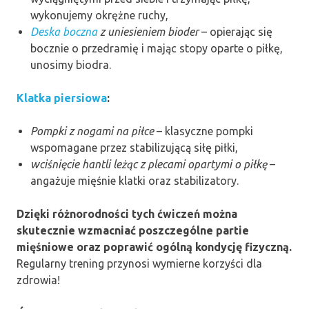
wykonujemy okrężne ruchy,
Deska boczna
z uniesieniem bioder
– opierając się
bocznie o przedramię i mając stopy oparte o piłkę,
unosimy biodra.
Klatka piersiowa
:
Pompki z nogami na piłce
– klasyczne pompki
wspomagane przez stabilizującą siłę piłki,
wciśnięcie hantli leżąc z plecami opartymi o piłkę
–
angażuje mięśnie klatki oraz stabilizatory.
Dzięki różnorodności tych ćwiczeń można
skutecznie wzmacniać poszczególne partie
mięśniowe oraz poprawić ogólną kondycję fizyczną.
Regularny trening przynosi wymierne korzyści dla
zdrowia!