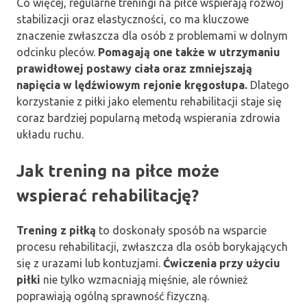
Co więcej, regularne treningi na piłce wspierają rozwój
stabilizacji oraz elastyczności, co ma kluczowe
znaczenie zwłaszcza dla osób z problemami w dolnym
odcinku pleców.
Pomagają one także w utrzymaniu
prawidłowej postawy ciała oraz zmniejszają
napięcia w lędźwiowym rejonie kręgosłupa.
Dlatego
korzystanie z piłki jako elementu rehabilitacji staje się
coraz bardziej popularną metodą wspierania zdrowia
układu ruchu.
Jak trening na piłce może
wspierać rehabilitację?
Trening z piłką
to doskonały sposób na wsparcie
procesu rehabilitacji, zwłaszcza dla osób borykających
się z urazami lub kontuzjami.
Ćwiczenia przy użyciu
piłki
nie tylko wzmacniają mięśnie, ale również
poprawiają ogólną sprawność fizyczną.