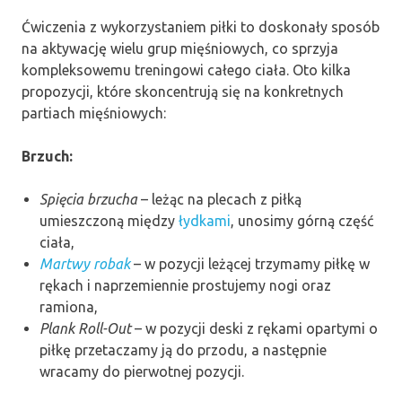
Ćwiczenia z wykorzystaniem piłki to doskonały sposób
na aktywację wielu grup mięśniowych, co sprzyja
kompleksowemu treningowi całego ciała. Oto kilka
propozycji, które skoncentrują się na konkretnych
partiach mięśniowych:
Brzuch:
Spięcia brzucha
– leżąc na plecach z piłką
umieszczoną między
łydkami
, unosimy górną część
ciała,
Martwy robak
– w pozycji leżącej trzymamy piłkę w
rękach i naprzemiennie prostujemy nogi oraz
ramiona,
Plank Roll-Out
– w pozycji deski z rękami opartymi o
piłkę przetaczamy ją do przodu, a następnie
wracamy do pierwotnej pozycji.