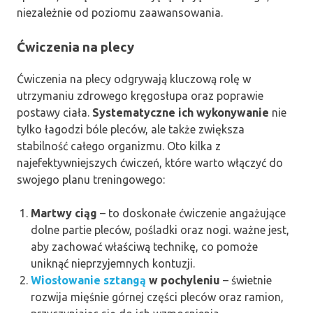
niezależnie od poziomu zaawansowania.
Ćwiczenia na plecy
Ćwiczenia na plecy odgrywają kluczową rolę w
utrzymaniu zdrowego kręgosłupa oraz poprawie
postawy ciała.
Systematyczne ich wykonywanie
nie
tylko łagodzi bóle pleców, ale także zwiększa
stabilność całego organizmu. Oto kilka z
najefektywniejszych ćwiczeń, które warto włączyć do
swojego planu treningowego:
Martwy ciąg
– to doskonałe ćwiczenie angażujące
dolne partie pleców, pośladki oraz nogi. ważne jest,
aby zachować właściwą technikę, co pomoże
uniknąć nieprzyjemnych kontuzji.
Wiosłowanie sztangą
w pochyleniu
– świetnie
rozwija mięśnie górnej części pleców oraz ramion,