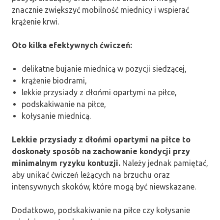
znacznie zwiększyć mobilność miednicy i wspierać
krążenie krwi.
Oto kilka efektywnych ćwiczeń:
delikatne bujanie miednicą w pozycji siedzącej,
krążenie biodrami,
lekkie przysiady z dłońmi opartymi na piłce,
podskakiwanie na piłce,
kołysanie miednicą.
Lekkie przysiady z dłońmi opartymi na piłce to
doskonały sposób na zachowanie kondycji przy
minimalnym ryzyku kontuzji.
Należy jednak pamiętać,
aby unikać ćwiczeń leżących na brzuchu oraz
intensywnych skoków, które mogą być niewskazane.
Dodatkowo, podskakiwanie na piłce czy kołysanie