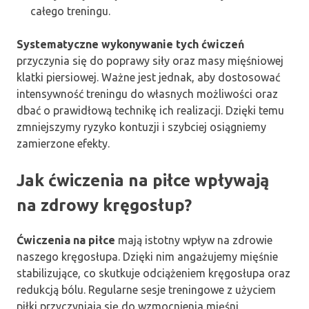
całego treningu.
Systematyczne wykonywanie tych ćwiczeń
przyczynia się do poprawy siły oraz masy mięśniowej
klatki piersiowej. Ważne jest jednak, aby dostosować
intensywność treningu do własnych możliwości oraz
dbać o prawidłową technikę ich realizacji. Dzięki temu
zmniejszymy ryzyko kontuzji i szybciej osiągniemy
zamierzone efekty.
Jak ćwiczenia na piłce wpływają
na zdrowy kręgosłup?
Ćwiczenia na piłce
mają istotny wpływ na zdrowie
naszego kręgosłupa. Dzięki nim angażujemy mięśnie
stabilizujące, co skutkuje odciążeniem kręgosłupa oraz
redukcją bólu. Regularne sesje treningowe z użyciem
piłki przyczyniają się do wzmocnienia mięśni