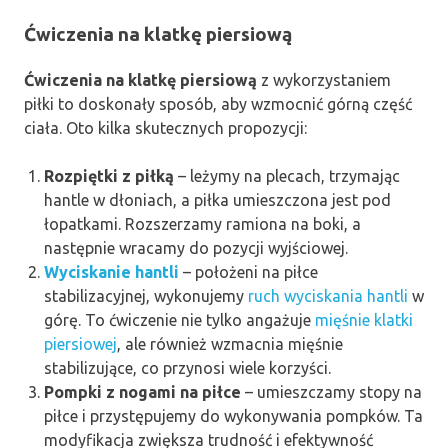
Ćwiczenia na klatkę piersiową
Ćwiczenia na klatkę piersiową
z wykorzystaniem
piłki to doskonały sposób, aby wzmocnić górną część
ciała. Oto kilka skutecznych propozycji:
Rozpiętki z piłką
– leżymy na plecach, trzymając
hantle w dłoniach, a piłka umieszczona jest pod
łopatkami. Rozszerzamy ramiona na boki, a
następnie wracamy do pozycji wyjściowej.
Wyciskanie hantli
– położeni na piłce
stabilizacyjnej, wykonujemy
ruch wyciskania hantli
w
górę. To ćwiczenie nie tylko angażuje
mięśnie klatki
piersiowej
, ale również wzmacnia mięśnie
stabilizujące, co przynosi wiele korzyści.
Pompki z nogami na piłce
– umieszczamy stopy na
piłce i przystępujemy do wykonywania pompków. Ta
modyfikacja zwiększa trudność i efektywność