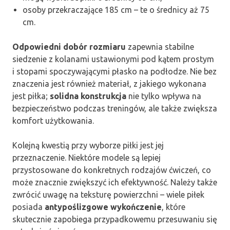
osoby przekraczające 185 cm – te o średnicy aż 75
cm.
Odpowiedni dobór rozmiaru
zapewnia stabilne
siedzenie z kolanami ustawionymi pod kątem prostym
i stopami spoczywającymi płasko na podłodze. Nie bez
znaczenia jest również materiał, z jakiego wykonana
jest piłka;
solidna konstrukcja
nie tylko wpływa na
bezpieczeństwo podczas treningów, ale także zwiększa
komfort użytkowania.
Kolejną kwestią przy wyborze piłki jest jej
przeznaczenie. Niektóre modele są lepiej
przystosowane do konkretnych rodzajów ćwiczeń, co
może znacznie zwiększyć ich efektywność. Należy także
zwrócić uwagę na teksturę powierzchni – wiele piłek
posiada
antypoślizgowe wykończenie
, które
skutecznie zapobiega przypadkowemu przesuwaniu się