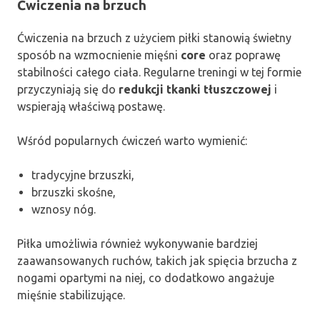
Ćwiczenia na brzuch
Ćwiczenia na brzuch z użyciem piłki stanowią świetny
sposób na wzmocnienie mięśni
core
oraz poprawę
stabilności całego ciała. Regularne treningi w tej formie
przyczyniają się do
redukcji tkanki tłuszczowej
i
wspierają właściwą postawę.
Wśród popularnych ćwiczeń warto wymienić:
tradycyjne brzuszki,
brzuszki skośne,
wznosy nóg.
Piłka umożliwia również wykonywanie bardziej
zaawansowanych ruchów, takich jak spięcia brzucha z
nogami opartymi na niej, co dodatkowo angażuje
mięśnie stabilizujące.