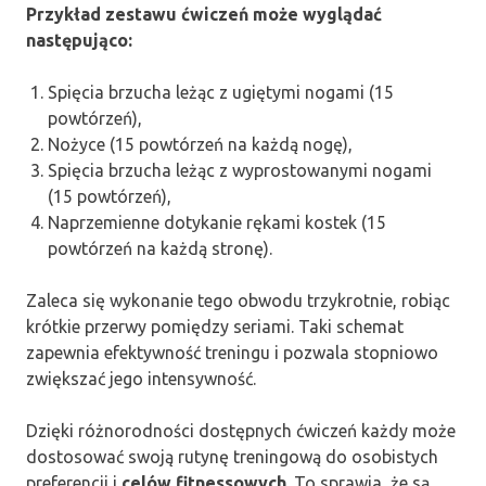
Przykład zestawu ćwiczeń może wyglądać
następująco:
Spięcia brzucha leżąc z ugiętymi nogami (15
powtórzeń),
Nożyce (15 powtórzeń na każdą nogę),
Spięcia brzucha leżąc z wyprostowanymi nogami
(15 powtórzeń),
Naprzemienne dotykanie rękami kostek (15
powtórzeń na każdą stronę).
Zaleca się wykonanie tego obwodu trzykrotnie, robiąc
krótkie przerwy pomiędzy seriami. Taki schemat
zapewnia efektywność treningu i pozwala stopniowo
zwiększać jego intensywność.
Dzięki różnorodności dostępnych ćwiczeń każdy może
dostosować swoją rutynę treningową do osobistych
preferencji i
celów fitnessowych
. To sprawia, że są