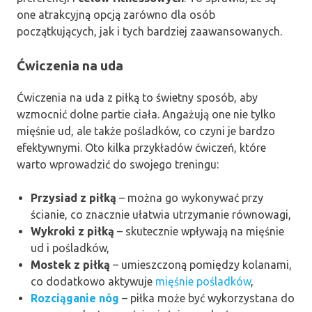
one atrakcyjną opcją zarówno dla osób
początkujących, jak i tych bardziej zaawansowanych.
Ćwiczenia na uda
Ćwiczenia na uda z piłką to świetny sposób, aby
wzmocnić dolne partie ciała. Angażują one nie tylko
mięśnie ud, ale także pośladków, co czyni je bardzo
efektywnymi. Oto kilka przykładów ćwiczeń, które
warto wprowadzić do swojego treningu:
Przysiad z piłką
– można go wykonywać przy
ścianie, co znacznie ułatwia utrzymanie równowagi,
Wykroki z piłką
– skutecznie wpływają na mięśnie
ud i pośladków,
Mostek z piłką
– umieszczoną pomiędzy kolanami,
co dodatkowo aktywuje
mięśnie pośladków
,
Rozciąganie nóg
– piłka może być wykorzystana do