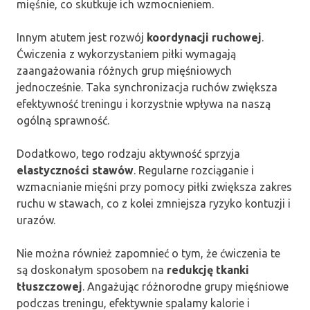
mięśnie, co skutkuje ich wzmocnieniem.
Innym atutem jest rozwój
koordynacji ruchowej
.
Ćwiczenia z wykorzystaniem piłki wymagają
zaangażowania różnych grup mięśniowych
jednocześnie. Taka synchronizacja ruchów zwiększa
efektywność treningu i korzystnie wpływa na naszą
ogólną sprawność.
Dodatkowo, tego rodzaju aktywność sprzyja
elastyczności stawów
. Regularne rozciąganie i
wzmacnianie mięśni przy pomocy piłki zwiększa zakres
ruchu w stawach, co z kolei zmniejsza ryzyko kontuzji i
urazów.
Nie można również zapomnieć o tym, że ćwiczenia te
są doskonałym sposobem na
redukcję tkanki
tłuszczowej
. Angażując różnorodne grupy mięśniowe
podczas treningu, efektywnie spalamy kalorie i