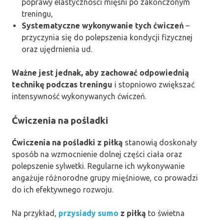
poprawy elastyczności mięśni po zakończonym
treningu,
Systematyczne wykonywanie tych ćwiczeń
–
przyczynia się do polepszenia kondycji fizycznej
oraz ujędrnienia ud.
Ważne jest jednak, aby zachować odpowiednią
technikę podczas treningu
i stopniowo zwiększać
intensywność wykonywanych ćwiczeń.
Ćwiczenia na pośladki
Ćwiczenia na pośladki z piłką
stanowią doskonały
sposób na wzmocnienie dolnej części ciała oraz
polepszenie sylwetki. Regularne ich wykonywanie
angażuje różnorodne grupy mięśniowe, co prowadzi
do ich efektywnego rozwoju.
Na przykład,
przysiady sumo
z piłką
to świetna