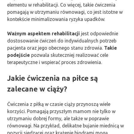
elementu w rehabilitacji. Co więcej, takie ćwiczenia
pomagają w utrzymaniu równowagi, co jest istotne w
kontekście minimalizowania ryzyka upadków.
Ważnym aspektem rehabilitacji
jest odpowiednie
dostosowanie ćwiczeń do indywidualnych potrzeb
pacjenta oraz jego obecnego stanu zdrowia.
Takie
podejście
pozwala skuteczniej realizować cele
terapeutyczne i wspierać proces zdrowienia.
Jakie ćwiczenia na piłce są
zalecane w ciąży?
Ćwiczenia z piłką w czasie ciąży przynoszą wiele
korzyści. Pomagają przyszłym mamom nie tylko w
utrzymaniu dobrej formy, ale także w poprawie
równowagi. Na przykład, delikatne bujanie miednicą w
pozycji siedzącej oraz krążenie biodrami mogą