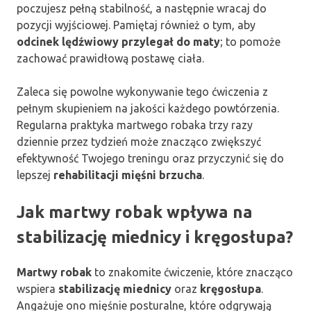
poczujesz pełną stabilność, a następnie wracaj do
pozycji wyjściowej. Pamiętaj również o tym, aby
odcinek lędźwiowy przylegał do maty
; to pomoże
zachować prawidłową postawę ciała.
Zaleca się powolne wykonywanie tego ćwiczenia z
pełnym skupieniem na jakości każdego powtórzenia.
Regularna praktyka martwego robaka trzy razy
dziennie przez tydzień może znacząco zwiększyć
efektywność Twojego treningu oraz przyczynić się do
lepszej
rehabilitacji mięśni brzucha
.
Jak martwy robak wpływa na
stabilizację miednicy i kręgosłupa?
Martwy robak
to znakomite ćwiczenie, które znacząco
wspiera
stabilizację miednicy
oraz
kręgosłupa
.
Angażuje ono mięśnie posturalne, które odgrywają