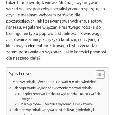
także biodrowo-lędźwiowe. Można je wykonywać
wszędzie, bez potrzeby specjalistycznego sprzętu, co
czyni je idealnym wyborem zarówno dla
początkujących, jak i zaawansowanych entuzjastów
fitnessu. Regularne włączanie martwego robaka do
treningu nie tylko poprawia stabilność i równowagę,
ale również zmniejsza ryzyko kontuzji, co czyni go
kluczowym elementem zdrowego trybu życia. Jak
zatem poprawnie go wykonać i jakie korzyści przynosi
dla naszego ciała?
Spis treści
Martwy robak – ćwiczenie. Co warto o nim wiedzieć?
Jak poprawnie wykonać ćwiczenie martwy robak?
Bezpieczeństwo i technika wykonania – na co zwrócić
uwagę?
Martwy robak – technika wykonania i wskazówki
Jak martwy robak wpływa na stabilizację miednicy i