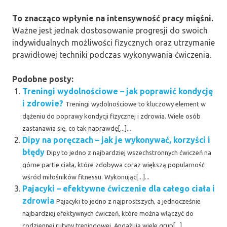
To znacząco wpłynie na intensywność pracy mięśni.
Ważne jest jednak dostosowanie progresji do swoich
indywidualnych możliwości fizycznych oraz utrzymanie
prawidłowej techniki podczas wykonywania ćwiczenia.
Podobne posty:
Treningi wydolnościowe – jak poprawić kondycję
i zdrowie?
Treningi wydolnościowe to kluczowy element w
dążeniu do poprawy kondycji fizycznej i zdrowia. Wiele osób
zastanawia się, co tak naprawdę[...]...
Dipy na poręczach – jak je wykonywać, korzyści i
błędy
Dipy to jedno z najbardziej wszechstronnych ćwiczeń na
górne partie ciała, które zdobywa coraz większą popularność
wśród miłośników fitnessu. Wykonując[...]...
Pajacyki – efektywne ćwiczenie dla całego ciała i
zdrowia
Pajacyki to jedno z najprostszych, a jednocześnie
najbardziej efektywnych ćwiczeń, które można włączyć do
codziennej rutyny treningowej. Angażują wiele grup[...]...