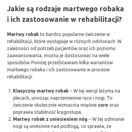
Jakie są rodzaje martwego robaka
i ich zastosowanie w rehabilitacji?
Martwy robak
to bardzo popularne ćwiczenie w
rehabilitacji, które występuje w różnych odsłonach. W
zależności od potrzeb pacjentów oraz ich poziomu
zaawansowania, można je dostosować na wiele
sposobów. Poniżej przedstawiam kilka wariantów
martwego robaka i ich zastosowanie w procesie
rehabilitacji:
Klasyczny martwy robak
– W tej wersji leżymy na
plecach, unosząc naprzemiennie ręce i nogi. To
ćwiczenie skutecznie wzmacnia mięśnie
core
oraz
poprawia stabilność kręgosłupa.
Martwy robak z uniesieniem nóg
– W tej odmianie
nogi są uniesione nad podłogą, co sprawia, że