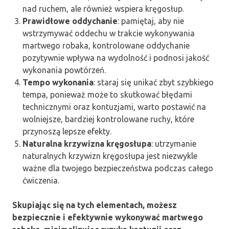
nad ruchem, ale również wspiera kręgosłup.
Prawidłowe oddychanie
: pamiętaj, aby nie
wstrzymywać oddechu w trakcie wykonywania
martwego robaka, kontrolowane oddychanie
pozytywnie wpływa na wydolność i podnosi jakość
wykonania powtórzeń.
Tempo wykonania
: staraj się unikać zbyt szybkiego
tempa, ponieważ może to skutkować błędami
technicznymi oraz kontuzjami, warto postawić na
wolniejsze, bardziej kontrolowane ruchy, które
przynoszą lepsze efekty.
Naturalna krzywizna kręgosłupa
: utrzymanie
naturalnych krzywizn kręgosłupa jest niezwykle
ważne dla twojego bezpieczeństwa podczas całego
ćwiczenia.
Skupiając się na tych elementach, możesz
bezpiecznie i efektywnie wykonywać martwego