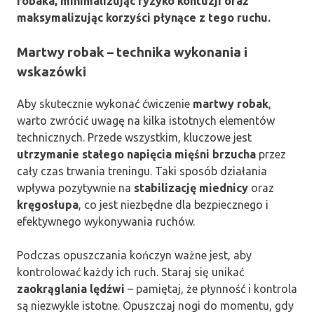
robaka, minimalizując ryzyko kontuzji oraz
maksymalizując korzyści płynące z tego ruchu.
Martwy robak – technika wykonania i
wskazówki
Aby skutecznie wykonać ćwiczenie
martwy robak
,
warto zwrócić uwagę na kilka istotnych elementów
technicznych. Przede wszystkim, kluczowe jest
utrzymanie stałego napięcia mięśni brzucha
przez
cały czas trwania treningu. Taki sposób działania
wpływa pozytywnie na
stabilizację miednicy
oraz
kręgosłupa
, co jest niezbędne dla bezpiecznego i
efektywnego wykonywania ruchów.
Podczas opuszczania kończyn ważne jest, aby
kontrolować każdy ich ruch. Staraj się unikać
zaokrąglania lędźwi
– pamiętaj, że płynność i kontrola
są niezwykle istotne. Opuszczaj nogi do momentu, gdy