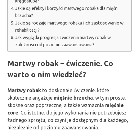
kręgosłupa?
Jakie są efekty i korzyści martwego robaka dla mięśni
brzucha?
Jakie są rodzaje martwego robaka i ich zastosowanie w
rehabilitacji?
Jak wygląda progresja ćwiczenia martwy robak w
zależności od poziomu zaawansowania?
Martwy robak – ćwiczenie. Co
warto o nim wiedzieć?
Martwy robak
to doskonałe ćwiczenie, które
skutecznie angażuje
mięśnie brzucha
, w tym proste,
skośne oraz poprzeczne, a także wzmacnia
mięśnie
core
. Co istotne, do jego wykonania nie potrzebujesz
żadnego sprzętu, co czyni je dostępnym dla każdego,
niezależnie od poziomu zaawansowania.