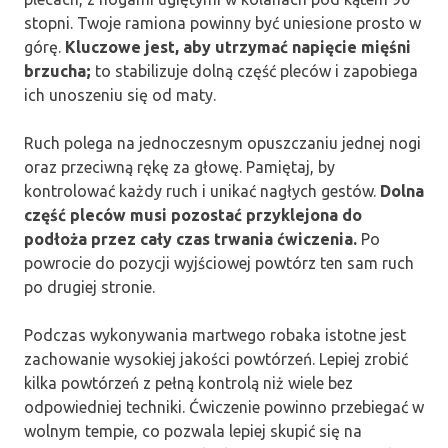
stopni. Twoje ramiona powinny być uniesione prosto w
górę.
Kluczowe jest, aby utrzymać napięcie mięśni
brzucha;
to stabilizuje dolną część pleców i zapobiega
ich unoszeniu się od maty.
Ruch polega na jednoczesnym opuszczaniu jednej nogi
oraz przeciwną rękę za głowę. Pamiętaj, by
kontrolować każdy ruch i unikać nagłych gestów.
Dolna
część pleców musi pozostać przyklejona do
podłoża przez cały czas trwania ćwiczenia.
Po
powrocie do pozycji wyjściowej powtórz ten sam ruch
po drugiej stronie.
Podczas wykonywania martwego robaka istotne jest
zachowanie wysokiej jakości powtórzeń. Lepiej zrobić
kilka powtórzeń z pełną kontrolą niż wiele bez
odpowiedniej techniki. Ćwiczenie powinno przebiegać w
wolnym tempie, co pozwala lepiej skupić się na