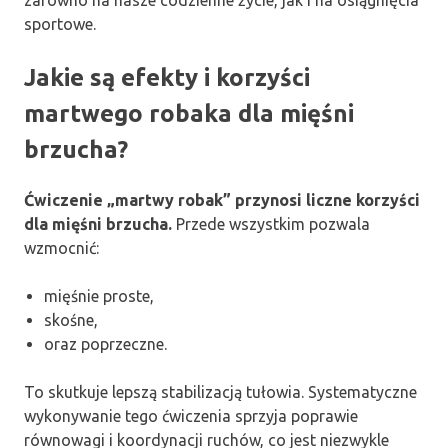
zarówno na nasze codzienne życie, jak i na osiągnięcia
sportowe.
Jakie są efekty i korzyści
martwego robaka dla mięśni
brzucha?
Ćwiczenie „martwy robak” przynosi liczne korzyści
dla mięśni brzucha.
Przede wszystkim pozwala
wzmocnić:
mięśnie proste,
skośne,
oraz poprzeczne.
To skutkuje lepszą stabilizacją tułowia. Systematyczne
wykonywanie tego ćwiczenia sprzyja poprawie
równowagi i koordynacji ruchów, co jest niezwykle