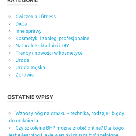
KATEGORIE
Ćwiczenia i fitness
Dieta
Inne sprawy
Kosmetyki i zabiegi profesjonalne
Naturalne składniki i DIY
Trendy i nowości w kosmetyce
Uroda
Uroda męska
Zdrowie
OSTATNIE WPISY
Wznosy nóg na drążku – technika, rodzaje i błędy
do uniknięcia
Czy szkolenie BHP można zrobić online? Dla kogo
jest e-learning i jakie warunki muszą być spełnione