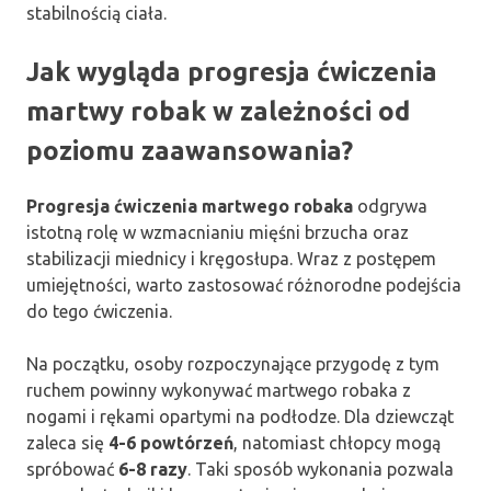
stabilnością ciała.
Jak wygląda progresja ćwiczenia
martwy robak w zależności od
poziomu zaawansowania?
Progresja ćwiczenia martwego robaka
odgrywa
istotną rolę w wzmacnianiu mięśni brzucha oraz
stabilizacji miednicy i kręgosłupa. Wraz z postępem
umiejętności, warto zastosować różnorodne podejścia
do tego ćwiczenia.
Na początku, osoby rozpoczynające przygodę z tym
ruchem powinny wykonywać martwego robaka z
nogami i rękami opartymi na podłodze. Dla dziewcząt
zaleca się
4-6 powtórzeń
, natomiast chłopcy mogą
spróbować
6-8 razy
. Taki sposób wykonania pozwala