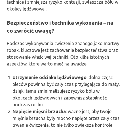
technice i zmniejsza ryzyko kontuzji, zwłaszcza bólu w
okolicy lędźwiowej.
Bezpieczeństwo i technika wykonania – na
co zwrócić uwagę?
Podczas wykonywania ćwiczenia znanego jako martwy
robak, kluczowe jest zachowanie bezpieczeństwa oraz
stosowanie właściwej techniki. Oto kilka istotnych
aspektów, które warto mieć na uwadze:
Utrzymanie odcinka lędźwiowego
: dolna część
pleców powinna być cały czas przylegająca do maty,
dzięki temu zminimalizujesz ryzyko bólu w
okolicach lędźwiowych i zapewnisz stabilność
podczas ruchu.
Napięcie mięśni brzucha
: ważne jest, aby twoje
mięśnie brzucha były mocno napięte przez cały czas
trwania ćwiczenia, to nie tylko zwiększa kontrolę