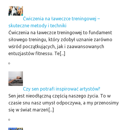
Ćwiczenia na ławeczce treningowej –
skuteczne metody i techniki
Ćwiczenia na ławeczce treningowej to fundament
siłowego treningu, który zdobył uznanie zarówno
wśród początkujących, jak i zaawansowanych
entuzjastów fitnessu. Te[...]
Czy sen potrafi inspirować artystów?
Sen jest nieodłączną częścią naszego życia. To w
czasie snu nasz umysł odpoczywa, a my przenosimy
się w świat marzeń[...]