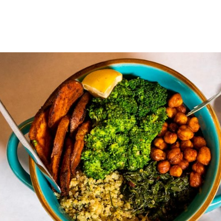
azoku.pl