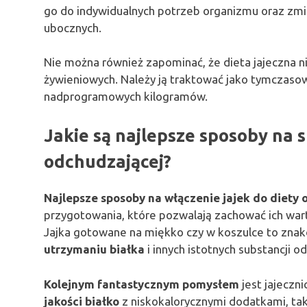
go do indywidualnych potrzeb organizmu oraz zm
ubocznych.
Nie można również zapominać, że dieta jajeczna 
żywieniowych. Należy ją traktować jako tymczasow
nadprogramowych kilogramów.
Jakie są najlepsze sposoby na s
odchudzającej?
Najlepsze sposoby na włączenie jajek do diety
przygotowania, które pozwalają zachować ich war
Jajka gotowane na miękko czy w koszulce to znako
utrzymaniu białka
i innych istotnych substancji o
Kolejnym fantastycznym pomysłem
jest jajecz
jakości białko
z niskokalorycznymi dodatkami, tak