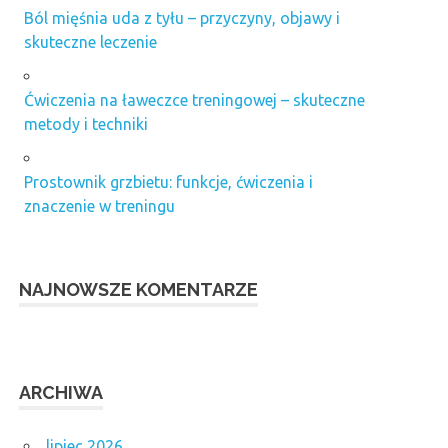
Ból mięśnia uda z tyłu – przyczyny, objawy i
skuteczne leczenie
Ćwiczenia na ławeczce treningowej – skuteczne
metody i techniki
Prostownik grzbietu: funkcje, ćwiczenia i
znaczenie w treningu
NAJNOWSZE KOMENTARZE
ARCHIWA
lipiec 2026