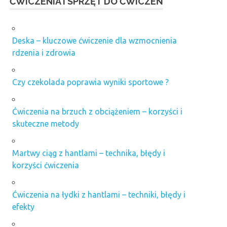
ĆWICZENIA I SPRZĘT DO ĆWICZEŃ
Deska – kluczowe ćwiczenie dla wzmocnienia
rdzenia i zdrowia
Czy czekolada poprawia wyniki sportowe ?
Ćwiczenia na brzuch z obciążeniem – korzyści i
skuteczne metody
Martwy ciąg z hantlami – technika, błędy i
korzyści ćwiczenia
Ćwiczenia na łydki z hantlami – techniki, błędy i
efekty