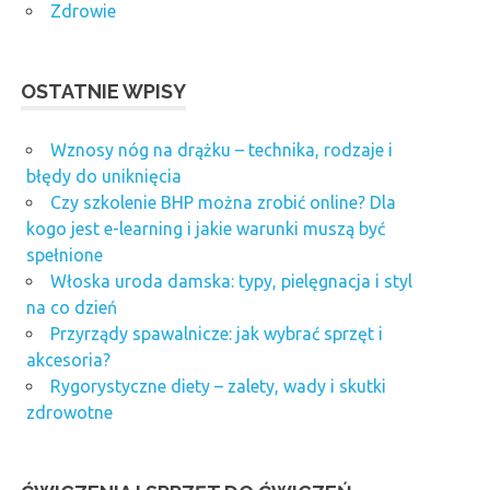
Zdrowie
OSTATNIE WPISY
Wznosy nóg na drążku – technika, rodzaje i
błędy do uniknięcia
Czy szkolenie BHP można zrobić online? Dla
kogo jest e-learning i jakie warunki muszą być
spełnione
Włoska uroda damska: typy, pielęgnacja i styl
na co dzień
Przyrządy spawalnicze: jak wybrać sprzęt i
akcesoria?
Rygorystyczne diety – zalety, wady i skutki
zdrowotne