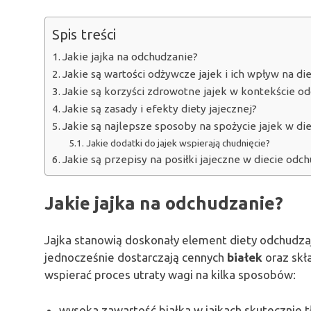
Spis treści
Jakie jajka na odchudzanie?
Jakie są wartości odżywcze jajek i ich wpływ na di
Jakie są korzyści zdrowotne jajek w kontekście o
Jakie są zasady i efekty diety jajecznej?
Jakie są najlepsze sposoby na spożycie jajek w di
Jakie dodatki do jajek wspierają chudnięcie?
Jakie są przepisy na posiłki jajeczne w diecie odch
Jakie jajka na odchudzanie?
Jajka stanowią doskonały element diety odchudzaj
jednocześnie dostarczają cennych
białek
oraz skł
wspierać proces utraty wagi na kilka sposobów:
wysoka zawartość białka w jajkach skutecznie t