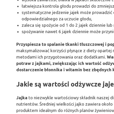
łatwiejsza kontrola głodu prowadzi do zmniejsz
systematyczne jedzenie jajek może prowadzić d
odpowiedzialnego za uczucie głodu,
zaleca się spożycie od 1 do 2 jajek dziennie lu
spożywanie nawet 6 jajek dziennie może przynie
Przyspiesza to spalanie tkanki tłuszczowej i p
maksymalizować korzyści płynące z diety opartej
metodami ich przygotowania oraz dodatkami.
War
potraw z jajkami, zwiększając ich wartość odż
dostarczenie błonnika i witamin bez zbędnych k
Jakie są wartości odżywcze jaje
Jajka
to niezwykle wartościowy składnik naszej d
nutrientów. Średniej wielkości jajko zawiera około
produktem idealnym do różnych planów żywieniowy