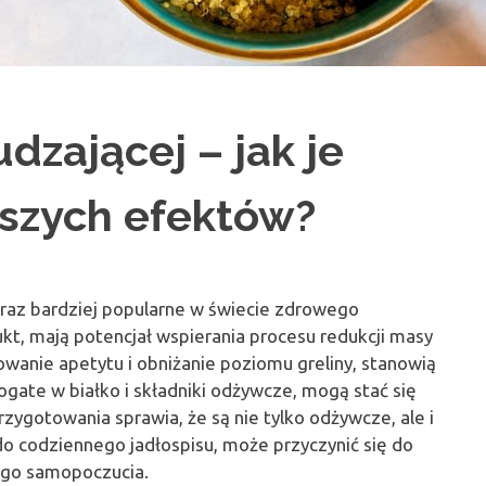
dzającej – jak je
pszych efektów?
coraz bardziej popularne w świecie zdrowego
dukt, mają potencjał wspierania procesu redukcji masy
owanie apetytu i obniżanie poziomu greliny, stanowią
gate w białko i składniki odżywcze, mogą stać się
zygotowania sprawia, że są nie tylko odżywcze, ale i
 do codziennego jadłospisu, może przyczynić się do
ego samopoczucia.