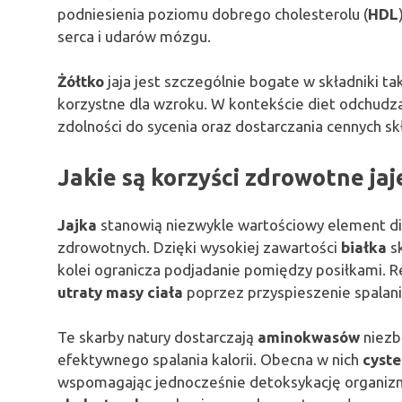
podniesienia poziomu dobrego cholesterolu (
HDL
serca i udarów mózgu.
Żółtko
jaja jest szczególnie bogate w składniki ta
korzystne dla wzroku. W kontekście diet odchudza
zdolności do sycenia oraz dostarczania cennych s
Jakie są korzyści zdrowotne ja
Jajka
stanowią niezwykle wartościowy element die
zdrowotnych. Dzięki wysokiej zawartości
białka
sk
kolei ogranicza podjadanie pomiędzy posiłkami. 
utraty masy ciała
poprzez przyspieszenie spalani
Te skarby natury dostarczają
aminokwasów
niezb
efektywnego spalania kalorii. Obecna w nich
cyste
wspomagając jednocześnie detoksykację organizm