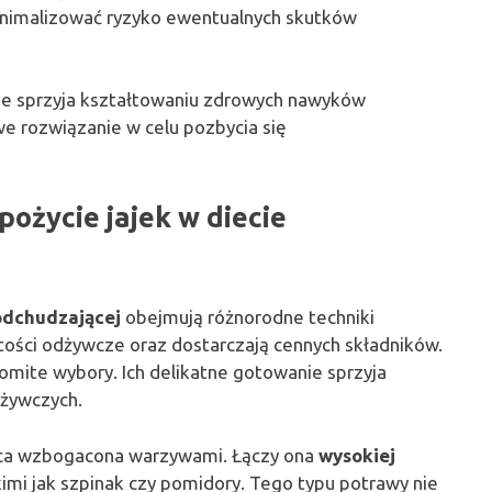
inimalizować ryzyko ewentualnych skutków
nie sprzyja kształtowaniu zdrowych nawyków
e rozwiązanie w celu pozbycia się
pożycie jajek w diecie
 odchudzającej
obejmują różnorodne techniki
tości odżywcze oraz dostarczają cennych składników.
mite wybory. Ich delikatne gotowanie sprzyja
dżywczych.
nica wzbogacona warzywami. Łączy ona
wysokiej
imi jak szpinak czy pomidory. Tego typu potrawy nie