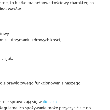
otne, to białko ma pełnowartościowy charakter, co
minokwasów.
iowy,
ia i utrzymaniu zdrowych kości,
.
ch jak:
e dla prawidłowego funkcjonowania naszego
etnie sprawdzają się w
dietach
egularne ich spożywanie może przyczynić się do