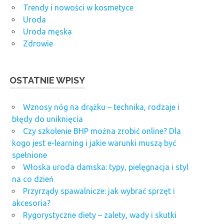
Trendy i nowości w kosmetyce
Uroda
Uroda męska
Zdrowie
OSTATNIE WPISY
Wznosy nóg na drążku – technika, rodzaje i
błędy do uniknięcia
Czy szkolenie BHP można zrobić online? Dla
kogo jest e-learning i jakie warunki muszą być
spełnione
Włoska uroda damska: typy, pielęgnacja i styl
na co dzień
Przyrządy spawalnicze: jak wybrać sprzęt i
akcesoria?
Rygorystyczne diety – zalety, wady i skutki