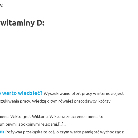
w.
witaminy D:
o warto wiedzieć?
Wyszukiwanie ofert pracy w internecie jest
zukiwania pracy. Wiedzą o tym również pracodawcy, którzy
nia Wiktor jest Wiktoria. Wiktoria znaczenie imienia to
ionymi, spokojnymi relacjami,[...]...
em
Pożywna przekąska to coś, o czym warto pamiętać wychodząc z