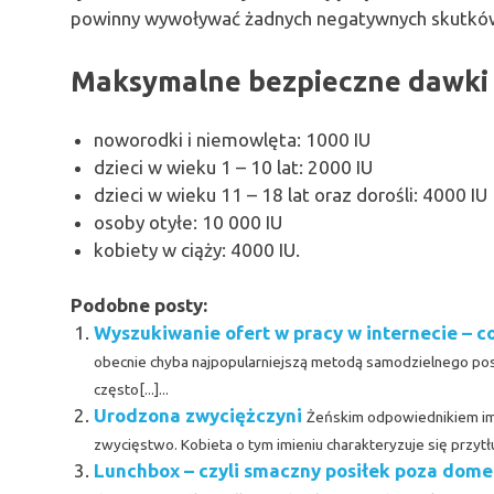
powinny wywoływać żadnych negatywnych skutkó
Maksymalne bezpieczne dawki 
noworodki i niemowlęta: 1000 IU
dzieci w wieku 1 – 10 lat: 2000 IU
dzieci w wieku 11 – 18 lat oraz dorośli: 4000 IU
osoby otyłe: 10 000 IU
kobiety w ciąży: 4000 IU.
Podobne posty:
Wyszukiwanie ofert w pracy w internecie – c
obecnie chyba najpopularniejszą metodą samodzielnego pos
często[...]...
Urodzona zwyciężczyni
Żeńskim odpowiednikiem imie
zwycięstwo. Kobieta o tym imieniu charakteryzuje się przytłum
Lunchbox – czyli smaczny posiłek poza dom