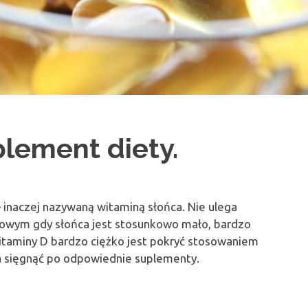
lement diety.
– inaczej nazywaną witaminą słońca. Nie ulega
mowym gdy słońca jest stosunkowo mało, bardzo
itaminy D bardzo ciężko jest pokryć stosowaniem
a sięgnąć po odpowiednie suplementy.