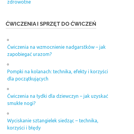
zdrowotne
ĆWICZENIA I SPRZĘT DO ĆWICZEŃ
Ćwiczenia na wzmocnienie nadgarstków – jak
zapobiegać urazom?
Pompki na kolanach: technika, efekty i korzyści
dla początkujących
Ćwiczenia na łydki dla dziewczyn – jak uzyskać
smukłe nogi?
Wyciskanie sztangielek siedząc – technika,
korzyści i błędy