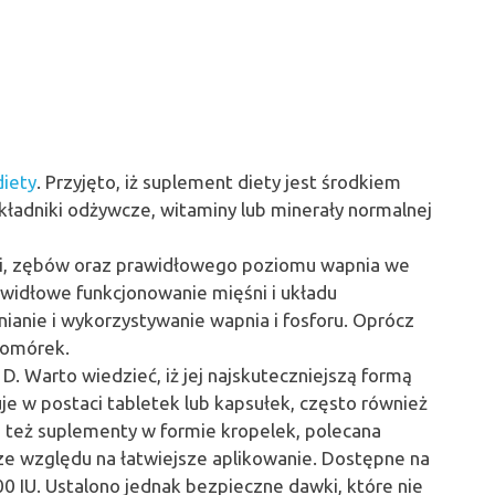
diety
. Przyjęto, iż suplement diety jest środkiem
ładniki odżywcze, witaminy lub minerały normalnej
i, zębów oraz prawidłowego poziomu wapnia we
idłowe funkcjonowanie mięśni i układu
anie i wykorzystywanie wapnia i fosforu. Oprócz
komórek.
D. Warto wiedzieć, iż jej najskuteczniejszą formą
je w postaci tabletek lub kapsułek, często również
ą też suplementy w formie kropelek, polecana
e względu na łatwiejsze aplikowanie. Dostępne na
0 IU. Ustalono jednak bezpieczne dawki, które nie