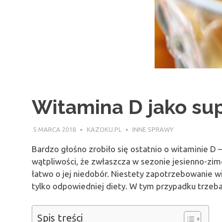
Witamina D jako sup
5 MARCA 2018
KAZOKU.PL
INNE SPRAWY
Bardzo głośno zrobiło się ostatnio o witaminie D 
wątpliwości, że zwłaszcza w sezonie jesienno-zi
łatwo o jej niedobór. Niestety zapotrzebowanie w
tylko odpowiedniej diety. W tym przypadku trzeb
Spis treści