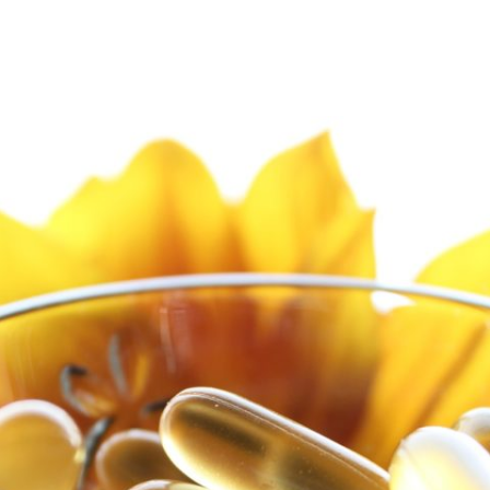
azoku.pl