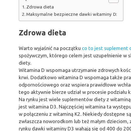
Zdrowa dieta
Maksymalne bezpieczne dawki witaminy D:
Zdrowa dieta
Warto wyjaśnić na początku
co to jest suplement 
spożywczym, którego celem jest uzupełnienie w sk
diety.
Witamina D wspomaga utrzymanie zdrowych kośc
krwi. Dodatkowo witamina D wspomaga także praw
odpornościowego oraz wspiera prawidłowe wchłani
tego aktywnie bierze udział w procesie podziału 
Na rynku jest wiele suplementów diety z witaminą 
jest witamina D3. Najczęściej witamina ta występu
w połączeniu z witaminą K2. Niekiedy dostępne s
zwłaszcza noworodkom lub też małym dzieciom, z
rynku dawki witaminy D3 wahają się od 400 do 200