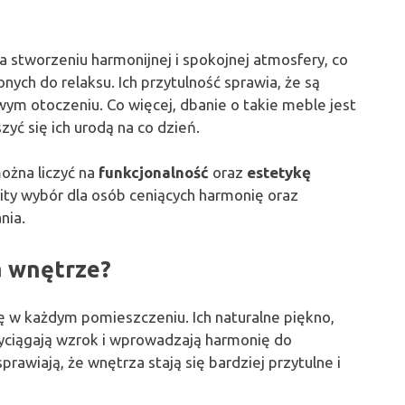
stworzeniu harmonijnej i spokojnej atmosfery, co
ych do relaksu. Ich przytulność sprawia, że są
wym otoczeniu. Co więcej, dbanie o takie meble jest
zyć się ich urodą na co dzień.
ożna liczyć na
funkcjonalność
oraz
estetykę
ity wybór dla osób ceniących harmonię oraz
nia.
 wnętrze?
 w każdym pomieszczeniu. Ich naturalne piękno,
zyciągają wzrok i wprowadzają harmonię do
rawiają, że wnętrza stają się bardziej przytulne i