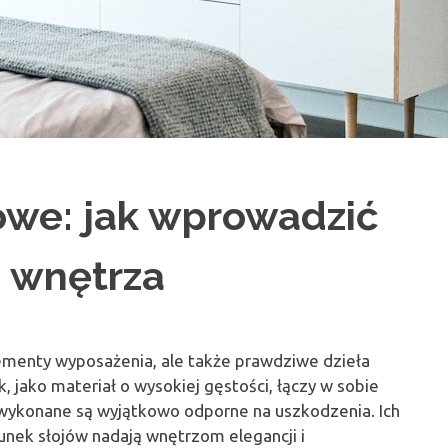
we: jak wprowadzić
o wnętrza
ementy wyposażenia, ale także prawdziwe dzieła
, jako materiał o wysokiej gęstości, łączy w sobie
o wykonane są wyjątkowo odporne na uszkodzenia. Ich
sunek słojów nadają wnętrzom elegancji i