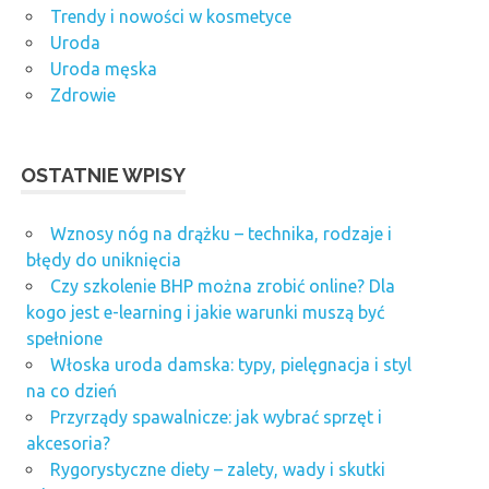
Trendy i nowości w kosmetyce
Uroda
Uroda męska
Zdrowie
OSTATNIE WPISY
Wznosy nóg na drążku – technika, rodzaje i
błędy do uniknięcia
Czy szkolenie BHP można zrobić online? Dla
kogo jest e-learning i jakie warunki muszą być
spełnione
Włoska uroda damska: typy, pielęgnacja i styl
na co dzień
Przyrządy spawalnicze: jak wybrać sprzęt i
akcesoria?
Rygorystyczne diety – zalety, wady i skutki