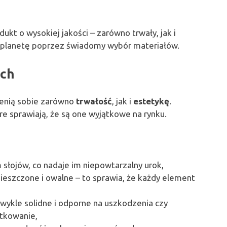
kt o wysokiej jakości – zarówno trwały, jak i
 planetę poprzez świadomy wybór materiałów.
ych
cenią sobie zarówno
trwałość
, jak i
estetykę
.
re sprawiają, że są one wyjątkowe na rynku.
słojów, co nadaje im niepowtarzalny urok,
mieszczone i owalne – to sprawia, że każdy element
zwykle solidne i odporne na uszkodzenia czy
ytkowanie,