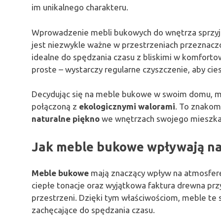
im unikalnego charakteru.
Wprowadzenie mebli bukowych do wnętrza sprzyja 
jest niezwykle ważne w przestrzeniach przeznaczon
idealne do spędzania czasu z bliskimi w komforto
proste – wystarczy regularne czyszczenie, aby cies
Decydując się na meble bukowe w swoim domu, m
połączoną z
ekologicznymi walorami
. To znakom
naturalne piękno
we wnętrzach swojego mieszka
Jak meble bukowe wpływają na
Meble bukowe
mają znaczący wpływ na atmosferę
ciepłe tonacje oraz wyjątkowa faktura drewna pr
przestrzeni. Dzięki tym właściwościom, meble te sp
zachęcające do spędzania czasu.