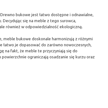
 Drewno bukowe jest łatwo dostępne i odnawialne,
y. Decydując się na meble z tego surowca,
ale również w odpowiedzialność ekologiczną.
rze, meble bukowe doskonale harmonizują z różnymi
, że łatwo je dopasować do zarówno nowoczesnych,
ę na fakt, że meble te przyczyniają się do
powierzchnie ograniczają osadzanie się kurzu oraz