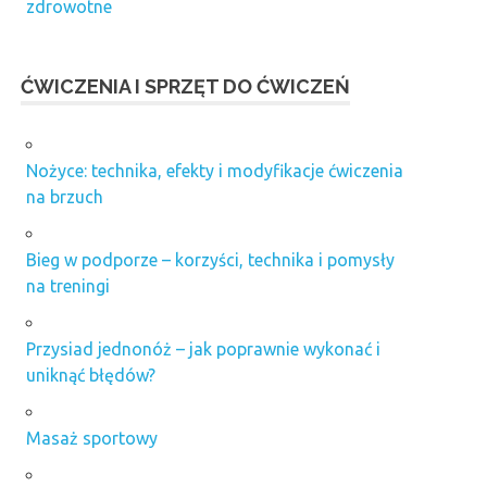
zdrowotne
ĆWICZENIA I SPRZĘT DO ĆWICZEŃ
Nożyce: technika, efekty i modyfikacje ćwiczenia
na brzuch
Bieg w podporze – korzyści, technika i pomysły
na treningi
Przysiad jednonóż – jak poprawnie wykonać i
uniknąć błędów?
Masaż sportowy