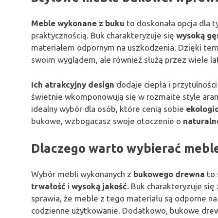
Meble wykonane z buku
to doskonała opcja dla t
praktycznością. Buk charakteryzuje się
wysoką gę
materiałem odpornym na uszkodzenia. Dzięki tem
swoim wyglądem, ale również służą przez wiele la
Ich atrakcyjny design
dodaje ciepła i przytulnoś
świetnie wkomponowują się w rozmaite style aran
idealny wybór dla osób, które cenią sobie
ekologi
bukowe, wzbogacasz swoje otoczenie o
naturaln
Dlaczego warto wybierać mebl
Wybór mebli wykonanych z
bukowego drewna
to 
trwałość
i
wysoką jakość
. Buk charakteryzuje si
sprawia, że meble z tego materiału są odporne na
codzienne użytkowanie. Dodatkowo, bukowe drewno