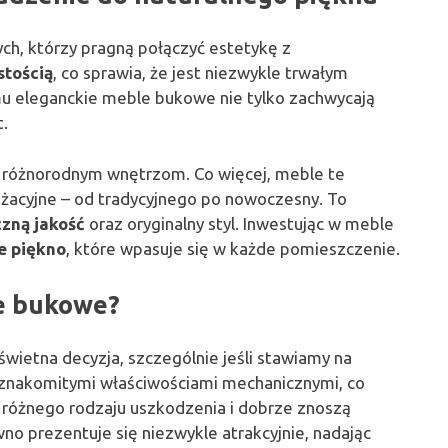
ych, którzy pragną połączyć estetykę z
stością
, co sprawia, że jest niezwykle trwałym
u eleganckie meble bukowe nie tylko zachwycają
t.
ci różnorodnym wnętrzom. Co więcej, meble te
żacyjne – od tradycyjnego po nowoczesny. To
czną jakość
oraz oryginalny styl. Inwestując w meble
e piękno
, które wpasuje się w każde pomieszczenie.
e bukowe?
świetna decyzja, szczególnie jeśli stawiamy na
ę znakomitymi właściwościami mechanicznymi, co
 różnego rodzaju uszkodzenia i dobrze znoszą
 prezentuje się niezwykle atrakcyjnie, nadając