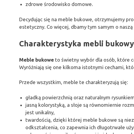
zdrowe środowisko domowe.
Decydując się na meble bukowe, otrzymujemy produ
estetyczny. Co więcej, dbamy tym samym o naszą
Charakterystyka mebli bukow
Meble bukowe
to świetny wybór dla osób, które 
Wyróżniają się one kilkoma istotnymi cechami, któ
Przede wszystkim, meble te charakteryzują się:
gładką powierzchnią oraz naturalnym rysunkiem 
jasną kolorystyką, a słoje są równomiernie roz
jest unikalny,
twardością, dzięki której meble bukowe są nie
odkształcenia, co zapewnia ich długotrwałe uż