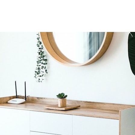
azoku.pl