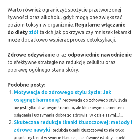
Warto również ograniczyć spożycie przetworzonej
żywności oraz alkoholu, gdyż mogą one zwiększać
poziom toksyn w organizmie.
Regularne włączanie
do diety
ziół
takich jak pokrzywa czy mniszek lekarski
może dodatkowo wspierać proces detoksykacji.
Zdrowe odżywianie
oraz
odpowiednie nawodnienie
to efektywne strategie na redukcję cellulitu oraz
poprawę ogólnego stanu skóry.
Podobne posty:
Motywacja do zdrowego stylu życia: Jak
osiągnąć harmonię?
Motywacja do zdrowego stylu życia
nie jest tylko chwilowym trendem, ale kluczowym elementem
osiągania i utrzymania dobrego zdrowia. W dzisiejszym[...]...
Skuteczna redukcja tkanki tłuszczowej: metody i
zdrowe nawyki
Redukcja tkanki tłuszczowej to nie tylko
popularny trend w świecie fitnessu, ale również istotny aspekt