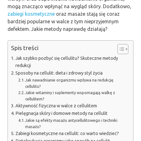
mogą znacząco wpłynąć na wygląd skóry. Dodatkowo,
zabiegi kosmetyczne
oraz masaże stają się coraz
bardziej popularne w walce z tym nieprzyjemnym
defektem. Jakie metody naprawdę działają?
Spis treści
Jak szybko pozbyć się cellulitu? Skuteczne metody
redukcji
Sposoby na cellulit: dieta i zdrowy styl życia
Jak nawadnianie organizmu wpływa na redukcję
cellulitu?
Jakie witaminy i suplementy wspomagają walkę z
cellulitem?
Aktywność fizyczna w walce z cellulitem
Pielęgnacja skóry i domowe metody na cellulit
Jakie są efekty masażu antycellulitowego i techniki
masażu?
Zabiegi kosmetyczne na cellulit: co warto wiedzieć?