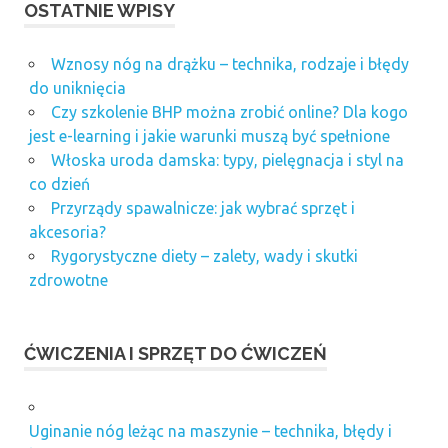
OSTATNIE WPISY
Wznosy nóg na drążku – technika, rodzaje i błędy
do uniknięcia
Czy szkolenie BHP można zrobić online? Dla kogo
jest e-learning i jakie warunki muszą być spełnione
Włoska uroda damska: typy, pielęgnacja i styl na
co dzień
Przyrządy spawalnicze: jak wybrać sprzęt i
akcesoria?
Rygorystyczne diety – zalety, wady i skutki
zdrowotne
ĆWICZENIA I SPRZĘT DO ĆWICZEŃ
Uginanie nóg leżąc na maszynie – technika, błędy i