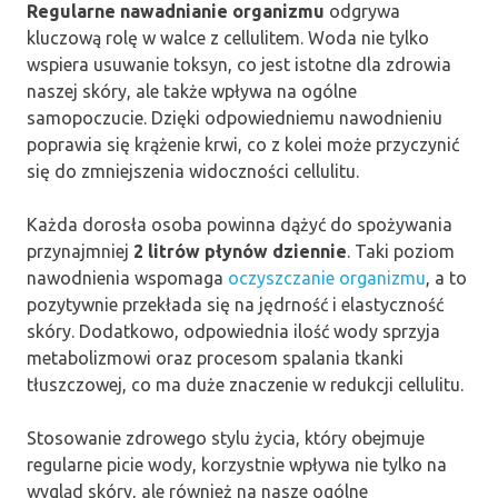
Regularne nawadnianie organizmu
odgrywa
kluczową rolę w walce z cellulitem. Woda nie tylko
wspiera usuwanie toksyn, co jest istotne dla zdrowia
naszej skóry, ale także wpływa na ogólne
samopoczucie. Dzięki odpowiedniemu nawodnieniu
poprawia się krążenie krwi, co z kolei może przyczynić
się do zmniejszenia widoczności cellulitu.
Każda dorosła osoba powinna dążyć do spożywania
przynajmniej
2 litrów płynów dziennie
. Taki poziom
nawodnienia wspomaga
oczyszczanie organizmu
, a to
pozytywnie przekłada się na jędrność i elastyczność
skóry. Dodatkowo, odpowiednia ilość wody sprzyja
metabolizmowi oraz procesom spalania tkanki
tłuszczowej, co ma duże znaczenie w redukcji cellulitu.
Stosowanie zdrowego stylu życia, który obejmuje
regularne picie wody, korzystnie wpływa nie tylko na
wygląd skóry, ale również na nasze ogólne