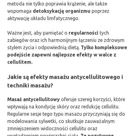
metoda nie tylko poprawia krążenie, ale także
wspomaga
detoksykację organizmu
poprzez
aktywację układu limfatycznego.
Ważne jest, aby pamiętać o
regularności
tych
zabiegów oraz ich harmonijnym łączeniu ze zdrowym
stylem życia i odpowiednią dietą.
Tylko kompleksowe
podejście zapewni najlepsze efekty w walce z
cellulitem.
Jakie są efekty masażu antycellulitowego i
techniki masażu?
Masaż antycellulitowy
oferuje szereg korzyści, które
wpływają na kondycję skóry oraz redukcję cellulitu.
Regularne sesje tego typu masażu przyczyniają się do
modelowania sylwetki, co skutkuje zauważalnym
zmniejszeniem widoczności cellulitu oraz
wygładzeniem powierzchni ciała.
Te pozytywne