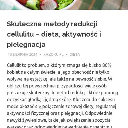
Skuteczne metody redukcji
cellulitu – dieta, aktywność i
pielęgnacja
16 SIERPNIA 2024
KAZOKU.PL
DIETA
Cellulit to problem, z którym zmaga się blisko 80%
kobiet na całym świecie, a jego obecność nie tylko
wpływa na estetykę, ale także na pewność siebie. W
obliczu tej powszechnej przypadłości wiele osób
poszukuje skutecznych metod redukcji, które pomogą
odzyskać gładką i jędrną skórę. Kluczem do sukcesu
może okazać się połączenie zdrowej diety, regularnej
aktywności fizycznej oraz pielęgnacji. Odpowiednie
nawyki żywieniowe, takie jak zwiększenie spożycia
warzyw oraz odpowiednie nawadnianie organizmu,