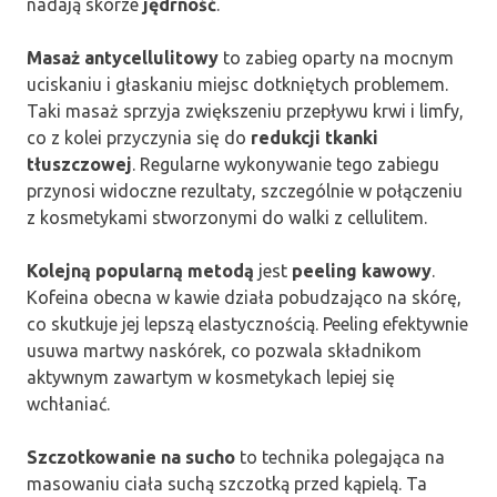
nadają skórze
jędrność
.
Masaż antycellulitowy
to zabieg oparty na mocnym
uciskaniu i głaskaniu miejsc dotkniętych problemem.
Taki masaż sprzyja zwiększeniu przepływu krwi i limfy,
co z kolei przyczynia się do
redukcji tkanki
tłuszczowej
. Regularne wykonywanie tego zabiegu
przynosi widoczne rezultaty, szczególnie w połączeniu
z kosmetykami stworzonymi do walki z cellulitem.
Kolejną popularną metodą
jest
peeling kawowy
.
Kofeina obecna w kawie działa pobudzająco na skórę,
co skutkuje jej lepszą elastycznością. Peeling efektywnie
usuwa martwy naskórek, co pozwala składnikom
aktywnym zawartym w kosmetykach lepiej się
wchłaniać.
Szczotkowanie na sucho
to technika polegająca na
masowaniu ciała suchą szczotką przed kąpielą. Ta