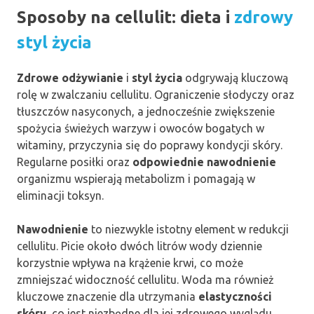
Sposoby na cellulit: dieta i
zdrowy
styl życia
Zdrowe odżywianie
i
styl życia
odgrywają kluczową
rolę w zwalczaniu cellulitu. Ograniczenie słodyczy oraz
tłuszczów nasyconych, a jednocześnie zwiększenie
spożycia świeżych warzyw i owoców bogatych w
witaminy, przyczynia się do poprawy kondycji skóry.
Regularne posiłki oraz
odpowiednie nawodnienie
organizmu wspierają metabolizm i pomagają w
eliminacji toksyn.
Nawodnienie
to niezwykle istotny element w redukcji
cellulitu. Picie około dwóch litrów wody dziennie
korzystnie wpływa na krążenie krwi, co może
zmniejszać widoczność cellulitu. Woda ma również
kluczowe znaczenie dla utrzymania
elastyczności
skóry
, co jest niezbędne dla jej zdrowego wyglądu.