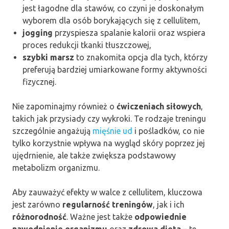
jest łagodne dla stawów, co czyni je doskonałym
wyborem dla osób borykających się z cellulitem,
jogging
przyspiesza spalanie kalorii oraz wspiera
proces redukcji tkanki tłuszczowej,
szybki marsz
to znakomita opcja dla tych, którzy
preferują bardziej umiarkowane formy aktywności
fizycznej.
Nie zapominajmy również o
ćwiczeniach siłowych
,
takich jak przysiady czy wykroki. Te rodzaje treningu
szczególnie angażują
mięśnie ud
i pośladków, co nie
tylko korzystnie wpływa na wygląd skóry poprzez jej
ujędrnienie, ale także zwiększa podstawowy
metabolizm organizmu.
Aby zauważyć efekty w walce z cellulitem, kluczowa
jest zarówno
regularność treningów
, jak i ich
różnorodność
. Ważne jest także
odpowiednie