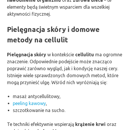
nawodnienie organizmu
oraz
zdrowa dieta
– te
elementy będą świetnym wsparciem dla wszelkiej
aktywności fizycznej.
Pielęgnacja skóry i domowe
metody na cellulit
Pielęgnacja skóry
w kontekście
cellulitu
ma ogromne
znaczenie. Odpowiednie podejście może znacząco
poprawić zarówno wygląd, jak i kondycję naszej cery.
Istnieje wiele sprawdzonych domowych metod, które
mogą przynieść ulgę. Wśród nich wyróżniają się:
masaż antycellulitowy,
peeling kawowy
,
szczotkowanie na sucho.
Te techniki efektywnie wspierają
krążenie krwi
oraz