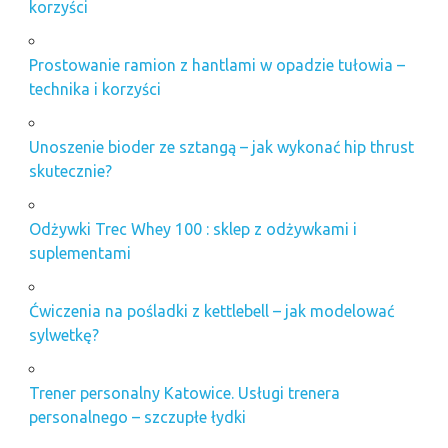
korzyści
Prostowanie ramion z hantlami w opadzie tułowia –
technika i korzyści
Unoszenie bioder ze sztangą – jak wykonać hip thrust
skutecznie?
Odżywki Trec Whey 100 : sklep z odżywkami i
suplementami
Ćwiczenia na pośladki z kettlebell – jak modelować
sylwetkę?
Trener personalny Katowice. Usługi trenera
personalnego – szczupłe łydki