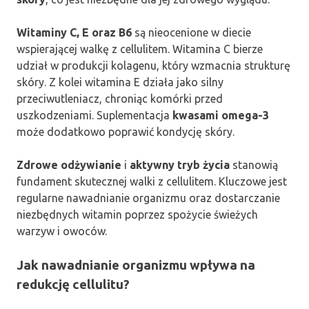
Witaminy C, E oraz B6
są nieocenione w diecie
wspierającej walkę z cellulitem. Witamina C bierze
udział w produkcji kolagenu, który wzmacnia strukturę
skóry. Z kolei witamina E działa jako silny
przeciwutleniacz, chroniąc komórki przed
uszkodzeniami. Suplementacja
kwasami omega-3
może dodatkowo poprawić kondycję skóry.
Zdrowe odżywianie
i
aktywny tryb życia
stanowią
fundament skutecznej walki z cellulitem. Kluczowe jest
regularne nawadnianie organizmu oraz dostarczanie
niezbędnych witamin poprzez spożycie świeżych
warzyw i owoców.
Jak nawadnianie organizmu wpływa na
redukcję cellulitu?