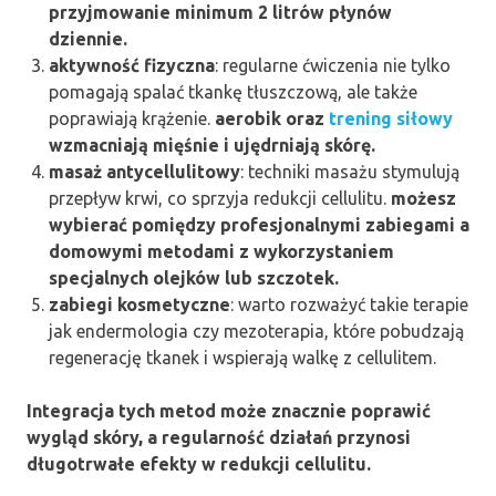
przyjmowanie minimum 2 litrów płynów
dziennie.
aktywność fizyczna
: regularne ćwiczenia nie tylko
pomagają spalać tkankę tłuszczową, ale także
poprawiają krążenie.
aerobik oraz
trening siłowy
wzmacniają mięśnie i ujędrniają skórę.
masaż antycellulitowy
: techniki masażu stymulują
przepływ krwi, co sprzyja redukcji cellulitu.
możesz
wybierać pomiędzy profesjonalnymi zabiegami a
domowymi metodami z wykorzystaniem
specjalnych olejków lub szczotek.
zabiegi kosmetyczne
: warto rozważyć takie terapie
jak endermologia czy mezoterapia, które pobudzają
regenerację tkanek i wspierają walkę z cellulitem.
Integracja tych metod może znacznie poprawić
wygląd skóry, a regularność działań przynosi
długotrwałe efekty w redukcji cellulitu.