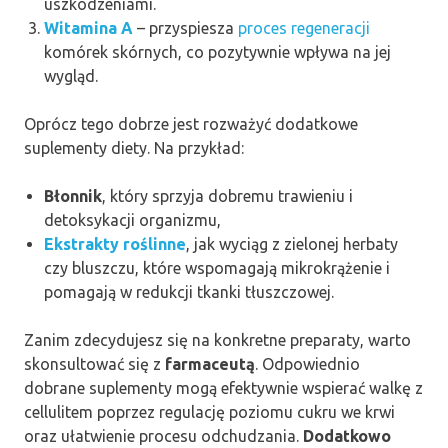
uszkodzeniami.
Witamina A
– przyspiesza
proces regeneracji
komórek skórnych, co pozytywnie wpływa na jej
wygląd.
Oprócz tego dobrze jest rozważyć dodatkowe
suplementy diety. Na przykład:
Błonnik
, który sprzyja dobremu trawieniu i
detoksykacji organizmu,
Ekstrakty roślinne
, jak wyciąg z zielonej herbaty
czy bluszczu, które wspomagają mikrokrążenie i
pomagają w redukcji tkanki tłuszczowej.
Zanim zdecydujesz się na konkretne preparaty, warto
skonsultować się z
farmaceutą
. Odpowiednio
dobrane suplementy mogą efektywnie wspierać walkę z
cellulitem poprzez regulację poziomu cukru we krwi
oraz ułatwienie procesu odchudzania.
Dodatkowo