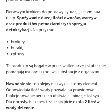
Pierwszym krokiem do poprawy sytuacji jest zmiana
diety.
Spożywanie dużej ilości owoców, warzyw
oraz produktów pełnoziarnistych sprzyja
detoksykacji.
Na przykład:
brokuły,
buraki,
cytrusy.
Te produkty są bogate w przeciwutleniacze i skutecznie
pomagają usunąć szkodliwe substancje z organizmu.
Nawodnienie
to kolejny niezwykle istotny element.
Odpowiednia ilość wody pozwala na prawidłowe
funkcjonowanie nerek, co ułatwia eliminację toksyn.
Dla dorosłych eksperci zalecają picie około
2 litrów
wody dziennie
.