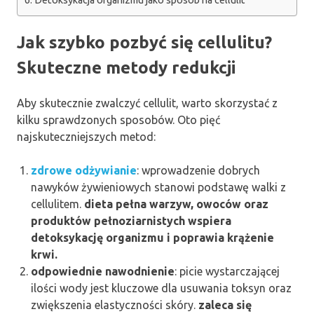
Detoksykacja organizmu jako sposób na cellulit
Jak szybko pozbyć się cellulitu?
Skuteczne metody redukcji
Aby skutecznie zwalczyć cellulit, warto skorzystać z
kilku sprawdzonych sposobów. Oto pięć
najskuteczniejszych metod:
zdrowe odżywianie
: wprowadzenie dobrych
nawyków żywieniowych stanowi podstawę walki z
cellulitem.
dieta pełna warzyw, owoców oraz
produktów pełnoziarnistych wspiera
detoksykację organizmu i poprawia krążenie
krwi.
odpowiednie nawodnienie
: picie wystarczającej
ilości wody jest kluczowe dla usuwania toksyn oraz
zwiększenia elastyczności skóry.
zaleca się