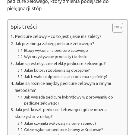
pedicure żelowego, który zmienia podejście do
pielęgnacji stóp.
Spis treści
Pedicure żelowy – co to jest i jakie ma zalety?
Jak przebiega zabieg pedicure żelowego?
Etapy wykonania pedicure żelowego
Wykorzystywane produkty i techniki
Jakie są estetyczne efekty pedicure żelowego?
Jakie kolory i zdobienia są dostępne?
Jak trwałe i odporne na uszkodzenia są efekty?
Jakie są różnice między pedicure żelowym a innymi
metodami?
Jak wypada pedicure hybrydowy w porównaniu do
pedicure żelowego?
Jaki jest koszt pedicure żelowego i gdzie można
skorzystać z usług?
Jakie czynniki wpływają na cenę zabiegu?
Gdzie wykonać pedicure żelowy w Krakowie?