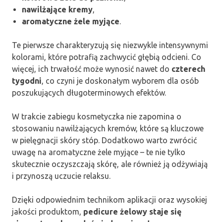
nawilżające kremy
,
aromatyczne żele myjące
.
Te pierwsze charakteryzują się niezwykle intensywnymi
kolorami, które potrafią zachwycić głębią odcieni. Co
więcej, ich trwałość może wynosić nawet do
czterech
tygodni
, co czyni je doskonałym wyborem dla osób
poszukujących długoterminowych efektów.
W trakcie zabiegu kosmetyczka nie zapomina o
stosowaniu nawilżających kremów, które są kluczowe
w pielęgnacji skóry stóp. Dodatkowo warto zwrócić
uwagę na aromatyczne żele myjące – te nie tylko
skutecznie oczyszczają skórę, ale również ją odżywiają
i przynoszą uczucie relaksu.
Dzięki odpowiednim technikom aplikacji oraz wysokiej
jakości produktom,
pedicure żelowy staje się