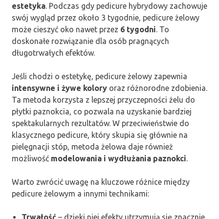
estetyka
. Podczas gdy pedicure hybrydowy zachowuje
swój wygląd przez około 3 tygodnie, pedicure żelowy
może cieszyć oko nawet przez
6 tygodni
. To
doskonałe rozwiązanie dla osób pragnących
długotrwałych efektów.
Jeśli chodzi o estetykę, pedicure żelowy zapewnia
intensywne i żywe kolory
oraz różnorodne zdobienia.
Ta metoda korzysta z lepszej przyczepności żelu do
płytki paznokcia, co pozwala na uzyskanie bardziej
spektakularnych rezultatów. W przeciwieństwie do
klasycznego pedicure, który skupia się głównie na
pielęgnacji stóp, metoda żelowa daje również
możliwość
modelowania i wydłużania paznokci
.
Warto zwrócić uwagę na kluczowe różnice między
pedicure żelowym a innymi technikami:
Trwałość
– dzięki niej efekty utrzymują się znacznie