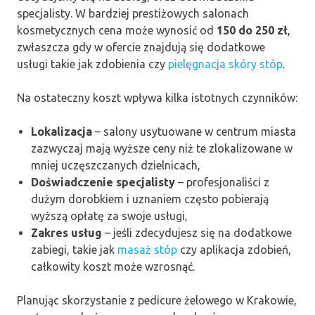
specjalisty. W bardziej prestiżowych salonach
kosmetycznych cena może wynosić od
150 do 250 zł
,
zwłaszcza gdy w ofercie znajdują się dodatkowe
usługi takie jak zdobienia czy
pielęgnacja skóry stóp
.
Na ostateczny koszt wpływa kilka istotnych czynników:
Lokalizacja
– salony usytuowane w centrum miasta
zazwyczaj mają wyższe ceny niż te zlokalizowane w
mniej uczęszczanych dzielnicach,
Doświadczenie specjalisty
– profesjonaliści z
dużym dorobkiem i uznaniem często pobierają
wyższą opłatę za swoje usługi,
Zakres usług
– jeśli zdecydujesz się na dodatkowe
zabiegi, takie jak
masaż stóp
czy aplikacja zdobień,
całkowity koszt może wzrosnąć.
Planując skorzystanie z pedicure żelowego w Krakowie,