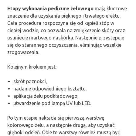
Etapy wykonania pedicure żelowego
mają kluczowe
znaczenie dla uzyskania pięknego i trwałego efektu.
Cała procedura rozpoczyna się od kąpieli stóp w
ciepłej wodzie, co pozwala na zmiękczenie skóry oraz
usunięcie martwego naskórka. Następnie przystępuje
się do starannego oczyszczenia, eliminując wszelkie
zrogowacenia.
Kolejnym krokiem jest:
skrót paznokci,
nadanie odpowiedniego kształtu,
aplikacja żelu podkładowego,
utwardzenie pod lampą UV lub LED.
Po tym etapie nakłada się pierwszą warstwę
kolorowego żelu, a następnie drugą, aby uzyskać
głęboki odcień. Obie te warstwy również muszą być