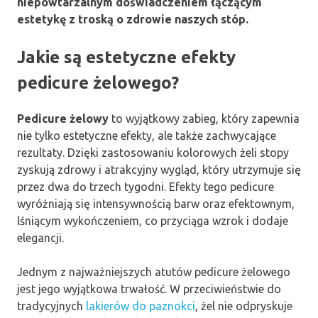
niepowtarzalnym doświadczeniem łączącym
estetykę z troską o zdrowie naszych stóp.
Jakie są estetyczne efekty
pedicure żelowego?
Pedicure żelowy
to wyjątkowy zabieg, który zapewnia
nie tylko estetyczne efekty, ale także zachwycające
rezultaty. Dzięki zastosowaniu kolorowych żeli stopy
zyskują zdrowy i atrakcyjny wygląd, który utrzymuje się
przez dwa do trzech tygodni. Efekty tego pedicure
wyróżniają się intensywnością barw oraz efektownym,
lśniącym wykończeniem, co przyciąga wzrok i dodaje
elegancji.
Jednym z najważniejszych atutów pedicure żelowego
jest jego wyjątkowa trwałość. W przeciwieństwie do
tradycyjnych
lakierów do paznokci
, żel nie odpryskuje