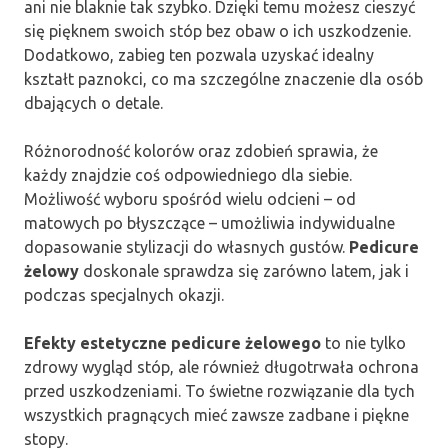
ani nie blaknie tak szybko. Dzięki temu możesz cieszyć
się pięknem swoich stóp bez obaw o ich uszkodzenie.
Dodatkowo, zabieg ten pozwala uzyskać idealny
kształt paznokci, co ma szczególne znaczenie dla osób
dbających o detale.
Różnorodność kolorów oraz zdobień sprawia, że
każdy znajdzie coś odpowiedniego dla siebie.
Możliwość wyboru spośród wielu odcieni – od
matowych po błyszczące – umożliwia indywidualne
dopasowanie stylizacji do własnych gustów.
Pedicure
żelowy
doskonale sprawdza się zarówno latem, jak i
podczas specjalnych okazji.
Efekty estetyczne pedicure żelowego
to nie tylko
zdrowy wygląd stóp, ale również długotrwała ochrona
przed uszkodzeniami. To świetne rozwiązanie dla tych
wszystkich pragnących mieć zawsze zadbane i piękne
stopy.