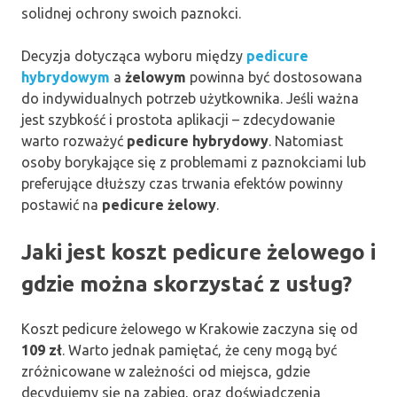
solidnej ochrony swoich paznokci.
Decyzja dotycząca wyboru między
pedicure
hybrydowym
a
żelowym
powinna być dostosowana
do indywidualnych potrzeb użytkownika. Jeśli ważna
jest szybkość i prostota aplikacji – zdecydowanie
warto rozważyć
pedicure hybrydowy
. Natomiast
osoby borykające się z problemami z paznokciami lub
preferujące dłuższy czas trwania efektów powinny
postawić na
pedicure żelowy
.
Jaki jest koszt pedicure żelowego i
gdzie można skorzystać z usług?
Koszt pedicure żelowego w Krakowie zaczyna się od
109 zł
. Warto jednak pamiętać, że ceny mogą być
zróżnicowane w zależności od miejsca, gdzie
decydujemy się na zabieg, oraz doświadczenia