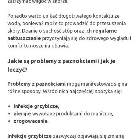
zatrzymać wilgoć w skórze.
Ponadto warto unikać długotrwałego kontaktu ze
wodą, ponieważ może to prowadzić do przesuszenia
skóry. Dbanie o suchość stóp oraz ich
regularne
natłuszczanie
przyczyniają się do zdrowego wyglądu i
komfortu noszenia obuwia.
Jakie są problemy z paznokciami i jak je
leczyć?
Problemy z paznokciami
mogą manifestować się na
różne sposoby. Wśród nich najczęściej spotyka się:
infekcje grzybicze
,
alergie
wywołane produktami do manicure,
zrogowacenia
.
Infekcje grzybicze
zazwyczaj objawiają się zmianą