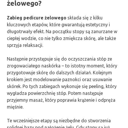
żelowego?
Zabieg pedicure żelowego
składa się z kilku
kluczowych etapów, które gwarantują estetyczny i
długotrwały efekt. Na początku stopy są zanurzane w
ciepłej wodzie, co nie tylko zmiękcza skórę, ale także
sprzyja relaksacji.
Następnie przystępuje się do oczyszczania stóp ze
zrogowaciałego naskórka – to istotny moment, który
przygotowuje skórę do dalszych działań. Kolejnym
krokiem jest modelowanie paznokci oraz usuwanie
skórek. Po tych zabiegach wykonuje się peeling, który
wygładza powierzchnię stóp. Potem następuje
przyjemny masaż, który poprawia krążenie i odpręża
mięśnie.
Te wcześniejsze etapy są niezbędne do stworzenia
solidnej bazy pod nałożenie żelu. Gdy stopy są już