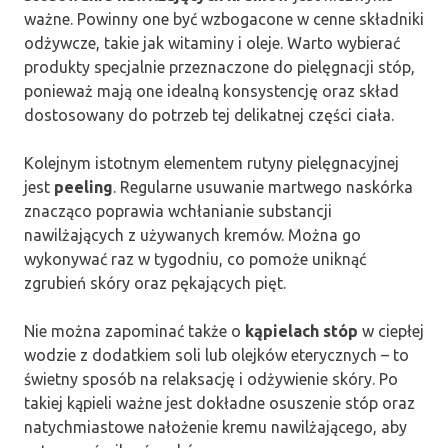
ważne. Powinny one być wzbogacone w cenne składniki
odżywcze, takie jak witaminy i oleje. Warto wybierać
produkty specjalnie przeznaczone do pielęgnacji stóp,
ponieważ mają one idealną konsystencję oraz skład
dostosowany do potrzeb tej delikatnej części ciała.
Kolejnym istotnym elementem rutyny pielęgnacyjnej
jest
peeling
. Regularne usuwanie martwego naskórka
znacząco poprawia wchłanianie substancji
nawilżających z używanych kremów. Można go
wykonywać raz w tygodniu, co pomoże uniknąć
zgrubień skóry oraz pękających pięt.
Nie można zapominać także o
kąpielach stóp
w ciepłej
wodzie z dodatkiem soli lub olejków eterycznych – to
świetny sposób na relaksację i odżywienie skóry. Po
takiej kąpieli ważne jest dokładne osuszenie stóp oraz
natychmiastowe nałożenie kremu nawilżającego, aby