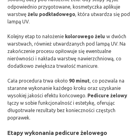
odpowiednio przygotowane, kosmetyczka aplikuje
warstwę
żelu podkładowego
, która utwardza się pod
lampą UV.
Kolejny etap to nałożenie
kolorowego żelu
w dwóch
warstwach, również utwardzanych pod lampą UV. Na
zakończenie procesu opiłowuje się ewentualne
nierówności i nakłada warstwę nawierzchniową, co
dodatkowo zwiększa trwałość manicure.
Cała procedura trwa około
90 minut
, co pozwala na
staranne wykonanie każdego kroku oraz uzyskanie
wysokiej jakości efektu końcowego.
Pedicure żelowy
łączy w sobie funkcjonalność i estetykę, oferując
długotrwałe rezultaty bez konieczności częstych
poprawek.
Etapy wykonania pedicure żelowego