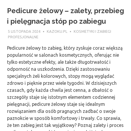
Pedicure żelowy – zalety, przebieg
i pielęgnacja stóp po zabiegu
5 LISTOPADA 2024
KAZOKU.PL
KOSMETYKI I ZABIEGI
PROFESJONALNE
Pedicure żelowy to zabieg, który zyskuje coraz większą
popularność w salonach kosmetycznych, oferując nie
tylko estetyczne efekty, ale także długotrwałość i
odporność na uszkodzenia. Dzięki zastosowaniu
specjalnych żeli kolorowych, stopy mogą wyglądać
zdrowo i pięknie przez wiele tygodni. W dzisiejszych
czasach, gdy każda chwila jest cenna, a dbałość o
szczegóły staje się istotnym elementem codziennej
pielęgnacji, pedicure żelowy staje się idealnym
rozwiązaniem dla osób pragnących zadbać o swoje
paznokcie w sposób komfortowy i trwały. Co sprawia,
że ten zabieg jest tak wyjątkowy? Poznaj zalety i proces