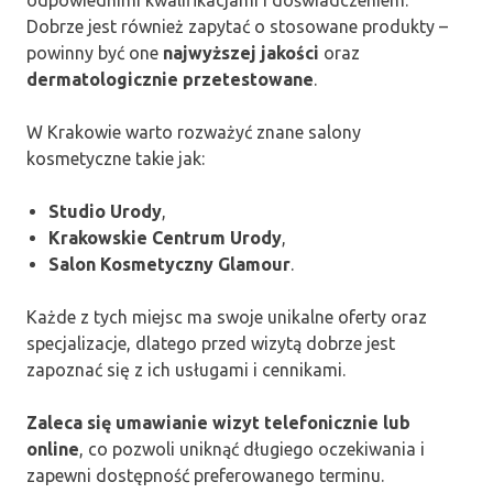
odpowiednimi kwalifikacjami i doświadczeniem.
Dobrze jest również zapytać o stosowane produkty –
powinny być one
najwyższej jakości
oraz
dermatologicznie przetestowane
.
W Krakowie warto rozważyć znane salony
kosmetyczne takie jak:
Studio Urody
,
Krakowskie Centrum Urody
,
Salon Kosmetyczny Glamour
.
Każde z tych miejsc ma swoje unikalne oferty oraz
specjalizacje, dlatego przed wizytą dobrze jest
zapoznać się z ich usługami i cennikami.
Zaleca się umawianie wizyt telefonicznie lub
online
, co pozwoli uniknąć długiego oczekiwania i
zapewni dostępność preferowanego terminu.