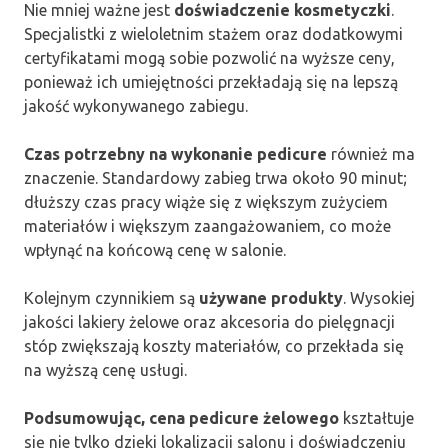
Nie mniej ważne jest
doświadczenie kosmetyczki
.
Specjalistki z wieloletnim stażem oraz dodatkowymi
certyfikatami mogą sobie pozwolić na wyższe ceny,
ponieważ ich umiejętności przekładają się na lepszą
jakość wykonywanego zabiegu.
Czas potrzebny na wykonanie pedicure
również ma
znaczenie. Standardowy zabieg trwa około 90 minut;
dłuższy czas pracy wiąże się z większym zużyciem
materiałów i większym zaangażowaniem, co może
wpłynąć na końcową cenę w salonie.
Kolejnym czynnikiem są
używane produkty
. Wysokiej
jakości lakiery żelowe oraz akcesoria do pielęgnacji
stóp zwiększają koszty materiałów, co przekłada się
na wyższą cenę usługi.
Podsumowując, cena pedicure żelowego
kształtuje
się nie tylko dzięki lokalizacji salonu i doświadczeniu