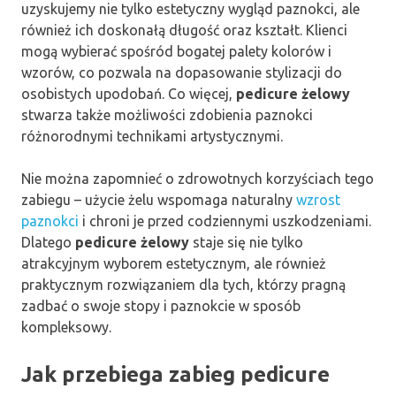
uzyskujemy nie tylko estetyczny wygląd paznokci, ale
również ich doskonałą długość oraz kształt. Klienci
mogą wybierać spośród bogatej palety kolorów i
wzorów, co pozwala na dopasowanie stylizacji do
osobistych upodobań. Co więcej,
pedicure żelowy
stwarza także możliwości zdobienia paznokci
różnorodnymi technikami artystycznymi.
Nie można zapomnieć o zdrowotnych korzyściach tego
zabiegu – użycie żelu wspomaga naturalny
wzrost
paznokci
i chroni je przed codziennymi uszkodzeniami.
Dlatego
pedicure żelowy
staje się nie tylko
atrakcyjnym wyborem estetycznym, ale również
praktycznym rozwiązaniem dla tych, którzy pragną
zadbać o swoje stopy i paznokcie w sposób
kompleksowy.
Jak przebiega zabieg pedicure