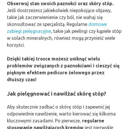
Obserwuj stan swoich paznokci oraz skóry stóp.
Jeśli dostrzeżesz jakiekolwiek niepokojące objawy,
takie jak zaczerwienienie czy ból, nie wahaj się
skonsultować ze specjalistą. Regularne
domowe
zabiegi pielęgnacyjne
, takie jak peelingi czy kąpiele stóp
w solach mineralnych, również mogą przynieść wiele
korzyści.
Dzięki takiej trosce możesz uniknąć wielu
problemów związanych z paznokciami i cieszyć się
pięknym efektem pedicure żelowego przez
dłuższy czas!
Jak pielęgnować i nawilżać skórę stóp?
Aby skutecznie zadbać o skórę stóp i zapewnić jej
odpowiednie nawilżenie, warto kierować się kilkoma
kluczowymi zasadami. Po pierwsze,
regularne
stosowanie nawilżających kremów
jest niezwykle