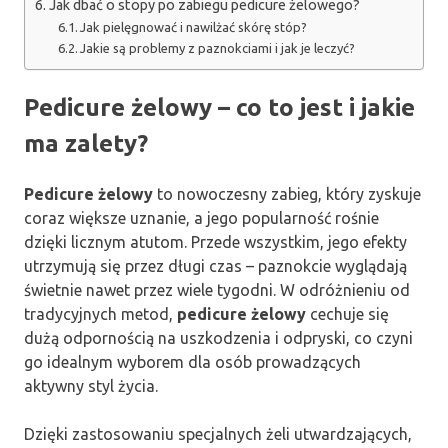
Jak dbać o stopy po zabiegu pedicure żelowego?
Jak pielęgnować i nawilżać skórę stóp?
Jakie są problemy z paznokciami i jak je leczyć?
Pedicure żelowy – co to jest i jakie
ma zalety?
Pedicure żelowy
to nowoczesny zabieg, który zyskuje
coraz większe uznanie, a jego popularność rośnie
dzięki licznym atutom. Przede wszystkim, jego efekty
utrzymują się przez długi czas – paznokcie wyglądają
świetnie nawet przez wiele tygodni. W odróżnieniu od
tradycyjnych metod,
pedicure żelowy
cechuje się
dużą odpornością na uszkodzenia i odpryski, co czyni
go idealnym wyborem dla osób prowadzących
aktywny styl życia.
Dzięki zastosowaniu specjalnych żeli utwardzających,