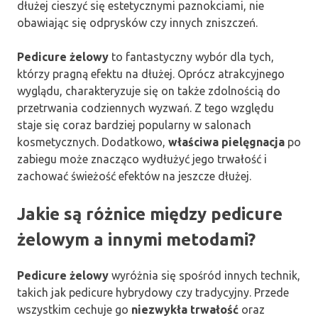
dłużej cieszyć się estetycznymi paznokciami, nie
obawiając się odprysków czy innych zniszczeń.
Pedicure żelowy
to fantastyczny wybór dla tych,
którzy pragną efektu na dłużej. Oprócz atrakcyjnego
wyglądu, charakteryzuje się on także zdolnością do
przetrwania codziennych wyzwań. Z tego względu
staje się coraz bardziej popularny w salonach
kosmetycznych. Dodatkowo,
właściwa pielęgnacja
po
zabiegu może znacząco wydłużyć jego trwałość i
zachować świeżość efektów na jeszcze dłużej.
Jakie są różnice między pedicure
żelowym a innymi metodami?
Pedicure żelowy
wyróżnia się spośród innych technik,
takich jak pedicure hybrydowy czy tradycyjny. Przede
wszystkim cechuje go
niezwykła trwałość
oraz