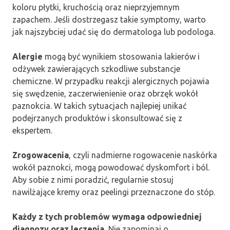
koloru płytki, kruchością oraz nieprzyjemnym
zapachem. Jeśli dostrzegasz takie symptomy, warto
jak najszybciej udać się do dermatologa lub podologa.
Alergie
mogą być wynikiem stosowania lakierów i
odżywek zawierających szkodliwe substancje
chemiczne. W przypadku reakcji alergicznych pojawia
się swędzenie, zaczerwienienie oraz obrzęk wokół
paznokcia. W takich sytuacjach najlepiej unikać
podejrzanych produktów i skonsultować się z
ekspertem.
Zrogowacenia
, czyli nadmierne rogowacenie naskórka
wokół paznokci, mogą powodować dyskomfort i ból.
Aby sobie z nimi poradzić, regularnie stosuj
nawilżające kremy oraz peelingi przeznaczone do stóp.
Każdy z tych problemów wymaga odpowiedniej
diagnozy oraz leczenia.
Nie zapominaj o