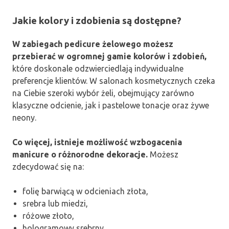
Jakie kolory i zdobienia są dostępne?
W zabiegach pedicure żelowego możesz
przebierać w ogromnej gamie kolorów i zdobień,
które doskonale odzwierciedlają indywidualne
preferencje klientów. W salonach kosmetycznych czeka
na Ciebie szeroki wybór żeli, obejmujący zarówno
klasyczne odcienie, jak i pastelowe tonacje oraz żywe
neony.
Co więcej, istnieje możliwość wzbogacenia
manicure o różnorodne dekoracje.
Możesz
zdecydować się na:
folię barwiącą w odcieniach złota,
srebra lub miedzi,
różowe złoto,
hologramowy srebrny.