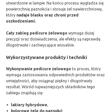
utwardzone w lampie. Na końcu procesu wygładza się
powierzchnię paznokcia i stosuje żel nawierzchniowy,
który
nadaje blasku oraz chroni przed
uszkodzeniami.
Cały zabieg pedicure żelowego
wymaga dużej
precyzji oraz doświadczenia, ale efekty są naprawdę
długotrwałe i zachwycające wizualnie.
Wykorzystywane produkty i techniki
Wykonywanie pedicure żelowego
to proces, który
wymaga zastosowania odpowiednich produktów oraz
umiejętności, aby osiągnąć piękny i długotrwały
rezultat. Wśród najważniejszych składników tego
zabiegu znajdują się:
lakiery hybrydowe
,
kolorowe żele do paznokci
,