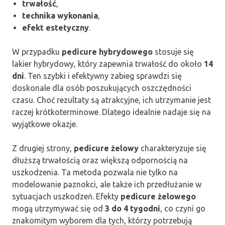
trwałość
,
technika wykonania
,
efekt estetyczny
.
W przypadku
pedicure hybrydowego
stosuje się
lakier hybrydowy, który zapewnia trwałość do około
14
dni
. Ten szybki i efektywny zabieg sprawdzi się
doskonale dla osób poszukujących oszczędności
czasu. Choć rezultaty są atrakcyjne, ich utrzymanie jest
raczej krótkoterminowe. Dlatego idealnie nadaje się na
wyjątkowe okazje.
Z drugiej strony,
pedicure żelowy
charakteryzuje się
dłuższą trwałością oraz większą odpornością na
uszkodzenia. Ta metoda pozwala nie tylko na
modelowanie paznokci, ale także ich przedłużanie w
sytuacjach uszkodzeń. Efekty
pedicure żelowego
mogą utrzymywać się od
3 do 4 tygodni
, co czyni go
znakomitym wyborem dla tych, którzy potrzebują