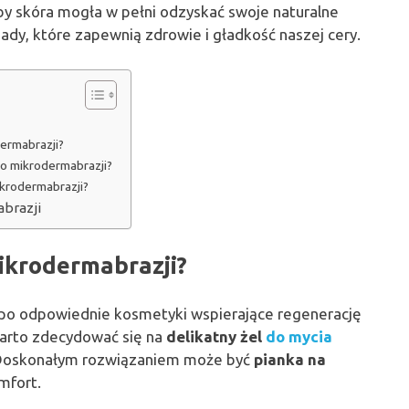
by skóra mogła w pełni odzyskać swoje naturalne
ady, które zapewnią zdrowie i gładkość naszej cery.
dermabrazji?
po mikrodermabrazji?
krodermabrazji?
brazji
ikrodermabrazji?
 po odpowiednie kosmetyki wspierające regenerację
Warto zdecydować się na
delikatny żel
do mycia
j. Doskonałym rozwiązaniem może być
pianka na
mfort.