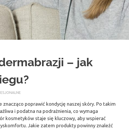
ermabrazji – jak
iegu?
OFESJONALNE
e znacząco poprawić kondycję naszej skóry. Po takim
rażliwa i podatna na podrażnienia, co wymaga
bór kosmetyków staje się kluczowy, aby wspierać
dyskomfortu. Jakie zatem produkty powinny znaleźć