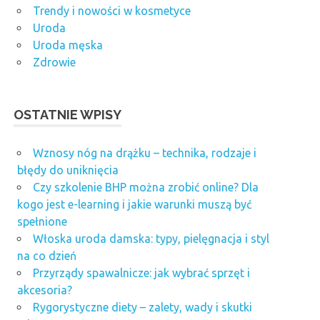
Trendy i nowości w kosmetyce
Uroda
Uroda męska
Zdrowie
OSTATNIE WPISY
Wznosy nóg na drążku – technika, rodzaje i
błędy do uniknięcia
Czy szkolenie BHP można zrobić online? Dla
kogo jest e-learning i jakie warunki muszą być
spełnione
Włoska uroda damska: typy, pielęgnacja i styl
na co dzień
Przyrządy spawalnicze: jak wybrać sprzęt i
akcesoria?
Rygorystyczne diety – zalety, wady i skutki