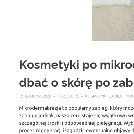
Kosmetyki po mikrod
dbać o skórę po zab
29 GRUDNIA 2024
KAZOKU.PL
KOSMETYKI I ZABIEGI PR
Mikrodermabrazja to popularny zabieg, który moż
zabiegu jednak, nasza cera staje się wyjątkowo w
szczególnej troski i odpowiedniej pielęgnacji. Wy
proces regeneracji i łagodzić ewentualne objawy 