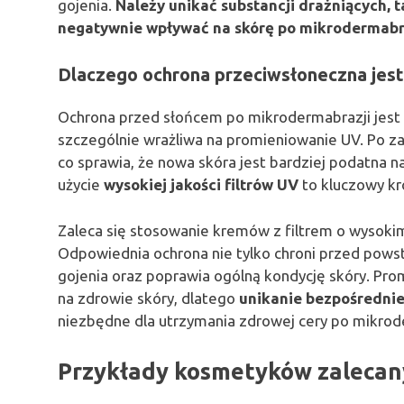
gojenia.
Należy unikać substancji drażniących, t
negatywnie wpływać na skórę po mikrodermabra
Dlaczego ochrona przeciwsłoneczna jest
Ochrona przed słońcem po mikrodermabrazji jest 
szczególnie wrażliwa na promieniowanie UV. Po z
co sprawia, że nowa skóra jest bardziej podatna
użycie
wysokiej jakości filtrów UV
to kluczowy kro
Zaleca się stosowanie kremów z filtrem o wysok
Odpowiednia ochrona nie tylko chroni przed pow
gojenia oraz poprawia ogólną kondycję skóry. Pr
na zdrowie skóry, dlatego
unikanie bezpośrednie
niezbędne dla utrzymania zdrowej cery po mikrod
Przykłady kosmetyków zalecan