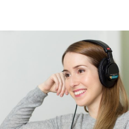
azoku.pl