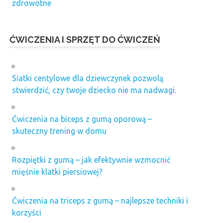
zdrowotne
ĆWICZENIA I SPRZĘT DO ĆWICZEŃ
Siatki centylowe dla dziewczynek pozwolą
stwierdzić, czy twoje dziecko nie ma nadwagi.
Ćwiczenia na biceps z gumą oporową –
skuteczny trening w domu
Rozpiętki z gumą – jak efektywnie wzmocnić
mięśnie klatki piersiowej?
Ćwiczenia na triceps z gumą – najlepsze techniki i
korzyści