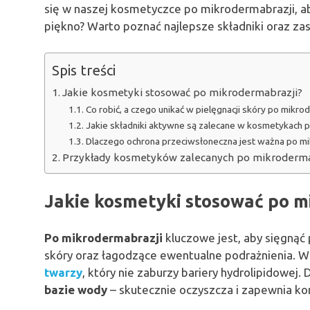
się w naszej kosmetyczce po mikrodermabrazji, a
piękno? Warto poznać najlepsze składniki oraz zas
Spis treści
Jakie kosmetyki stosować po mikrodermabrazji?
Co robić, a czego unikać w pielęgnacji skóry po mikro
Jakie składniki aktywne są zalecane w kosmetykach 
Dlaczego ochrona przeciwsłoneczna jest ważna po mi
Przykłady kosmetyków zalecanych po mikroderma
Jakie kosmetyki stosować po m
Po mikrodermabrazji
kluczowe jest, aby sięgnąć
skóry oraz łagodzące ewentualne podrażnienia. 
twarzy
, który nie zaburzy bariery hydrolipidowe
bazie wody
– skutecznie oczyszcza i zapewnia ko