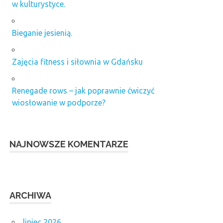
w kulturystyce.
Bieganie jesienią.
Zajęcia fitness i siłownia w Gdańsku
Renegade rows – jak poprawnie ćwiczyć
wiosłowanie w podporze?
NAJNOWSZE KOMENTARZE
ARCHIWA
lipiec 2026