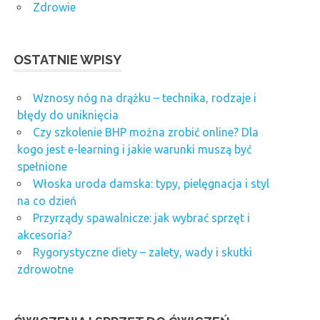
Zdrowie
OSTATNIE WPISY
Wznosy nóg na drążku – technika, rodzaje i
błędy do uniknięcia
Czy szkolenie BHP można zrobić online? Dla
kogo jest e-learning i jakie warunki muszą być
spełnione
Włoska uroda damska: typy, pielęgnacja i styl
na co dzień
Przyrządy spawalnicze: jak wybrać sprzęt i
akcesoria?
Rygorystyczne diety – zalety, wady i skutki
zdrowotne