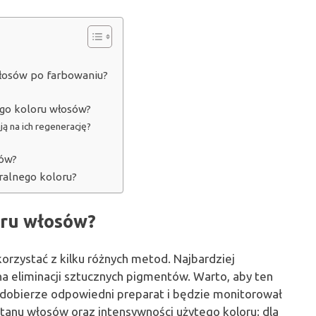
włosów po farbowaniu?
go koloru włosów?
ą na ich regenerację?
sów?
ralnego koloru?
oru włosów?
orzystać z kilku różnych metod. Najbardziej
 na eliminacji sztucznych pigmentów. Warto, aby ten
 dobierze odpowiedni preparat i będzie monitorował
 stanu włosów oraz intensywności użytego koloru; dla