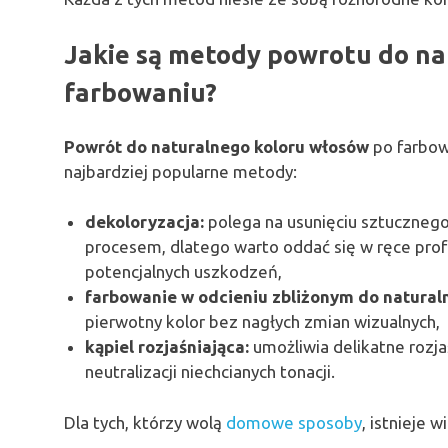
Jakie są metody powrotu do na
farbowaniu?
Powrót do naturalnego koloru włosów
po farbow
najbardziej popularne metody:
dekoloryzacja:
polega na usunięciu sztuczneg
procesem, dlatego warto oddać się w ręce profe
potencjalnych uszkodzeń,
farbowanie w odcieniu zbliżonym do natural
pierwotny kolor bez nagłych zmian wizualnych,
kąpiel rozjaśniająca:
umożliwia delikatne rozj
neutralizacji niechcianych tonacji.
Dla tych, którzy wolą
domowe sposoby
, istnieje 