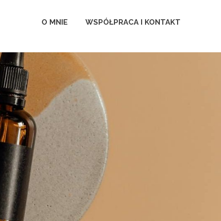
O MNIE
WSPÓŁPRACA I KONTAKT