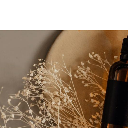
azoku.pl