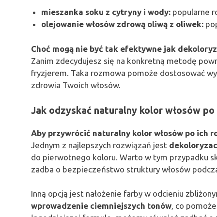
mieszanka soku z cytryny i wody:
popularne r
olejowanie włosów zdrową oliwą z oliwek:
pop
Choć mogą nie być tak efektywne jak dekoloryz
Zanim zdecydujesz się na konkretną metodę powro
fryzjerem. Taka rozmowa pomoże dostosować wyb
zdrowia Twoich włosów.
Jak odzyskać naturalny kolor włosów po 
Aby przywrócić naturalny kolor włosów po ich ro
Jednym z najlepszych rozwiązań jest
dekoloryzac
do pierwotnego koloru. Warto w tym przypadku sk
zadba o bezpieczeństwo struktury włosów podcza
Inną opcją jest nałożenie farby w odcieniu zbliżo
wprowadzenie ciemniejszych tonów
, co pomoże