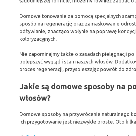
łagodniejszej formule, możemy również zadbać o
Domowe tonowanie za pomocą specjalnych szampo
sposób na regenerację oraz zamaskowanie odros
odżywianie, znacząco wpłynie na poprawę kondyc
koloryzacyjnych.
Nie zapominajmy także o zasadach pielęgnacji po 
polepszyć wygląd i stan naszych włosów. Dodatk
proces regeneracji, przyspieszając powrót do zdro
Jakie są domowe sposoby na po
włosów?
Domowe sposoby na przywrócenie naturalnego kol
ich przygotowanie jest niezwykle proste. Oto kil