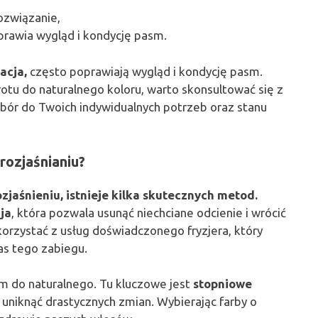
ozwiązanie,
rawia wygląd i kondycję pasm.
acja,
często poprawiają wygląd i kondycję pasm.
tu do naturalnego koloru, warto skonsultować się z
ór do Twoich indywidualnych potrzeb oraz stanu
rozjaśnianiu?
zjaśnieniu, istnieje kilka skutecznych metod.
ja
, która pozwala usunąć niechciane odcienie i wrócić
orzystać z usług doświadczonego fryzjera, który
s tego zabiegu.
nym do naturalnego. Tu kluczowe jest
stopniowe
 uniknąć drastycznych zmian. Wybierając farby o