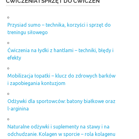
ĆWICZENIA I SPRZĘT DO ĆWICZEŃ
Przysiad sumo – technika, korzyści i sprzęt do
treningu siłowego
Ćwiczenia na łydki z hantlami – techniki, błędy i
efekty
Mobilizacja łopatki – klucz do zdrowych barków
i zapobiegania kontuzjom
Odżywki dla sportowców: batony białkowe oraz
l-arginina
Naturalne odżywki i suplementy na stawy i na
odchudzanie. Kolagen w sporcie – rola kolagenu