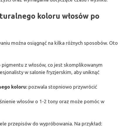
turalnego koloru włosów po
aniu można osiągnąć na kilka różnych sposobów. Oto
o pigmentu z włosów, co jest skomplikowanym
sjonalisty w salonie fryzjerskim, aby uniknąć
nego koloru:
pozwala stopniowo przywrócić
aśnienie włosów o 1-2 tony oraz może pomóc w
wiele przepisów do wypróbowania. Na przykład: