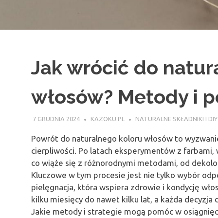
Jak wrócić do natur
włosów? Metody i p
7 GRUDNIA 2024
KAZOKU.PL
NATURALNE SKŁADNIKI I DIY
Powrót do naturalnego koloru włosów to wyzwanie,
cierpliwości. Po latach eksperymentów z farbami,
co wiąże się z różnorodnymi metodami, od dekolor
Kluczowe w tym procesie jest nie tylko wybór odp
pielęgnacja, która wspiera zdrowie i kondycję wł
kilku miesięcy do nawet kilku lat, a każda decyzj
Jakie metody i strategie mogą pomóc w osiągnię