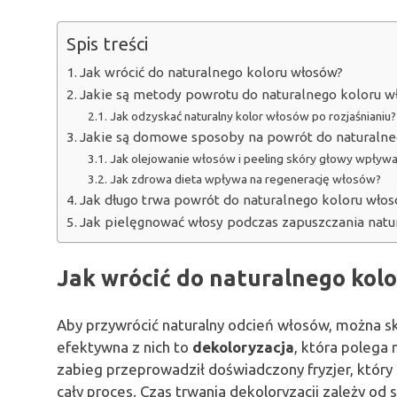
Spis treści
Jak wrócić do naturalnego koloru włosów?
Jakie są metody powrotu do naturalnego koloru 
Jak odzyskać naturalny kolor włosów po rozjaśnianiu?
Jakie są domowe sposoby na powrót do naturalne
Jak olejowanie włosów i peeling skóry głowy wpływaj
Jak zdrowa dieta wpływa na regenerację włosów?
Jak długo trwa powrót do naturalnego koloru wło
Jak pielęgnować włosy podczas zapuszczania natu
Jak wrócić do naturalnego kol
Aby przywrócić naturalny odcień włosów, można sk
efektywna z nich to
dekoloryzacja
, która polega
zabieg przeprowadził doświadczony fryzjer, który
cały proces. Czas trwania dekoloryzacji zależy od