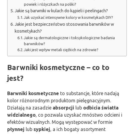
powiek i różyczkach na poliki?
Jakie są barwniki w kulach do kąpieli i peelingach?
Jak uzyskać intensywne kolory w kosmetykach DIY?
Jakie jest bezpieczeństwo stosowania barwników w
kosmetykach?
Jakie są dermatologiczne i toksykologiczne badania
barwników?
Jaki jest wpływ metali ciężkich na zdrowie?
Barwniki kosmetyczne – co to
jest?
Barwniki kosmetyczne
to substancje, które nadają
kolor różnorodnym produktom pielęgnacyjnym.
Działają na zasadzie
absorpcji
lub
odbicia światła
widzialnego
, co pozwala uzyskać mnóstwo odcieni i
efektów wizualnych. Mogą występować w formie
płynnej
lub
sypkiej
, a ich bogaty asortyment