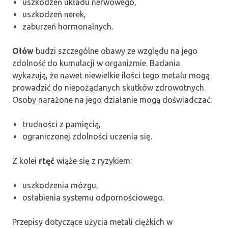
uszkodzeń układu nerwowego,
uszkodzeń nerek,
zaburzeń hormonalnych.
Ołów
budzi szczególne obawy ze względu na jego
zdolność do kumulacji w organizmie. Badania
wykazują, że nawet niewielkie ilości tego metalu mogą
prowadzić do niepożądanych skutków zdrowotnych.
Osoby narażone na jego działanie mogą doświadczać:
trudności z pamięcią,
ograniczonej zdolności uczenia się.
Z kolei
rtęć
wiąże się z ryzykiem:
uszkodzenia mózgu,
osłabienia systemu odpornościowego.
Przepisy dotyczące użycia metali ciężkich w