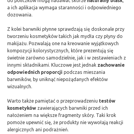
do policzków mogą nadawać skórze
naturalny blask
,
a ich aplikacja wymaga staranności i odpowiedniego
dozowania.
Z kolei barwniki płynne sprawdzają się doskonale przy
tworzeniu kosmetyków takich jak mydła czy płyny do
makijażu. Pozwalają one na kreowanie wyjątkowych
kompozycji kolorystycznych, które prezentują się
świetnie zarówno samodzielnie, jak i w zestawieniach z
innymi składnikami. Kluczowe jest jednak
zachowanie
odpowiednich proporcji
podczas mieszania
barwników, by uniknąć niepożądanych efektów
wizualnych.
Warto także pamiętać o przeprowadzeniu
testów
kosmetyków
zawierających barwniki przed ich
nałożeniem na większe fragmenty skóry. Taki krok
pomoże upewnić się, że produkty nie wywołają reakcji
alergicznych ani podrażnień.