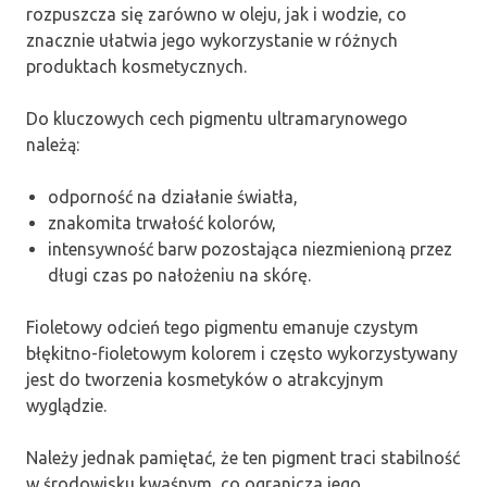
rozpuszcza się zarówno w oleju, jak i wodzie, co
znacznie ułatwia jego wykorzystanie w różnych
produktach kosmetycznych.
Do kluczowych cech pigmentu ultramarynowego
należą:
odporność na działanie światła,
znakomita trwałość kolorów,
intensywność barw pozostająca niezmienioną przez
długi czas po nałożeniu na skórę.
Fioletowy odcień tego pigmentu emanuje czystym
błękitno-fioletowym kolorem i często wykorzystywany
jest do tworzenia kosmetyków o atrakcyjnym
wyglądzie.
Należy jednak pamiętać, że ten pigment traci stabilność
w środowisku kwaśnym, co ogranicza jego