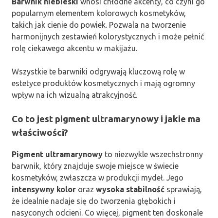
Barwnik niebieski
wnosi chłodne akcenty, co czyni go
popularnym elementem kolorowych kosmetyków,
takich jak cienie do powiek. Pozwala na tworzenie
harmonijnych zestawień kolorystycznych i może pełnić
rolę ciekawego akcentu w makijażu.
Wszystkie te barwniki odgrywają kluczową rolę w
estetyce produktów kosmetycznych i mają ogromny
wpływ na ich wizualną atrakcyjność.
Co to jest pigment ultramarynowy i jakie ma
właściwości?
Pigment ultramarynowy
to niezwykle wszechstronny
barwnik, który znajduje swoje miejsce w świecie
kosmetyków, zwłaszcza w produkcji mydeł. Jego
intensywny kolor
oraz
wysoka stabilność
sprawiają,
że idealnie nadaje się do tworzenia głębokich i
nasyconych odcieni. Co więcej, pigment ten doskonale