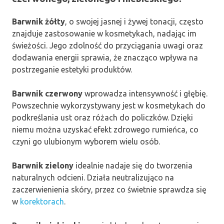
Barwnik żółty
, o swojej jasnej i żywej tonacji, często
znajduje zastosowanie w kosmetykach, nadając im
świeżości. Jego zdolność do przyciągania uwagi oraz
dodawania energii sprawia, że znacząco wpływa na
postrzeganie estetyki produktów.
Barwnik czerwony
wprowadza intensywność i głębię.
Powszechnie wykorzystywany jest w kosmetykach do
podkreślania ust oraz różach do policzków. Dzięki
niemu można uzyskać efekt zdrowego rumieńca, co
czyni go ulubionym wyborem wielu osób.
Barwnik zielony
idealnie nadaje się do tworzenia
naturalnych odcieni. Działa neutralizująco na
zaczerwienienia skóry, przez co świetnie sprawdza się
w
korektorach
.