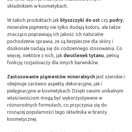
składnikiem w kosmetykach.
W takich produktach jak
błyszczyki do ust
czy
pudry
,
mineralne pigmenty nie tylko dodają koloru, ale także
znacząco poprawiają ich jakość. Ich naturalne
pochodzenie sprawia, że są bezpieczne dla skóry i
doskonale nadają się do codziennego stosowania. Co
więcej, niektóre z nich, jak
dwutlenek tytanu
, pełnią
funkcję rozjaśniaczy dla innych barwników.
Zastosowanie pigmentów mineralnych
jest szerokie i
obejmuje zarówno aspekty dekoracyjne, jak i
pielęgnacyjne w kosmetykach. Dzięki swoim unikalnym
właściwościom mogą być wykorzystywane w
różnorodnych formułach, co przyczynia się do
rosnącej popularności tego składnika w branży
kosmetycznej.