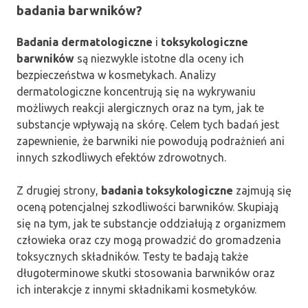
badania barwników?
Badania dermatologiczne
i
toksykologiczne
barwników
są niezwykle istotne dla oceny ich
bezpieczeństwa w kosmetykach. Analizy
dermatologiczne koncentrują się na wykrywaniu
możliwych reakcji alergicznych oraz na tym, jak te
substancje wpływają na skórę. Celem tych badań jest
zapewnienie, że barwniki nie powodują podrażnień ani
innych szkodliwych efektów zdrowotnych.
Z drugiej strony,
badania toksykologiczne
zajmują się
oceną potencjalnej szkodliwości barwników. Skupiają
się na tym, jak te substancje oddziałują z organizmem
człowieka oraz czy mogą prowadzić do gromadzenia
toksycznych składników. Testy te badają także
długoterminowe skutki stosowania barwników oraz
ich interakcje z innymi składnikami kosmetyków.