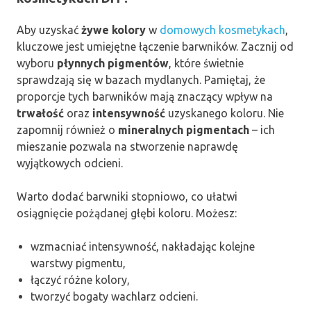
Aby uzyskać
żywe kolory
w
domowych kosmetykach
,
kluczowe jest umiejętne łączenie barwników. Zacznij od
wyboru
płynnych pigmentów
, które świetnie
sprawdzają się w bazach mydlanych. Pamiętaj, że
proporcje tych barwników mają znaczący wpływ na
trwałość
oraz
intensywność
uzyskanego koloru. Nie
zapomnij również o
mineralnych pigmentach
– ich
mieszanie pozwala na stworzenie naprawdę
wyjątkowych odcieni.
Warto dodać barwniki stopniowo, co ułatwi
osiągnięcie pożądanej głębi koloru. Możesz:
wzmacniać intensywność, nakładając kolejne
warstwy pigmentu,
łączyć różne kolory,
tworzyć bogaty wachlarz odcieni.