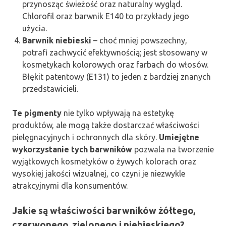
przynosząc świeżość oraz naturalny wygląd.
Chlorofil oraz barwnik E140 to przykłady jego
użycia.
Barwnik niebieski
– choć mniej powszechny,
potrafi zachwycić efektywnością; jest stosowany w
kosmetykach kolorowych oraz farbach do włosów.
Błękit patentowy (E131) to jeden z bardziej znanych
przedstawicieli.
Te pigmenty
nie tylko wpływają na estetykę
produktów, ale mogą także dostarczać właściwości
pielęgnacyjnych i ochronnych dla skóry.
Umiejętne
wykorzystanie tych barwników
pozwala na tworzenie
wyjątkowych kosmetyków o żywych kolorach oraz
wysokiej jakości wizualnej, co czyni je niezwykle
atrakcyjnymi dla konsumentów.
Jakie są właściwości barwników żółtego,
czerwonego, zielonego i niebieskiego?