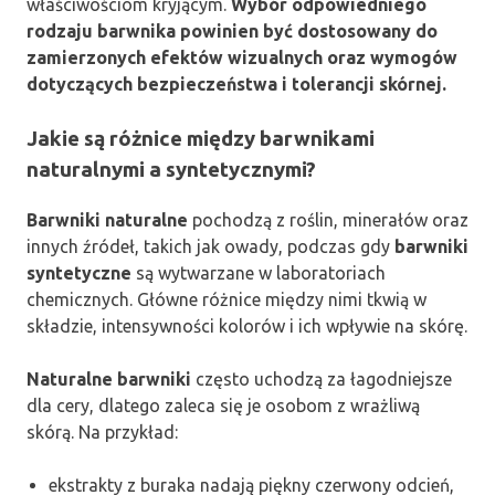
właściwościom kryjącym.
Wybór odpowiedniego
rodzaju barwnika powinien być dostosowany do
zamierzonych efektów wizualnych oraz wymogów
dotyczących bezpieczeństwa i tolerancji skórnej.
Jakie są różnice między barwnikami
naturalnymi a syntetycznymi?
Barwniki naturalne
pochodzą z roślin, minerałów oraz
innych źródeł, takich jak owady, podczas gdy
barwniki
syntetyczne
są wytwarzane w laboratoriach
chemicznych. Główne różnice między nimi tkwią w
składzie, intensywności kolorów i ich wpływie na skórę.
Naturalne barwniki
często uchodzą za łagodniejsze
dla cery, dlatego zaleca się je osobom z wrażliwą
skórą. Na przykład:
ekstrakty z buraka nadają piękny czerwony odcień,