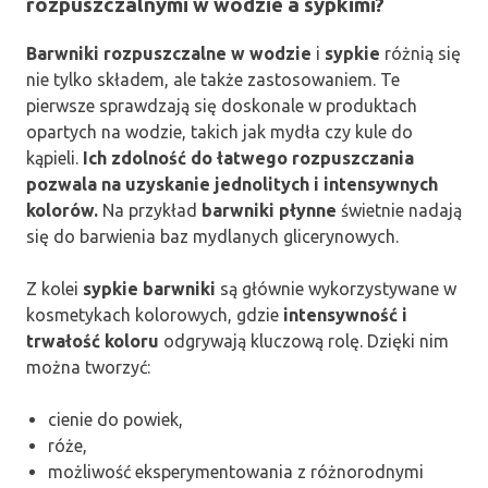
rozpuszczalnymi w wodzie a sypkimi?
Barwniki rozpuszczalne w wodzie
i
sypkie
różnią się
nie tylko składem, ale także zastosowaniem. Te
pierwsze sprawdzają się doskonale w produktach
opartych na wodzie, takich jak mydła czy kule do
kąpieli.
Ich zdolność do łatwego rozpuszczania
pozwala na uzyskanie jednolitych i intensywnych
kolorów.
Na przykład
barwniki płynne
świetnie nadają
się do barwienia baz mydlanych glicerynowych.
Z kolei
sypkie barwniki
są głównie wykorzystywane w
kosmetykach kolorowych, gdzie
intensywność i
trwałość koloru
odgrywają kluczową rolę. Dzięki nim
można tworzyć:
cienie do powiek,
róże,
możliwość eksperymentowania z różnorodnymi