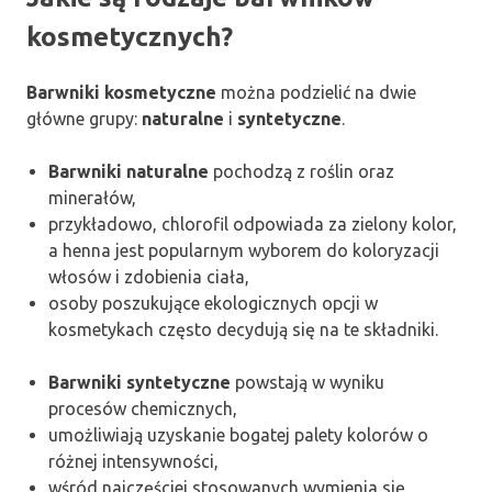
kosmetycznych?
Barwniki kosmetyczne
można podzielić na dwie
główne grupy:
naturalne
i
syntetyczne
.
Barwniki naturalne
pochodzą z roślin oraz
minerałów,
przykładowo, chlorofil odpowiada za zielony kolor,
a henna jest popularnym wyborem do koloryzacji
włosów i zdobienia ciała,
osoby poszukujące ekologicznych opcji w
kosmetykach często decydują się na te składniki.
Barwniki syntetyczne
powstają w wyniku
procesów chemicznych,
umożliwiają uzyskanie bogatej palety kolorów o
różnej intensywności,
wśród najczęściej stosowanych wymienia się