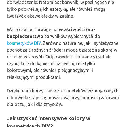
doświadczenie. Natomiast barwniki w peelingach nie
tylko podkreślają ich estetykę, ale również mogą
tworzyć ciekawe efekty wizualne.
Warto zwrócić uwagę na
właściwości
oraz
bezpieczeństwo
barwników wybieranych do
kosmetyków DIY
. Zarówno naturalne, jak i syntetyczne
pochodzą z różnych źródeł i mogą działać na skórę w
odmienny sposób. Odpowiednio dobrane składniki
czynią kule do kąpieli oraz peelingi nie tylko
kolorowymi, ale również pielęgnacyjnymi i
relaksującymi produktami.
Dzięki temu korzystanie z kosmetyków wzbogaconych
o barwniki staje się prawdziwą przyjemnością zarówno
dla oczu, jak i dla zmysłów.
Jak uzyskać intensywne kolory w
kosmetykach DIY?