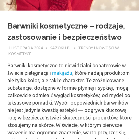
Barwniki kosmetyczne – rodzaje,
zastosowanie i bezpieczeństwo
1 LISTOPADA 2024
KAZOKU.PL
TRENDY I NOWOŚCI W
KOSMETYCE
Barwniki kosmetyczne to niewidzialni bohaterowie w
świecie pielęgnacji i
makijażu
, które nadają produktom
nie tylko kolor, ale także charakter. Te zróżnicowane
substancje, dostępne w formie płynnej i sypkiej, mogą
całkowicie odmienić wygląd kosmetyków, od mydeł po
luksusowe pomadki. Wybór odpowiednich barwników
nie jest jedynie kwestią estetyki — odgrywa kluczową
rolę w bezpieczeństwie i skuteczności produktów, które
stosujemy na skórze. W świecie, w którym pierwsze
wrażenie ma ogromne znaczenie, warto przyjrzeć się,