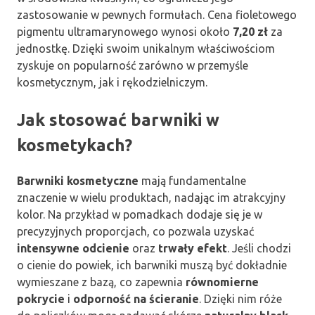
zastosowanie w pewnych formułach. Cena fioletowego
pigmentu ultramarynowego wynosi około
7,20 zł
za
jednostkę. Dzięki swoim unikalnym właściwościom
zyskuje on popularność zarówno w przemyśle
kosmetycznym, jak i rękodzielniczym.
Jak stosować barwniki w
kosmetykach?
Barwniki kosmetyczne
mają fundamentalne
znaczenie w wielu produktach, nadając im atrakcyjny
kolor. Na przykład w pomadkach dodaje się je w
precyzyjnych proporcjach, co pozwala uzyskać
intensywne odcienie
oraz
trwały efekt
. Jeśli chodzi
o cienie do powiek, ich barwniki muszą być dokładnie
wymieszane z bazą, co zapewnia
równomierne
pokrycie
i
odporność na ścieranie
. Dzięki nim róże