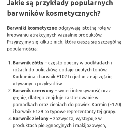
Jakie są przykłady popularnych
barwników kosmetycznych?
Barwniki kosmetyczne
odgrywają istotną rolę w
kreowaniu atrakcyjnych wizualnie produktów.
Przyjrzyjmy się kilku z nich, które cieszą się szczególną
popularnością:
Barwnik żółty
– często obecny w podkładach i
różach do policzków, dodaje ciepłych tonów.
Kurkumina i barwnik E102 to jedne z najczęściej
używanych przykładów.
Barwnik czerwony
– wnosi intensywność oraz
głębię, dlatego znajduje zastosowanie w
pomadkach oraz cieniach do powiek. Karmin (E120)
i barwnik E129 to typowe reprezentanty tej grupy.
Barwnik zielony
– zazwyczaj występuje w
produktach pielęgnacyjnych i makijażowych,