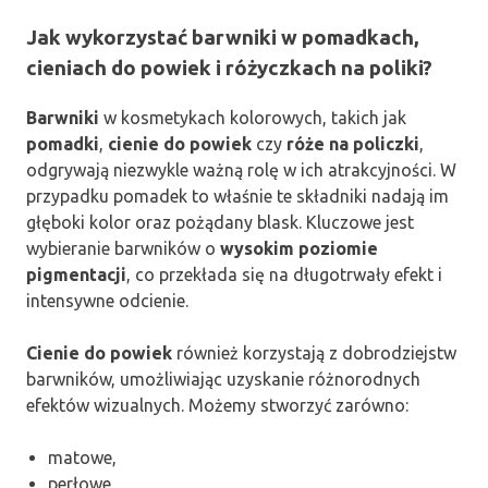
Jak wykorzystać barwniki w pomadkach,
cieniach do powiek i różyczkach na poliki?
Barwniki
w kosmetykach kolorowych, takich jak
pomadki
,
cienie do powiek
czy
róże na policzki
,
odgrywają niezwykle ważną rolę w ich atrakcyjności. W
przypadku pomadek to właśnie te składniki nadają im
głęboki kolor oraz pożądany blask. Kluczowe jest
wybieranie barwników o
wysokim poziomie
pigmentacji
, co przekłada się na długotrwały efekt i
intensywne odcienie.
Cienie do powiek
również korzystają z dobrodziejstw
barwników, umożliwiając uzyskanie różnorodnych
efektów wizualnych. Możemy stworzyć zarówno:
matowe,
perłowe,