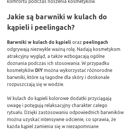
komfortu podczas noszenia kosmetyków.
Jakie są barwniki w kulach do
kąpieli i peelingach?
Barwniki w kulach do kąpieli
oraz
peelingach
odgrywają niezwykle ważną rolę. Nadają kosmetykom
atrakcyjny wygląd, a także wzbogacają ogólne
doznania podczas ich stosowania. W przypadku
kosmetyków
DIY
można wykorzystać różnorodne
barwniki, które są łagodne dla skóry i doskonale
rozpuszczają się w wodzie.
W kulach do kąpieli kolorowe dodatki przyciągają
uwagę i potęgują relaksacyjny charakter całego
rytuału. Dzięki zastosowaniu odpowiednich barwników
można uzyskać intensywne odcienie, co sprawia, że
każda kąpiel zamienia się w niezapomniane