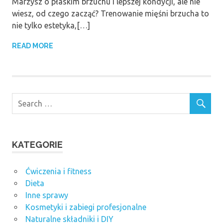
Marzysz o płaskim brzuchu i lepszej kondycji, ale nie
wiesz, od czego zacząć? Trenowanie mięśni brzucha to
nie tylko estetyka,[…]
READ MORE
KATEGORIE
Ćwiczenia i fitness
Dieta
Inne sprawy
Kosmetyki i zabiegi profesjonalne
Naturalne składniki i DIY