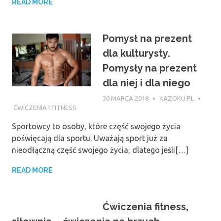
READ MORE
Pomysł na prezent
dla kulturysty.
Pomysły na prezent
dla niej i dla niego
30 MARCA 2018
KAZOKU.PL
ĆWICZENIA I FITNESS
Sportowcy to osoby, które część swojego życia
poświęcają dla sportu. Uważają sport już za
nieodłączną część swojego życia, dlatego jeśli[…]
READ MORE
Ćwiczenia fitness,