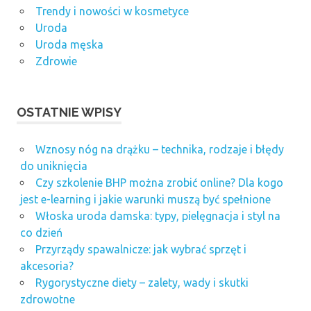
Trendy i nowości w kosmetyce
Uroda
Uroda męska
Zdrowie
OSTATNIE WPISY
Wznosy nóg na drążku – technika, rodzaje i błędy
do uniknięcia
Czy szkolenie BHP można zrobić online? Dla kogo
jest e-learning i jakie warunki muszą być spełnione
Włoska uroda damska: typy, pielęgnacja i styl na
co dzień
Przyrządy spawalnicze: jak wybrać sprzęt i
akcesoria?
Rygorystyczne diety – zalety, wady i skutki
zdrowotne