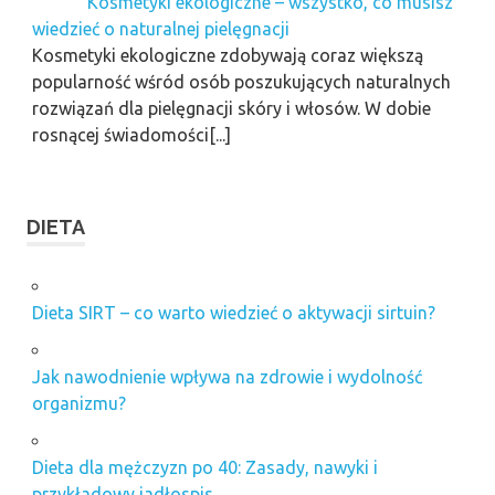
Kosmetyki ekologiczne – wszystko, co musisz
wiedzieć o naturalnej pielęgnacji
Kosmetyki ekologiczne zdobywają coraz większą
popularność wśród osób poszukujących naturalnych
rozwiązań dla pielęgnacji skóry i włosów. W dobie
rosnącej świadomości[...]
DIETA
Dieta SIRT – co warto wiedzieć o aktywacji sirtuin?
Jak nawodnienie wpływa na zdrowie i wydolność
organizmu?
Dieta dla mężczyzn po 40: Zasady, nawyki i
przykładowy jadłospis