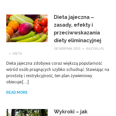
Dieta jajeczna –
zasady, efekty i
przeciwwskazania
diety eliminacyjnej
28 SIERPNIA 2025
KAZOKU.PL
DIETA
Dieta jajeczna zdobywa coraz większą popularność
wśród osób pragnących szybko schudnąć. Stawiając na
prostotę i restrykcyjność, ten plan żywieniowy
obiecuje[…]
READ MORE
Wykroki – jak