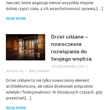
ćwiczeń, które angażuje niemal wszystkie mięśnie
dolnej części ciała, a ich wszechstronność sprawia,[…]
READ MORE
Drzwi szklane –
nowoczesne
rozwiązania do
twojego wnętrza
24 PAŹDZIERNIKA 2025
KAZOKU.PL
INNE SPRAWY
Drzwi szklane to nie tylko nowoczesny element
architektoniczny, ale także doskonałe połączenie
estetyki i funkcjonalności. W dzisiejszych czasach, gdy
przestrzeń[…]
READ MORE