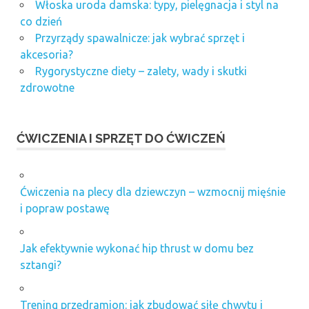
Włoska uroda damska: typy, pielęgnacja i styl na
co dzień
Przyrządy spawalnicze: jak wybrać sprzęt i
akcesoria?
Rygorystyczne diety – zalety, wady i skutki
zdrowotne
ĆWICZENIA I SPRZĘT DO ĆWICZEŃ
Ćwiczenia na plecy dla dziewczyn – wzmocnij mięśnie
i popraw postawę
Jak efektywnie wykonać hip thrust w domu bez
sztangi?
Trening przedramion: jak zbudować siłę chwytu i