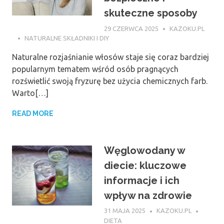
skuteczne sposoby
29 CZERWCA 2025
KAZOKU.PL
NATURALNE SKŁADNIKI I DIY
Naturalne rozjaśnianie włosów staje się coraz bardziej
popularnym tematem wśród osób pragnących
rozświetlić swoją fryzurę bez użycia chemicznych farb.
Warto[…]
READ MORE
Węglowodany w
diecie: kluczowe
informacje i ich
wpływ na zdrowie
31 MAJA 2025
KAZOKU.PL
DIETA