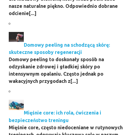
nasze naturalne piękno. Odpowiednio dobrane
odcienie[...]
Domowy peeling na schodzącą skórę:
skuteczne sposoby regeneracji
Domowy peeling to doskonały sposób na
odzyskanie zdrowej i gładkiej skóry po
intensywnym opalaniu. Często jednak po
wakacyjnych przygodach z[...]
Mięśnie core: ich rola, ćwiczenia i
bezpieczeństwo treningu
Mięśnie core, często niedoceniane w rutynowych
treningach, odgrywają kluczową rolę w naszym