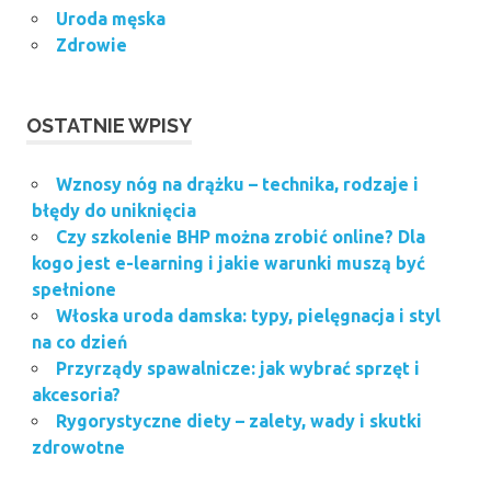
Uroda męska
Zdrowie
OSTATNIE WPISY
Wznosy nóg na drążku – technika, rodzaje i
błędy do uniknięcia
Czy szkolenie BHP można zrobić online? Dla
kogo jest e-learning i jakie warunki muszą być
spełnione
Włoska uroda damska: typy, pielęgnacja i styl
na co dzień
Przyrządy spawalnicze: jak wybrać sprzęt i
akcesoria?
Rygorystyczne diety – zalety, wady i skutki
zdrowotne