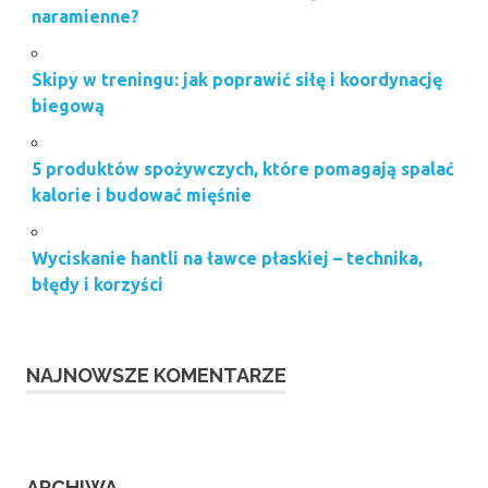
naramienne?
Skipy w treningu: jak poprawić siłę i koordynację
biegową
5 produktów spożywczych, które pomagają spalać
kalorie i budować mięśnie
Wyciskanie hantli na ławce płaskiej – technika,
błędy i korzyści
NAJNOWSZE KOMENTARZE
ARCHIWA