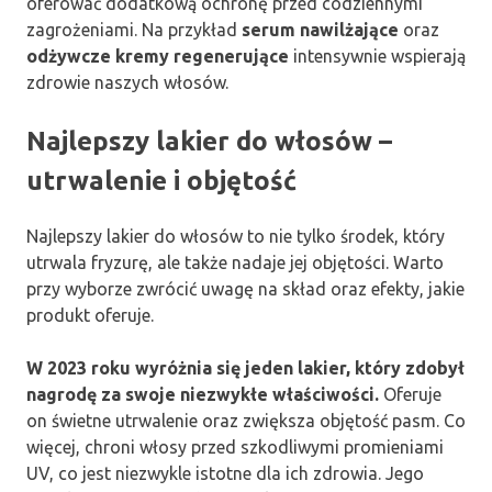
oferować dodatkową ochronę przed codziennymi
zagrożeniami. Na przykład
serum nawilżające
oraz
odżywcze kremy regenerujące
intensywnie wspierają
zdrowie naszych włosów.
Najlepszy lakier do włosów –
utrwalenie i objętość
Najlepszy lakier do włosów to nie tylko środek, który
utrwala fryzurę, ale także nadaje jej objętości. Warto
przy wyborze zwrócić uwagę na skład oraz efekty, jakie
produkt oferuje.
W 2023 roku wyróżnia się jeden lakier, który zdobył
nagrodę za swoje niezwykłe właściwości.
Oferuje
on świetne utrwalenie oraz zwiększa objętość pasm. Co
więcej, chroni włosy przed szkodliwymi promieniami
UV, co jest niezwykle istotne dla ich zdrowia. Jego