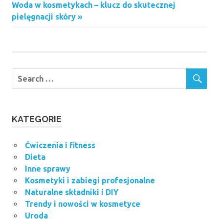
wpisu
Next
Woda w kosmetykach – klucz do skutecznej
Post:
pielęgnacji skóry
KATEGORIE
Ćwiczenia i fitness
Dieta
Inne sprawy
Kosmetyki i zabiegi profesjonalne
Naturalne składniki i DIY
Trendy i nowości w kosmetyce
Uroda