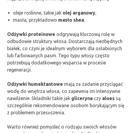
oleje roślinne, takie jak
olej arganowy
,
masła, przykładowo
masło shea
.
Odżywki proteinowe
odgrywają kluczową rolę w
odbudowie struktury włosa. Dostarczają niezbędnych
białek, co czyni je idealnym wyborem dla osłabionych
lub farbowanych pasm. Tego typu włosy często
potrzebują dodatkowego wsparcia w procesie
regeneracji.
Odżywki humektantowe
mają za zadanie przyciągać
wodę do wnętrza włosa, co zapewnia im intensywne
nawilżenie. Składniki takie jak
gliceryna
czy
aloes
są
szczególnie rekomendowane osobom borykającym się
z problemem przesuszenia.
Warto również pomyśleć o rodzaju swoich włosów