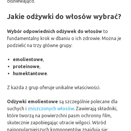
olśniewająco.
Jakie odżywki do włosów wybrać?
Wybór odpowiednich odżywek do włosów
to
fundamentalny krok w dbaniu o ich zdrowie. Można je
podzielić na trzy główne grupy:
emolientowe
,
proteinowe
,
humektantowe
.
Z każda z grup oferuje unikalne właściwości.
Odżywki emolientowe
są szczególnie polecane dla
suchych i
zniszczonych włosów
. Zawierają składniki,
które tworzą na powierzchni pasm ochronny film,
skutecznie zapobiegając utracie wilgoci. Wśród
najpopularniejszych komponentów znajdują się: