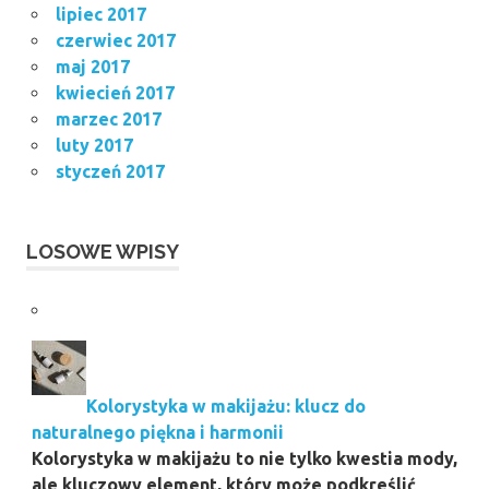
lipiec 2017
czerwiec 2017
maj 2017
kwiecień 2017
marzec 2017
luty 2017
styczeń 2017
LOSOWE WPISY
Kolorystyka w makijażu: klucz do
naturalnego piękna i harmonii
Kolorystyka w makijażu to nie tylko kwestia mody,
ale kluczowy element, który może podkreślić