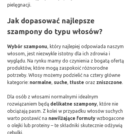
pielęgnacji.
Jak dopasować najlepsze
szampony do typu włosów?
Wybór szamponu
, który najlepiej odpowiada naszym
włosom, jest niezwykle istotny dla ich zdrowia i
wyglądu. Na rynku mamy do czynienia z bogatą ofertą
produktów, które mogą zaspokoić różnorodne
potrzeby. Włosy możemy podzielić na cztery główne
kategorie:
normalne
,
suche
,
tłuste
oraz
zniszczone
.
Dla osób z włosami normalnymi idealnym
rozwiązaniem będą
delikatne szampony
, które nie
obciążają pasm. Z kolei w przypadku włosów suchych
warto postawić na
nawilżające formuły
wzbogacone
o olejki lub proteiny – te składniki skutecznie odżywią
cebulki.