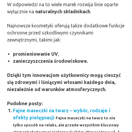
W odpowiedzi na to wiele marek rozwija linie oparte
wyłącznie na
naturalnych składnikach
.
Najnowsze kosmetyki oferują także dodatkowe funkcje
ochronne przed szkodliwymi czynnikami
zewnętrznymi, takimi jak:
promieniowanie UV
,
zanieczyszczenia środowiskowe.
Dzięki tym innowacjom użytkownicy mogą cieszyć
się
zdrowymi i lśniącymi włosami
każdego dnia,
niezależnie od warunków atmosferycznych.
Podobne posty:
Fajne maseczki na twarz – wybór, rodzaje i
efekty pielęgnacji
Fajne maseczki na twarz to nie
tylko sposób na relaks, ale przede wszystkim kluczowy
element skutecznej pielęgnacji skóry. Wyposażone w[...]...