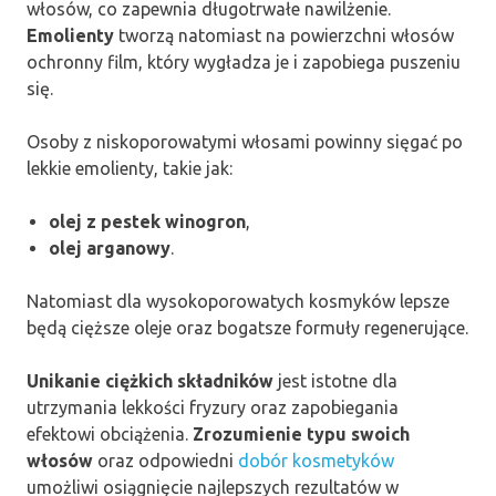
włosów, co zapewnia długotrwałe nawilżenie.
Emolienty
tworzą natomiast na powierzchni włosów
ochronny film, który wygładza je i zapobiega puszeniu
się.
Osoby z niskoporowatymi włosami powinny sięgać po
lekkie emolienty, takie jak:
olej z pestek winogron
,
olej arganowy
.
Natomiast dla wysokoporowatych kosmyków lepsze
będą cięższe oleje oraz bogatsze formuły regenerujące.
Unikanie ciężkich składników
jest istotne dla
utrzymania lekkości fryzury oraz zapobiegania
efektowi obciążenia.
Zrozumienie typu swoich
włosów
oraz odpowiedni
dobór kosmetyków
umożliwi osiągnięcie najlepszych rezultatów w