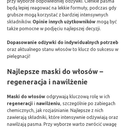
przy wyborze odpowiedniej odżywki. Cienkie pasma
będą lepiej reagować na lekkie formuły, podczas gdy
grubsze mogą korzystać z bardziej intensywnych
składników.
Opinie innych użytkowników
mogą być
także pomocne w podjęciu najlepszej decyzji.
Dopasowanie odżywki do indywidualnych potrzeb
oraz aktualnego stanu włosów to klucz do sukcesu w
pielęgnacji!
Najlepsze maski do włosów –
regeneracja i nawilżenie
Maski do włosów
odgrywają kluczową rolę w ich
regeneracji
i
nawilżeniu
, szczególnie po zabiegach
chemicznych, jak rozjaśnianie. Najlepsze z nich
zawierają składniki, które intensywnie odżywiają oraz
nawilżają pasma. Przy wyborze warto zwrócić uwagę