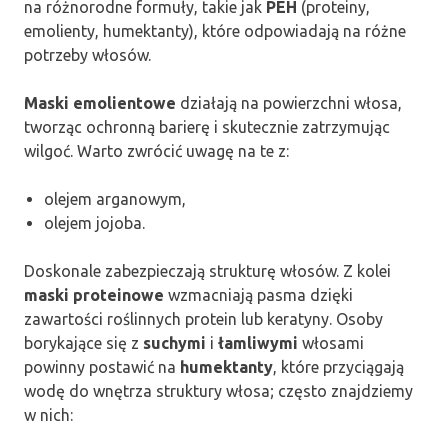
na różnorodne formuły, takie jak
PEH
(proteiny,
emolienty, humektanty), które odpowiadają na różne
potrzeby włosów.
Maski emolientowe
działają na powierzchni włosa,
tworząc ochronną barierę i skutecznie zatrzymując
wilgoć. Warto zwrócić uwagę na te z:
olejem arganowym,
olejem jojoba.
Doskonale zabezpieczają strukturę włosów. Z kolei
maski proteinowe
wzmacniają pasma dzięki
zawartości roślinnych protein lub keratyny. Osoby
borykające się z
suchymi
i
łamliwymi
włosami
powinny postawić na
humektanty
, które przyciągają
wodę do wnętrza struktury włosa; często znajdziemy
w nich: