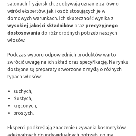
salonach fryzjerskich, zdobywają uznanie zarówno
wśród ekspertów, jak i osób stosujących je w
domowych warunkach. Ich skuteczność wynika z
wysokiej jakości składników
oraz
precyzyjnego
dostosowania
do różnorodnych potrzeb naszych
włosów.
Podczas wyboru odpowiednich produktów warto
zwrócić uwagę na ich skład oraz specyfikację. Na rynku
dostępne są preparaty stworzone z myślą o różnych
typach włosów:
suchych,
tłustych,
kręconych,
prostych.
Eksperci podkreślają znaczenie używania kosmetyków
adekwatnych do indywidualnych potrzeb, co ma