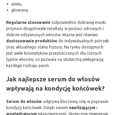
aloes,
glicerynę.
Regularne stosowanie
odpowiednio dobranej maski
przynosi długotrwałe rezultaty w postaci zdrowych i
dobrze odżywionych włosów. Ważne jest również
dostosowanie produktów
do indywidualnych potrzeb
oraz aktualnego stanu fryzury. Na rynku dostępnych
jest wiele kosmetyków przeznaczonych dla różnych
typów włosów, co pozwala na skuteczną pielęgnację
każdego rodzaju pasm.
Jak najlepsze serum do włosów
wpływają na kondycję końcówek?
Serum do włosów
odgrywa kluczową rolę w poprawie
kondycji końcówek. Dzięki swoim
nawilżającym
i
wygładzającym
właściwościom, skutecznie regeneruje