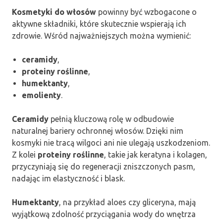
Kosmetyki do włosów
powinny być wzbogacone o
aktywne składniki, które skutecznie wspierają ich
zdrowie. Wśród najważniejszych można wymienić:
ceramidy
,
proteiny roślinne
,
humektanty
,
emolienty
.
Ceramidy
pełnią kluczową rolę w odbudowie
naturalnej bariery ochronnej włosów. Dzięki nim
kosmyki nie tracą wilgoci ani nie ulegają uszkodzeniom.
Z kolei
proteiny roślinne
, takie jak keratyna i kolagen,
przyczyniają się do regeneracji zniszczonych pasm,
nadając im elastyczność i blask.
Humektanty
, na przykład aloes czy gliceryna, mają
wyjątkową zdolność przyciągania wody do wnętrza