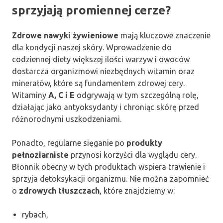
sprzyjają promiennej cerze?
Zdrowe nawyki żywieniowe
mają kluczowe znaczenie
dla kondycji naszej skóry. Wprowadzenie do
codziennej diety większej ilości warzyw i owoców
dostarcza organizmowi niezbędnych witamin oraz
minerałów, które są fundamentem zdrowej cery.
Witaminy
A, C i E
odgrywają w tym szczególną rolę,
działając jako antyoksydanty i chroniąc skórę przed
różnorodnymi uszkodzeniami.
Ponadto, regularne sięganie po
produkty
pełnoziarniste
przynosi korzyści dla wyglądu cery.
Błonnik obecny w tych produktach wspiera trawienie i
sprzyja detoksykacji organizmu. Nie można zapomnieć
o
zdrowych tłuszczach
, które znajdziemy w:
rybach,