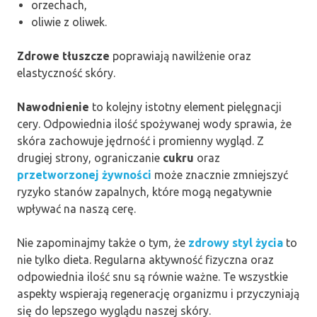
orzechach,
oliwie z oliwek.
Zdrowe tłuszcze
poprawiają nawilżenie oraz
elastyczność skóry.
Nawodnienie
to kolejny istotny element pielęgnacji
cery. Odpowiednia ilość spożywanej wody sprawia, że
skóra zachowuje jędrność i promienny wygląd. Z
drugiej strony, ograniczanie
cukru
oraz
przetworzonej żywności
może znacznie zmniejszyć
ryzyko stanów zapalnych, które mogą negatywnie
wpływać na naszą cerę.
Nie zapominajmy także o tym, że
zdrowy styl życia
to
nie tylko dieta. Regularna aktywność fizyczna oraz
odpowiednia ilość snu są równie ważne. Te wszystkie
aspekty wspierają regenerację organizmu i przyczyniają
się do lepszego wyglądu naszej skóry.