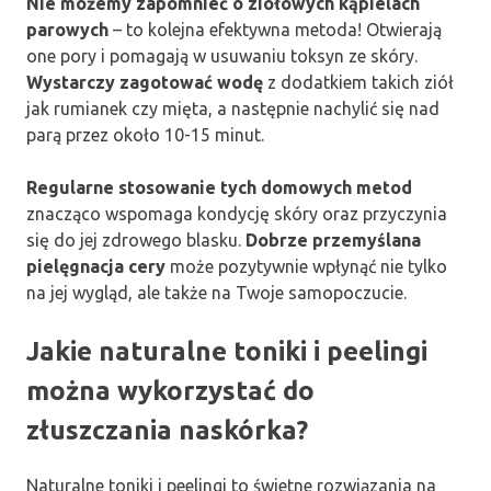
Nie możemy zapomnieć o ziołowych kąpielach
parowych
– to kolejna efektywna metoda! Otwierają
one pory i pomagają w usuwaniu toksyn ze skóry.
Wystarczy zagotować wodę
z dodatkiem takich ziół
jak rumianek czy mięta, a następnie nachylić się nad
parą przez około 10-15 minut.
Regularne stosowanie tych domowych metod
znacząco wspomaga kondycję skóry oraz przyczynia
się do jej zdrowego blasku.
Dobrze przemyślana
pielęgnacja cery
może pozytywnie wpłynąć nie tylko
na jej wygląd, ale także na Twoje samopoczucie.
Jakie naturalne toniki i peelingi
można wykorzystać do
złuszczania naskórka?
Naturalne toniki i peelingi to świetne rozwiązania na