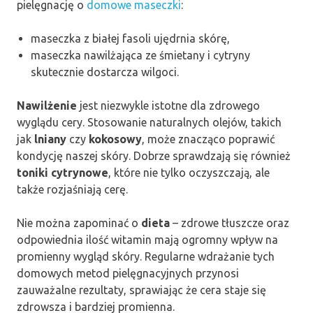
pielęgnację o
domowe maseczki
:
maseczka z białej fasoli ujędrnia skórę,
maseczka nawilżająca ze śmietany i cytryny
skutecznie dostarcza wilgoci.
Nawilżenie
jest niezwykle istotne dla zdrowego
wyglądu cery. Stosowanie naturalnych olejów, takich
jak
lniany
czy
kokosowy
, może znacząco poprawić
kondycję naszej skóry. Dobrze sprawdzają się również
toniki cytrynowe
, które nie tylko oczyszczają, ale
także rozjaśniają cerę.
Nie można zapominać o
dieta
– zdrowe tłuszcze oraz
odpowiednia ilość witamin mają ogromny wpływ na
promienny wygląd skóry. Regularne wdrażanie tych
domowych metod pielęgnacyjnych przynosi
zauważalne rezultaty, sprawiając że cera staje się
zdrowsza i bardziej promienna.