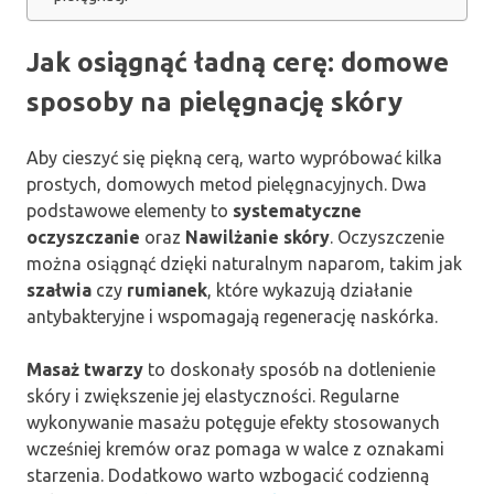
Jak osiągnąć ładną cerę: domowe
sposoby na pielęgnację skóry
Aby cieszyć się piękną cerą, warto wypróbować kilka
prostych, domowych metod pielęgnacyjnych. Dwa
podstawowe elementy to
systematyczne
oczyszczanie
oraz
Nawilżanie skóry
. Oczyszczenie
można osiągnąć dzięki naturalnym naparom, takim jak
szałwia
czy
rumianek
, które wykazują działanie
antybakteryjne i wspomagają regenerację naskórka.
Masaż twarzy
to doskonały sposób na dotlenienie
skóry i zwiększenie jej elastyczności. Regularne
wykonywanie masażu potęguje efekty stosowanych
wcześniej kremów oraz pomaga w walce z oznakami
starzenia. Dodatkowo warto wzbogacić codzienną