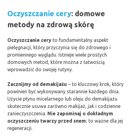
Oczyszczanie cery
: domowe
metody na zdrową skórę
Oczyszczanie cery
to fundamentalny aspekt
pielęgnacji, który przyczynia się do zdrowego i
promiennego wyglądu. Istnieje wiele prostych
domowych metod, które można z łatwością
wprowadzić do swojej rutyny.
Zacznijmy od demakijażu
– to kluczowy krok, który
powinien być wykonywany starannie każdego dnia.
Użycie płynu micelarnego lub oleju do demakijażu
skutecznie usuwa zarówno makijaż, jak i codzienne
zanieczyszczenia.
Nie zapominaj o dokładnym
oczyszczeniu twarzy przed snem
; to ważne dla jej
regeneracji.