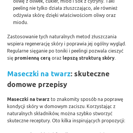
oliwę z oliwek, cukier, miód i sok z cytryny. Taki
peeling nie tylko działa złuszczająco, ale również
odżywia skórę dzięki właściwościom oliwy oraz
miodu.
Zastosowanie tych naturalnych metod złuszczania
wspiera regenerację skóry i poprawia jej ogólny wygląd.
Regularne sięganie po toniki i peelingi pozwala cieszyć
się
promienną cerą
oraz
lepszą strukturą skóry
.
Maseczki na twarz
: skuteczne
domowe przepisy
Maseczki na twarz
to znakomity sposób na poprawę
kondycji skóry w domowym zaciszu. Korzystając z
naturalnych składników, można szybko stworzyć
skuteczne receptury. Oto kilka inspirujących propozycji: