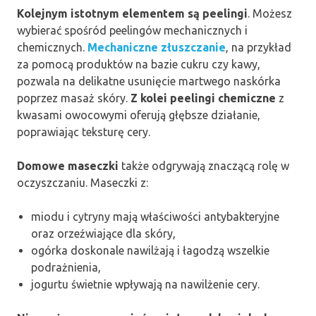
Kolejnym istotnym elementem są peelingi
. Możesz
wybierać spośród peelingów mechanicznych i
chemicznych.
Mechaniczne złuszczanie
, na przykład
za pomocą produktów na bazie cukru czy kawy,
pozwala na delikatne usunięcie martwego naskórka
poprzez masaż skóry.
Z kolei peelingi chemiczne
z
kwasami owocowymi oferują głębsze działanie,
poprawiając teksturę cery.
Domowe maseczki
także odgrywają znaczącą rolę w
oczyszczaniu. Maseczki z:
miodu i cytryny mają właściwości antybakteryjne
oraz orzeźwiające dla skóry,
ogórka doskonale nawilżają i łagodzą wszelkie
podrażnienia,
jogurtu świetnie wpływają na nawilżenie cery.