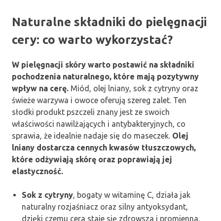
Naturalne składniki do pielęgnacji
cery: co warto wykorzystać?
W pielęgnacji skóry warto postawić na składniki
pochodzenia naturalnego, które mają pozytywny
wpływ na cerę.
Miód, olej lniany, sok z cytryny oraz
świeże warzywa i owoce oferują szereg zalet. Ten
słodki produkt pszczeli znany jest ze swoich
właściwości nawilżających i antybakteryjnych, co
sprawia, że idealnie nadaje się do maseczek.
Olej
lniany dostarcza cennych kwasów tłuszczowych,
które odżywiają skórę oraz poprawiają jej
elastyczność.
Sok z cytryny
, bogaty w witaminę C, działa jak
naturalny rozjaśniacz oraz silny antyoksydant,
dzięki czemu cera staje się zdrowsza i promienna,