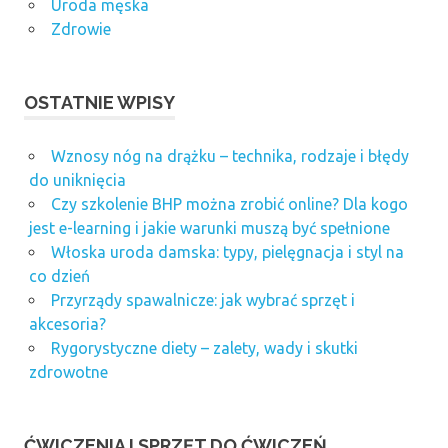
Uroda męska
Zdrowie
OSTATNIE WPISY
Wznosy nóg na drążku – technika, rodzaje i błędy
do uniknięcia
Czy szkolenie BHP można zrobić online? Dla kogo
jest e-learning i jakie warunki muszą być spełnione
Włoska uroda damska: typy, pielęgnacja i styl na
co dzień
Przyrządy spawalnicze: jak wybrać sprzęt i
akcesoria?
Rygorystyczne diety – zalety, wady i skutki
zdrowotne
ĆWICZENIA I SPRZĘT DO ĆWICZEŃ