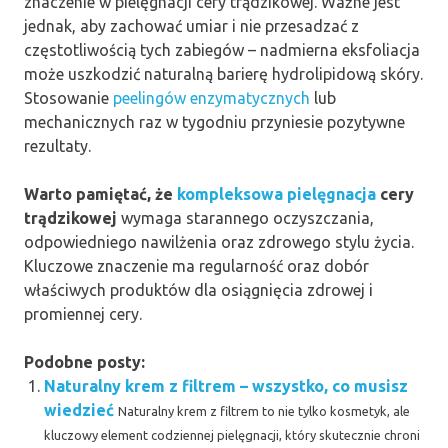
znaczenie w pielęgnacji cery trądzikowej. Ważne jest
jednak, aby zachować umiar i nie przesadzać z
częstotliwością tych zabiegów – nadmierna eksfoliacja
może uszkodzić naturalną barierę hydrolipidową skóry.
Stosowanie
peelingów enzymatycznych
lub
mechanicznych raz w tygodniu przyniesie pozytywne
rezultaty.
Warto pamiętać, że
kompleksowa pielęgnacja
cery
trądzikowej
wymaga starannego oczyszczania,
odpowiedniego nawilżenia oraz zdrowego stylu życia.
Kluczowe znaczenie ma regularność oraz dobór
właściwych produktów dla osiągnięcia zdrowej i
promiennej cery.
Podobne posty:
Naturalny krem z filtrem – wszystko, co musisz
wiedzieć
Naturalny krem z filtrem to nie tylko kosmetyk, ale
kluczowy element codziennej pielęgnacji, który skutecznie chroni