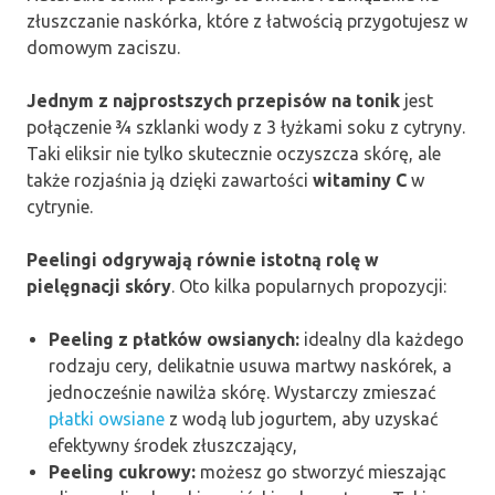
złuszczanie naskórka, które z łatwością przygotujesz w
domowym zaciszu.
Jednym z najprostszych przepisów na tonik
jest
połączenie ¾ szklanki wody z 3 łyżkami soku z cytryny.
Taki eliksir nie tylko skutecznie oczyszcza skórę, ale
także rozjaśnia ją dzięki zawartości
witaminy C
w
cytrynie.
Peelingi odgrywają równie istotną rolę w
pielęgnacji skóry
. Oto kilka popularnych propozycji:
Peeling z płatków owsianych:
idealny dla każdego
rodzaju cery, delikatnie usuwa martwy naskórek, a
jednocześnie nawilża skórę. Wystarczy zmieszać
płatki owsiane
z wodą lub jogurtem, aby uzyskać
efektywny środek złuszczający,
Peeling cukrowy:
możesz go stworzyć mieszając