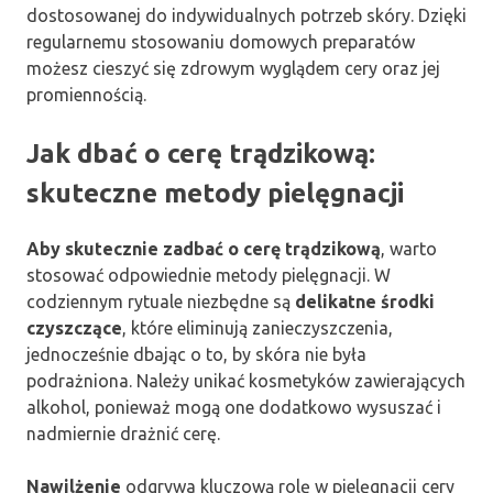
dostosowanej do indywidualnych potrzeb skóry. Dzięki
regularnemu stosowaniu domowych preparatów
możesz cieszyć się zdrowym wyglądem cery oraz jej
promiennością.
Jak dbać o cerę trądzikową:
skuteczne metody pielęgnacji
Aby skutecznie zadbać o cerę trądzikową
, warto
stosować odpowiednie metody pielęgnacji. W
codziennym rytuale niezbędne są
delikatne środki
czyszczące
, które eliminują zanieczyszczenia,
jednocześnie dbając o to, by skóra nie była
podrażniona. Należy unikać kosmetyków zawierających
alkohol, ponieważ mogą one dodatkowo wysuszać i
nadmiernie drażnić cerę.
Nawilżenie
odgrywa kluczową rolę w pielęgnacji cery