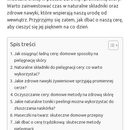
Warto zainwestować czas w naturalne składniki oraz
zdrowe nawyki, które wspierają naszą urodę od
wewnątrz. Przyjrzyjmy się zatem, jak dbać o naszą cerę,
aby cieszyć się jej pięknem na co dzień.
Spis treści
Jak osiągnąć ładną cerę: domowe sposoby na
pielęgnację skóry
Naturalne składniki do pielęgnacji cery: co warto
wykorzystać?
Jakie zdrowe nawyki żywieniowe sprzyjają promiennej
cerze?
Oczyszczanie cery: domowe metody na zdrową skórę
Jakie naturalne toniki i peelingi można wykorzystać do
złuszczania naskórka?
Maseczki na twarz: skuteczne domowe przepisy
Jak dbać o cerę trądzikową: skuteczne metody
pielęgnacji