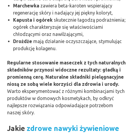
Marchewka
zawiera beta-karoten wspierający
regenerację skóry i nadający jej piękny koloryt,
Kapusta i ogórek
skutecznie łagodzą podrażnienia;
ogórek charakteryzuje się właściwościami
chłodzącymi oraz nawilżającymi,
Drożdże
mają działanie oczyszczające, stymulując
produkcję kolagenu.
Regularne stosowanie maseczek z tych naturalnych
składników przynosi widoczne rezultaty: gładką i
promienną cerę.
Naturalne składniki pielęgnacyjne
niosą ze sobą wiele korzyści dla zdrowia i urody.
Warto eksperymentować z różnymi kombinacjami tych
produktów w domowych kosmetykach, by odkryć
najlepsze rozwiązania odpowiadające potrzebom
naszej skóry.
Jakie
zdrowe nawyki żywieniowe