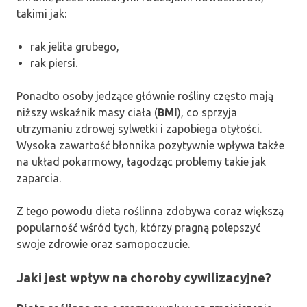
takimi jak:
rak jelita grubego,
rak piersi.
Ponadto osoby jedzące głównie rośliny często mają
niższy wskaźnik masy ciała (
BMI
), co sprzyja
utrzymaniu zdrowej sylwetki i zapobiega otyłości.
Wysoka zawartość błonnika pozytywnie wpływa także
na układ pokarmowy, łagodząc problemy takie jak
zaparcia.
Z tego powodu dieta roślinna zdobywa coraz większą
popularność wśród tych, którzy pragną polepszyć
swoje zdrowie oraz samopoczucie.
Jaki jest wpływ na choroby cywilizacyjne?