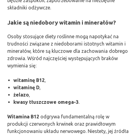
będzie zaspokoić zapotrzebowanie na niezbędne
składniki odżywcze.
Jakie są niedobory witamin i minerałów?
Osoby stosujące diety roślinne mogą napotykać na
trudności związane z niedoborami istotnych witamin i
minerałów, które są kluczowe dla zachowania dobrego
zdrowia. Wśród najczęściej występujących braków
wymienia się:
witaminę B12
,
witaminę D
,
żelazo
,
kwasy tłuszczowe omega-3
.
Witamina B12
odgrywa fundamentalną rolę w
produkcji czerwonych krwinek oraz prawidłowym
funkcjonowaniu układu nerwowego. Niestety, jej źródła