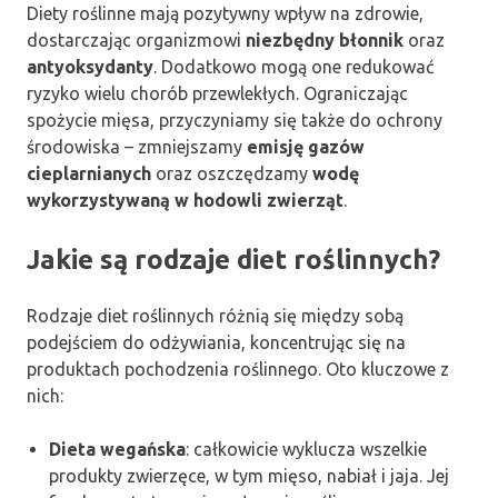
Diety roślinne mają pozytywny wpływ na zdrowie,
dostarczając organizmowi
niezbędny błonnik
oraz
antyoksydanty
. Dodatkowo mogą one redukować
ryzyko wielu chorób przewlekłych. Ograniczając
spożycie mięsa, przyczyniamy się także do ochrony
środowiska – zmniejszamy
emisję gazów
cieplarnianych
oraz oszczędzamy
wodę
wykorzystywaną w hodowli zwierząt
.
Jakie są rodzaje diet roślinnych?
Rodzaje diet roślinnych różnią się między sobą
podejściem do odżywiania, koncentrując się na
produktach pochodzenia roślinnego. Oto kluczowe z
nich:
Dieta wegańska
: całkowicie wyklucza wszelkie
produkty zwierzęce, w tym mięso, nabiał i jaja. Jej