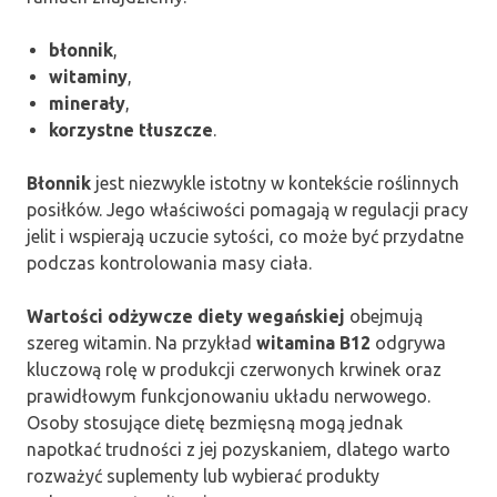
błonnik
,
witaminy
,
minerały
,
korzystne tłuszcze
.
Błonnik
jest niezwykle istotny w kontekście roślinnych
posiłków. Jego właściwości pomagają w regulacji pracy
jelit i wspierają uczucie sytości, co może być przydatne
podczas kontrolowania masy ciała.
Wartości odżywcze diety wegańskiej
obejmują
szereg witamin. Na przykład
witamina B12
odgrywa
kluczową rolę w produkcji czerwonych krwinek oraz
prawidłowym funkcjonowaniu układu nerwowego.
Osoby stosujące dietę bezmięsną mogą jednak
napotkać trudności z jej pozyskaniem, dlatego warto
rozważyć suplementy lub wybierać produkty