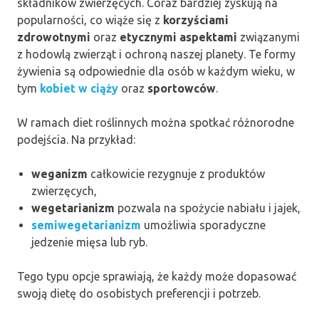
składników zwierzęcych. Coraz bardziej zyskują na
popularności, co wiąże się z
korzyściami
zdrowotnymi
oraz
etycznymi aspektami
związanymi
z hodowlą zwierząt i ochroną naszej planety. Te formy
żywienia są odpowiednie dla osób w każdym wieku, w
tym
kobiet w ciąży
oraz
sportowców
.
W ramach diet roślinnych można spotkać różnorodne
podejścia. Na przykład:
weganizm
całkowicie rezygnuje z produktów
zwierzęcych,
wegetarianizm
pozwala na spożycie nabiału i jajek,
semiwegetarianizm
umożliwia sporadyczne
jedzenie mięsa lub ryb.
Tego typu opcje sprawiają, że każdy może dopasować
swoją dietę do osobistych preferencji i potrzeb.