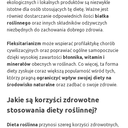
ekologicznych i lokalnych produktów są niezwykle
istotne dla osób stosujących tę dietę. Ważne jest
również dostarczanie odpowiednich ilości
białka
roślinnego
oraz innych składników odżywczych
niezbędnych do zachowania dobrego zdrowia.
Fleksitarianizm
może wspierać profilaktykę chorób
cywilizacyjnych oraz poprawiać ogólne samopoczucie
dzięki wysokiej zawartości
błonnika, witamin i
minerałów
obecnych w roślinach. Co więcej, ta forma
diety zyskuje coraz większą popularność wśród tych,
którzy pragną
ograniczyć wpływ swojej diety na
środowisko naturalne
oraz zadbać o swoje zdrowie.
Jakie są korzyści zdrowotne
stosowania diety roślinnej?
Dieta roślinna
przynosi szereg korzyści zdrowotnych,