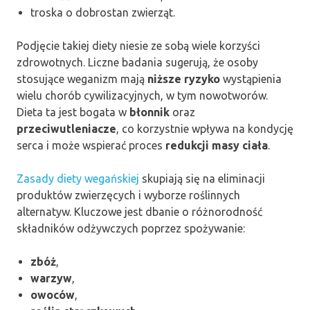
troska o dobrostan zwierząt.
Podjęcie takiej diety niesie ze sobą wiele korzyści
zdrowotnych. Liczne badania sugerują, że osoby
stosujące weganizm mają
niższe ryzyko
wystąpienia
wielu chorób cywilizacyjnych, w tym nowotworów.
Dieta ta jest bogata w
błonnik
oraz
przeciwutleniacze
, co korzystnie wpływa na kondycję
serca i może wspierać proces
redukcji masy ciała
.
Zasady diety wegańskiej
skupiają się na eliminacji
produktów zwierzęcych i wyborze roślinnych
alternatyw. Kluczowe jest dbanie o różnorodność
składników odżywczych poprzez spożywanie:
zbóż
,
warzyw
,
owoców
,