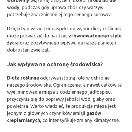
wołowiny
wiąże się z użyciem około
15 000 litrów
wody
, podczas gdy uprawa zbóż czy warzyw
potrzebuje znacznie mniej tego cennego surowca.
Dzięki tym wszystkim aspektom wybór diety roślinnej
może prowadzić do bardziej
zrównoważonego stylu
życia
oraz pozytywnego wpływu na naszą planetę i
dobrostan zwierząt.
Jak wpływa na ochronę środowiska?
Dieta roślinna
odgrywa istotną rolę w ochronie
naszego środowiska. Ograniczenie, a nawet całkowite
wyeliminowanie mięsa z codziennego jadłospisu,
przyczynia się do poprawy jakości wód, gleby oraz
powietrza. Warto wiedzieć, że produkcja mięsa jest
jednym z głównych czynników emisji
gazów
cieplarnianych
, co intensyfikuje zmiany klimatyczne.