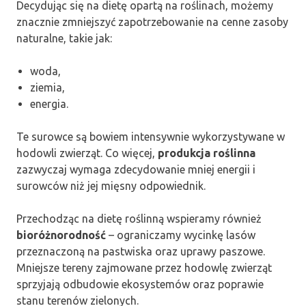
Decydując się na dietę opartą na roślinach, możemy
znacznie zmniejszyć zapotrzebowanie na cenne zasoby
naturalne, takie jak:
woda,
ziemia,
energia.
Te surowce są bowiem intensywnie wykorzystywane w
hodowli zwierząt. Co więcej,
produkcja roślinna
zazwyczaj wymaga zdecydowanie mniej energii i
surowców niż jej mięsny odpowiednik.
Przechodząc na dietę roślinną wspieramy również
bioróżnorodność
– ograniczamy wycinkę lasów
przeznaczoną na pastwiska oraz uprawy paszowe.
Mniejsze tereny zajmowane przez hodowlę zwierząt
sprzyjają odbudowie ekosystemów oraz poprawie
stanu terenów zielonych.