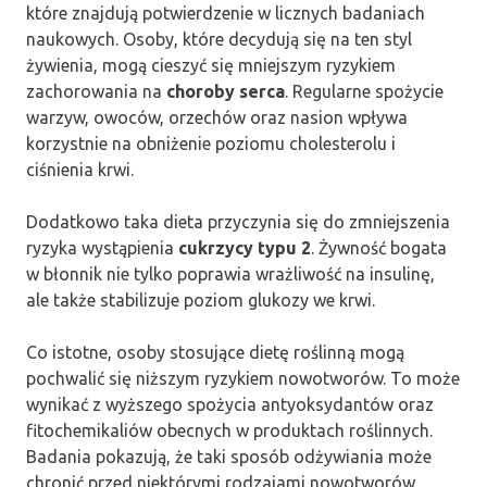
które znajdują potwierdzenie w licznych badaniach
naukowych. Osoby, które decydują się na ten styl
żywienia, mogą cieszyć się mniejszym ryzykiem
zachorowania na
choroby serca
. Regularne spożycie
warzyw, owoców, orzechów oraz nasion wpływa
korzystnie na obniżenie poziomu cholesterolu i
ciśnienia krwi.
Dodatkowo taka dieta przyczynia się do zmniejszenia
ryzyka wystąpienia
cukrzycy typu 2
. Żywność bogata
w błonnik nie tylko poprawia wrażliwość na insulinę,
ale także stabilizuje poziom glukozy we krwi.
Co istotne, osoby stosujące dietę roślinną mogą
pochwalić się niższym ryzykiem nowotworów. To może
wynikać z wyższego spożycia antyoksydantów oraz
fitochemikaliów obecnych w produktach roślinnych.
Badania pokazują, że taki sposób odżywiania może
chronić przed niektórymi rodzajami nowotworów,