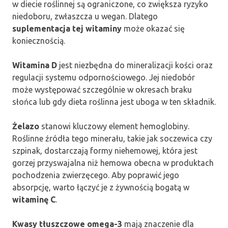
w diecie roślinnej są ograniczone, co zwiększa ryzyko
niedoboru, zwłaszcza u wegan. Dlatego
suplementacja tej witaminy
może okazać się
koniecznością.
Witamina D
jest niezbędna do mineralizacji kości oraz
regulacji systemu odpornościowego. Jej niedobór
może występować szczególnie w okresach braku
słońca lub gdy dieta roślinna jest uboga w ten składnik.
Żelazo
stanowi kluczowy element hemoglobiny.
Roślinne źródła tego minerału, takie jak soczewica czy
szpinak, dostarczają formy niehemowej, która jest
gorzej przyswajalna niż hemowa obecna w produktach
pochodzenia zwierzęcego. Aby poprawić jego
absorpcję, warto łączyć je z żywnością bogatą w
witaminę C
.
Kwasy tłuszczowe omega-3
mają znaczenie dla