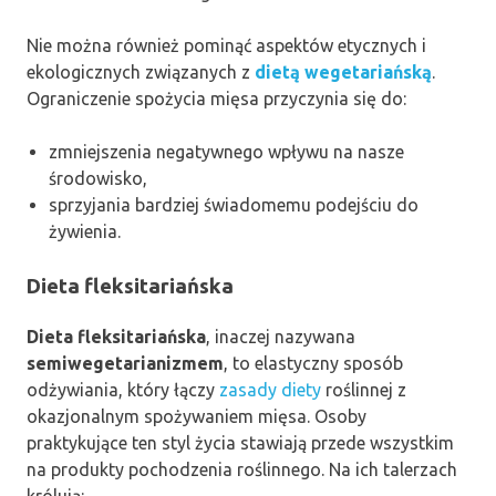
Nie można również pominąć aspektów etycznych i
ekologicznych związanych z
dietą wegetariańską
.
Ograniczenie spożycia mięsa przyczynia się do:
zmniejszenia negatywnego wpływu na nasze
środowisko,
sprzyjania bardziej świadomemu podejściu do
żywienia.
Dieta fleksitariańska
Dieta fleksitariańska
, inaczej nazywana
semiwegetarianizmem
, to elastyczny sposób
odżywiania, który łączy
zasady diety
roślinnej z
okazjonalnym spożywaniem mięsa. Osoby
praktykujące ten styl życia stawiają przede wszystkim
na produkty pochodzenia roślinnego. Na ich talerzach
królują: