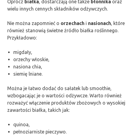
Oprócz
białka
, dostarczają one także
błonnika
oraz
wielu innych cennych składników odżywczych.
Nie można zapomnieć o
orzechach
i
nasionach
, które
również stanowią świetne źródło białka roślinnego.
Przykładowo:
migdały,
orzechy włoskie,
nasiona chia,
siemię lniane.
Można je łatwo dodać do sałatek lub smoothie,
wzbogacając je o wartości odżywcze. Warto również
rozważyć włączenie produktów zbożowych o wysokiej
zawartości białka, takich jak:
quinoa,
pełnoziarniste pieczywo.