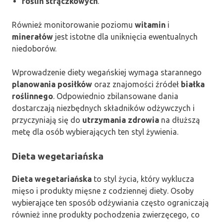
roślin strączkowych
.
Również monitorowanie poziomu
witamin
i
minerałów
jest istotne dla uniknięcia ewentualnych
niedoborów.
Wprowadzenie diety wegańskiej wymaga starannego
planowania posiłków
oraz znajomości źródeł
białka
roślinnego
. Odpowiednio zbilansowane dania
dostarczają niezbędnych składników odżywczych i
przyczyniają się do
utrzymania zdrowia
na dłuższą
metę dla osób wybierających ten styl żywienia.
Dieta wegetariańska
Dieta wegetariańska
to styl życia, który wyklucza
mięso i produkty mięsne z codziennej diety. Osoby
wybierające ten sposób odżywiania często ograniczają
również inne produkty pochodzenia zwierzęcego, co