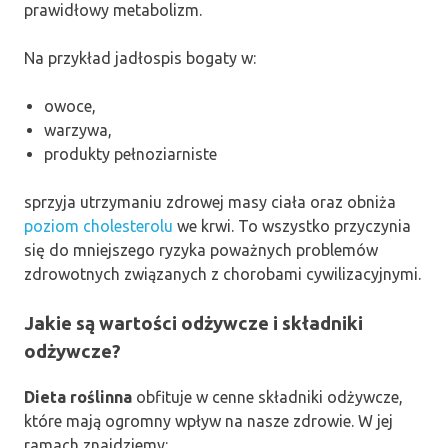
prawidłowy metabolizm.
Na przykład jadłospis bogaty w:
owoce,
warzywa,
produkty pełnoziarniste
sprzyja utrzymaniu zdrowej masy ciała oraz obniża
poziom cholesterolu
we krwi. To wszystko przyczynia
się do mniejszego ryzyka poważnych problemów
zdrowotnych związanych z chorobami cywilizacyjnymi.
Jakie są wartości odżywcze i składniki
odżywcze?
Dieta roślinna
obfituje w cenne składniki odżywcze,
które mają ogromny wpływ na nasze zdrowie. W jej
ramach znajdziemy: