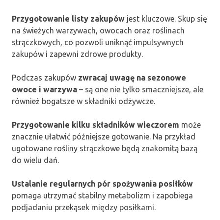
Przygotowanie listy zakupów
jest kluczowe. Skup się
na świeżych warzywach, owocach oraz roślinach
strączkowych, co pozwoli uniknąć impulsywnych
zakupów i zapewni zdrowe produkty.
Podczas zakupów
zwracaj uwagę na sezonowe
owoce i warzywa
– są one nie tylko smaczniejsze, ale
również bogatsze w składniki odżywcze.
Przygotowanie kilku składników wieczorem
może
znacznie ułatwić późniejsze gotowanie. Na przykład
ugotowane rośliny strączkowe będą znakomitą bazą
do wielu dań.
Ustalanie regularnych pór spożywania posiłków
pomaga utrzymać stabilny metabolizm i zapobiega
podjadaniu przekąsek między posiłkami.