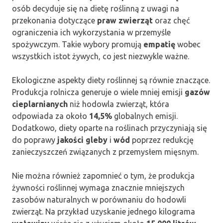
osób decyduje się na dietę roślinną z uwagi na
przekonania dotyczące
praw zwierząt
oraz chęć
ograniczenia ich wykorzystania w przemyśle
spożywczym. Takie wybory promują
empatię
wobec
wszystkich istot żywych, co jest niezwykle ważne.
Ekologiczne aspekty diety roślinnej są równie znaczące.
Produkcja rolnicza generuje o wiele mniej emisji
gazów
cieplarnianych
niż hodowla zwierząt, która
odpowiada za około
14,5%
globalnych emisji.
Dodatkowo, diety oparte na roślinach przyczyniają się
do poprawy
jakości gleby
i
wód
poprzez redukcję
zanieczyszczeń związanych z przemysłem mięsnym.
Nie można również zapomnieć o tym, że produkcja
żywności roślinnej wymaga znacznie mniejszych
zasobów naturalnych w porównaniu do hodowli
zwierząt. Na przykład uzyskanie jednego kilograma