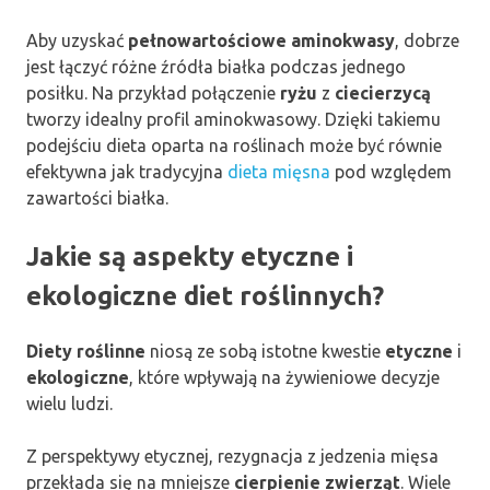
Aby uzyskać
pełnowartościowe aminokwasy
, dobrze
jest łączyć różne źródła białka podczas jednego
posiłku. Na przykład połączenie
ryżu
z
ciecierzycą
tworzy idealny profil aminokwasowy. Dzięki takiemu
podejściu dieta oparta na roślinach może być równie
efektywna jak tradycyjna
dieta mięsna
pod względem
zawartości białka.
Jakie są aspekty etyczne i
ekologiczne diet roślinnych?
Diety roślinne
niosą ze sobą istotne kwestie
etyczne
i
ekologiczne
, które wpływają na żywieniowe decyzje
wielu ludzi.
Z perspektywy etycznej, rezygnacja z jedzenia mięsa
przekłada się na mniejsze
cierpienie zwierząt
. Wiele