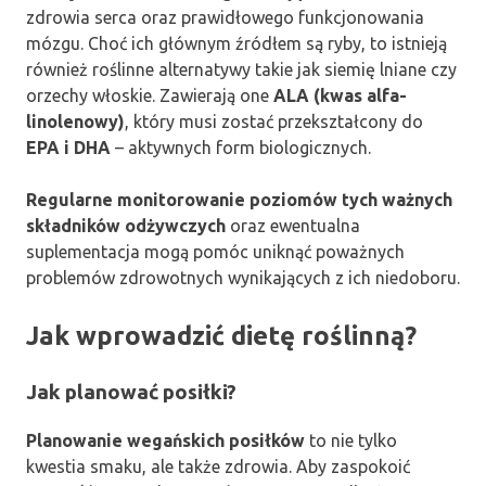
zdrowia serca oraz prawidłowego funkcjonowania
mózgu. Choć ich głównym źródłem są ryby, to istnieją
również roślinne alternatywy takie jak siemię lniane czy
orzechy włoskie. Zawierają one
ALA (kwas alfa-
linolenowy)
, który musi zostać przekształcony do
EPA i DHA
– aktywnych form biologicznych.
Regularne monitorowanie poziomów tych ważnych
składników odżywczych
oraz ewentualna
suplementacja mogą pomóc uniknąć poważnych
problemów zdrowotnych wynikających z ich niedoboru.
Jak wprowadzić dietę roślinną?
Jak planować posiłki?
Planowanie wegańskich posiłków
to nie tylko
kwestia smaku, ale także zdrowia. Aby zaspokoić