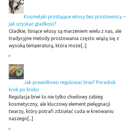
Kosmetyki prostujące włosy bez prostownicy –
jak uzyskać gładkość?
Gładkie, lśniące włosy są marzeniem wielu z nas, ale
tradycyjne metody prostowania często wiążą się z
wysoką temperaturą, która może[...]
Jak prawidłowo regulować brwi? Poradnik
krok po kroku
Regulacja brwi to nie tylko chwilowy zabieg
kosmetyczny, ale kluczowy element pielęgnacji
twarzy, który potrafi zdziałać cuda w kreowaniu
naszego[...]