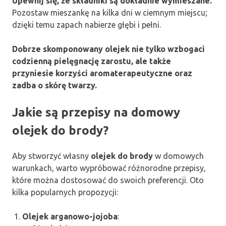
Upewnij się, że składniki są dokładnie wymieszane.
Pozostaw mieszankę na kilka dni w ciemnym miejscu;
dzięki temu zapach nabierze głębi i pełni.
Dobrze skomponowany olejek nie tylko wzbogaci
codzienną pielęgnację zarostu, ale także
przyniesie korzyści aromaterapeutyczne oraz
zadba o skórę twarzy.
Jakie są przepisy na domowy
olejek do brody?
Aby stworzyć własny
olejek do brody
w domowych
warunkach, warto wypróbować różnorodne przepisy,
które można dostosować do swoich preferencji. Oto
kilka popularnych propozycji:
Olejek arganowo-jojoba
: