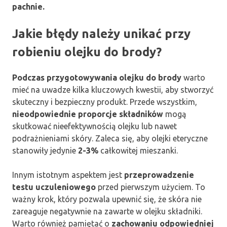
pachnie.
Jakie błędy należy unikać przy
robieniu olejku do brody?
Podczas przygotowywania olejku do brody
warto
mieć na uwadze kilka kluczowych kwestii, aby stworzyć
skuteczny i bezpieczny produkt. Przede wszystkim,
nieodpowiednie proporcje składników
mogą
skutkować nieefektywnością olejku lub nawet
podrażnieniami skóry. Zaleca się, aby olejki eteryczne
stanowiły jedynie
2-3%
całkowitej mieszanki.
Innym istotnym aspektem jest
przeprowadzenie
testu uczuleniowego
przed pierwszym użyciem. To
ważny krok, który pozwala upewnić się, że skóra nie
zareaguje negatywnie na zawarte w olejku składniki.
Warto również pamiętać o
zachowaniu odpowiedniej