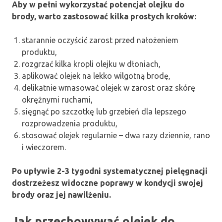
Aby w pełni wykorzystać potencjał olejku do
brody, warto zastosować kilka prostych kroków:
starannie oczyścić zarost przed nałożeniem
produktu,
rozgrzać kilka kropli olejku w dłoniach,
aplikować olejek na lekko wilgotną brodę,
delikatnie wmasować olejek w zarost oraz skórę
okrężnymi ruchami,
sięgnąć po szczotkę lub grzebień dla lepszego
rozprowadzenia produktu,
stosować olejek regularnie – dwa razy dziennie, rano
i wieczorem.
Po upływie 2-3 tygodni systematycznej pielęgnacji
dostrzeżesz widoczne poprawy w kondycji swojej
brody oraz jej nawilżeniu.
Jak przechowywać olejek do