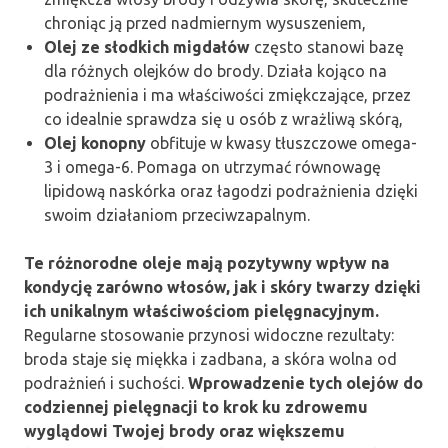
chroniąc ją przed nadmiernym wysuszeniem,
Olej ze słodkich migdałów
często stanowi bazę
dla różnych olejków do brody. Działa kojąco na
podrażnienia i ma właściwości zmiękczające, przez
co idealnie sprawdza się u osób z wrażliwą skórą,
Olej konopny
obfituje w kwasy tłuszczowe omega-
3 i omega-6. Pomaga on utrzymać równowagę
lipidową naskórka oraz łagodzi podrażnienia dzięki
swoim działaniom przeciwzapalnym.
Te różnorodne oleje mają pozytywny wpływ na
kondycję zarówno włosów, jak i skóry twarzy dzięki
ich unikalnym właściwościom pielęgnacyjnym.
Regularne stosowanie przynosi widoczne rezultaty:
broda staje się miękka i zadbana, a skóra wolna od
podrażnień i suchości.
Wprowadzenie tych olejów do
codziennej pielęgnacji to krok ku zdrowemu
wyglądowi Twojej brody oraz większemu