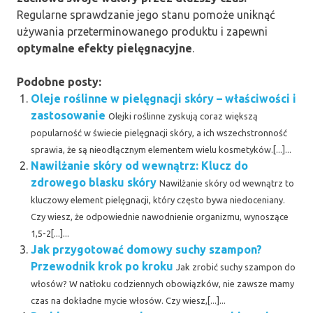
Regularne sprawdzanie jego stanu pomoże uniknąć
używania przeterminowanego produktu i zapewni
optymalne efekty pielęgnacyjne
.
Podobne posty:
Oleje roślinne w pielęgnacji skóry – właściwości i
zastosowanie
Olejki roślinne zyskują coraz większą
popularność w świecie pielęgnacji skóry, a ich wszechstronność
sprawia, że są nieodłącznym elementem wielu kosmetyków.[...]...
Nawilżanie skóry od wewnątrz: Klucz do
zdrowego blasku skóry
Nawilżanie skóry od wewnątrz to
kluczowy element pielęgnacji, który często bywa niedoceniany.
Czy wiesz, że odpowiednie nawodnienie organizmu, wynoszące
1,5-2[...]...
Jak przygotować domowy suchy szampon?
Przewodnik krok po kroku
Jak zrobić suchy szampon do
włosów? W natłoku codziennych obowiązków, nie zawsze mamy
czas na dokładne mycie włosów. Czy wiesz,[...]...