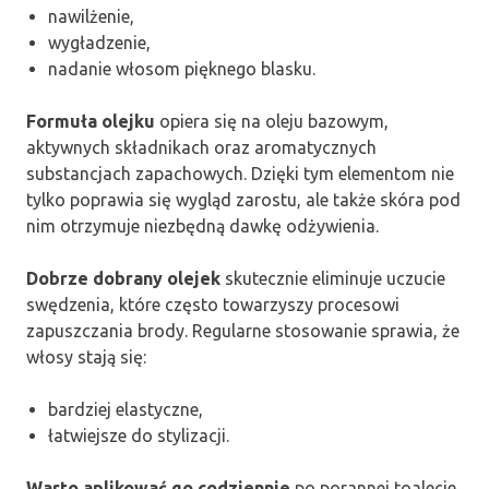
nawilżenie,
wygładzenie,
nadanie włosom pięknego blasku.
Formuła olejku
opiera się na oleju bazowym,
aktywnych składnikach oraz aromatycznych
substancjach zapachowych. Dzięki tym elementom nie
tylko poprawia się wygląd zarostu, ale także skóra pod
nim otrzymuje niezbędną dawkę odżywienia.
Dobrze dobrany olejek
skutecznie eliminuje uczucie
swędzenia, które często towarzyszy procesowi
zapuszczania brody. Regularne stosowanie sprawia, że
włosy stają się:
bardziej elastyczne,
łatwiejsze do stylizacji.
Warto aplikować go codziennie
po porannej toalecie,