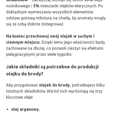
nośnikowego i
5%
mieszanki olejków eterycznych. Po
dokładnym wymieszaniu wszystkich elementów
odstaw gotową miksturę na chwilę, by aromaty mogły
się ze sobą dobrze zintegrować.
Na koniec przechowuj swój olejek w suchym i
ciemnym miejscu.
Dzięki temu jego właściwości będą
zachowane na dłużej, co pozwoli cieszyć się efektami
pielęgnacyjnymi przez wiele tygodni.
Jakie składniki są potrzebne do produkcji
olejku do brody?
Aby przygotować
olejek do brody
, potrzebujesz kilku
istotnych składników. Wśród nich wyróżniają się trzy
kluczowe oleje:
olej arganowy
,