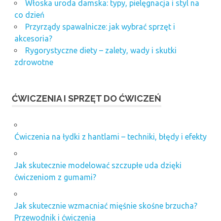
Włoska uroda damska: typy, pielęgnacja i styl na
co dzień
Przyrządy spawalnicze: jak wybrać sprzęt i
akcesoria?
Rygorystyczne diety – zalety, wady i skutki
zdrowotne
ĆWICZENIA I SPRZĘT DO ĆWICZEŃ
Ćwiczenia na łydki z hantlami – techniki, błędy i efekty
Jak skutecznie modelować szczupłe uda dzięki
ćwiczeniom z gumami?
Jak skutecznie wzmacniać mięśnie skośne brzucha?
Przewodnik i ćwiczenia