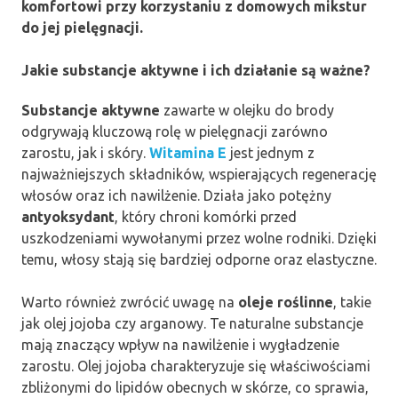
komfortowi przy korzystaniu z domowych mikstur
do jej pielęgnacji.
Jakie substancje aktywne i ich działanie są ważne?
Substancje aktywne
zawarte w olejku do brody
odgrywają kluczową rolę w pielęgnacji zarówno
zarostu, jak i skóry.
Witamina E
jest jednym z
najważniejszych składników, wspierających regenerację
włosów oraz ich nawilżenie. Działa jako potężny
antyoksydant
, który chroni komórki przed
uszkodzeniami wywołanymi przez wolne rodniki. Dzięki
temu, włosy stają się bardziej odporne oraz elastyczne.
Warto również zwrócić uwagę na
oleje roślinne
, takie
jak olej jojoba czy arganowy. Te naturalne substancje
mają znaczący wpływ na nawilżenie i wygładzenie
zarostu. Olej jojoba charakteryzuje się właściwościami
zbliżonymi do lipidów obecnych w skórze, co sprawia,