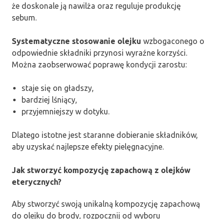
że doskonale ją nawilża oraz reguluje produkcję
sebum.
Systematyczne stosowanie olejku
wzbogaconego o
odpowiednie składniki przynosi wyraźne korzyści.
Można zaobserwować poprawę kondycji zarostu:
staje się on gładszy,
bardziej lśniący,
przyjemniejszy w dotyku.
Dlatego istotne jest staranne dobieranie składników,
aby uzyskać najlepsze efekty pielęgnacyjne.
Jak stworzyć kompozycję zapachową z olejków
eterycznych?
Aby stworzyć swoją unikalną kompozycję zapachową
do olejku do brody, rozpocznij od wyboru