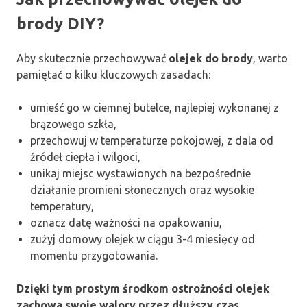
brody DIY?
Aby skutecznie przechowywać
olejek do brody
, warto
pamiętać o kilku kluczowych zasadach:
umieść go w ciemnej butelce, najlepiej wykonanej z
brązowego szkła,
przechowuj w temperaturze pokojowej, z dala od
źródeł ciepła i wilgoci,
unikaj miejsc wystawionych na bezpośrednie
działanie promieni słonecznych oraz wysokie
temperatury,
oznacz datę ważności na opakowaniu,
zużyj domowy olejek w ciągu 3-4 miesięcy od
momentu przygotowania.
Dzięki tym prostym środkom ostrożności olejek
zachowa swoje walory przez dłuższy czas.