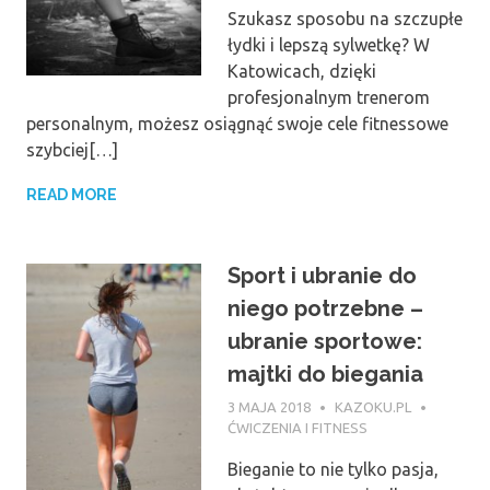
Szukasz sposobu na szczupłe
łydki i lepszą sylwetkę? W
Katowicach, dzięki
profesjonalnym trenerom
personalnym, możesz osiągnąć swoje cele fitnessowe
szybciej[…]
READ MORE
Sport i ubranie do
niego potrzebne –
ubranie sportowe:
majtki do biegania
3 MAJA 2018
KAZOKU.PL
ĆWICZENIA I FITNESS
Bieganie to nie tylko pasja,