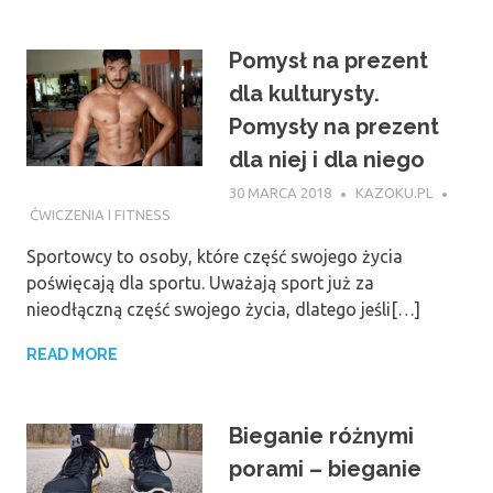
Pomysł na prezent
dla kulturysty.
Pomysły na prezent
dla niej i dla niego
30 MARCA 2018
KAZOKU.PL
ĆWICZENIA I FITNESS
Sportowcy to osoby, które część swojego życia
poświęcają dla sportu. Uważają sport już za
nieodłączną część swojego życia, dlatego jeśli[…]
READ MORE
Bieganie różnymi
porami – bieganie