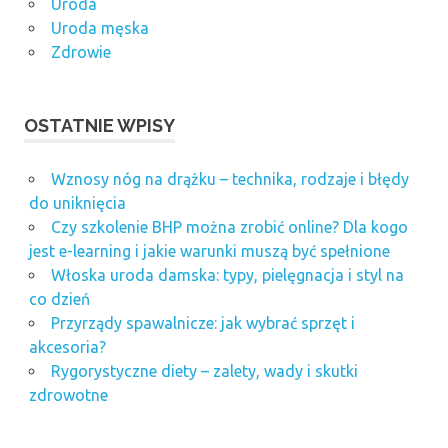
Uroda
Uroda męska
Zdrowie
OSTATNIE WPISY
Wznosy nóg na drążku – technika, rodzaje i błędy
do uniknięcia
Czy szkolenie BHP można zrobić online? Dla kogo
jest e-learning i jakie warunki muszą być spełnione
Włoska uroda damska: typy, pielęgnacja i styl na
co dzień
Przyrządy spawalnicze: jak wybrać sprzęt i
akcesoria?
Rygorystyczne diety – zalety, wady i skutki
zdrowotne