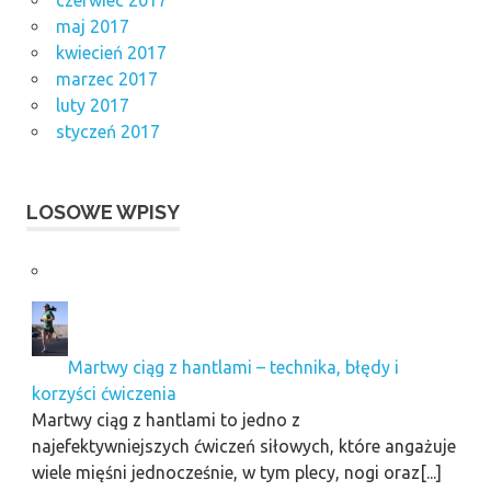
czerwiec 2017
maj 2017
kwiecień 2017
marzec 2017
luty 2017
styczeń 2017
LOSOWE WPISY
Martwy ciąg z hantlami – technika, błędy i
korzyści ćwiczenia
Martwy ciąg z hantlami to jedno z
najefektywniejszych ćwiczeń siłowych, które angażuje
wiele mięśni jednocześnie, w tym plecy, nogi oraz[...]