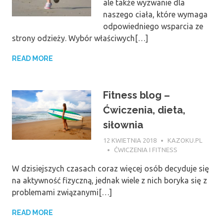
ale także wyzwanie dla
naszego ciała, które wymaga
odpowiedniego wsparcia ze
strony odzieży. Wybór właściwych[…]
READ MORE
Fitness blog –
Ćwiczenia, dieta,
siłownia
12 KWIETNIA 2018
KAZOKU.PL
ĆWICZENIA I FITNESS
W dzisiejszych czasach coraz więcej osób decyduje się
na aktywność fizyczną, jednak wiele z nich boryka się z
problemami związanymi[…]
READ MORE