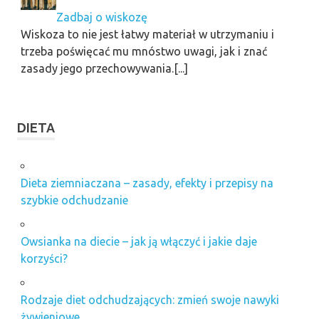
Zadbaj o wiskozę
Wiskoza to nie jest łatwy materiał w utrzymaniu i
trzeba poświęcać mu mnóstwo uwagi, jak i znać
zasady jego przechowywania.[...]
DIETA
Dieta ziemniaczana – zasady, efekty i przepisy na
szybkie odchudzanie
Owsianka na diecie – jak ją włączyć i jakie daje
korzyści?
Rodzaje diet odchudzających: zmień swoje nawyki
żywieniowe